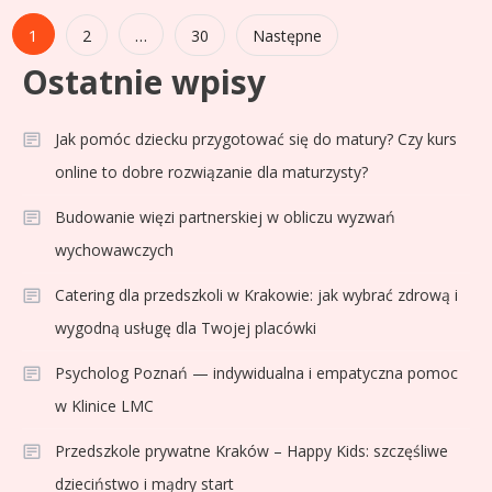
Stronicowanie
1
…
2
30
Następne
Ostatnie wpisy
wpisów
Jak pomóc dziecku przygotować się do matury? Czy kurs
online to dobre rozwiązanie dla maturzysty?
Budowanie więzi partnerskiej w obliczu wyzwań
wychowawczych
Catering dla przedszkoli w Krakowie: jak wybrać zdrową i
wygodną usługę dla Twojej placówki
Psycholog Poznań — indywidualna i empatyczna pomoc
w Klinice LMC
Przedszkole prywatne Kraków – Happy Kids: szczęśliwe
dzieciństwo i mądry start