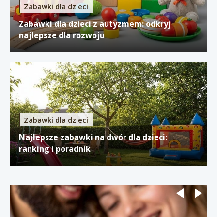
Zabawki dla dzieci
Zabawki dla dzieci z autyzmem: odkryj
najlepsze dla rozwoju
Zabawki dla dzieci
Najlepsze zabawki na dwór dla dzieci:
ranking i poradnik