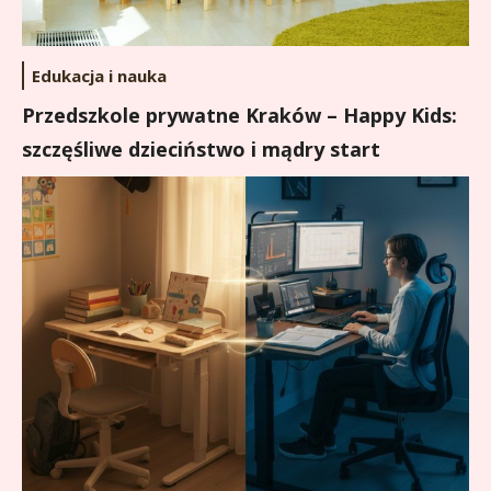
Edukacja i nauka
Przedszkole prywatne Kraków – Happy Kids:
szczęśliwe dzieciństwo i mądry start