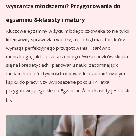
wystarczy młodszemu? Przygotowania do
egzaminu 8-klasisty i matury
Kluczowe egzaminy w życiu młodego człowieka to nie tylko
intensywny sprawdzian wiedzy, ale i długi maraton, który
wymaga perfekcyjnego przygotowania – zarówno
mentalnego, jak i… przestrzennego. Wielu rodziców skupia
się na korepetycjach i planowaniu nauki, zapominając o
fundamencie efektywności: odpowiednio zaaranżowanym
kąciku do pracy. Czy wyposażenie pokoju 14-latka
przygotowującego się do Egzaminu Ósmoklasisty jest takie
[…]