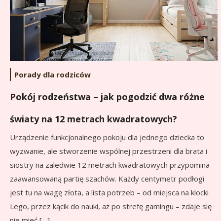
Porady dla rodziców
Pokój rodzeństwa – jak pogodzić dwa różne
światy na 12 metrach kwadratowych?
Urządzenie funkcjonalnego pokoju dla jednego dziecka to
wyzwanie, ale stworzenie wspólnej przestrzeni dla brata i
siostry na zaledwie 12 metrach kwadratowych przypomina
zaawansowaną partię szachów. Każdy centymetr podłogi
jest tu na wagę złota, a lista potrzeb – od miejsca na klocki
Lego, przez kącik do nauki, aż po strefę gamingu – zdaje się
nie mieć […]