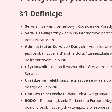
§1 Definicje
Serwis
– serwis internetowy „Rodzicielskie Porady
Serwis zewnętrzny
– serwisy internetowe partn
Administratorem
Administrator Serwisu / Danych
– Administrato
jest osoba fizyczna „Karolina Boruc” zamieszkała 
pośrednictwem Serwisu
Użytkownik
– osoba fizyczna, dla której Adminis
Serwisu.
Urządzenie
– elektroniczne urządzenie wraz z o
dostęp do Serwisu
Cookies (ciasteczka)
– dane tekstowe gromadzon
RODO
– Rozporządzenie Parlamentu Europejskiego
ochrony osób fizycznych w związku z przetwarza