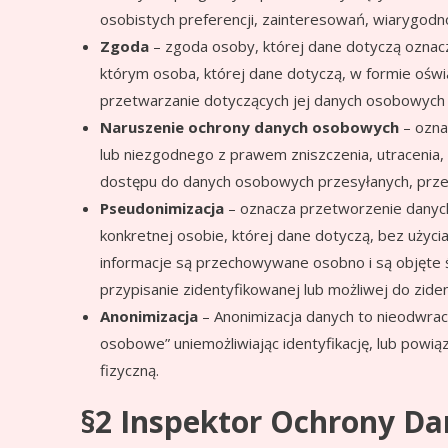
osobistych preferencji, zainteresowań, wiarygodnoś
Zgoda
– zgoda osoby, której dane dotyczą oznac
którym osoba, której dane dotyczą, w formie oświ
przetwarzanie dotyczących jej danych osobowych
Naruszenie ochrony danych osobowych
– ozna
lub niezgodnego z prawem zniszczenia, utracenia
dostępu do danych osobowych przesyłanych, prz
Pseudonimizacja
– oznacza przetworzenie danych
konkretnej osobie, której dane dotyczą, bez użyc
informacje są przechowywane osobno i są objęte ś
przypisanie zidentyfikowanej lub możliwej do zide
Anonimizacja
– Anonimizacja danych to nieodwraca
osobowe” uniemożliwiając identyfikację, lub powi
fizyczną.
§2 Inspektor Ochrony D