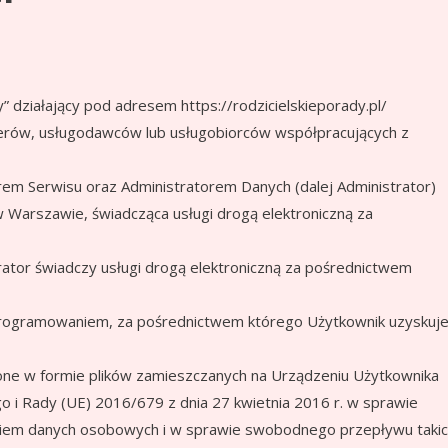
” działający pod adresem https://rodzicielskieporady.pl/
erów, usługodawców lub usługobiorców współpracujących z
rem Serwisu oraz Administratorem Danych (dalej Administrator)
w Warszawie, świadcząca usługi drogą elektroniczną za
trator świadczy usługi drogą elektroniczną za pośrednictwem
programowaniem, za pośrednictwem którego Użytkownik uzyskuj
e w formie plików zamieszczanych na Urządzeniu Użytkownika
 i Rady (UE) 2016/679 z dnia 27 kwietnia 2016 r. w sprawie
niem danych osobowych i w sprawie swobodnego przepływu taki