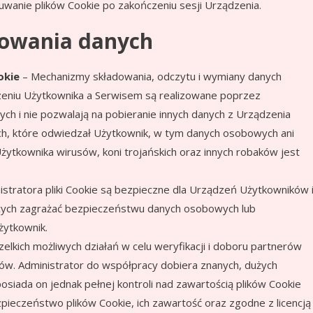
uwanie plików Cookie po zakończeniu sesji Urządzenia.
dowania danych
okie
– Mechanizmy składowania, odczytu i wymiany danych
zeniu Użytkownika a Serwisem są realizowane poprzez
 i nie pozwalają na pobieranie innych danych z Urządzenia
ych, które odwiedzał Użytkownik, w tym danych osobowych ani
Użytkownika wirusów, koni trojańskich oraz innych robaków jest
tratora pliki Cookie są bezpieczne dla Urządzeń Użytkowników 
gących zagrażać bezpieczeństwu danych osobowych lub
żytkownik.
elkich możliwych działań w celu weryfikacji i doboru partnerów
w. Administrator do współpracy dobiera znanych, dużych
siada on jednak pełnej kontroli nad zawartością plików Cookie
ieczeństwo plików Cookie, ich zawartość oraz zgodne z licencją