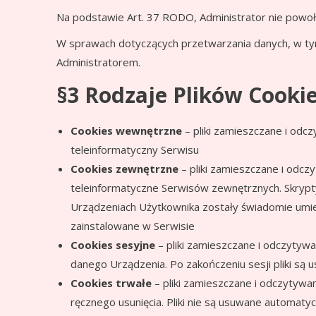
Na podstawie Art. 37 RODO, Administrator nie powoł
W sprawach dotyczących przetwarzania danych, w ty
Administratorem.
§3 Rodzaje Plików Cooki
Cookies wewnętrzne
– pliki zamieszczane i od
teleinformatyczny Serwisu
Cookies zewnętrzne
– pliki zamieszczane i odc
teleinformatyczne Serwisów zewnętrznych. Skrypt
Urządzeniach Użytkownika zostały świadomie umies
zainstalowane w Serwisie
Cookies sesyjne
– pliki zamieszczane i odczytyw
danego Urządzenia. Po zakończeniu sesji pliki są
Cookies trwałe
– pliki zamieszczane i odczytyw
ręcznego usunięcia. Pliki nie są usuwane automaty