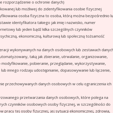
e rozporządzenie o ochronie danych)
ikowanej lub możliwej do zidentyfikowania osobie fizycznej
tyfikowania osoba fizyczna to osoba, którą można bezpośrednio l
tawie identyfikatora takiego jak imię i nazwisko, numer
internetowy lub jeden bądź kilka szczególnych czynników
, psychiczną, ekonomiczną, kulturową lub społeczną tożsamość
peracji wykonywanych na danych osobowych lub zestawach danyc
matyzowany, taką jak zbieranie, utrwalanie, organizowanie,
modyfikowanie, pobieranie, przeglądanie, wykorzystywanie,
 lub innego rodzaju udostępnianie, dopasowywanie lub łączenie,
ie przechowywanych danych osobowych w celu ograniczenia ich
zowanego przetwarzania danych osobowych, które polega na
rych czynników osobowych osoby fizycznej, w szczególności do
 pracy tej osoby fizycznej, jej sytuacji ekonomicznej, zdrowia,