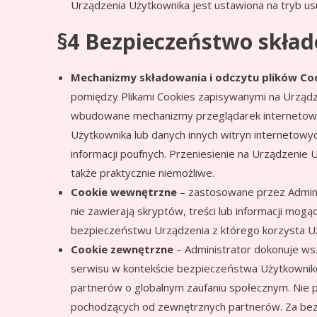
Urządzenia Użytkownika jest ustawiona na tryb us
§4 Bezpieczeństwo skła
Mechanizmy składowania i odczytu plików Co
pomiędzy Plikami Cookies zapisywanymi na Urząd
wbudowane mechanizmy przeglądarek internetowych
Użytkownika lub danych innych witryn internetow
informacji poufnych. Przeniesienie na Urządzenie 
także praktycznie niemożliwe.
Cookie wewnętrzne
– zastosowane przez Adminis
nie zawierają skryptów, treści lub informacji mo
bezpieczeństwu Urządzenia z którego korzysta U
Cookie zewnętrzne
– Administrator dokonuje wsz
serwisu w kontekście bezpieczeństwa Użytkownikó
partnerów o globalnym zaufaniu społecznym. Nie po
pochodzących od zewnętrznych partnerów. Za bezp