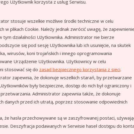
ego Użytkownik korzysta z usług Serwisu.
rator stosuje wszelkie możliwe środki techniczne w celu
 w plikach Cookie. Należy jednak zwrócić uwagę, że zapewnieni
tym działalności Użytkownika. Administrator nie bierze
odszycie się pod sesję Użytkownika lub ich usunięcie, na skutek
ka, wirusów, koni trojańskich i innego oprogramowania
kowane Urządzenie Użytkownika. Użytkownicy w celu
nni stosować się do
zasad bezpiecznego korzystania z sieci
.
rator zapewnia, że dokonuje wszelkich starań, by przetwarzane
tkowników były bezpieczne, dostęp do nich był ograniczony i
 przetwarzania. Administrator zapewnia także, że dokonuje
ch danych przed ich utratą, poprzez stosowanie odpowiednich
a, że hasła przechowywane są w zaszyfrowanej postaci, używają
sie. Deszyfracja podawanych w Serwisie haseł dostępu do kont