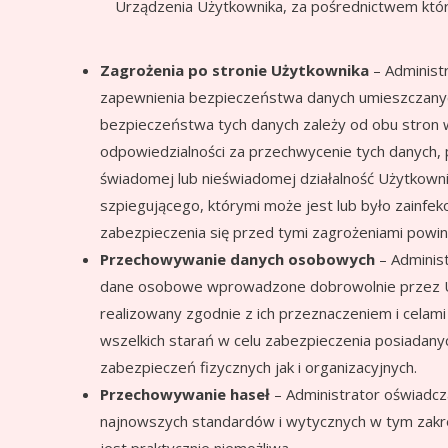
Urządzenia Użytkownika, za pośrednictwem któr
Zagrożenia po stronie Użytkownika
– Administ
zapewnienia bezpieczeństwa danych umieszczanych
bezpieczeństwa tych danych zależy od obu stron w 
odpowiedzialności za przechwycenie tych danych, p
świadomej lub nieświadomej działalność Użytkowni
szpiegującego, którymi może jest lub było zainfe
zabezpieczenia się przed tymi zagrożeniami powi
Przechowywanie danych osobowych
– Administ
dane osobowe wprowadzone dobrowolnie przez Uży
realizowany zgodnie z ich przeznaczeniem i celami
wszelkich starań w celu zabezpieczenia posiadany
zabezpieczeń fizycznych jak i organizacyjnych.
Przechowywanie haseł
– Administrator oświadcz
najnowszych standardów i wytycznych w tym zakre