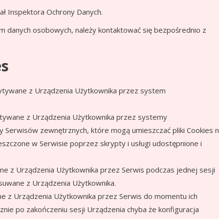
ał Inspektora Ochrony Danych.
m danych osobowych, należy kontaktować się bezpośrednio z
es
czytywane z Urządzenia Użytkownika przez system
zytywane z Urządzenia Użytkownika przez systemy
y Serwisów zewnętrznych, które mogą umieszczać pliki Cookies 
zczone w Serwisie poprzez skrypty i usługi udostępnione i
ane z Urządzenia Użytkownika przez Serwis podczas jednej sesji
 usuwane z Urządzenia Użytkownika.
ane z Urządzenia Użytkownika przez Serwis do momentu ich
cznie po zakończeniu sesji Urządzenia chyba że konfiguracja