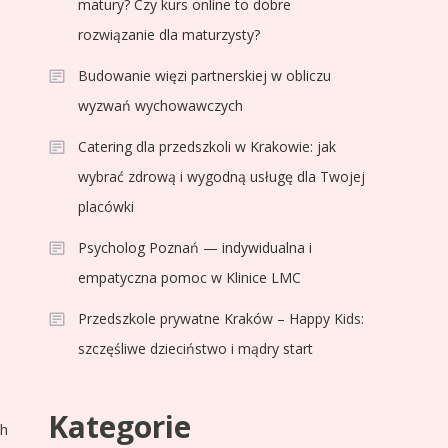
matury? Czy kurs online to dobre
rozwiązanie dla maturzysty?
Budowanie więzi partnerskiej w obliczu
wyzwań wychowawczych
Catering dla przedszkoli w Krakowie: jak
wybrać zdrową i wygodną usługę dla Twojej
placówki
Psycholog Poznań — indywidualna i
empatyczna pomoc w Klinice LMC
Przedszkole prywatne Kraków – Happy Kids:
e
szczęśliwe dzieciństwo i mądry start
Kategorie
ch