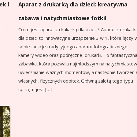
Aparat z drukarką dla dzieci: kreatywna
ek i
zabawa i natychmiastowe fotki!
Co to jest aparat z drukarką dla dzieci? Aparat z drukark
h
dla dzieci to innowacyjne urządzenie 3 w 1, które łączy 
sobie funkcje tradycyjnego aparatu fotograficznego,
kamery wideo oraz podręcznej drukarki. To fantastyczn
zabawka, która pozwala najmłodszym na natychmiasto
 i
uwiecznianie ważnych momentów, a następnie tworzeni
własnych, fizycznych odbitek. Główną zaletą tego typu
sprzętu jest […]