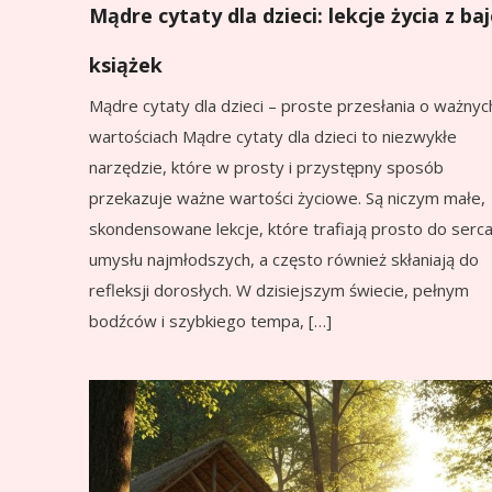
Mądre cytaty dla dzieci: lekcje życia z baj
książek
Mądre cytaty dla dzieci – proste przesłania o ważnyc
wartościach Mądre cytaty dla dzieci to niezwykłe
narzędzie, które w prosty i przystępny sposób
przekazuje ważne wartości życiowe. Są niczym małe,
skondensowane lekcje, które trafiają prosto do serca
umysłu najmłodszych, a często również skłaniają do
refleksji dorosłych. W dzisiejszym świecie, pełnym
bodźców i szybkiego tempa, […]