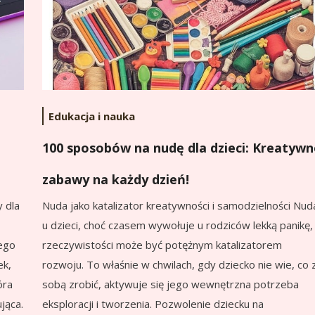
Edukacja i nauka
100 sposobów na nudę dla dzieci: Kreatywn
zabawy na każdy dzień!
Nuda jako katalizator kreatywności i samodzielności Nud
y dla
u dzieci, choć czasem wywołuje u rodziców lekką panikę,
rzeczywistości może być potężnym katalizatorem
ego
rozwoju. To właśnie w chwilach, gdy dziecko nie wie, co 
ek,
sobą zrobić, aktywuje się jego wewnętrzna potrzeba
óra
eksploracji i tworzenia. Pozwolenie dziecku na
jąca.