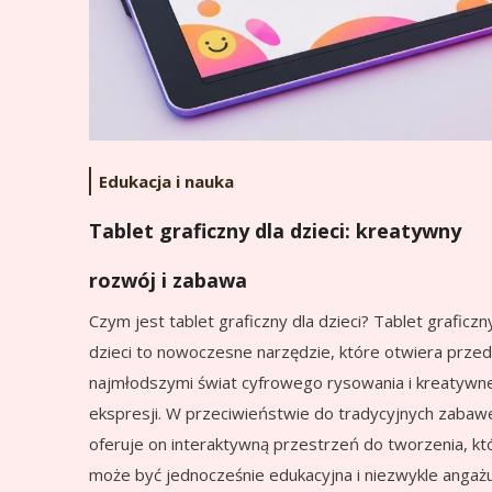
Edukacja i nauka
Tablet graficzny dla dzieci: kreatywny
rozwój i zabawa
Czym jest tablet graficzny dla dzieci? Tablet graficzn
dzieci to nowoczesne narzędzie, które otwiera przed
najmłodszymi świat cyfrowego rysowania i kreatywn
ekspresji. W przeciwieństwie do tradycyjnych zabaw
oferuje on interaktywną przestrzeń do tworzenia, kt
może być jednocześnie edukacyjna i niezwykle angażu