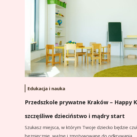
Edukacja i nauka
Przedszkole prywatne Kraków – Happy K
szczęśliwe dzieciństwo i mądry start
Szukasz miejsca, w którym Twoje dziecko będzie czuł
bezpiecznie, ważne i zmotywowane do odkrywania