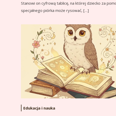
Stanowi on cyfrową tablicę, na której dziecko za pom
specjalnego piórka może rysować, […]
Edukacja i nauka