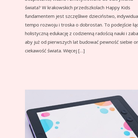
świata? W krakowskich przedszkolach Happy Kids
fundamentem jest szczęśliwe dzieciństwo, indywidua
tempo rozwoju i troska o dobrostan. To podejście łą
holistyczną edukację z codzienną radością nauki i zab
aby już od pierwszych lat budować pewność siebie o
ciekawość świata. Więcej […]