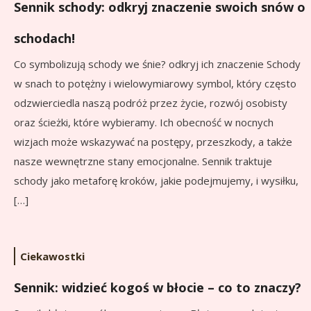
Sennik schody: odkryj znaczenie swoich snów o
schodach!
Co symbolizują schody we śnie? odkryj ich znaczenie Schody
w snach to potężny i wielowymiarowy symbol, który często
odzwierciedla naszą podróż przez życie, rozwój osobisty
oraz ścieżki, które wybieramy. Ich obecność w nocnych
wizjach może wskazywać na postępy, przeszkody, a także
nasze wewnętrzne stany emocjonalne. Sennik traktuje
schody jako metaforę kroków, jakie podejmujemy, i wysiłku,
[…]
Ciekawostki
Sennik: widzieć kogoś w błocie – co to znaczy?