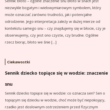
Sennik: błoto – ogólne znaczenie snu Błoto w snach jest
niezwykle bogatym i wielowymiarowym symbolem, który
może oznaczać zarówno trudności, jak i potencjalne
odrodzenie. Jego interpretacja zależy w dużej mierze od
kontekstu samego snu – czy znajdujemy się w błocie, czy je
obserwujemy, czy jest ono czyste, czy brudne. Ogólnie
rzecz biorąc, błoto we śnie […]
Ciekawostki
Sennik dziecko topiące się w wodzie: znaczenie
snu
Sennik dziecko topiące się w wodzie: co oznacza sen? Sen o
topiącym się dziecku w wodzie, choć może być niepokojący,
rzadko jest dosłownym ostrzeżeniem przed fizycznym