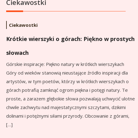
Ciekawostki
Ciekawostki
Krótkie wierszyki o górach: Piękno w prostych
słowach
Górskie inspiracje: Piękno natury w krótkich wierszykach
Góry od wieków stanowią nieustające źródło inspiracji dla
artystów, w tym poetów, którzy w krótkich wierszykach o
górach potrafią zamknąć ogrom piękna i potęgi natury. Te
proste, a zarazem głębokie słowa pozwalają uchwycić ulotne
chwile zachwytu nad majestatycznymi szczytami, dzikimi
dolinami i potężnymi siłami przyrody. Obcowanie z górami,
[…]