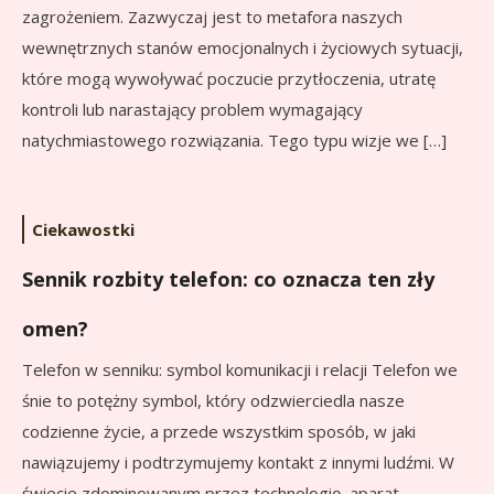
zagrożeniem. Zazwyczaj jest to metafora naszych
wewnętrznych stanów emocjonalnych i życiowych sytuacji,
które mogą wywoływać poczucie przytłoczenia, utratę
kontroli lub narastający problem wymagający
natychmiastowego rozwiązania. Tego typu wizje we […]
Ciekawostki
Sennik rozbity telefon: co oznacza ten zły
omen?
Telefon w senniku: symbol komunikacji i relacji Telefon we
śnie to potężny symbol, który odzwierciedla nasze
codzienne życie, a przede wszystkim sposób, w jaki
nawiązujemy i podtrzymujemy kontakt z innymi ludźmi. W
świecie zdominowanym przez technologię, aparat