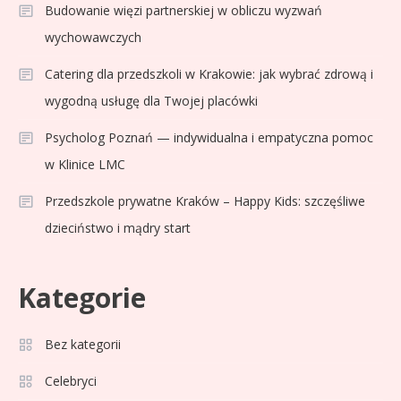
Budowanie więzi partnerskiej w obliczu wyzwań
wychowawczych
Catering dla przedszkoli w Krakowie: jak wybrać zdrową i
wygodną usługę dla Twojej placówki
Psycholog Poznań — indywidualna i empatyczna pomoc
w Klinice LMC
Przedszkole prywatne Kraków – Happy Kids: szczęśliwe
dzieciństwo i mądry start
Kategorie
Bez kategorii
Sport
3
Jagiellonia Białystok rankingi w
Celebryci