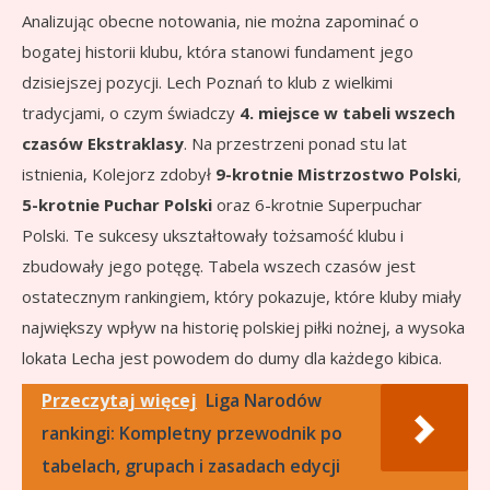
Analizując obecne notowania, nie można zapominać o
bogatej historii klubu, która stanowi fundament jego
dzisiejszej pozycji. Lech Poznań to klub z wielkimi
tradycjami, o czym świadczy
4. miejsce w tabeli wszech
czasów Ekstraklasy
. Na przestrzeni ponad stu lat
istnienia, Kolejorz zdobył
9-krotnie Mistrzostwo Polski
,
5-krotnie Puchar Polski
oraz 6-krotnie Superpuchar
Polski. Te sukcesy ukształtowały tożsamość klubu i
zbudowały jego potęgę. Tabela wszech czasów jest
ostatecznym rankingiem, który pokazuje, które kluby miały
największy wpływ na historię polskiej piłki nożnej, a wysoka
lokata Lecha jest powodem do dumy dla każdego kibica.
Przeczytaj więcej
Liga Narodów
rankingi: Kompletny przewodnik po
tabelach, grupach i zasadach edycji