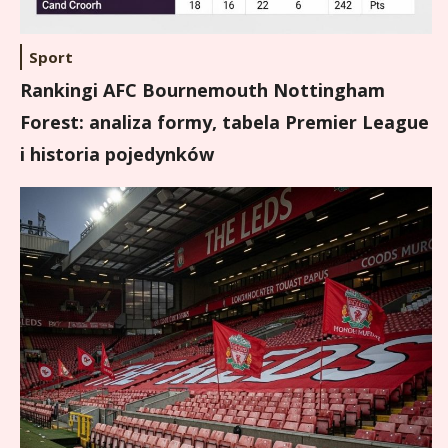
Sport
Rankingi AFC Bournemouth Nottingham
Forest: analiza formy, tabela Premier League
i historia pojedynków