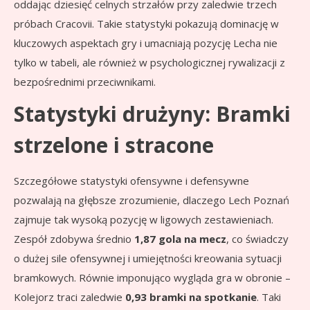
oddając dziesięć celnych strzałów przy zaledwie trzech
próbach Cracovii. Takie statystyki pokazują dominację w
kluczowych aspektach gry i umacniają pozycję Lecha nie
tylko w tabeli, ale również w psychologicznej rywalizacji z
bezpośrednimi przeciwnikami.
Statystyki drużyny: Bramki
strzelone i stracone
Szczegółowe statystyki ofensywne i defensywne
pozwalają na głębsze zrozumienie, dlaczego Lech Poznań
zajmuje tak wysoką pozycję w ligowych zestawieniach.
Zespół zdobywa średnio
1,87 gola na mecz
, co świadczy
o dużej sile ofensywnej i umiejętności kreowania sytuacji
bramkowych. Równie imponująco wygląda gra w obronie –
Kolejorz traci zaledwie
0,93 bramki na spotkanie
. Taki