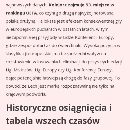
najnowszych danych,
Kolejorz zajmuje 93. miejsce w
rankingu UEFA
, co czyni go drugą najwyżej notowaną
polską drużyną. Ta lokata jest efektem konsekwentnej gry
w europejskich pucharach w ostatnich latach, w tym
niezapomnianej przygody w Lidze Konferencji Europy,
gdzie zespół dotarł aż do ćwierćfinału. Wysoka pozycja w
klasyfikacji europejskiej ma bezpośredni wpływ na
rozstawienie w losowaniach eliminacji do przyszłych edycji
Ligi Mistrzów, Ligi Europy czy Ligi Konferencji Europy,
dając potencjalnie łatwiejszą drogę do fazy grupowej. To
dowód, że Lech jest marką rozpoznawalną nie tylko na
krajowym podwórku.
Historyczne osiągnięcia i
tabela wszech czasów