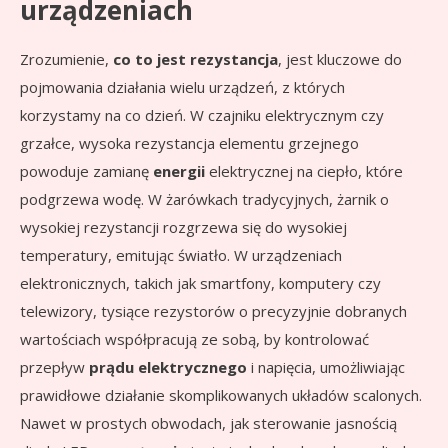
urządzeniach
Zrozumienie,
co to jest rezystancja
, jest kluczowe do
pojmowania działania wielu urządzeń, z których
korzystamy na co dzień. W czajniku elektrycznym czy
grzałce, wysoka rezystancja elementu grzejnego
powoduje zamianę
energii
elektrycznej na ciepło, które
podgrzewa wodę. W żarówkach tradycyjnych, żarnik o
wysokiej rezystancji rozgrzewa się do wysokiej
temperatury, emitując światło. W urządzeniach
elektronicznych, takich jak smartfony, komputery czy
telewizory, tysiące rezystorów o precyzyjnie dobranych
wartościach współpracują ze sobą, by kontrolować
przepływ
prądu elektrycznego
i napięcia, umożliwiając
prawidłowe działanie skomplikowanych układów scalonych.
Nawet w prostych obwodach, jak sterowanie jasnością