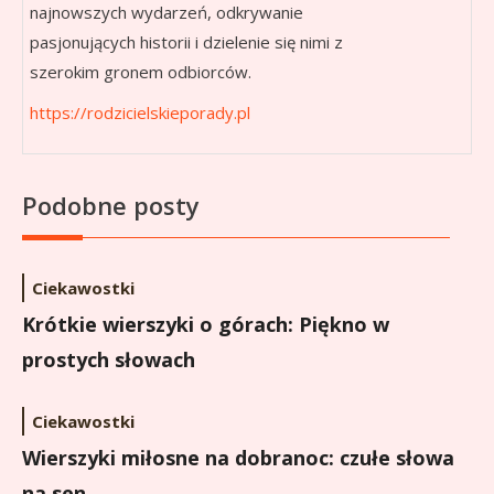
najnowszych wydarzeń, odkrywanie
pasjonujących historii i dzielenie się nimi z
szerokim gronem odbiorców.
https://rodzicielskieporady.pl
Podobne posty
Ciekawostki
Krótkie wierszyki o górach: Piękno w
prostych słowach
Ciekawostki
Wierszyki miłosne na dobranoc: czułe słowa
na sen