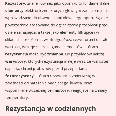
Rezystory
, znane również jako oporniki, to fundamentalne
elementy
elektroniczne, których głównym zadaniem jest
wprowadzanie do obwodu kontrolowanego oporu. Są one
powszechnie stosowane do ograniczania przepływu prądu,
dzielenia napięcia, a także jako elementy filtrujące i w
układach sprzężenia zwrotnego. Poza rezystorami o stałej
wartości, istnieje szeroka gama elementów, których
rezystancja
może być
zmienna
. Do przykładów należą
warystory
, których rezystancja maleje wraz ze wzrostem
napięcia, chroniąc obwody przed przepięciami,
fotorezystory
, których rezystancja zmienia się w
zależności od natężenia padającego światła, oraz
wspomniane wcześniej
termistory
, reagujące na zmiany
temperatury.
Rezystancja w codziennych