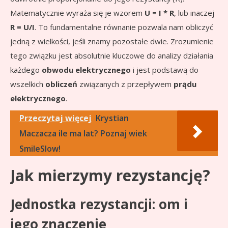
Matematycznie wyraża się je wzorem
U = I * R
, lub inaczej
R = U/I
. To fundamentalne równanie pozwala nam obliczyć
jedną z wielkości, jeśli znamy pozostałe dwie. Zrozumienie
tego związku jest absolutnie kluczowe do analizy działania
każdego
obwodu elektrycznego
i jest podstawą do
wszelkich
obliczeń
związanych z przepływem
prądu
elektrycznego
.
Przeczytaj więcej
Krystian
Maczacza ile ma lat? Poznaj wiek
SmileSlow!
Jak mierzymy rezystancję?
Jednostka rezystancji: om i
jego znaczenie