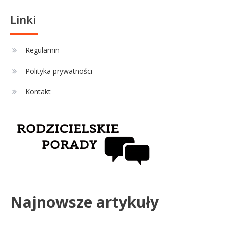
formy i statystyk
Linki
Sport
4
La Liga rankingi: Tabela,
Regulamin
statystyki i klasyfikacja
Polityka prywatności
strzelców Primera División
Kontakt
Najnowsze artykuły