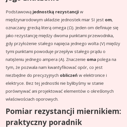
Podstawową
jednostką rezystancji
w
międzynarodowym układzie jednostek miar SI jest
om
,
oznaczany grecką literą omega (Ω). Jeden om definiuje się
jako rezystancję między dwoma punktami przewodnika,
gdy przyłożenie stałego napięcia jednego wolta (V) między
tymi punktami powoduje przepływ stałego prądu o
natężeniu jednego ampera (A). Znaczenie
oma
polega na
tym, że pozwala nam kwantyfikować opór, co jest
niezbędne do precyzyjnych
obliczeń
w elektronice i
elektryce. Bez tej jednostki nie bylibyśmy w stanie
porównywać ani projektować elementów o określonych
właściwościach oporowych.
Pomiar rezystancji miernikiem:
praktyczny poradnik