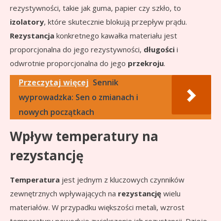
rezystywności, takie jak guma, papier czy szkło, to
izolatory
, które skutecznie blokują przepływ prądu.
Rezystancja
konkretnego kawałka materiału jest
proporcjonalna do jego rezystywności,
długości
i
odwrotnie proporcjonalna do jego
przekroju
.
Przeczytaj więcej
Sennik
wyprowadzka: Sen o zmianach i
nowych początkach
Wpływ temperatury na
rezystancję
Temperatura
jest jednym z kluczowych czynników
zewnętrznych wpływających na
rezystancję
wielu
materiałów. W przypadku większości metali, wzrost