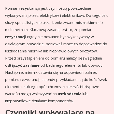
Pomiar
rezystancji
jest czynnością powszechnie
wykonywaną przez elektryków i elektroników. Do tego celu
służy specjalistyczne urządzenie zwane
miernikiem
lub
multimetrem. Kluczową zasadą jest to, że pomiar
rezystancji
nigdy nie powinien być wykonywany w
działającym obwodzie, ponieważ może to doprowadzić do
uszkodzenia miernika lub nieprawidłowych odczytów.
Przed przystąpieniem do pomiaru należy bezwzględnie
odłączyć zasilanie
od badanego elementu lub obwodu.
Następnie, miernik ustawia się na odpowiedni zakres
pomiaru rezystancji, a sondy przykładane są do końcówek
elementu, którego opór chcemy zmierzyć. Nietypowe
wartości mogą wskazywać na
uszkodzenia
lub
nieprawidłowe działanie komponentów.
Czynniki wpływające na