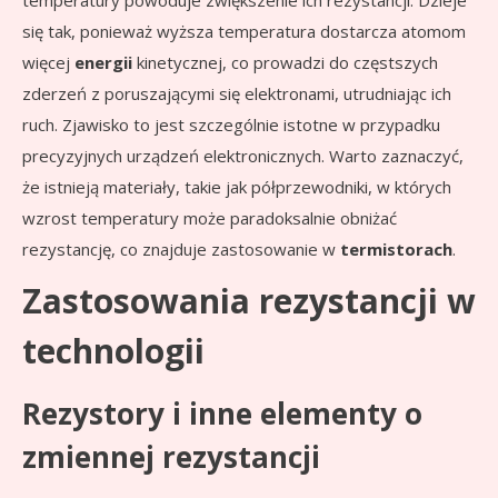
temperatury powoduje zwiększenie ich rezystancji. Dzieje
się tak, ponieważ wyższa temperatura dostarcza atomom
więcej
energii
kinetycznej, co prowadzi do częstszych
zderzeń z poruszającymi się elektronami, utrudniając ich
ruch. Zjawisko to jest szczególnie istotne w przypadku
precyzyjnych urządzeń elektronicznych. Warto zaznaczyć,
że istnieją materiały, takie jak półprzewodniki, w których
wzrost temperatury może paradoksalnie obniżać
rezystancję, co znajduje zastosowanie w
termistorach
.
Zastosowania rezystancji w
technologii
Rezystory i inne elementy o
zmiennej rezystancji