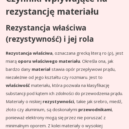
rezystancję materiału
Rezystancja właściwa
(rezystywność) i jej rola
Rezystancja właściwa
, oznaczana grecką literą ro (ρ), jest
miarą
oporu właściwego materiału
. Określa ona, jak
bardzo dany
materiał
stawia opór przepływowi prądu,
niezależnie od jego kształtu czy rozmiaru. Jest to
właściwość
materiału, która pozwala na klasyfikację
substancji pod kątem ich zdolności do przewodzenia prądu.
Materiały o niskiej
rezystywności
, takie jak srebro, miedź,
złoto czy aluminium, są doskonałymi
przewodnikami
,
ponieważ elektrony mogą się przez nie poruszać z
minimalnym oporem. Z kolei materiały o wysokiej