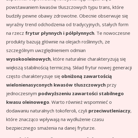
powstawaniem kwasów tłuszczowych typu trans, które
budziły pewne obawy zdrowotne. Obecnie obserwuje się
wyraźny trend odchodzenia od tradycyjnych, stałych form
na rzecz
frytur płynnych i półpłynnych
. Te nowoczesne
produkty bazują głównie na olejach roślinnych, ze
szczególnym uwzględnieniem odmian
wysokooleinowych
, które naturalnie charakteryzują się
większą stabilnością termiczną. Skład frytur nowej generacji
często charakteryzuje się
obniżoną zawartością
wielonienasyconych kwasów tłuszczowych
przy
jednoczesnym
podwyższeniu zawartości stabilnego
kwasu oleinowego
. Warto również wspomnieć o
dodawaniu naturalnych tokoferoli, czyli
przeciwutleniaczy
,
które znacząco wpływają na wydłużenie czasu
bezpiecznego smażenia na danej fryturze.