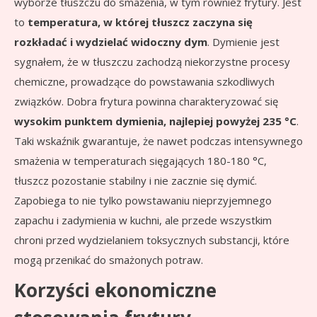
wyborze tłuszczu do smażenia, w tym również frytury. Jest
to
temperatura, w której tłuszcz zaczyna się
rozkładać i wydzielać widoczny dym
. Dymienie jest
sygnałem, że w tłuszczu zachodzą niekorzystne procesy
chemiczne, prowadzące do powstawania szkodliwych
związków. Dobra frytura powinna charakteryzować się
wysokim punktem dymienia, najlepiej powyżej 235 °C
.
Taki wskaźnik gwarantuje, że nawet podczas intensywnego
smażenia w temperaturach sięgających 180-180 °C,
tłuszcz pozostanie stabilny i nie zacznie się dymić.
Zapobiega to nie tylko powstawaniu nieprzyjemnego
zapachu i zadymienia w kuchni, ale przede wszystkim
chroni przed wydzielaniem toksycznych substancji, które
mogą przenikać do smażonych potraw.
Korzyści ekonomiczne