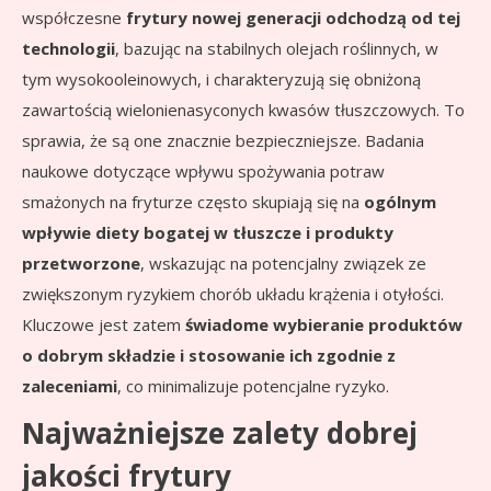
współczesne
frytury nowej generacji odchodzą od tej
technologii
, bazując na stabilnych olejach roślinnych, w
tym wysokooleinowych, i charakteryzują się obniżoną
zawartością wielonienasyconych kwasów tłuszczowych. To
sprawia, że są one znacznie bezpieczniejsze. Badania
naukowe dotyczące wpływu spożywania potraw
smażonych na fryturze często skupiają się na
ogólnym
wpływie diety bogatej w tłuszcze i produkty
przetworzone
, wskazując na potencjalny związek ze
zwiększonym ryzykiem chorób układu krążenia i otyłości.
Kluczowe jest zatem
świadome wybieranie produktów
o dobrym składzie i stosowanie ich zgodnie z
zaleceniami
, co minimalizuje potencjalne ryzyko.
Najważniejsze zalety dobrej
jakości frytury