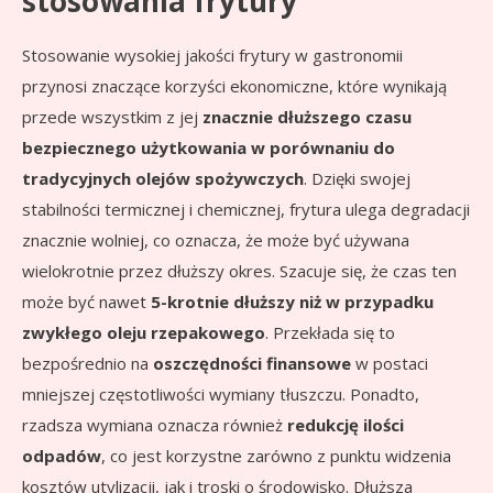
stosowania frytury
Stosowanie wysokiej jakości frytury w gastronomii
przynosi znaczące korzyści ekonomiczne, które wynikają
przede wszystkim z jej
znacznie dłuższego czasu
bezpiecznego użytkowania w porównaniu do
tradycyjnych olejów spożywczych
. Dzięki swojej
stabilności termicznej i chemicznej, frytura ulega degradacji
znacznie wolniej, co oznacza, że może być używana
wielokrotnie przez dłuższy okres. Szacuje się, że czas ten
może być nawet
5-krotnie dłuższy niż w przypadku
zwykłego oleju rzepakowego
. Przekłada się to
bezpośrednio na
oszczędności finansowe
w postaci
mniejszej częstotliwości wymiany tłuszczu. Ponadto,
rzadsza wymiana oznacza również
redukcję ilości
odpadów
, co jest korzystne zarówno z punktu widzenia
kosztów utylizacji, jak i troski o środowisko. Dłuższa