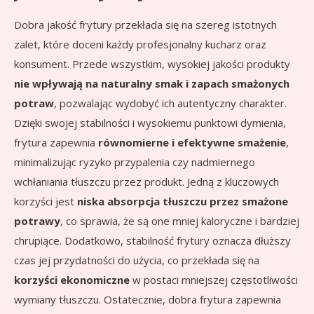
Dobra jakość frytury przekłada się na szereg istotnych
zalet, które doceni każdy profesjonalny kucharz oraz
konsument. Przede wszystkim, wysokiej jakości produkty
nie wpływają na naturalny smak i zapach smażonych
potraw
, pozwalając wydobyć ich autentyczny charakter.
Dzięki swojej stabilności i wysokiemu punktowi dymienia,
frytura zapewnia
równomierne i efektywne smażenie
,
minimalizując ryzyko przypalenia czy nadmiernego
wchłaniania tłuszczu przez produkt. Jedną z kluczowych
korzyści jest
niska absorpcja tłuszczu przez smażone
potrawy
, co sprawia, że są one mniej kaloryczne i bardziej
chrupiące. Dodatkowo, stabilność frytury oznacza dłuższy
czas jej przydatności do użycia, co przekłada się na
korzyści ekonomiczne
w postaci mniejszej częstotliwości
wymiany tłuszczu. Ostatecznie, dobra frytura zapewnia