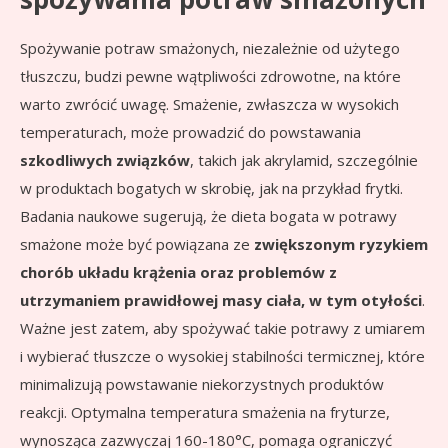
Spożywanie potraw smażonych, niezależnie od użytego
tłuszczu, budzi pewne wątpliwości zdrowotne, na które
warto zwrócić uwagę. Smażenie, zwłaszcza w wysokich
temperaturach, może prowadzić do powstawania
szkodliwych związków
, takich jak akrylamid, szczególnie
w produktach bogatych w skrobię, jak na przykład frytki.
Badania naukowe sugerują, że dieta bogata w potrawy
smażone może być powiązana ze
zwiększonym ryzykiem
chorób układu krążenia oraz problemów z
utrzymaniem prawidłowej masy ciała, w tym otyłości
.
Ważne jest zatem, aby spożywać takie potrawy z umiarem
i wybierać tłuszcze o wysokiej stabilności termicznej, które
minimalizują powstawanie niekorzystnych produktów
reakcji. Optymalna temperatura smażenia na fryturze,
wynosząca zazwyczaj 160-180°C, pomaga ograniczyć