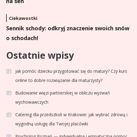
na sen
Ciekawostki
Sennik schody: odkryj znaczenie swoich snów
o schodach!
Ostatnie wpisy
Jak pomóc dziecku przygotować się do matury? Czy kurs
online to dobre rozwiązanie dla maturzysty?
Budowanie więzi partnerskiej w obliczu wyzwań
wychowawczych
Catering dla przedszkoli w Krakowie: jak wybrać zdrową i
wygodną usługę dla Twojej placówki
Psycholog Poznań — indywidualna i empatyczna pomoc