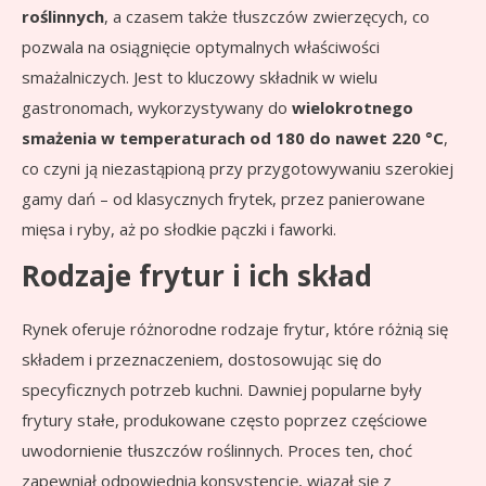
roślinnych
, a czasem także tłuszczów zwierzęcych, co
pozwala na osiągnięcie optymalnych właściwości
smażalniczych. Jest to kluczowy składnik w wielu
gastronomach, wykorzystywany do
wielokrotnego
smażenia w temperaturach od 180 do nawet 220 °C
,
co czyni ją niezastąpioną przy przygotowywaniu szerokiej
gamy dań – od klasycznych frytek, przez panierowane
mięsa i ryby, aż po słodkie pączki i faworki.
Rodzaje frytur i ich skład
Rynek oferuje różnorodne rodzaje frytur, które różnią się
składem i przeznaczeniem, dostosowując się do
specyficznych potrzeb kuchni. Dawniej popularne były
frytury stałe, produkowane często poprzez częściowe
uwodornienie tłuszczów roślinnych. Proces ten, choć
zapewniał odpowiednią konsystencję, wiązał się z