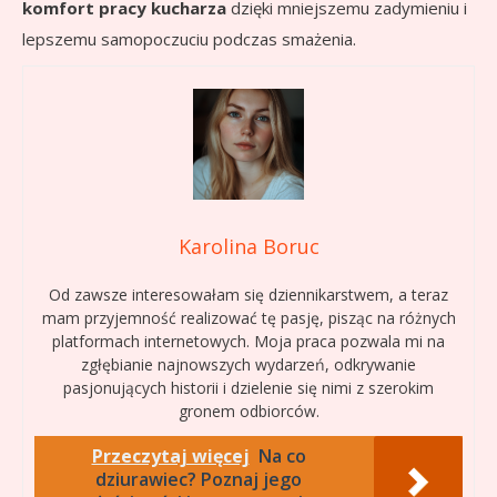
komfort pracy kucharza
dzięki mniejszemu zadymieniu i
lepszemu samopoczuciu podczas smażenia.
Karolina Boruc
Od zawsze interesowałam się dziennikarstwem, a teraz
mam przyjemność realizować tę pasję, pisząc na różnych
platformach internetowych. Moja praca pozwala mi na
zgłębianie najnowszych wydarzeń, odkrywanie
pasjonujących historii i dzielenie się nimi z szerokim
gronem odbiorców.
Przeczytaj więcej
Na co
dziurawiec? Poznaj jego