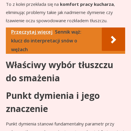
To z kolei przekłada się na
komfort pracy kucharza
,
eliminując problemy takie jak nadmierne dymienie czy
łzawienie oczu spowodowane rozkładem tłuszczu.
Przeczytaj więcej
Sennik wąż:
klucz do interpretacji snów o
wężach
Właściwy wybór tłuszczu
do smażenia
Punkt dymienia i jego
znaczenie
Punkt dymienia stanowi fundamentalny parametr przy