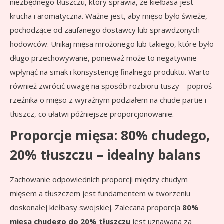
niezbędnego tłuszczu, który sprawia, że kiełbasa jest
krucha i aromatyczna. Ważne jest, aby mięso było świeże,
pochodzące od zaufanego dostawcy lub sprawdzonych
hodowców. Unikaj mięsa mrożonego lub takiego, które było
długo przechowywane, ponieważ może to negatywnie
wpłynąć na smak i konsystencję finalnego produktu. Warto
również zwrócić uwagę na sposób rozbioru tuszy – poproś
rzeźnika o mięso z wyraźnym podziałem na chude partie i
tłuszcz, co ułatwi późniejsze proporcjonowanie.
Proporcje mięsa: 80% chudego,
20% tłuszczu – idealny balans
Zachowanie odpowiednich proporcji między chudym
mięsem a tłuszczem jest fundamentem w tworzeniu
doskonałej kiełbasy swojskiej. Zalecana proporcja
80%
mięsa chudego do 20% tłuszczu
jest uznawana za