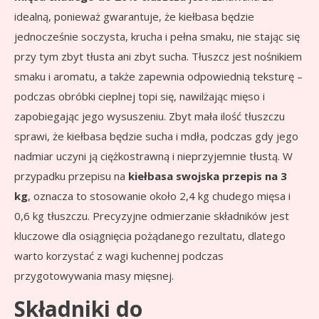
idealną, ponieważ gwarantuje, że kiełbasa będzie
jednocześnie soczysta, krucha i pełna smaku, nie stając się
przy tym zbyt tłusta ani zbyt sucha. Tłuszcz jest nośnikiem
smaku i aromatu, a także zapewnia odpowiednią teksturę –
podczas obróbki cieplnej topi się, nawilżając mięso i
zapobiegając jego wysuszeniu. Zbyt mała ilość tłuszczu
sprawi, że kiełbasa będzie sucha i mdła, podczas gdy jego
nadmiar uczyni ją ciężkostrawną i nieprzyjemnie tłustą. W
przypadku przepisu na
kiełbasa swojska przepis na 3
kg
, oznacza to stosowanie około 2,4 kg chudego mięsa i
0,6 kg tłuszczu. Precyzyjne odmierzanie składników jest
kluczowe dla osiągnięcia pożądanego rezultatu, dlatego
warto korzystać z wagi kuchennej podczas
przygotowywania masy mięsnej.
Składniki do