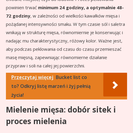
powinien trwać
minimum 24 godziny, a optymalnie 48-
72 godziny
, w zależności od wielkości kawałków mięsa i
pożądanej intensywności smaku. W tym czasie sól i saletra
wnikają w strukturę mięsa, równomiernie je konserwując i
nadając mu charakterystyczny, różowy kolor. Ważne jest,
aby podczas peklowania od czasu do czasu przemieszać
masę mięsną, zapewniając równomierne działanie
przypraw i soli na całej jej powierzchni.
Przeczytaj więcej
Bucket list co
to? Odkryj listę marzeń i żyj pełnią
życia!
Mielenie mięsa: dobór sitek i
proces mielenia