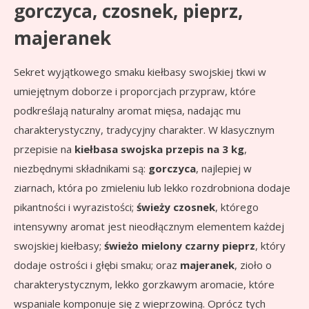
gorczyca, czosnek, pieprz,
majeranek
Sekret wyjątkowego smaku kiełbasy swojskiej tkwi w
umiejętnym doborze i proporcjach przypraw, które
podkreślają naturalny aromat mięsa, nadając mu
charakterystyczny, tradycyjny charakter. W klasycznym
przepisie na
kiełbasa swojska przepis na 3 kg
,
niezbędnymi składnikami są:
gorczyca
, najlepiej w
ziarnach, która po zmieleniu lub lekko rozdrobniona dodaje
pikantności i wyrazistości;
świeży czosnek
, którego
intensywny aromat jest nieodłącznym elementem każdej
swojskiej kiełbasy;
świeżo mielony czarny pieprz
, który
dodaje ostrości i głębi smaku; oraz
majeranek
, zioło o
charakterystycznym, lekko gorzkawym aromacie, które
wspaniale komponuje się z wieprzowiną. Oprócz tych