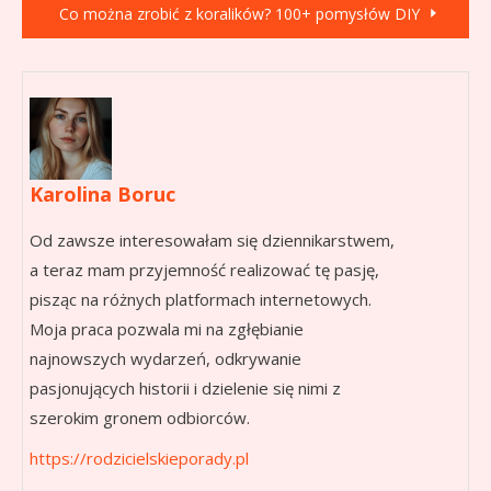
Co można zrobić z koralików? 100+ pomysłów DIY
Karolina Boruc
Od zawsze interesowałam się dziennikarstwem,
a teraz mam przyjemność realizować tę pasję,
pisząc na różnych platformach internetowych.
Moja praca pozwala mi na zgłębianie
najnowszych wydarzeń, odkrywanie
pasjonujących historii i dzielenie się nimi z
szerokim gronem odbiorców.
https://rodzicielskieporady.pl