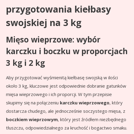
przygotowania kiełbasy
swojskiej na 3 kg
Mięso wieprzowe: wybór
karczku i boczku w proporcjach
3 kg i 2 kg
Aby przygotować wyśmienitą kiełbasę swojską w ilości
około 3 kg, kluczowe jest odpowiednie dobranie gatunków
mięsa wieprzowego i ich proporcji. W tym przepisie
skupimy się na połączeniu
karczku wieprzowego
, który
dostarcza chudego, ale jednocześnie soczystego mięsa, z
boczkiem wieprzowym
, który jest źródłem niezbędnego
tłuszczu, odpowiedzialnego za kruchość i bogactwo smaku.