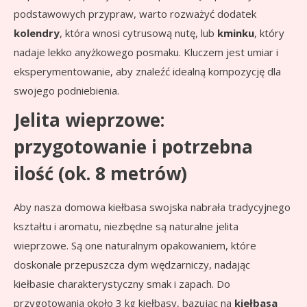
podstawowych przypraw, warto rozważyć dodatek
kolendry
, która wnosi cytrusową nutę, lub
kminku
, który
nadaje lekko anyżkowego posmaku. Kluczem jest umiar i
eksperymentowanie, aby znaleźć idealną kompozycję dla
swojego podniebienia.
Jelita wieprzowe:
przygotowanie i potrzebna
ilość (ok. 8 metrów)
Aby nasza domowa kiełbasa swojska nabrała tradycyjnego
kształtu i aromatu, niezbędne są naturalne jelita
wieprzowe. Są one naturalnym opakowaniem, które
doskonale przepuszcza dym wędzarniczy, nadając
kiełbasie charakterystyczny smak i zapach. Do
przygotowania około 3 kg kiełbasy, bazując na
kiełbasa