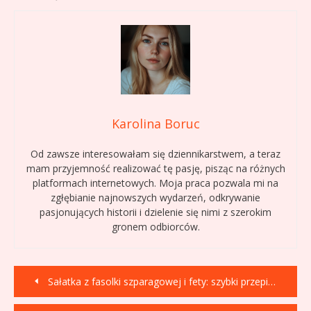
Karolina Boruc
Od zawsze interesowałam się dziennikarstwem, a teraz
mam przyjemność realizować tę pasję, pisząc na różnych
platformach internetowych. Moja praca pozwala mi na
zgłębianie najnowszych wydarzeń, odkrywanie
pasjonujących historii i dzielenie się nimi z szerokim
gronem odbiorców.
Nawigacja
Sałatka z fasolki szparagowej i fety: szybki przepis na greckie smaki
wpisu