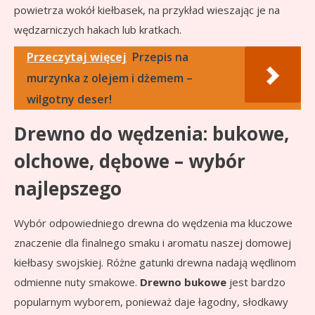
powietrza wokół kiełbasek, na przykład wieszając je na
wędzarniczych hakach lub kratkach.
Przeczytaj więcej
Przepis na
murzynka z olejem i dżemem –
wilgotny deser!
Drewno do wędzenia: bukowe,
olchowe, dębowe – wybór
najlepszego
Wybór odpowiedniego drewna do wędzenia ma kluczowe
znaczenie dla finalnego smaku i aromatu naszej domowej
kiełbasy swojskiej. Różne gatunki drewna nadają wędlinom
odmienne nuty smakowe.
Drewno bukowe
jest bardzo
popularnym wyborem, ponieważ daje łagodny, słodkawy