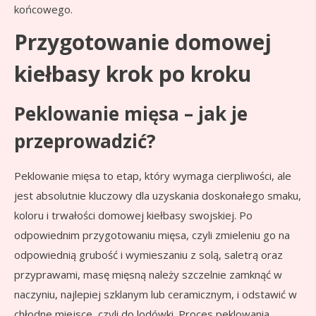
końcowego.
Przygotowanie domowej
kiełbasy krok po kroku
Peklowanie mięsa – jak je
przeprowadzić?
Peklowanie mięsa to etap, który wymaga cierpliwości, ale
jest absolutnie kluczowy dla uzyskania doskonałego smaku,
koloru i trwałości domowej kiełbasy swojskiej. Po
odpowiednim przygotowaniu mięsa, czyli zmieleniu go na
odpowiednią grubość i wymieszaniu z solą, saletrą oraz
przyprawami, masę mięsną należy szczelnie zamknąć w
naczyniu, najlepiej szklanym lub ceramicznym, i odstawić w
chłodne miejsce, czyli do lodówki. Proces peklowania