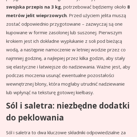
swojska przepis na 3 kg
, potrzebować będziemy około
8
metrów jelit wieprzowych
. Przed użyciem jelita muszą
zostać odpowiednio przygotowane – zazwyczaj są one
kupowane w formie zasolonej lub suszonej. Pierwszym
krokiem jest ich dokładne wypłukanie z soli pod bieżącą
wodą, a następnie namoczenie w letniej wodzie przez co
najmniej godzinę, a najlepiej przez kilka godzin, aby stały
się elastyczne i łatwiejsze do nadziewania. Ważne jest, aby
podczas moczenia usunąć ewentualne pozostałości
wewnętrznej błony, która mogłaby utrudnić nadziewanie
lub wpłynąć na teksturę gotowej kiełbasy.
Sól i saletra: niezbędne dodatki
do peklowania
Sól i saletra to dwa kluczowe składniki odpowiedzialne za