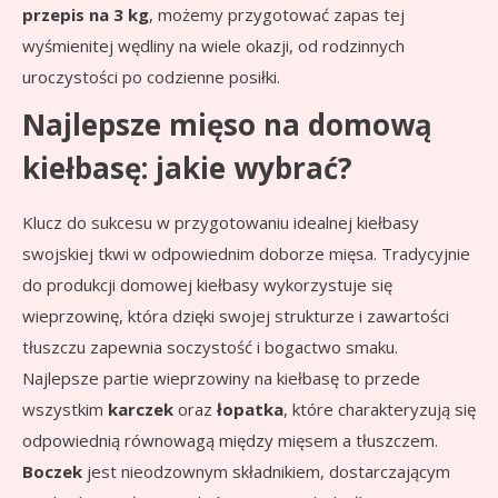
przepis na 3 kg
, możemy przygotować zapas tej
wyśmienitej wędliny na wiele okazji, od rodzinnych
uroczystości po codzienne posiłki.
Najlepsze mięso na domową
kiełbasę: jakie wybrać?
Klucz do sukcesu w przygotowaniu idealnej kiełbasy
swojskiej tkwi w odpowiednim doborze mięsa. Tradycyjnie
do produkcji domowej kiełbasy wykorzystuje się
wieprzowinę, która dzięki swojej strukturze i zawartości
tłuszczu zapewnia soczystość i bogactwo smaku.
Najlepsze partie wieprzowiny na kiełbasę to przede
wszystkim
karczek
oraz
łopatka
, które charakteryzują się
odpowiednią równowagą między mięsem a tłuszczem.
Boczek
jest nieodzownym składnikiem, dostarczającym