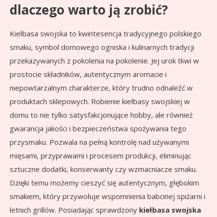
dlaczego warto ją zrobić?
Kiełbasa swojska to kwintesencja tradycyjnego polskiego
smaku, symbol domowego ogniska i kulinarnych tradycji
przekazywanych z pokolenia na pokolenie. Jej urok tkwi w
prostocie składników, autentycznym aromacie i
niepowtarzalnym charakterze, który trudno odnaleźć w
produktach sklepowych. Robienie kiełbasy swojskiej w
domu to nie tylko satysfakcjonujące hobby, ale również
gwarancja jakości i bezpieczeństwa spożywania tego
przysmaku. Pozwala na pełną kontrolę nad używanymi
mięsami, przyprawami i procesem produkcji, eliminując
sztuczne dodatki, konserwanty czy wzmacniacze smaku.
Dzięki temu możemy cieszyć się autentycznym, głębokim
smakiem, który przywołuje wspomnienia babcinej spiżarni i
letnich grillów. Posiadając sprawdzony
kiełbasa swojska