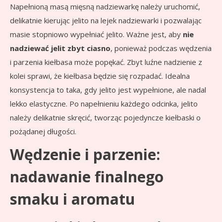
Napełnioną masą mięsną nadziewarkę należy uruchomić,
delikatnie kierując jelito na lejek nadziewarki i pozwalając
masie stopniowo wypełniać jelito. Ważne jest, aby
nie
nadziewać jelit zbyt ciasno
, ponieważ podczas wędzenia
i parzenia kiełbasa może popękać. Zbyt luźne nadzienie z
kolei sprawi, że kiełbasa będzie się rozpadać. Idealna
konsystencja to taka, gdy jelito jest wypełnione, ale nadal
lekko elastyczne. Po napełnieniu każdego odcinka, jelito
należy delikatnie skręcić, tworząc pojedyncze kiełbaski o
pożądanej długości.
Wędzenie i parzenie:
nadawanie finalnego
smaku i aromatu