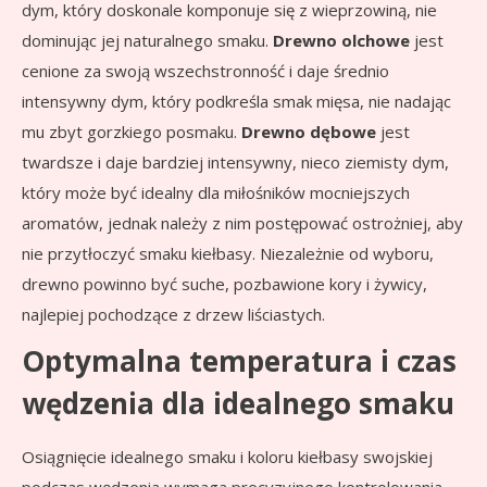
dym, który doskonale komponuje się z wieprzowiną, nie
dominując jej naturalnego smaku.
Drewno olchowe
jest
cenione za swoją wszechstronność i daje średnio
intensywny dym, który podkreśla smak mięsa, nie nadając
mu zbyt gorzkiego posmaku.
Drewno dębowe
jest
twardsze i daje bardziej intensywny, nieco ziemisty dym,
który może być idealny dla miłośników mocniejszych
aromatów, jednak należy z nim postępować ostrożniej, aby
nie przytłoczyć smaku kiełbasy. Niezależnie od wyboru,
drewno powinno być suche, pozbawione kory i żywicy,
najlepiej pochodzące z drzew liściastych.
Optymalna temperatura i czas
wędzenia dla idealnego smaku
Osiągnięcie idealnego smaku i koloru kiełbasy swojskiej