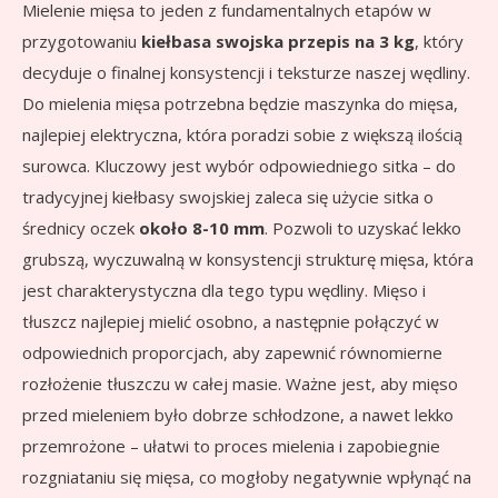
Mielenie mięsa to jeden z fundamentalnych etapów w
przygotowaniu
kiełbasa swojska przepis na 3 kg
, który
decyduje o finalnej konsystencji i teksturze naszej wędliny.
Do mielenia mięsa potrzebna będzie maszynka do mięsa,
najlepiej elektryczna, która poradzi sobie z większą ilością
surowca. Kluczowy jest wybór odpowiedniego sitka – do
tradycyjnej kiełbasy swojskiej zaleca się użycie sitka o
średnicy oczek
około 8-10 mm
. Pozwoli to uzyskać lekko
grubszą, wyczuwalną w konsystencji strukturę mięsa, która
jest charakterystyczna dla tego typu wędliny. Mięso i
tłuszcz najlepiej mielić osobno, a następnie połączyć w
odpowiednich proporcjach, aby zapewnić równomierne
rozłożenie tłuszczu w całej masie. Ważne jest, aby mięso
przed mieleniem było dobrze schłodzone, a nawet lekko
przemrożone – ułatwi to proces mielenia i zapobiegnie
rozgniataniu się mięsa, co mogłoby negatywnie wpłynąć na