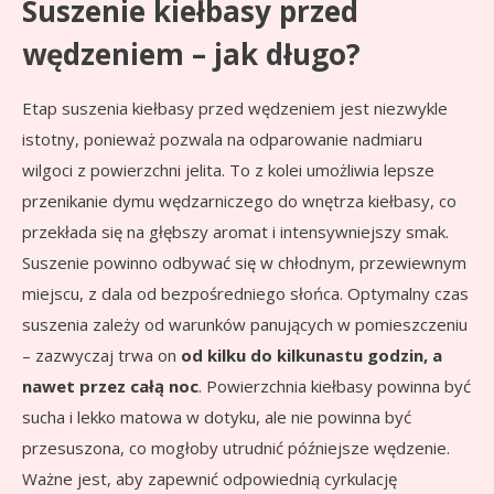
Suszenie kiełbasy przed
wędzeniem – jak długo?
Etap suszenia kiełbasy przed wędzeniem jest niezwykle
istotny, ponieważ pozwala na odparowanie nadmiaru
wilgoci z powierzchni jelita. To z kolei umożliwia lepsze
przenikanie dymu wędzarniczego do wnętrza kiełbasy, co
przekłada się na głębszy aromat i intensywniejszy smak.
Suszenie powinno odbywać się w chłodnym, przewiewnym
miejscu, z dala od bezpośredniego słońca. Optymalny czas
suszenia zależy od warunków panujących w pomieszczeniu
– zazwyczaj trwa on
od kilku do kilkunastu godzin, a
nawet przez całą noc
. Powierzchnia kiełbasy powinna być
sucha i lekko matowa w dotyku, ale nie powinna być
przesuszona, co mogłoby utrudnić późniejsze wędzenie.
Ważne jest, aby zapewnić odpowiednią cyrkulację