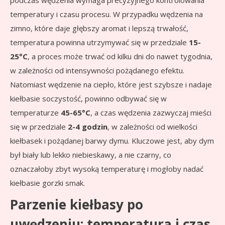
podczas wędzenia wymaga precyzyjnego kontrolowania
temperatury i czasu procesu. W przypadku wędzenia na
zimno, które daje głębszy aromat i lepszą trwałość,
temperatura powinna utrzymywać się w przedziale
15-
25°C
, a proces może trwać od kilku dni do nawet tygodnia,
w zależności od intensywności pożądanego efektu.
Natomiast wędzenie na ciepło, które jest szybsze i nadaje
kiełbasie soczystość, powinno odbywać się w
temperaturze
45-65°C
, a czas wędzenia zazwyczaj mieści
się w przedziale
2-4 godzin
, w zależności od wielkości
kiełbasek i pożądanej barwy dymu. Kluczowe jest, aby dym
był biały lub lekko niebieskawy, a nie czarny, co
oznaczałoby zbyt wysoką temperaturę i mogłoby nadać
kiełbasie gorzki smak.
Parzenie kiełbasy po
uwędzeniu: temperatura i czas