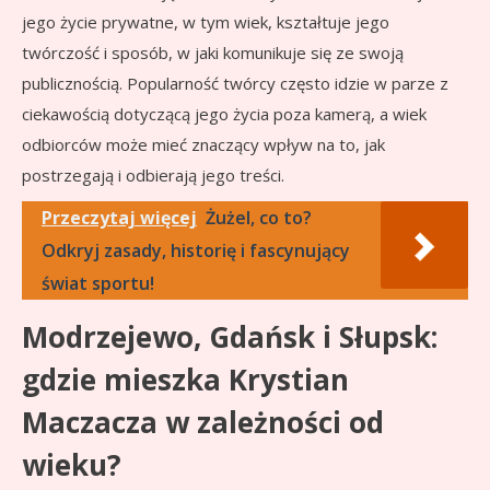
jego życie prywatne, w tym wiek, kształtuje jego
twórczość i sposób, w jaki komunikuje się ze swoją
publicznością. Popularność twórcy często idzie w parze z
ciekawością dotyczącą jego życia poza kamerą, a wiek
odbiorców może mieć znaczący wpływ na to, jak
postrzegają i odbierają jego treści.
Przeczytaj więcej
Żużel, co to?
Odkryj zasady, historię i fascynujący
świat sportu!
Modrzejewo, Gdańsk i Słupsk:
gdzie mieszka Krystian
Maczacza w zależności od
wieku?