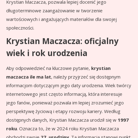
Krystian Maczacza, pozwala lepiej docenić jego
długoterminowe zaangażowanie w tworzenie
wartościowych i angażujących materiałów dla swojej
społeczności.
Krystian Maczacza: oficjalny
wiek i rok urodzenia
Aby odpowiedzieć na kluczowe pytanie,
krystian
maczacza ile ma lat
, należy przyjrzeć się dostępnym
informacjom dotyczącym jego daty urodzenia. Wiek twórcy
internetowego jest często informacją, która interesuje
jego fanów, ponieważ pozwala im lepiej zrozumieć jego
perspektywę życiową i etapy rozwoju kariery. Według
dostępnych danych, Krystian Maczacza urodził się w
1997
roku
. Oznacza to, że w 2024 roku Krystian Maczacza
obchodzi swoje
27. urodziny
. Ta informacja stanowi punkt