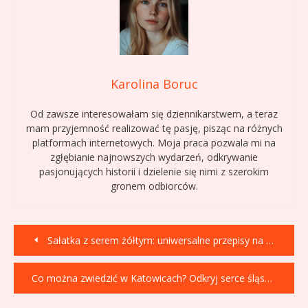
Karolina Boruc
Od zawsze interesowałam się dziennikarstwem, a teraz
mam przyjemność realizować tę pasję, pisząc na różnych
platformach internetowych. Moja praca pozwala mi na
zgłębianie najnowszych wydarzeń, odkrywanie
pasjonujących historii i dzielenie się nimi z szerokim
gronem odbiorców.
Nawigacja
Sałatka z serem żółtym: uniwersalne przepisy na każdą okazję
wpisu
Co można zwiedzić w Katowicach? Odkryj serce śląska!