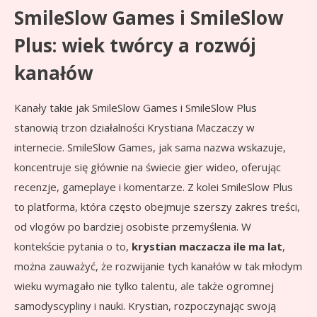
SmileSlow Games i SmileSlow
Plus: wiek twórcy a rozwój
kanałów
Kanały takie jak SmileSlow Games i SmileSlow Plus
stanowią trzon działalności Krystiana Maczaczy w
internecie. SmileSlow Games, jak sama nazwa wskazuje,
koncentruje się głównie na świecie gier wideo, oferując
recenzje, gameplaye i komentarze. Z kolei SmileSlow Plus
to platforma, która często obejmuje szerszy zakres treści,
od vlogów po bardziej osobiste przemyślenia. W
kontekście pytania o to,
krystian maczacza ile ma lat
,
można zauważyć, że rozwijanie tych kanałów w tak młodym
wieku wymagało nie tylko talentu, ale także ogromnej
samodyscypliny i nauki. Krystian, rozpoczynając swoją