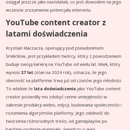
osiągał jeszcze jako nastolatek, co jest dowodem na jego
wczesne zrozumienie potencjału internetu.
YouTube content creator z
latami doświadczenia
Krystian Maczacza, operujący pod pseudonimem
SmileSlow, jest przykładem twórcy, który z powodzeniem
buduje swoją karierę na YouTube od wielu lat. Wiek, który
wynosi
27 lat
(stan na 2024 rok), oznacza, że jego
obecność na platformie trwa już od czasów jego młodości.
To właśnie te
lata doświadczenia
jako YouTube content
creator pozwoliły mu zdobyć cenne umiejętności w
zakresie produkcji wideo, edycji, budowania społeczności i
rozumienia algorytmów platformy. Jego zdolność do
tworzenia różnorodnych treści, od gameplayów po
bardziej osobiste materiały, świadczy o jego