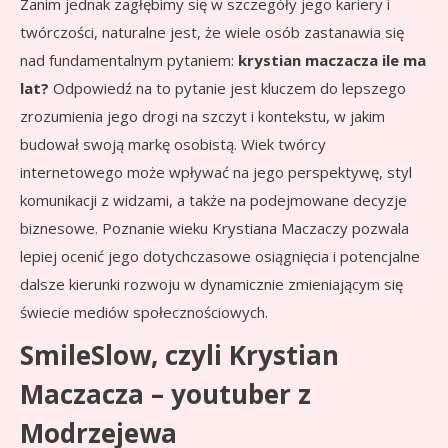
Zanim jednak zagłębimy się w szczegóły jego kariery i
twórczości, naturalne jest, że wiele osób zastanawia się
nad fundamentalnym pytaniem:
krystian maczacza ile ma
lat?
Odpowiedź na to pytanie jest kluczem do lepszego
zrozumienia jego drogi na szczyt i kontekstu, w jakim
budował swoją markę osobistą. Wiek twórcy
internetowego może wpływać na jego perspektywę, styl
komunikacji z widzami, a także na podejmowane decyzje
biznesowe. Poznanie wieku Krystiana Maczaczy pozwala
lepiej ocenić jego dotychczasowe osiągnięcia i potencjalne
dalsze kierunki rozwoju w dynamicznie zmieniającym się
świecie mediów społecznościowych.
SmileSlow, czyli Krystian
Maczacza – youtuber z
Modrzejewa