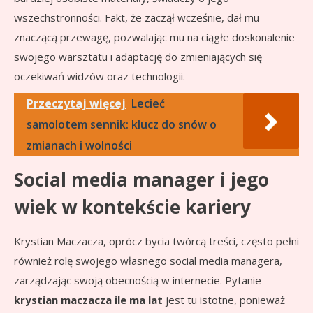
wszechstronności. Fakt, że zaczął wcześnie, dał mu
znaczącą przewagę, pozwalając mu na ciągłe doskonalenie
swojego warsztatu i adaptację do zmieniających się
oczekiwań widzów oraz technologii.
Przeczytaj więcej
Lecieć
samolotem sennik: klucz do snów o
zmianach i wolności
Social media manager i jego
wiek w kontekście kariery
Krystian Maczacza, oprócz bycia twórcą treści, często pełni
również rolę swojego własnego social media managera,
zarządzając swoją obecnością w internecie. Pytanie
krystian maczacza ile ma lat
jest tu istotne, ponieważ