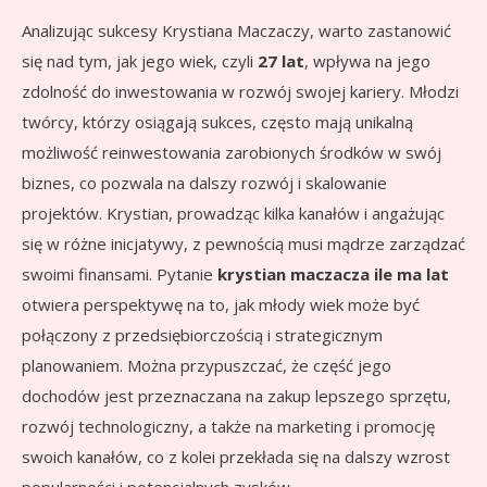
Analizując sukcesy Krystiana Maczaczy, warto zastanowić
się nad tym, jak jego wiek, czyli
27 lat
, wpływa na jego
zdolność do inwestowania w rozwój swojej kariery. Młodzi
twórcy, którzy osiągają sukces, często mają unikalną
możliwość reinwestowania zarobionych środków w swój
biznes, co pozwala na dalszy rozwój i skalowanie
projektów. Krystian, prowadząc kilka kanałów i angażując
się w różne inicjatywy, z pewnością musi mądrze zarządzać
swoimi finansami. Pytanie
krystian maczacza ile ma lat
otwiera perspektywę na to, jak młody wiek może być
połączony z przedsiębiorczością i strategicznym
planowaniem. Można przypuszczać, że część jego
dochodów jest przeznaczana na zakup lepszego sprzętu,
rozwój technologiczny, a także na marketing i promocję
swoich kanałów, co z kolei przekłada się na dalszy wzrost