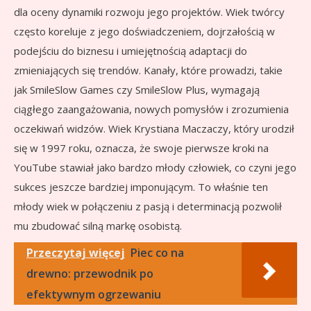
dla oceny dynamiki rozwoju jego projektów. Wiek twórcy
często koreluje z jego doświadczeniem, dojrzałością w
podejściu do biznesu i umiejętnością adaptacji do
zmieniających się trendów. Kanały, które prowadzi, takie
jak SmileSlow Games czy SmileSlow Plus, wymagają
ciągłego zaangażowania, nowych pomysłów i zrozumienia
oczekiwań widzów. Wiek Krystiana Maczaczy, który urodził
się w 1997 roku, oznacza, że swoje pierwsze kroki na
YouTube stawiał jako bardzo młody człowiek, co czyni jego
sukces jeszcze bardziej imponującym. To właśnie ten
młody wiek w połączeniu z pasją i determinacją pozwolił
mu zbudować silną markę osobistą.
Przeczytaj więcej
Piec co na
drewno: przewodnik po
efektywnym ogrzewaniu