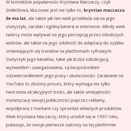
W kontekście popularności Krystiana Maczaczy, czyli
SmileSlowa, kluczowe jest nie tylko to,
krystian maczacza
ile ma lat
, ale także jak ten wiek przekłada się na jego
statystyki, zarobki i ogólną karierę w internecie. Młody wiek
twórcy może wpływać na jego percepcję przez młodszych
widzów, ale także na jego zdolność do adaptacji do szybko
zmieniających się trendów na platformach cyfrowych.
Statystyki jego kanałów, takie jak liczba subskrypcji,
wyświetleń i zaangażowania, są bezpośrednim
odzwierciedleniem jego pracy i skuteczności. Zarabianie na
YouTube to złożony proces, który wymaga nie tylko
tworzenia atrakcyjnych treści, ale także umiejętności
monetyzacji swojej publiczności poprzez reklamy,
współpracę z markami czy sprzedaż własnych produktów.
Wiek Krystiana Maczaczy, który urodził się w 1997 roku,
pokazuje, że swoje pierwsze sukcesy na tej platformie