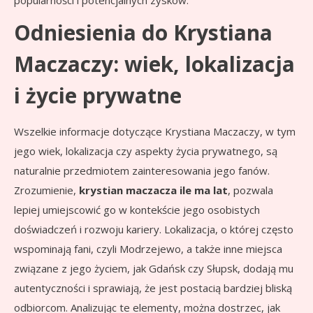
popularności i potencjalnych zysków.
Odniesienia do Krystiana
Maczaczy: wiek, lokalizacja
i życie prywatne
Wszelkie informacje dotyczące Krystiana Maczaczy, w tym
jego wiek, lokalizacja czy aspekty życia prywatnego, są
naturalnie przedmiotem zainteresowania jego fanów.
Zrozumienie,
krystian maczacza ile ma lat
, pozwala
lepiej umiejscowić go w kontekście jego osobistych
doświadczeń i rozwoju kariery. Lokalizacja, o której często
wspominają fani, czyli Modrzejewo, a także inne miejsca
związane z jego życiem, jak Gdańsk czy Słupsk, dodają mu
autentyczności i sprawiają, że jest postacią bardziej bliską
odbiorcom. Analizując te elementy, można dostrzec, jak