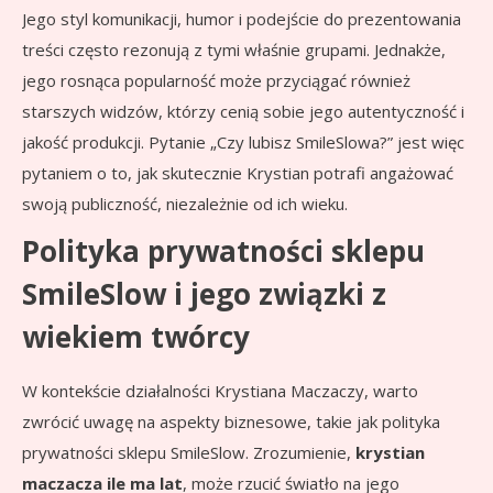
Jego styl komunikacji, humor i podejście do prezentowania
treści często rezonują z tymi właśnie grupami. Jednakże,
jego rosnąca popularność może przyciągać również
starszych widzów, którzy cenią sobie jego autentyczność i
jakość produkcji. Pytanie „Czy lubisz SmileSlowa?” jest więc
pytaniem o to, jak skutecznie Krystian potrafi angażować
swoją publiczność, niezależnie od ich wieku.
Polityka prywatności sklepu
SmileSlow i jego związki z
wiekiem twórcy
W kontekście działalności Krystiana Maczaczy, warto
zwrócić uwagę na aspekty biznesowe, takie jak polityka
prywatności sklepu SmileSlow. Zrozumienie,
krystian
maczacza ile ma lat
, może rzucić światło na jego