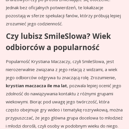
Jednak bez oficjalnych potwierdzeń, te lokalizacje
pozostają w sferze spekulacji fanów, którzy próbują lepiej
zrozumieć jego codzienność.
Czy lubisz SmileSlowa? Wiek
odbiorców a popularność
Popularność Krystiana Maczaczy, czyli SmileSlowa, jest
nierozerwalnie związana z jego relacją z widzami, a wiek
jego odbiorców odgrywa tu znaczącą rolę. Zrozumienie,
krystian maczacza ile ma lat
, pozwala lepiej ocenić jego
zdolność do nawiązywania kontaktu z różnymi grupami
wiekowymi. Biorąc pod uwagę jego twórczość, która
często obejmuje gry wideo i tematykę rozrywkową, można
przypuszczać, że jego główna grupa docelowa to młodzież
i młodzi dorośli, czyli osoby w podobnym wieku do niego.