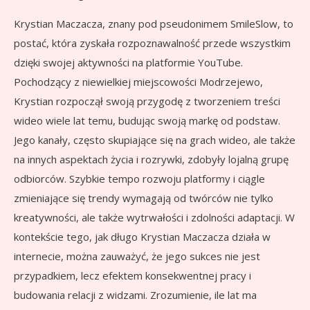
Krystian Maczacza, znany pod pseudonimem SmileSlow, to
postać, która zyskała rozpoznawalność przede wszystkim
dzięki swojej aktywności na platformie YouTube.
Pochodzący z niewielkiej miejscowości Modrzejewo,
Krystian rozpoczął swoją przygodę z tworzeniem treści
wideo wiele lat temu, budując swoją markę od podstaw.
Jego kanały, często skupiające się na grach wideo, ale także
na innych aspektach życia i rozrywki, zdobyły lojalną grupę
odbiorców. Szybkie tempo rozwoju platformy i ciągle
zmieniające się trendy wymagają od twórców nie tylko
kreatywności, ale także wytrwałości i zdolności adaptacji. W
kontekście tego, jak długo Krystian Maczacza działa w
internecie, można zauważyć, że jego sukces nie jest
przypadkiem, lecz efektem konsekwentnej pracy i
budowania relacji z widzami. Zrozumienie, ile lat ma