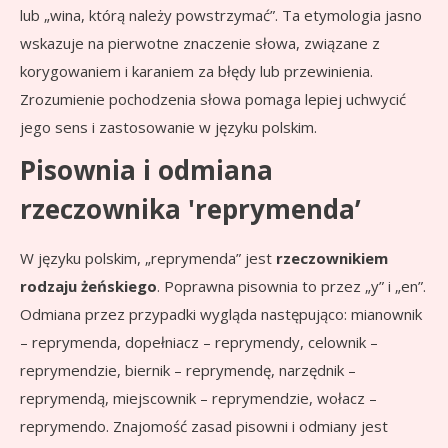
lub „wina, którą należy powstrzymać”. Ta etymologia jasno
wskazuje na pierwotne znaczenie słowa, związane z
korygowaniem i karaniem za błędy lub przewinienia.
Zrozumienie pochodzenia słowa pomaga lepiej uchwycić
jego sens i zastosowanie w języku polskim.
Pisownia i odmiana
rzeczownika 'reprymenda’
W języku polskim, „reprymenda” jest
rzeczownikiem
rodzaju żeńskiego
. Poprawna pisownia to przez „y” i „en”.
Odmiana przez przypadki wygląda następująco: mianownik
– reprymenda, dopełniacz – reprymendy, celownik –
reprymendzie, biernik – reprymendę, narzędnik –
reprymendą, miejscownik – reprymendzie, wołacz –
reprymendo. Znajomość zasad pisowni i odmiany jest