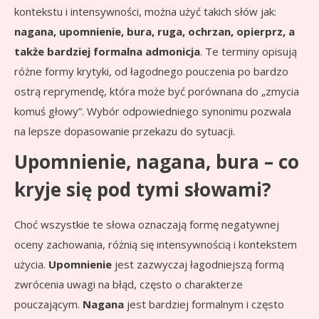
kontekstu i intensywności, można użyć takich słów jak:
nagana, upomnienie, bura, ruga, ochrzan, opierprz, a
także bardziej formalna admonicja
. Te terminy opisują
różne formy krytyki, od łagodnego pouczenia po bardzo
ostrą reprymendę, która może być porównana do „zmycia
komuś głowy”. Wybór odpowiedniego synonimu pozwala
na lepsze dopasowanie przekazu do sytuacji.
Upomnienie, nagana, bura – co
kryje się pod tymi słowami?
Choć wszystkie te słowa oznaczają formę negatywnej
oceny zachowania, różnią się intensywnością i kontekstem
użycia.
Upomnienie
jest zazwyczaj łagodniejszą formą
zwrócenia uwagi na błąd, często o charakterze
pouczającym.
Nagana
jest bardziej formalnym i często