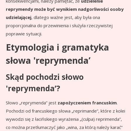
konsekwencjami, należy pamiętać, że
udzielenie
reprymendy może być wynikiem nadgorliwości osoby
udzielającej
, dlatego ważne jest, aby była ona
proporcjonalna do przewinienia i służyła rzeczywistej
poprawie sytuacji.
Etymologia i gramatyka
słowa 'reprymenda’
Skąd pochodzi słowo
'reprymenda’?
Słowo „reprymenda” jest
zapożyczeniem francuskim
.
Pochodzi od francuskiego słowa „reprimande”, które z kolei
wywodzi się z łacińskiego wyrażenia „(culpa) reprimenda”,
co można przetłumaczyć jako „wina, za którą należy karać”