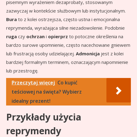
pisemnym wyrażeniem dezaprobaty, stosowanym
zazwyczaj w kontekście służbowym lub instytucjonalnym.
Bura
to z kolei ostrzejsza, często ustna i emocjonalna
reprymenda, wyrażająca silne niezadowolenie. Podobnie
ruga
czy
ochrzan
i
opierprz
to potoczne określenia na
bardzo surowe upomnienie, często nacechowane gniewem
lub frustracją osoby udzielającej.
Admonicja
jest z kolei
bardziej formalnym terminem, oznaczającym napomnienie
lub przestrogę.
Przeczytaj więcej
Co kupić
teściowej na święta? Wybierz
idealny prezent!
Przykłady użycia
reprymendy