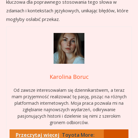
kluczowa dla poprawnego stosowania tego słowa w
zdaniach i kontekstach językowych, unikając błędów, które
mogłyby osłabić przekaz.
Karolina Boruc
Od zawsze interesowałam się dziennikarstwem, a teraz
mam przyjemność realizować tę pasję, pisząc na różnych
platformach internetowych. Moja praca pozwala mi na
zgłębianie najnowszych wydarzeń, odkrywanie
pasjonujących historii i dzielenie się nimi z szerokim
gronem odbiorców.
Przeczytaj więcej
Toyota More: