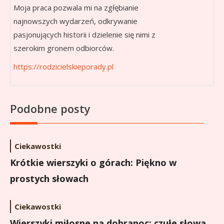
Moja praca pozwala mi na zgłębianie
najnowszych wydarzeń, odkrywanie
pasjonujących historii i dzielenie się nimi z
szerokim gronem odbiorców.
https://rodzicielskieporady.pl
Podobne posty
Ciekawostki
Krótkie wierszyki o górach: Piękno w
prostych słowach
Ciekawostki
Wierszyki miłosne na dobranoc: czułe słowa