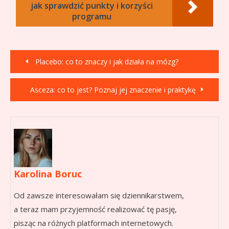
jak sprawdzić punkty i korzyści
programu
Nawigacja
Placebo: co to znaczy i jak działa na mózg?
wpisu
Asceza: co to jest? Poznaj jej znaczenie i praktykę
Karolina Boruc
Od zawsze interesowałam się dziennikarstwem,
a teraz mam przyjemność realizować tę pasję,
pisząc na różnych platformach internetowych.