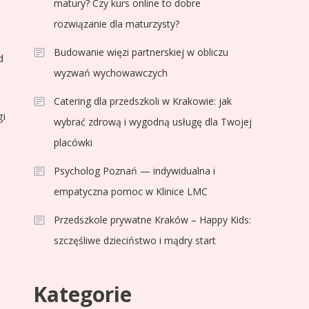
matury? Czy kurs online to dobre
rozwiązanie dla maturzysty?
Budowanie więzi partnerskiej w obliczu
d
wyzwań wychowawczych
Catering dla przedszkoli w Krakowie: jak
gi
wybrać zdrową i wygodną usługę dla Twojej
placówki
Psycholog Poznań — indywidualna i
empatyczna pomoc w Klinice LMC
Przedszkole prywatne Kraków – Happy Kids:
szczęśliwe dzieciństwo i mądry start
Kategorie