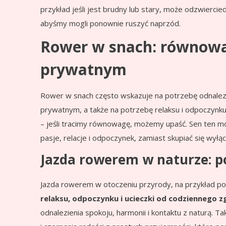
przykład jeśli jest brudny lub stary, może odzwierci
abyśmy mogli ponownie ruszyć naprzód.
Rower w snach: równowa
prywatnym
Rower w snach często wskazuje na potrzebę odnalez
prywatnym, a także na potrzebę relaksu i odpoczynk
– jeśli tracimy równowagę, możemy upaść. Sen ten m
pasje, relacje i odpoczynek, zamiast skupiać się wy
Jazda rowerem w naturze: p
Jazda rowerem w otoczeniu przyrody, na przykład po 
relaksu, odpoczynku i ucieczki od codziennego z
odnalezienia spokoju, harmonii i kontaktu z naturą. T