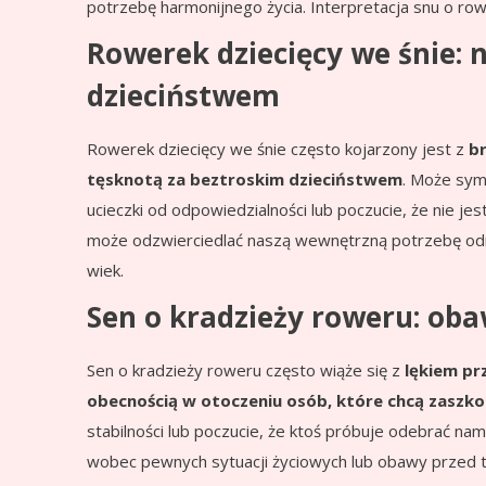
potrzebę harmonijnego życia. Interpretacja snu o row
Rowerek dziecięcy we śnie: n
dzieciństwem
Rowerek dziecięcy we śnie często kojarzony jest z
br
tęsknotą za beztroskim dzieciństwem
. Może sym
ucieczki od odpowiedzialności lub poczucie, że nie je
może odzwierciedlać naszą wewnętrzną potrzebę odnal
wiek.
Sen o kradzieży roweru: oba
Sen o kradzieży roweru często wiąże się z
lękiem pr
obecnością w otoczeniu osób, które chcą zaszko
stabilności lub poczucie, że ktoś próbuje odebrać n
wobec pewnych sytuacji życiowych lub obawy przed t