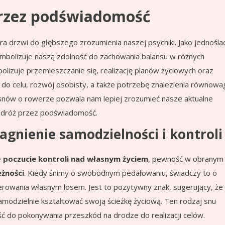
przez podświadomość
 drzwi do głębszego zrozumienia naszej psychiki. Jako jednośla
mbolizuje naszą zdolność do zachowania balansu w różnych
olizuje przemieszczanie się, realizację planów życiowych oraz
do celu, rozwój osobisty, a także potrzebę znalezienia równowa
 snów o rowerze pozwala nam lepiej zrozumieć nasze aktualne
podróż przez podświadomość.
agnienie samodzielności i kontroli
e
poczucie kontroli nad własnym życiem
, pewność w obranym
eżności
. Kiedy śnimy o swobodnym pedałowaniu, świadczy to o
kierowania własnym losem. Jest to pozytywny znak, sugerujący, że
amodzielnie kształtować swoją ścieżkę życiową. Ten rodzaj snu
 do pokonywania przeszkód na drodze do realizacji celów.