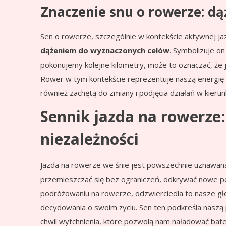
Znaczenie snu o rowerze: dąż
Sen o rowerze, szczególnie w kontekście aktywnej jaz
dążeniem do wyznaczonych celów
. Symbolizuje on
pokonujemy kolejne kilometry, może to oznaczać, że
Rower w tym kontekście reprezentuje naszą energię ż
również zachętą do zmiany i podjęcia działań w kierun
Sennik jazda na rowerze:
niezależności
Jazda na rowerze we śnie jest powszechnie uznawan
przemieszczać się bez ograniczeń, odkrywać nowe p
podróżowaniu na rowerze, odzwierciedla to nasze głę
decydowania o swoim życiu. Sen ten podkreśla nasz
chwil wytchnienia, które pozwolą nam naładować bate