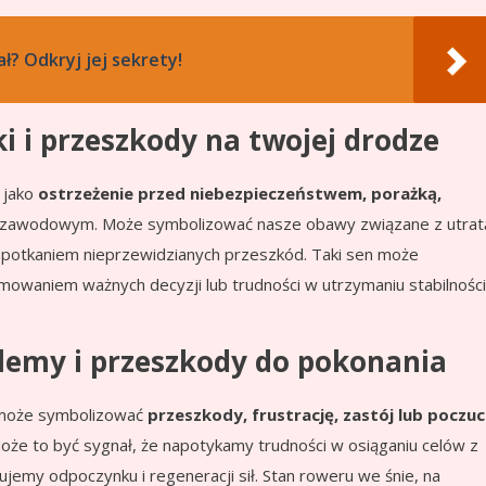
ł? Odkryj jej sekrety!
i i przeszkody na twojej drodze
 jako
ostrzeżenie przed niebezpieczeństwem, porażką,
 zawodowym. Może symbolizować nasze obawy związane z utrat
apotkaniem nieprzewidzianych przeszkód. Taki sen może
mowaniem ważnych decyzji lub trudności w utrzymaniu stabilności
blemy i przeszkody do pokonania
 może symbolizować
przeszkody, frustrację, zastój lub poczuc
Może to być sygnał, że napotykamy trudności w osiąganiu celów z
emy odpoczynku i regeneracji sił. Stan roweru we śnie, na