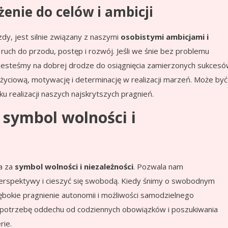
enie do celów i ambicji
dy, jest silnie związany z naszymi
osobistymi ambicjami i
 ruch do przodu, postęp i rozwój. Jeśli we śnie bez problemu
 jesteśmy na dobrej drodze do osiągnięcia zamierzonych sukcesó
yciową, motywację i determinację w realizacji marzeń. Może być
ku realizacji naszych najskrytszych pragnień.
 symbol wolności i
a za
symbol wolności i niezależności
. Pozwala nam
erspektywy i cieszyć się swobodą. Kiedy śnimy o swobodnym
bokie pragnienie autonomii i możliwości samodzielnego
ą potrzebę oddechu od codziennych obowiązków i poszukiwania
rie.