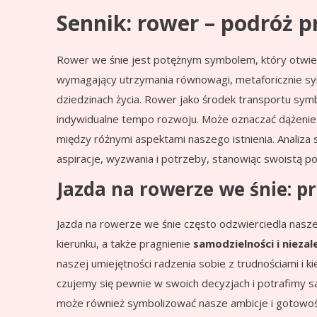
Sennik: rower – podróż 
Rower we śnie jest potężnym symbolem, który otwiera
wymagający utrzymania równowagi, metaforicznie sy
dziedzinach życia. Rower jako środek transportu symb
indywidualne tempo rozwoju. Może oznaczać dążenie 
między różnymi aspektami naszego istnienia. Analiza
aspiracje, wyzwania i potrzeby, stanowiąc swoistą 
Jazda na rowerze we śnie: pr
Jazda na rowerze we śnie często odzwierciedla nasz
kierunku, a także pragnienie
samodzielności i niezal
naszej umiejętności radzenia sobie z trudnościami i 
czujemy się pewnie w swoich decyzjach i potrafimy s
może również symbolizować nasze ambicje i gotowość