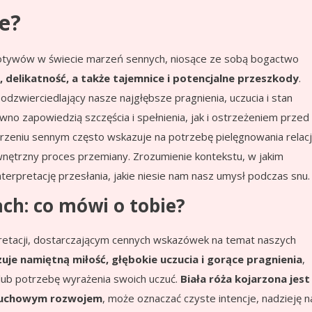
je?
ę motywów w świecie marzeń sennych, niosące ze sobą bogactwo
, delikatność, a także tajemnice i potencjalne przeszkody
.
odzwierciedlający nasze najgłębsze pragnienia, uczucia i stan
wno zapowiedzią szczęścia i spełnienia, jak i ostrzeżeniem przed
rzeniu sennym często wskazuje na potrzebę pielęgnowania relacji
wnętrzny proces przemiany. Zrozumienie kontekstu, w jakim
interpretację przesłania, jakie niesie nam nasz umysł podczas snu.
ch: co mówi o tobie?
retacji, dostarczającym cennych wskazówek na temat naszych
je namiętną miłość, głębokie uczucia i gorące pragnienia
,
lub potrzebę wyrażenia swoich uczuć.
Biała róża kojarzona jest
 duchowym rozwojem
, może oznaczać czyste intencje, nadzieję n