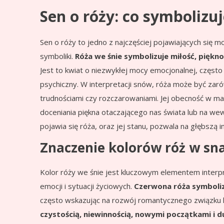
Sen o róży: co symbolizu
Sen o róży to jedno z najczęściej pojawiających si
symboliki.
Róża we śnie symbolizuje miłość, piękno
Jest to kwiat o niezwykłej mocy emocjonalnej, często 
psychiczny. W interpretacji snów, róża może być zaró
trudnościami czy rozczarowaniami. Jej obecność w ma
doceniania piękna otaczającego nas świata lub na we
pojawia się róża, oraz jej stanu, pozwala na głębszą 
Znaczenie kolorów róż w sna
Kolor róży we śnie jest kluczowym elementem interp
emocji i sytuacji życiowych.
Czerwona róża symbolizu
często wskazując na rozwój romantycznego związku 
czystością, niewinnością, nowymi początkami i