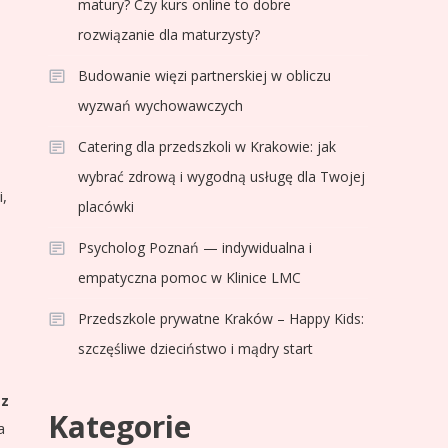
matury? Czy kurs online to dobre
rozwiązanie dla maturzysty?
Budowanie więzi partnerskiej w obliczu
wyzwań wychowawczych
Catering dla przedszkoli w Krakowie: jak
wybrać zdrową i wygodną usługę dla Twojej
,
placówki
Psycholog Poznań — indywidualna i
empatyczna pomoc w Klinice LMC
Przedszkole prywatne Kraków – Happy Kids:
szczęśliwe dzieciństwo i mądry start
 z
Kategorie
a