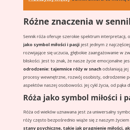
Różne znaczenia w senni
Sennik róża oferuje szerokie spektrum interpretacji
jako symbol miłości i pasji
jest jednym z najczęści
rozwijające się uczucia, głębokie zaangażowanie w zwi
bliskości. Jest to znak, że nasze życie emocjonalne je
odrodzenie: tajemnice róży w snach
odsłaniają je
procesy wewnętrzne, rozwój osobisty, odrodzenie po
aspektów naszej osobowości. Jej cykl życia, od pąka 
Róża jako symbol miłości i p
Róża od wieków uznawana jest za uniwersalny symbol m
róży często bezpośrednio wiąże się z naszym życie
stany psychiczne, takie jak pragnienie miłości, ak