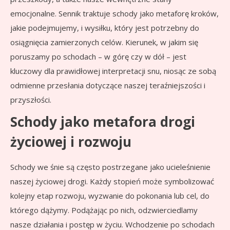
emocjonalne. Sennik traktuje schody jako metaforę kroków,
jakie podejmujemy, i wysiłku, który jest potrzebny do
osiągnięcia zamierzonych celów. Kierunek, w jakim się
poruszamy po schodach – w górę czy w dół – jest
kluczowy dla prawidłowej interpretacji snu, niosąc ze sobą
odmienne przesłania dotyczące naszej teraźniejszości i
przyszłości.
Schody jako metafora drogi
życiowej i rozwoju
Schody we śnie są często postrzegane jako ucieleśnienie
naszej życiowej drogi. Każdy stopień może symbolizować
kolejny etap rozwoju, wyzwanie do pokonania lub cel, do
którego dążymy. Podążając po nich, odzwierciedlamy
nasze działania i postęp w życiu. Wchodzenie po schodach