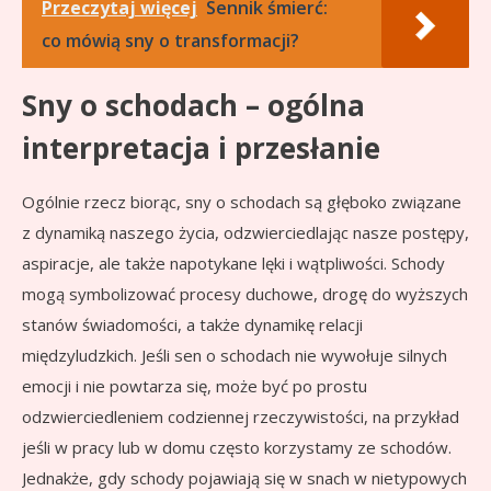
Przeczytaj więcej
Sennik śmierć:
co mówią sny o transformacji?
Sny o schodach – ogólna
interpretacja i przesłanie
Ogólnie rzecz biorąc, sny o schodach są głęboko związane
z dynamiką naszego życia, odzwierciedlając nasze postępy,
aspiracje, ale także napotykane lęki i wątpliwości. Schody
mogą symbolizować procesy duchowe, drogę do wyższych
stanów świadomości, a także dynamikę relacji
międzyludzkich. Jeśli sen o schodach nie wywołuje silnych
emocji i nie powtarza się, może być po prostu
odzwierciedleniem codziennej rzeczywistości, na przykład
jeśli w pracy lub w domu często korzystamy ze schodów.
Jednakże, gdy schody pojawiają się w snach w nietypowych