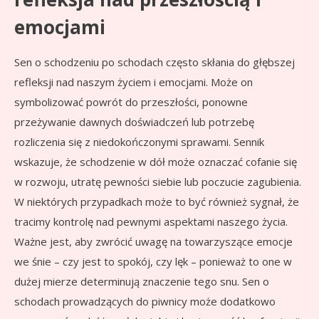
emocjami
Sen o schodzeniu po schodach często skłania do głębszej
refleksji nad naszym życiem i emocjami. Może on
symbolizować powrót do przeszłości, ponowne
przeżywanie dawnych doświadczeń lub potrzebę
rozliczenia się z niedokończonymi sprawami. Sennik
wskazuje, że schodzenie w dół może oznaczać cofanie się
w rozwoju, utratę pewności siebie lub poczucie zagubienia.
W niektórych przypadkach może to być również sygnał, że
tracimy kontrolę nad pewnymi aspektami naszego życia.
Ważne jest, aby zwrócić uwagę na towarzyszące emocje
we śnie – czy jest to spokój, czy lęk – ponieważ to one w
dużej mierze determinują znaczenie tego snu. Sen o
schodach prowadzących do piwnicy może dodatkowo