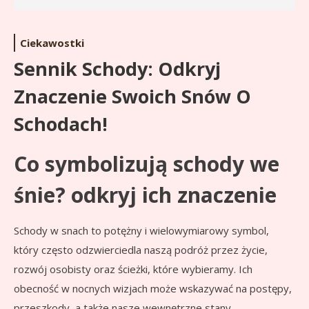
Ciekawostki
Sennik Schody: Odkryj
Znaczenie Swoich Snów O
Schodach!
Co symbolizują schody we
śnie? odkryj ich znaczenie
Schody w snach to potężny i wielowymiarowy symbol,
który często odzwierciedla naszą podróż przez życie,
rozwój osobisty oraz ścieżki, które wybieramy. Ich
obecność w nocnych wizjach może wskazywać na postępy,
przeszkody, a także nasze wewnętrzne stany