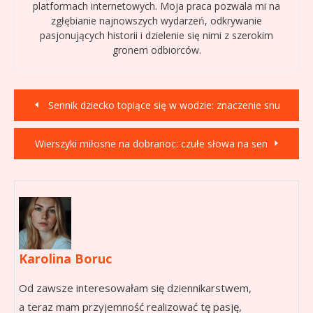
platformach internetowych. Moja praca pozwala mi na
zgłębianie najnowszych wydarzeń, odkrywanie
pasjonujących historii i dzielenie się nimi z szerokim
gronem odbiorców.
Nawigacja
Sennik dziecko topiące się w wodzie: znaczenie snu
wpisu
Wierszyki miłosne na dobranoc: czułe słowa na sen
Karolina Boruc
Od zawsze interesowałam się dziennikarstwem,
a teraz mam przyjemność realizować tę pasję,