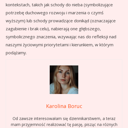
kontekstach, takich jak schody do nieba (symbolizujące
potrzebę duchowego rozwoju i marzenia o czymś
wyższym) lub schody prowadzące donikąd (oznaczające
zagubienie i brak celu), nabierają one głębszego,
symbolicznego znaczenia, wzywając nas do refleksji nad
naszymi życiowymi priorytetami i kierunkiem, w którym
podążamy.
Karolina Boruc
Od zawsze interesowałam się dziennikarstwem, a teraz
mam przyjemność realizować tę pasję, pisząc na różnych