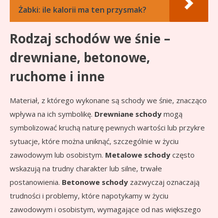
Żabki: ile kalorii ma ten przysmak?
Rodzaj schodów we śnie –
drewniane, betonowe,
ruchome i inne
Materiał, z którego wykonane są schody we śnie, znacząco
wpływa na ich symbolikę.
Drewniane schody
mogą
symbolizować kruchą naturę pewnych wartości lub przykre
sytuacje, które można uniknąć, szczególnie w życiu
zawodowym lub osobistym.
Metalowe schody
często
wskazują na trudny charakter lub silne, trwałe
postanowienia.
Betonowe schody
zazwyczaj oznaczają
trudności i problemy, które napotykamy w życiu
zawodowym i osobistym, wymagające od nas większego