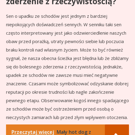
zderzenie z rzeczywistością?
Sen o upadku ze schodów jest jednym z bardziej
niepokojących doświadczeń sennych. W senniku taki sen
często interpretowany jest jako odzwierciedlenie naszych
obaw przed porażką, utraty pewności siebie lub poczucia
braku kontroli nad własnym życiem. Może to być również
sygnał, że nasza obecna ścieżka jest błędna lub że zbliżamy
się do bolesnego zderzenia z rzeczywistością. Jednakże,
upadek ze schodów nie zawsze musi mieć negatywne
znaczenie. Czasami może symbolizować odzyskanie dobrej
reputacji po okresie trudności lub nagłe zakończenie
pewnego etapu. Obserwowanie kogoś innego spadającego
ze schodów może być ostrzeżeniem przed osobą o
nieczystych zamiarach lub przed złym wpływem otoczenia.
Przeczytaj więcej
Mały hot dog z