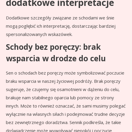
dodatkowe interpretacje
Dodatkowe szczegóły związane ze schodami we śnie
mogą pogłębić ich interpretację, dostarczając bardziej
spersonalizowanych wskazówek.
Schody bez poręczy: brak
wsparcia w drodze do celu
Sen o schodach bez poręczy może symbolizować poczucie
braku wsparcia w naszej życiowej podróży. Brak poręczy
sugeruje, że czujemy się osamotnieni w dążeniu do celu,
brakuje nam stabilnego oparcia lub pomocy ze strony
innych. Może to również oznaczać, że sami musimy polegać
wyłącznie na własnych siłach i podejmować trudne decyzje
bez zewnętrznego doradztwa. Sennik podkreśla, że takie
doświadczenie może wywoływać niepokój i poczucie