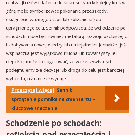
realizacji celów i dążenia do sukcesu. Każdy kolejny krok w
górę może symbolizować pokonanie przeszkody,
osiągnięcie ważnego etapu lub zbliżanie się do
upragnionego celu. Sennik podpowiada, że wchodzenie po
schodach może być również metaforą rozwoju osobistego
i zdobywania nowej wiedzy lub umiejętności. Jednakże, jeśli
wspinaczka jest wyjątkowo trudna lub towarzyszy jej
niepokój, może to sugerować, że w rzeczywistości
podejmujemy złe decyzje lub droga do celu jest bardziej
wyboista, niż nam się wydaje.
Przeczytaj więcej
Sennik:
sprzątanie pomnika na cmentarzu –
kluczowe znaczenie!
Schodzenie po schodach:
refleksja nad przeszłością i