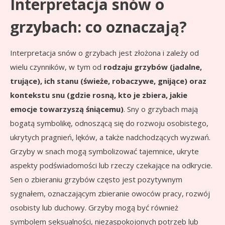
Interpretacja snów o
grzybach: co oznaczają?
Interpretacja snów o grzybach jest złożona i zależy od
wielu czynników, w tym od
rodzaju grzybów (jadalne,
trujące), ich stanu (świeże, robaczywe, gnijące) oraz
kontekstu snu (gdzie rosną, kto je zbiera, jakie
emocje towarzyszą śniącemu)
. Sny o grzybach mają
bogatą symbolikę, odnoszącą się do rozwoju osobistego,
ukrytych pragnień, lęków, a także nadchodzących wyzwań.
Grzyby w snach mogą symbolizować tajemnice, ukryte
aspekty podświadomości lub rzeczy czekające na odkrycie.
Sen o zbieraniu grzybów często jest pozytywnym
sygnałem, oznaczającym zbieranie owoców pracy, rozwój
osobisty lub duchowy. Grzyby mogą być również
symbolem seksualności, niezaspokojonych potrzeb lub