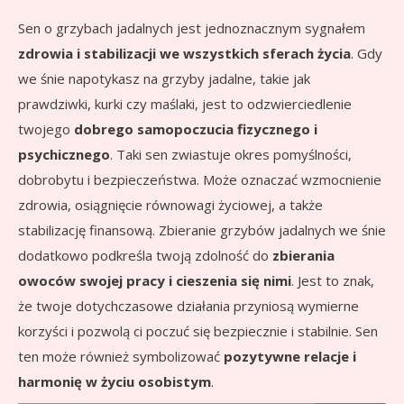
Sen o grzybach jadalnych jest jednoznacznym sygnałem
zdrowia i stabilizacji we wszystkich sferach życia
. Gdy
we śnie napotykasz na grzyby jadalne, takie jak
prawdziwki, kurki czy maślaki, jest to odzwierciedlenie
twojego
dobrego samopoczucia fizycznego i
psychicznego
. Taki sen zwiastuje okres pomyślności,
dobrobytu i bezpieczeństwa. Może oznaczać wzmocnienie
zdrowia, osiągnięcie równowagi życiowej, a także
stabilizację finansową. Zbieranie grzybów jadalnych we śnie
dodatkowo podkreśla twoją zdolność do
zbierania
owoców swojej pracy i cieszenia się nimi
. Jest to znak,
że twoje dotychczasowe działania przyniosą wymierne
korzyści i pozwolą ci poczuć się bezpiecznie i stabilnie. Sen
ten może również symbolizować
pozytywne relacje i
harmonię w życiu osobistym
.