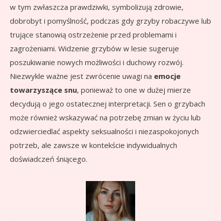
w tym zwłaszcza prawdziwki, symbolizują zdrowie,
dobrobyt i pomyślność, podczas gdy grzyby robaczywe lub
trujące stanowią ostrzeżenie przed problemami i
zagrożeniami. Widzenie grzybów w lesie sugeruje
poszukiwanie nowych możliwości i duchowy rozwój.
Niezwykle ważne jest zwrócenie uwagi na
emocje
towarzyszące snu
, ponieważ to one w dużej mierze
decydują o jego ostatecznej interpretacji. Sen o grzybach
może również wskazywać na potrzebę zmian w życiu lub
odzwierciedlać aspekty seksualności i niezaspokojonych
potrzeb, ale zawsze w kontekście indywidualnych
doświadczeń śniącego.