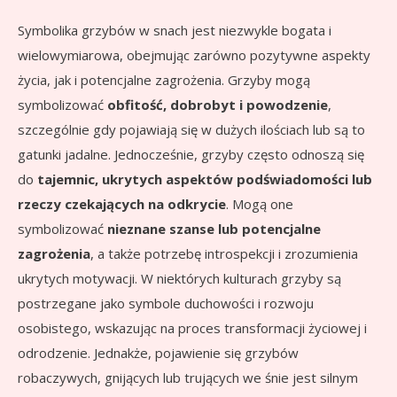
Symbolika grzybów w snach jest niezwykle bogata i
wielowymiarowa, obejmując zarówno pozytywne aspekty
życia, jak i potencjalne zagrożenia. Grzyby mogą
symbolizować
obfitość, dobrobyt i powodzenie
,
szczególnie gdy pojawiają się w dużych ilościach lub są to
gatunki jadalne. Jednocześnie, grzyby często odnoszą się
do
tajemnic, ukrytych aspektów podświadomości lub
rzeczy czekających na odkrycie
. Mogą one
symbolizować
nieznane szanse lub potencjalne
zagrożenia
, a także potrzebę introspekcji i zrozumienia
ukrytych motywacji. W niektórych kulturach grzyby są
postrzegane jako symbole duchowości i rozwoju
osobistego, wskazując na proces transformacji życiowej i
odrodzenie. Jednakże, pojawienie się grzybów
robaczywych, gnijących lub trujących we śnie jest silnym