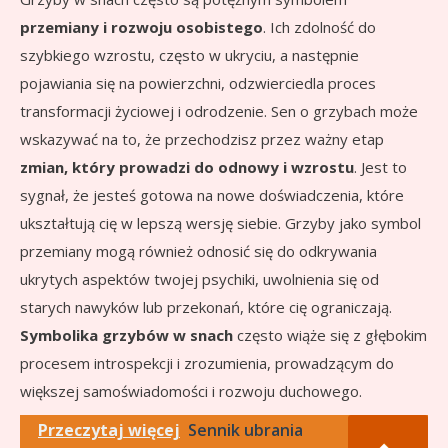
przemiany i rozwoju osobistego
. Ich zdolność do
szybkiego wzrostu, często w ukryciu, a następnie
pojawiania się na powierzchni, odzwierciedla proces
transformacji życiowej i odrodzenie. Sen o grzybach może
wskazywać na to, że przechodzisz przez ważny etap
zmian, który prowadzi do odnowy i wzrostu
. Jest to
sygnał, że jesteś gotowa na nowe doświadczenia, które
ukształtują cię w lepszą wersję siebie. Grzyby jako symbol
przemiany mogą również odnosić się do odkrywania
ukrytych aspektów twojej psychiki, uwolnienia się od
starych nawyków lub przekonań, które cię ograniczają.
Symbolika grzybów w snach
często wiąże się z głębokim
procesem introspekcji i zrozumienia, prowadzącym do
większej samoświadomości i rozwoju duchowego.
Przeczytaj więcej
Sennik ubrania