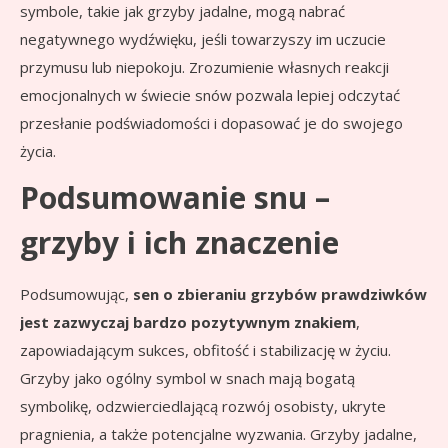
symbole, takie jak grzyby jadalne, mogą nabrać
negatywnego wydźwięku, jeśli towarzyszy im uczucie
przymusu lub niepokoju. Zrozumienie własnych reakcji
emocjonalnych w świecie snów pozwala lepiej odczytać
przesłanie podświadomości i dopasować je do swojego
życia.
Podsumowanie snu –
grzyby i ich znaczenie
Podsumowując,
sen o zbieraniu grzybów prawdziwków
jest zazwyczaj bardzo pozytywnym znakiem
,
zapowiadającym sukces, obfitość i stabilizację w życiu.
Grzyby jako ogólny symbol w snach mają bogatą
symbolikę, odzwierciedlającą rozwój osobisty, ukryte
pragnienia, a także potencjalne wyzwania. Grzyby jadalne,