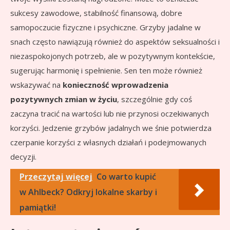
sukcesy zawodowe, stabilność finansową, dobre
samopoczucie fizyczne i psychiczne. Grzyby jadalne w
snach często nawiązują również do aspektów seksualności i
niezaspokojonych potrzeb, ale w pozytywnym kontekście,
sugerując harmonię i spełnienie. Sen ten może również
wskazywać na
konieczność wprowadzenia
pozytywnych zmian w życiu
, szczególnie gdy coś
zaczyna tracić na wartości lub nie przynosi oczekiwanych
korzyści. Jedzenie grzybów jadalnych we śnie potwierdza
czerpanie korzyści z własnych działań i podejmowanych
decyzji.
Przeczytaj więcej
Co warto kupić
w Ahlbeck? Odkryj lokalne skarby i
pamiątki!