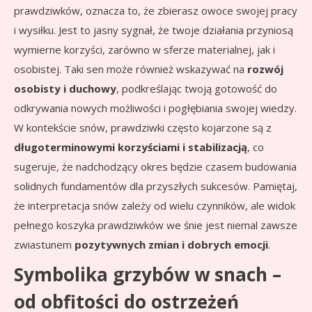
prawdziwków, oznacza to, że zbierasz owoce swojej pracy
i wysiłku. Jest to jasny sygnał, że twoje działania przyniosą
wymierne korzyści, zarówno w sferze materialnej, jak i
osobistej. Taki sen może również wskazywać na
rozwój
osobisty i duchowy
, podkreślając twoją gotowość do
odkrywania nowych możliwości i pogłębiania swojej wiedzy.
W kontekście snów, prawdziwki często kojarzone są z
długoterminowymi korzyściami i stabilizacją
, co
sugeruje, że nadchodzący okres będzie czasem budowania
solidnych fundamentów dla przyszłych sukcesów. Pamiętaj,
że interpretacja snów zależy od wielu czynników, ale widok
pełnego koszyka prawdziwków we śnie jest niemal zawsze
zwiastunem
pozytywnych zmian i dobrych emocji
.
Symbolika grzybów w snach –
od obfitości do ostrzeżeń