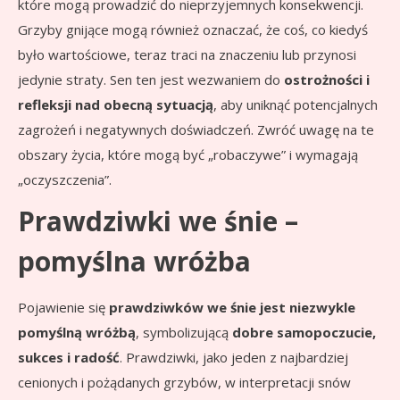
które mogą prowadzić do nieprzyjemnych konsekwencji.
Grzyby gnijące mogą również oznaczać, że coś, co kiedyś
było wartościowe, teraz traci na znaczeniu lub przynosi
jedynie straty. Sen ten jest wezwaniem do
ostrożności i
refleksji nad obecną sytuacją
, aby uniknąć potencjalnych
zagrożeń i negatywnych doświadczeń. Zwróć uwagę na te
obszary życia, które mogą być „robaczywe” i wymagają
„oczyszczenia”.
Prawdziwki we śnie –
pomyślna wróżba
Pojawienie się
prawdziwków we śnie jest niezwykle
pomyślną wróżbą
, symbolizującą
dobre samopoczucie,
sukces i radość
. Prawdziwki, jako jeden z najbardziej
cenionych i pożądanych grzybów, w interpretacji snów