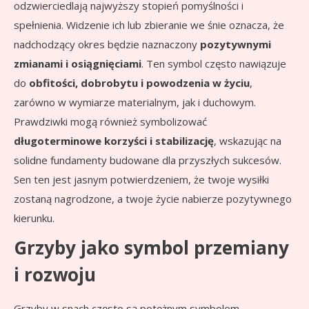
odzwierciedlają najwyższy stopień pomyślności i
spełnienia. Widzenie ich lub zbieranie we śnie oznacza, że
nadchodzący okres będzie naznaczony
pozytywnymi
zmianami i osiągnięciami
. Ten symbol często nawiązuje
do
obfitości, dobrobytu i powodzenia w życiu
,
zarówno w wymiarze materialnym, jak i duchowym.
Prawdziwki mogą również symbolizować
długoterminowe korzyści i stabilizację
, wskazując na
solidne fundamenty budowane dla przyszłych sukcesów.
Sen ten jest jasnym potwierdzeniem, że twoje wysiłki
zostaną nagrodzone, a twoje życie nabierze pozytywnego
kierunku.
Grzyby jako symbol przemiany
i rozwoju
Grzyby w snach często są potężnym symbolem