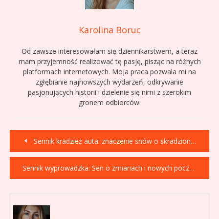
Karolina Boruc
Od zawsze interesowałam się dziennikarstwem, a teraz
mam przyjemność realizować tę pasję, pisząc na różnych
platformach internetowych. Moja praca pozwala mi na
zgłębianie najnowszych wydarzeń, odkrywanie
pasjonujących historii i dzielenie się nimi z szerokim
gronem odbiorców.
Nawigacja
Sennik kradzież auta: znaczenie snów o skradzionym pojeździe
wpisu
Sennik wyprowadzka: Sen o zmianach i nowych początkach