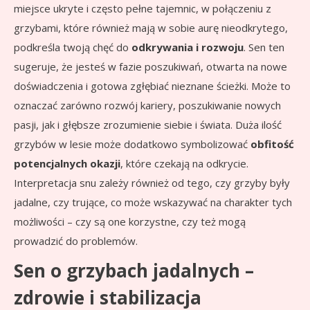
miejsce ukryte i często pełne tajemnic, w połączeniu z
grzybami, które również mają w sobie aurę nieodkrytego,
podkreśla twoją chęć do
odkrywania i rozwoju
. Sen ten
sugeruje, że jesteś w fazie poszukiwań, otwarta na nowe
doświadczenia i gotowa zgłębiać nieznane ścieżki. Może to
oznaczać zarówno rozwój kariery, poszukiwanie nowych
pasji, jak i głębsze zrozumienie siebie i świata. Duża ilość
grzybów w lesie może dodatkowo symbolizować
obfitość
potencjalnych okazji
, które czekają na odkrycie.
Interpretacja snu zależy również od tego, czy grzyby były
jadalne, czy trujące, co może wskazywać na charakter tych
możliwości – czy są one korzystne, czy też mogą
prowadzić do problemów.
Sen o grzybach jadalnych –
zdrowie i stabilizacja