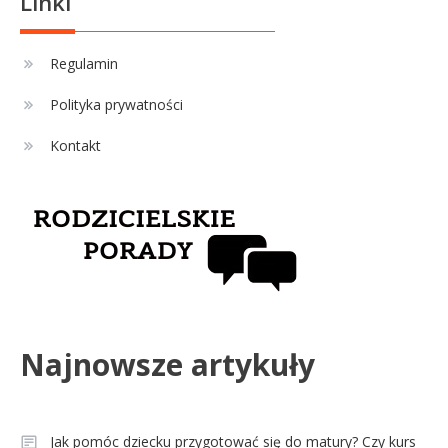
Linki
Sport
4
La Liga rankingi: Tabela,
Regulamin
statystyki i klasyfikacja
Polityka prywatności
strzelców Primera División
Kontakt
Najnowsze artykuły
Jak pomóc dziecku przygotować się do matury? Czy kurs