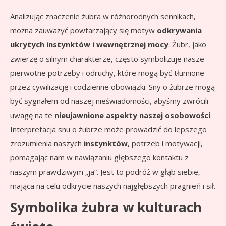
Analizując znaczenie żubra w różnorodnych sennikach,
można zauważyć powtarzający się motyw
odkrywania
ukrytych instynktów i wewnętrznej mocy
. Żubr, jako
zwierzę o silnym charakterze, często symbolizuje nasze
pierwotne potrzeby i odruchy, które mogą być tłumione
przez cywilizację i codzienne obowiązki. Sny o żubrze mogą
być sygnałem od naszej nieświadomości, abyśmy zwrócili
uwagę na te
nieujawnione aspekty naszej osobowości
.
Interpretacja snu o żubrze może prowadzić do lepszego
zrozumienia naszych
instynktów
, potrzeb i motywacji,
pomagając nam w nawiązaniu głębszego kontaktu z
naszym prawdziwym „ja”. Jest to podróż w głąb siebie,
mająca na celu odkrycie naszych najgłębszych pragnień i sił.
Symbolika żubra w kulturach