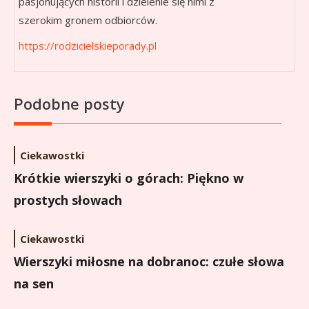
pasjonujących historii i dzielenie się nimi z
szerokim gronem odbiorców.
https://rodzicielskieporady.pl
Podobne posty
Ciekawostki
Krótkie wierszyki o górach: Piękno w
prostych słowach
Ciekawostki
Wierszyki miłosne na dobranoc: czułe słowa
na sen