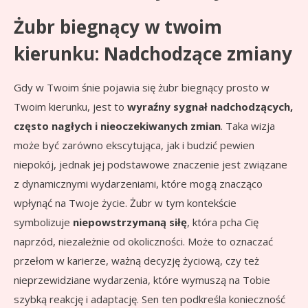
Żubr biegnący w twoim
kierunku: Nadchodzące zmiany
Gdy w Twoim śnie pojawia się żubr biegnący prosto w
Twoim kierunku, jest to
wyraźny sygnał nadchodzących,
często nagłych i nieoczekiwanych zmian
. Taka wizja
może być zarówno ekscytująca, jak i budzić pewien
niepokój, jednak jej podstawowe znaczenie jest związane
z dynamicznymi wydarzeniami, które mogą znacząco
wpłynąć na Twoje życie. Żubr w tym kontekście
symbolizuje
niepowstrzymaną siłę
, która pcha Cię
naprzód, niezależnie od okoliczności. Może to oznaczać
przełom w karierze, ważną decyzję życiową, czy też
nieprzewidziane wydarzenia, które wymuszą na Tobie
szybką reakcję i adaptację. Sen ten podkreśla konieczność