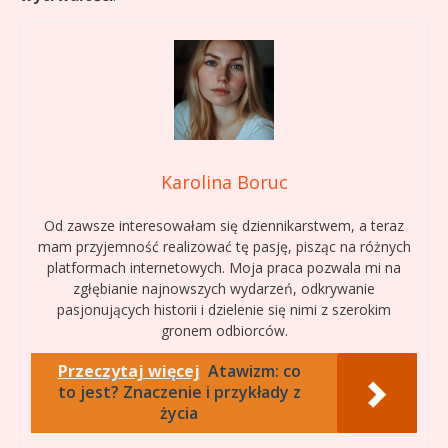
Karolina Boruc
Od zawsze interesowałam się dziennikarstwem, a teraz
mam przyjemność realizować tę pasję, pisząc na różnych
platformach internetowych. Moja praca pozwala mi na
zgłębianie najnowszych wydarzeń, odkrywanie
pasjonujących historii i dzielenie się nimi z szerokim
gronem odbiorców.
Przeczytaj więcej
Atawizm: co
to jest? Znaczenie i przykłady z
życia