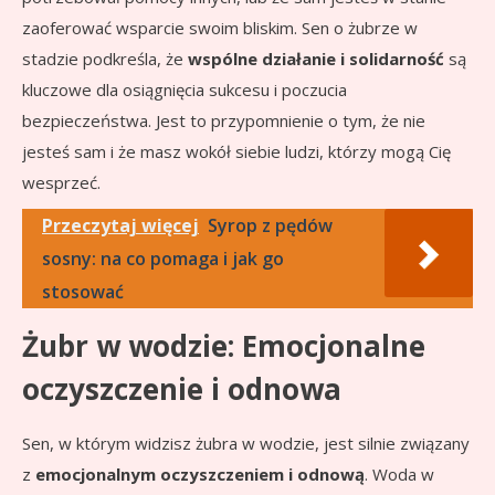
zaoferować wsparcie swoim bliskim. Sen o żubrze w
stadzie podkreśla, że
wspólne działanie i solidarność
są
kluczowe dla osiągnięcia sukcesu i poczucia
bezpieczeństwa. Jest to przypomnienie o tym, że nie
jesteś sam i że masz wokół siebie ludzi, którzy mogą Cię
wesprzeć.
Przeczytaj więcej
Syrop z pędów
sosny: na co pomaga i jak go
stosować
Żubr w wodzie: Emocjonalne
oczyszczenie i odnowa
Sen, w którym widzisz żubra w wodzie, jest silnie związany
z
emocjonalnym oczyszczeniem i odnową
. Woda w