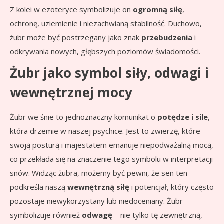
Z kolei w ezoteryce symbolizuje on
ogromną siłę
,
ochronę, uziemienie i niezachwianą stabilność. Duchowo,
żubr może być postrzegany jako znak
przebudzenia
i
odkrywania nowych, głębszych poziomów świadomości.
Żubr jako symbol siły, odwagi i
wewnętrznej mocy
Żubr we śnie to jednoznaczny komunikat o
potędze i sile
,
która drzemie w naszej psychice. Jest to zwierzę, które
swoją posturą i majestatem emanuje niepodważalną mocą,
co przekłada się na znaczenie tego symbolu w interpretacji
snów. Widząc żubra, możemy być pewni, że sen ten
podkreśla naszą
wewnętrzną siłę
i potencjał, który często
pozostaje niewykorzystany lub niedoceniany. Żubr
symbolizuje również
odwagę
– nie tylko tę zewnętrzną,