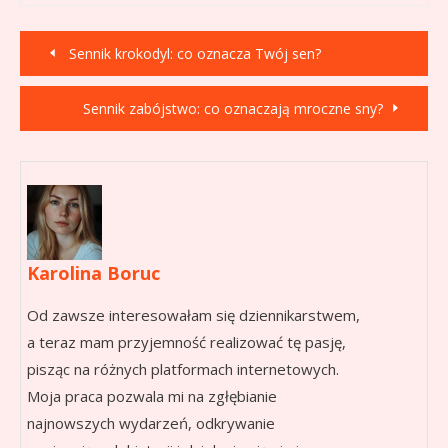
Nawigacja
Sennik krokodyl: co oznacza Twój sen?
wpisu
Sennik zabójstwo: co oznaczają mroczne sny?
Karolina Boruc
Od zawsze interesowałam się dziennikarstwem,
a teraz mam przyjemność realizować tę pasję,
pisząc na różnych platformach internetowych.
Moja praca pozwala mi na zgłębianie
najnowszych wydarzeń, odkrywanie