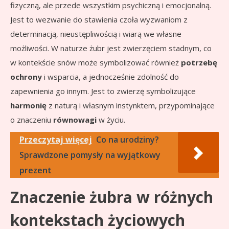
fizyczną, ale przede wszystkim psychiczną i emocjonalną.
Jest to wezwanie do stawienia czoła wyzwaniom z
determinacją, nieustępliwością i wiarą we własne
możliwości. W naturze żubr jest zwierzęciem stadnym, co
w kontekście snów może symbolizować również
potrzebę
ochrony
i wsparcia, a jednocześnie zdolność do
zapewnienia go innym. Jest to zwierzę symbolizujące
harmonię
z naturą i własnym instynktem, przypominające
o znaczeniu
równowagi
w życiu.
Przeczytaj więcej
Co na urodziny?
Sprawdzone pomysły na wyjątkowy
prezent
Znaczenie żubra w różnych
kontekstach życiowych