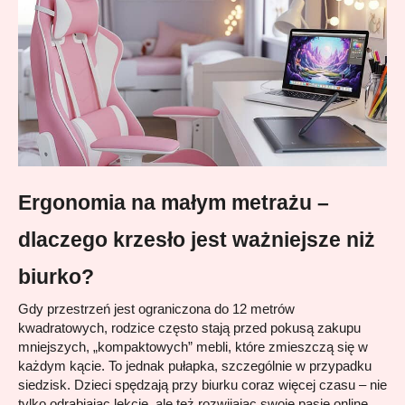
Ergonomia na małym metrażu – 
dlaczego krzesło jest ważniejsze niż 
biurko?
Gdy przestrzeń jest ograniczona do 12 metrów 
kwadratowych, rodzice często stają przed pokusą zakupu 
mniejszych, „kompaktowych” mebli, które zmieszczą się w 
każdym kącie. To jednak pułapka, szczególnie w przypadku 
siedzisk. Dzieci spędzają przy biurku coraz więcej czasu – nie 
tylko odrabiając lekcje, ale też rozwijając swoje pasje online, 