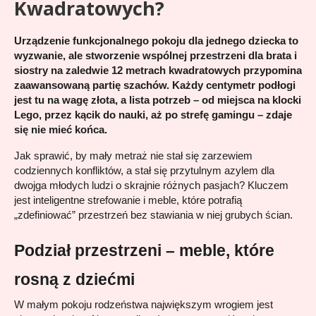
Kwadratowych?
Urządzenie funkcjonalnego pokoju dla jednego dziecka to 
wyzwanie, ale stworzenie wspólnej przestrzeni dla brata i 
siostry na zaledwie 12 metrach kwadratowych przypomina 
zaawansowaną partię szachów. Każdy centymetr podłogi 
jest tu na wagę złota, a lista potrzeb – od miejsca na klocki 
Lego, przez kącik do nauki, aż po strefę gamingu – zdaje 
się nie mieć końca.
Jak sprawić, by mały metraż nie stał się zarzewiem 
codziennych konfliktów, a stał się przytulnym azylem dla 
dwojga młodych ludzi o skrajnie różnych pasjach? Kluczem 
jest inteligentne strefowanie i meble, które potrafią 
„zdefiniować” przestrzeń bez stawiania w niej grubych ścian.
Podział przestrzeni – meble, które 
rosną z dziećmi
W małym pokoju rodzeństwa największym wrogiem jest 