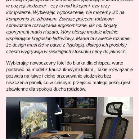
w pozycji siedzącej – czy to nad lekcjami, czy przy 
komputerze. Wybierając wyposażenie, nie możemy iść na 
kompromis ze zdrowiem. Zawsze polecam rodzicom 
sprawdzone rozwiązania ergonomiczne, jak np. bogaty 
asortyment marki Huzaro, który oferuje modele idealnie 
wspierające kręgosłup lędźwiowy. Marka ta świetnie rozumie, 
że design musi iść w parze z fizjologią, dlatego ich produkty 
często wygrywają w rankingach stosunku ceny do jakości”.
Wybierając nowoczesny fotel do biurka dla chłopca, warto 
postawić na model z kauczukowymi kołami. Takie rozwiązanie 
pozwala na łatwe i ciche przesuwanie siedziska bez 
niszczenia paneli, co w ciasnym przejściu małego pokoju jest 
zbawienne dla spokoju ducha rodziców.