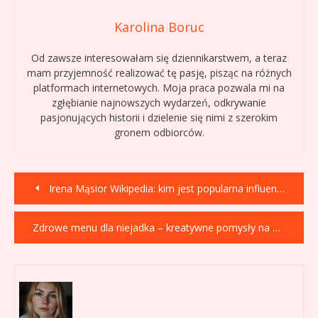
Karolina Boruc
Od zawsze interesowałam się dziennikarstwem, a teraz
mam przyjemność realizować tę pasję, pisząc na różnych
platformach internetowych. Moja praca pozwala mi na
zgłębianie najnowszych wydarzeń, odkrywanie
pasjonujących historii i dzielenie się nimi z szerokim
gronem odbiorców.
Nawigacja
Irena Mąsior Wikipedia: kim jest popularna influencerka Mili0nerka?
wpisu
Zdrowe menu dla niejadka – kreatywne pomysły na posiłki, które znikną z talerza