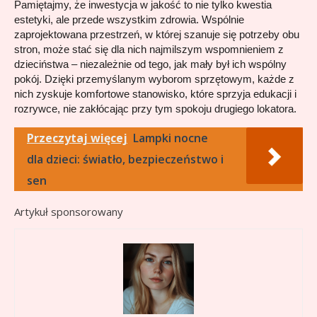
Pamiętajmy, że inwestycja w jakość to nie tylko kwestia 
estetyki, ale przede wszystkim zdrowia. Wspólnie 
zaprojektowana przestrzeń, w której szanuje się potrzeby obu 
stron, może stać się dla nich najmilszym wspomnieniem z 
dzieciństwa – niezależnie od tego, jak mały był ich wspólny 
pokój. Dzięki przemyślanym wyborom sprzętowym, każde z 
nich zyskuje komfortowe stanowisko, które sprzyja edukacji i 
rozrywce, nie zakłócając przy tym spokoju drugiego lokatora.
Przeczytaj więcej
Lampki nocne
dla dzieci: światło, bezpieczeństwo i
sen
Artykuł sponsorowany