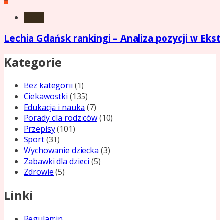
Sport
Lechia Gdańsk rankingi – Analiza pozycji w Ekst
Kategorie
Bez kategorii
(1)
Ciekawostki
(135)
Edukacja i nauka
(7)
Porady dla rodziców
(10)
Przepisy
(101)
Sport
(31)
Wychowanie dziecka
(3)
Zabawki dla dzieci
(5)
Zdrowie
(5)
Linki
Regulamin