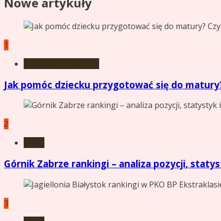
Nowe artykuły
1
Wychowanie dziecka
Jak pomóc dziecku przygotować się do matury?
2
Sport
Górnik Zabrze rankingi – analiza pozycji, statyst
3