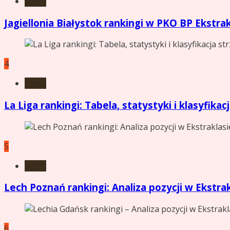
Sport
Jagiellonia Białystok rankingi w PKO BP Ekstrak
4
Sport
La Liga rankingi: Tabela, statystyki i klasyfika
5
Sport
Lech Poznań rankingi: Analiza pozycji w Ekstra
6