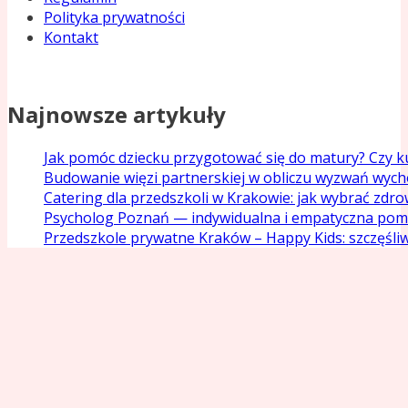
Polityka prywatności
Kontakt
Najnowsze artykuły
Jak pomóc dziecku przygotować się do matury? Czy ku
Budowanie więzi partnerskiej w obliczu wyzwań wyc
Catering dla przedszkoli w Krakowie: jak wybrać zdr
Psycholog Poznań — indywidualna i empatyczna pom
Przedszkole prywatne Kraków – Happy Kids: szczęśliw