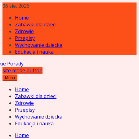
Skip
06 sie, 2026
to
Home
content
Zabawki dla dzieci
Zdrowie
Przepisy
Wychowanie dziecka
Edukacja i nauka
site mode button
cielskie Porady
Menu
Home
Zabawki dla dzieci
Zdrowie
Przepisy
Wychowanie dziecka
Edukacja i nauka
Home