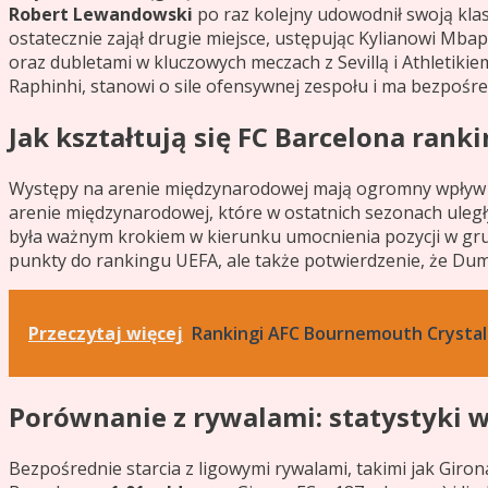
Robert Lewandowski
po raz kolejny udowodnił swoją kla
ostatecznie zajął drugie miejsce, ustępując Kylianowi Mba
oraz dubletami w kluczowych meczach z Sevillą i Athletikie
Raphinhi, stanowi o sile ofensywnej zespołu i ma bezpośr
Jak kształtują się FC Barcelona rank
Występy na arenie międzynarodowej mają ogromny wpływ na
arenie międzynarodowej, które w ostatnich sezonach uleg
była ważnym krokiem w kierunku umocnienia pozycji w grup
punkty do rankingu UEFA, ale także potwierdzenie, że Duma 
Przeczytaj więcej
Rankingi AFC Bournemouth Crystal
Porównanie z rywalami: statystyki w
Bezpośrednie starcia z ligowymi rywalami, takimi jak Giron