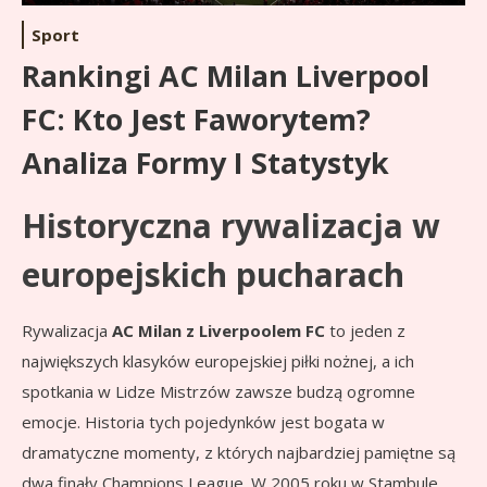
Sport
Rankingi AC Milan Liverpool
FC: Kto Jest Faworytem?
Analiza Formy I Statystyk
Historyczna rywalizacja w
europejskich pucharach
Rywalizacja
AC Milan z Liverpoolem FC
to jeden z
największych klasyków europejskiej piłki nożnej, a ich
spotkania w Lidze Mistrzów zawsze budzą ogromne
emocje. Historia tych pojedynków jest bogata w
dramatyczne momenty, z których najbardziej pamiętne są
dwa finały Champions League. W 2005 roku w Stambule