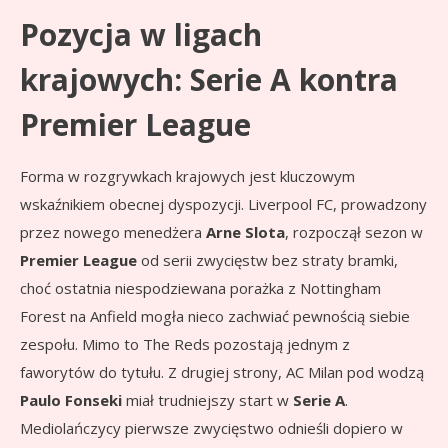
Pozycja w ligach
krajowych: Serie A kontra
Premier League
Forma w rozgrywkach krajowych jest kluczowym
wskaźnikiem obecnej dyspozycji. Liverpool FC, prowadzony
przez nowego menedżera
Arne Slota
, rozpoczął sezon w
Premier League
od serii zwycięstw bez straty bramki,
choć ostatnia niespodziewana porażka z Nottingham
Forest na Anfield mogła nieco zachwiać pewnością siebie
zespołu. Mimo to The Reds pozostają jednym z
faworytów do tytułu. Z drugiej strony, AC Milan pod wodzą
Paulo Fonseki
miał trudniejszy start w
Serie A
.
Mediolańczycy pierwsze zwycięstwo odnieśli dopiero w