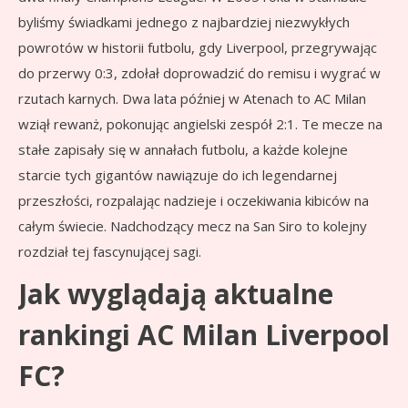
byliśmy świadkami jednego z najbardziej niezwykłych
powrotów w historii futbolu, gdy Liverpool, przegrywając
do przerwy 0:3, zdołał doprowadzić do remisu i wygrać w
rzutach karnych. Dwa lata później w Atenach to AC Milan
wziął rewanż, pokonując angielski zespół 2:1. Te mecze na
stałe zapisały się w annałach futbolu, a każde kolejne
starcie tych gigantów nawiązuje do ich legendarnej
przeszłości, rozpalając nadzieje i oczekiwania kibiców na
całym świecie. Nadchodzący mecz na San Siro to kolejny
rozdział tej fascynującej sagi.
Jak wyglądają aktualne
rankingi AC Milan Liverpool
FC?