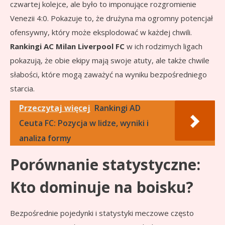
czwartej kolejce, ale było to imponujące rozgromienie
Venezii 4:0. Pokazuje to, że drużyna ma ogromny potencjał
ofensywny, który może eksplodować w każdej chwili.
Rankingi AC Milan Liverpool FC
w ich rodzimych ligach
pokazują, że obie ekipy mają swoje atuty, ale także chwile
słabości, które mogą zaważyć na wyniku bezpośredniego
starcia.
Przeczytaj więcej
Rankingi AD
Ceuta FC: Pozycja w lidze, wyniki i
analiza formy
Porównanie statystyczne:
Kto dominuje na boisku?
Bezpośrednie pojedynki i statystyki meczowe często