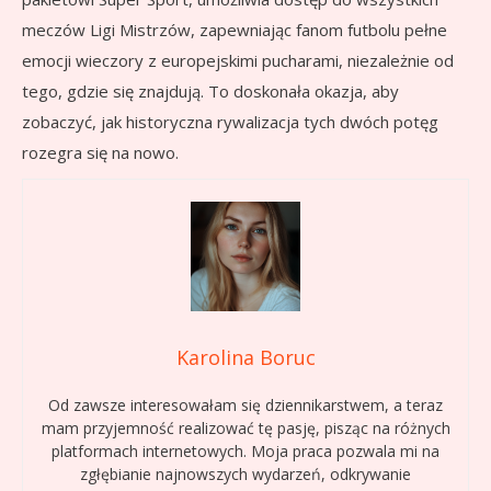
meczów Ligi Mistrzów, zapewniając fanom futbolu pełne
emocji wieczory z europejskimi pucharami, niezależnie od
tego, gdzie się znajdują. To doskonała okazja, aby
zobaczyć, jak historyczna rywalizacja tych dwóch potęg
rozegra się na nowo.
Karolina Boruc
Od zawsze interesowałam się dziennikarstwem, a teraz
mam przyjemność realizować tę pasję, pisząc na różnych
platformach internetowych. Moja praca pozwala mi na
zgłębianie najnowszych wydarzeń, odkrywanie