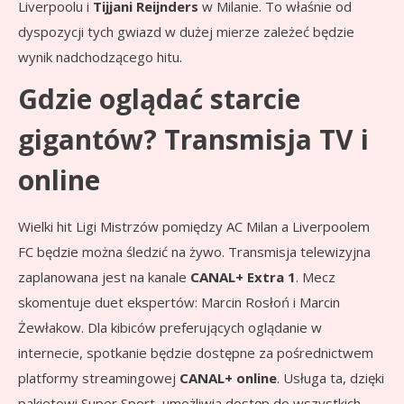
Liverpoolu i
Tijjani Reijnders
w Milanie. To właśnie od
dyspozycji tych gwiazd w dużej mierze zależeć będzie
wynik nadchodzącego hitu.
Gdzie oglądać starcie
gigantów? Transmisja TV i
online
Wielki hit Ligi Mistrzów pomiędzy AC Milan a Liverpoolem
FC będzie można śledzić na żywo. Transmisja telewizyjna
zaplanowana jest na kanale
CANAL+ Extra 1
. Mecz
skomentuje duet ekspertów: Marcin Rosłoń i Marcin
Żewłakow. Dla kibiców preferujących oglądanie w
internecie, spotkanie będzie dostępne za pośrednictwem
platformy streamingowej
CANAL+ online
. Usługa ta, dzięki
pakietowi Super Sport, umożliwia dostęp do wszystkich