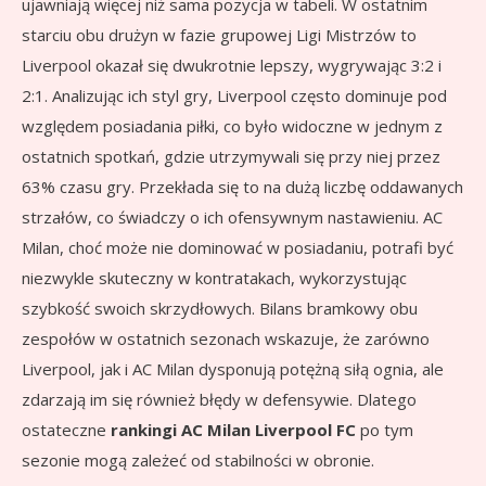
ujawniają więcej niż sama pozycja w tabeli. W ostatnim
starciu obu drużyn w fazie grupowej Ligi Mistrzów to
Liverpool okazał się dwukrotnie lepszy, wygrywając 3:2 i
2:1. Analizując ich styl gry, Liverpool często dominuje pod
względem posiadania piłki, co było widoczne w jednym z
ostatnich spotkań, gdzie utrzymywali się przy niej przez
63% czasu gry. Przekłada się to na dużą liczbę oddawanych
strzałów, co świadczy o ich ofensywnym nastawieniu. AC
Milan, choć może nie dominować w posiadaniu, potrafi być
niezwykle skuteczny w kontratakach, wykorzystując
szybkość swoich skrzydłowych. Bilans bramkowy obu
zespołów w ostatnich sezonach wskazuje, że zarówno
Liverpool, jak i AC Milan dysponują potężną siłą ognia, ale
zdarzają im się również błędy w defensywie. Dlatego
ostateczne
rankingi AC Milan Liverpool FC
po tym
sezonie mogą zależeć od stabilności w obronie.