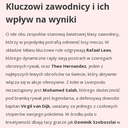
Kluczowi zawodnicy i ich
wpływ na wyniki
O sile obu zespołów stanowią światowej klasy zawodnicy,
którzy w pojedynkę potrafią odmienić losy meczu. W
składzie Milanu kluczowe role odgrywają
Rafael Leao
,
którego dynamiczne rajdy sieją postrach w szeregach
obronnych rywali, oraz
Theo Hernandez
, jeden z
najlepszych lewych obrońców na świecie, który aktywnie
włącza się w akcje ofensywne. Z kolei w Liverpoolu
niezastąpiony jest
Mohamed Salah
, którego skuteczność
pod bramką rywali jest legendarna, a defensywą dowodzi
kapitan
Virgil van Dijk
, uważany za jednego z czołowych
stoperów swojego pokolenia. W środku pola o
kreatywność dbają tacy gracze jak
Dominik Szoboszlai
w