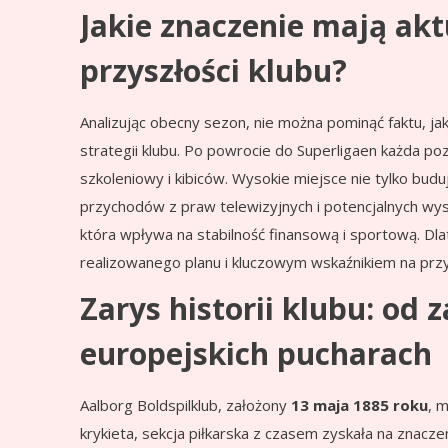
Jakie znaczenie mają akt
przyszłości klubu?
Analizując obecny sezon, nie można pominąć faktu, ja
strategii klubu. Po powrocie do Superligaen każda p
szkoleniowy i kibiców. Wysokie miejsce nie tylko budu
przychodów z praw telewizyjnych i potencjalnych wys
która wpływa na stabilność finansową i sportową. Dl
realizowanego planu i kluczowym wskaźnikiem na przy
Zarys historii klubu: od
europejskich pucharach
Aalborg Boldspilklub, założony
13 maja 1885 roku
, 
krykieta, sekcja piłkarska z czasem zyskała na znacze