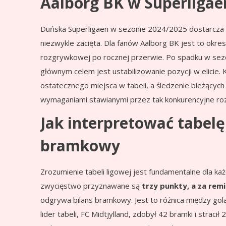
Aalborg BK w Superligae
Duńska Superligaen w sezonie 2024/2025 dostarcza k
niezwykle zacięta. Dla fanów Aalborg BK jest to okre
rozgrywkowej po rocznej przerwie. Po spadku w sez
głównym celem jest ustabilizowanie pozycji w elicie.
ostatecznego miejsca w tabeli, a śledzenie bieżących 
wymaganiami stawianymi przez tak konkurencyjne ro
Jak interpretować tabelę
bramkowy
Zrozumienie tabeli ligowej jest fundamentalne dla każ
zwycięstwo przyznawane są
trzy punkty, a za remi
odgrywa bilans bramkowy. Jest to różnica między gola
lider tabeli, FC Midtjylland, zdobył 42 bramki i straci