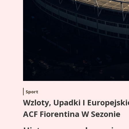
Sport
Wzloty, Upadki I Europejsk
ACF Fiorentina W Sezonie