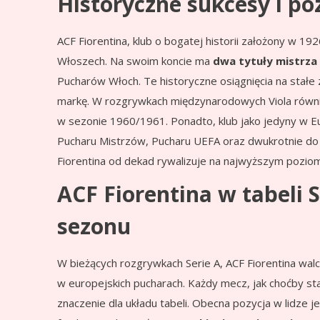
Historyczne sukcesy i poz
ACF Fiorentina, klub o bogatej historii założony w 19
Włoszech. Na swoim koncie ma
dwa tytuły mistrza 
Pucharów Włoch. Te historyczne osiągnięcia na stałe z
markę. W rozgrywkach międzynarodowych Viola równ
w sezonie 1960/1961. Ponadto, klub jako jedyny w Eu
Pucharu Mistrzów, Pucharu UEFA oraz dwukrotnie do fi
Fiorentina od dekad rywalizuje na najwyższym poziomi
ACF Fiorentina w tabeli 
sezonu
W bieżących rozgrywkach Serie A, ACF Fiorentina walc
w europejskich pucharach. Każdy mecz, jak choćby st
znaczenie dla układu tabeli. Obecna pozycja w lidze