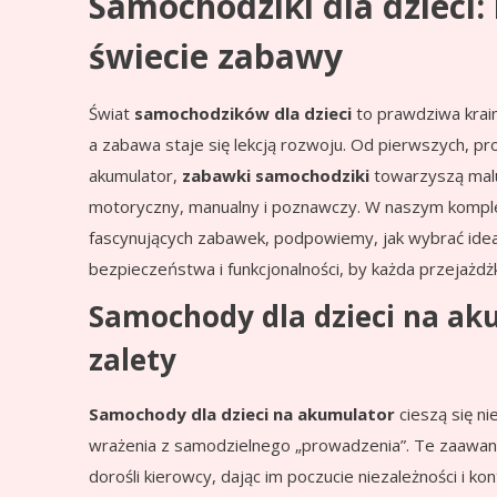
Samochodziki dla dzieci
świecie zabawy
Świat
samochodzików dla dzieci
to prawdziwa krain
a zabawa staje się lekcją rozwoju. Od pierwszych, 
akumulator,
zabawki samochodziki
towarzyszą malu
motoryczny, manualny i poznawczy. W naszym komp
fascynujących zabawek, podpowiemy, jak wybrać ide
bezpieczeństwa i funkcjonalności, by każda przejażdżka
Samochody dla dzieci na ak
zalety
Samochody dla dzieci na akumulator
cieszą się ni
wrażenia z samodzielnego „prowadzenia”. Te zaaw
dorośli kierowcy, dając im poczucie niezależności i kon