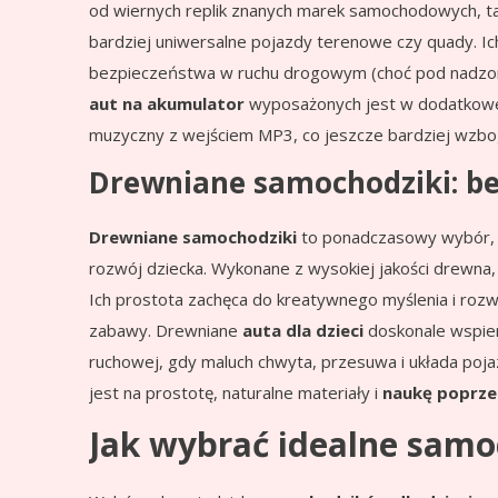
od wiernych replik znanych marek samochodowych, ta
bardziej uniwersalne pojazdy terenowe czy quady. Ich
bezpieczeństwa w ruchu drogowym (choć pod nadzore
aut na akumulator
wyposażonych jest w dodatkowe fu
muzyczny z wejściem MP3, co jeszcze bardziej wzb
Drewniane samochodziki: be
Drewniane samochodziki
to ponadczasowy wybór, 
rozwój dziecka. Wykonane z wysokiej jakości drewna
Ich prostota zachęca do kreatywnego myślenia i rozwi
zabawy. Drewniane
auta dla dzieci
doskonale wspie
ruchowej, gdy maluch chwyta, przesuwa i układa poja
jest na prostotę, naturalne materiały i
naukę poprze
Jak wybrać idealne samoc