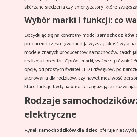
skórzane siedzenia czy amortyzatory, które zwiększa
Wybór marki i funkcji: co wa
Decydując się na konkretny model
samochodzików dl
producenci często gwarantują wyższą jakość wykonania
modele znanych producentów samochodów, takich j
realizmu i prestiżu. Oprócz marki, ważne są również
f
opcje, od prostych świateł LED i dźwięków, po bard
sterowania dla rodziców, czy nawet możliwość personal
które funkcje będą najbardziej angażujące i rozwijaj
Rodzaje samochodzików:
elektryczne
Rynek
samochodzików dla dzieci
oferuje niezwykł