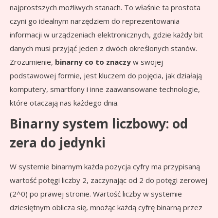
najprostszych możliwych stanach. To właśnie ta prostota
czyni go idealnym narzędziem do reprezentowania
informacji w urządzeniach elektronicznych, gdzie każdy bit
danych musi przyjąć jeden z dwóch określonych stanów.
Zrozumienie,
binarny co to znaczy
w swojej
podstawowej formie, jest kluczem do pojęcia, jak działają
komputery, smartfony i inne zaawansowane technologie,
które otaczają nas każdego dnia.
Binarny system liczbowy: od
zera do jedynki
W systemie binarnym każda pozycja cyfry ma przypisaną
wartość potęgi liczby 2, zaczynając od 2 do potęgi zerowej
(2^0) po prawej stronie. Wartość liczby w systemie
dziesiętnym oblicza się, mnożąc każdą cyfrę binarną przez