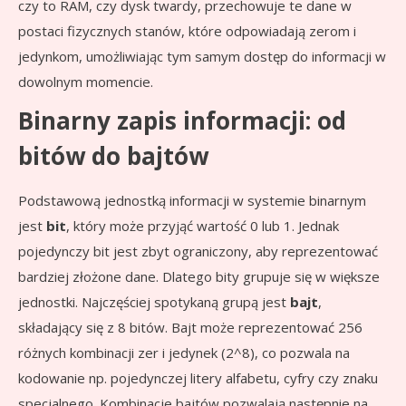
czy to RAM, czy dysk twardy, przechowuje te dane w
postaci fizycznych stanów, które odpowiadają zerom i
jedynkom, umożliwiając tym samym dostęp do informacji w
dowolnym momencie.
Binarny zapis informacji: od
bitów do bajtów
Podstawową jednostką informacji w systemie binarnym
jest
bit
, który może przyjąć wartość 0 lub 1. Jednak
pojedynczy bit jest zbyt ograniczony, aby reprezentować
bardziej złożone dane. Dlatego bity grupuje się w większe
jednostki. Najczęściej spotykaną grupą jest
bajt
,
składający się z 8 bitów. Bajt może reprezentować 256
różnych kombinacji zer i jedynek (2^8), co pozwala na
kodowanie np. pojedynczej litery alfabetu, cyfry czy znaku
specjalnego. Kombinacje bajtów pozwalają następnie na