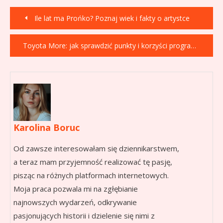
Nawigacja
Ile lat ma Prońko? Poznaj wiek i fakty o artystce
wpisu
Toyota More: jak sprawdzić punkty i korzyści programu
Karolina Boruc
Od zawsze interesowałam się dziennikarstwem,
a teraz mam przyjemność realizować tę pasję,
pisząc na różnych platformach internetowych.
Moja praca pozwala mi na zgłębianie
najnowszych wydarzeń, odkrywanie
pasjonujących historii i dzielenie się nimi z