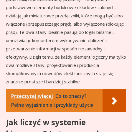
podstawowe elementy budulcowe układów scalonych,
działają jak miniaturowe przełączniki, które mogą być albo
włączone (przepuszczając prąd), albo wyłączone (blokując
prąd). Te dwa stany idealnie pasują do logiki binarnej,
umożliwiając komputerom wykonywanie obliczeń i
przetwarzanie informacji w sposób niezawodny i
efektywny. Dzięki temu, że każdy element logiczny ma tylko
dwa możliwe stany, projektowanie i produkcja
skomplikowanych obwodów elektronicznych staje się
znacznie prostsze i bardziej stabilne.
Przeczytaj więcej
Co to znaczy?
Pełne wyjaśnienie i przykłady użycia
Jak liczyć w systemie