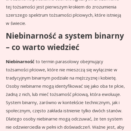
tej tożsamości jest pierwszym krokiem do zrozumienia
szerszego spektrum tożsamości płciowych, które istnieją
w świecie.
Niebinarność a system binarny
– co warto wiedzieć
Niebinarność
to termin parasolowy obejmujący
tożsamości płciowe, które nie mieszczą się wyłącznie w
tradycyjnym binarnym podziale na mężczyznę i kobietę.
Osoby niebinarne mogą identyfikować się jako oba te płcie,
żadną z nich, lub mieć tożsamość płciową, która ewoluuje.
System binarny, zarówno w kontekście technicznym, jak i
społecznym, często zakłada istnienie tylko dwóch stanów.
Dlatego osoby niebinarne mogą odczuwać, że ten system
nie odzwierciedla w pełni ich doświadczeń. Ważne jest, aby