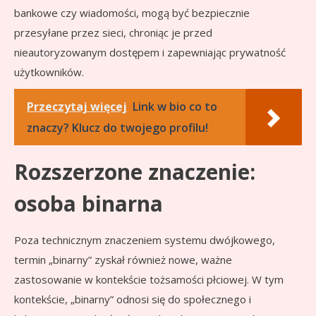
bankowe czy wiadomości, mogą być bezpiecznie
przesyłane przez sieci, chroniąc je przed
nieautoryzowanym dostępem i zapewniając prywatność
użytkowników.
Przeczytaj więcej
Link w bio co to
znaczy? Klucz do twojego profilu!
Rozszerzone znaczenie:
osoba binarna
Poza technicznym znaczeniem systemu dwójkowego,
termin „binarny” zyskał również nowe, ważne
zastosowanie w kontekście tożsamości płciowej. W tym
kontekście, „binarny” odnosi się do społecznego i