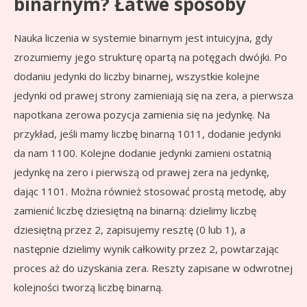
binarnym? Łatwe sposoby
Nauka liczenia w systemie binarnym jest intuicyjna, gdy
zrozumiemy jego strukturę opartą na potęgach dwójki. Po
dodaniu jedynki do liczby binarnej, wszystkie kolejne
jedynki od prawej strony zamieniają się na zera, a pierwsza
napotkana zerowa pozycja zamienia się na jedynkę. Na
przykład, jeśli mamy liczbę binarną 1011, dodanie jedynki
da nam 1100. Kolejne dodanie jedynki zamieni ostatnią
jedynkę na zero i pierwszą od prawej zera na jedynkę,
dając 1101. Można również stosować prostą metodę, aby
zamienić liczbę dziesiętną na binarną: dzielimy liczbę
dziesiętną przez 2, zapisujemy resztę (0 lub 1), a
następnie dzielimy wynik całkowity przez 2, powtarzając
proces aż do uzyskania zera. Reszty zapisane w odwrotnej
kolejności tworzą liczbę binarną.