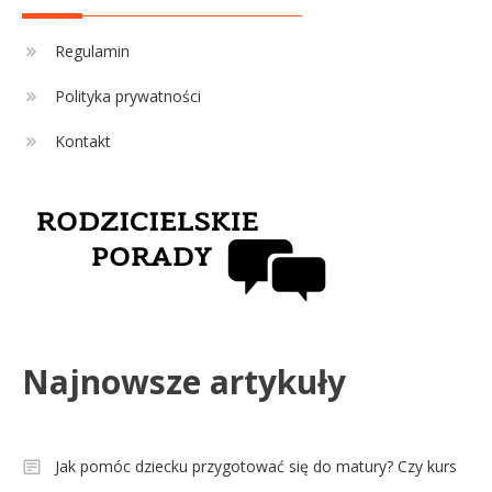
Sport
4
La Liga rankingi: Tabela,
Regulamin
statystyki i klasyfikacja
Polityka prywatności
strzelców Primera División
Kontakt
Najnowsze artykuły
Jak pomóc dziecku przygotować się do matury? Czy kurs