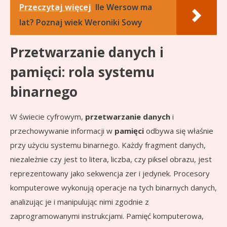
Przeczytaj więcej
Ile Wersow ma
lat? Poznaj wiek Weroniki Sowy
Przetwarzanie danych i
pamięci: rola systemu
binarnego
W świecie cyfrowym,
przetwarzanie danych
i
przechowywanie informacji w
pamięci
odbywa się właśnie
przy użyciu systemu binarnego. Każdy fragment danych,
niezależnie czy jest to litera, liczba, czy piksel obrazu, jest
reprezentowany jako sekwencja zer i jedynek. Procesory
komputerowe wykonują operacje na tych binarnych danych,
analizując je i manipulując nimi zgodnie z
zaprogramowanymi instrukcjami. Pamięć komputerowa,