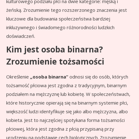
kulturowego podziału płci na dwie kategorie: męską i
żeńską. Zrozumienie tego rozszerzonego znaczenia jest
kluczowe dla budowania społeczeństwa bardziej
inkluzywnego i świadomego różnorodności ludzkich
doświadczeń.
Kim jest osoba binarna?
Zrozumienie tożsamości
Określenie
„osoba binarna”
odnosi się do osób, których
tożsamość płciowa jest zgodna z tradycyjnym, binarnym
podziałem na mężczyznę lub kobietę. W społeczeństwach,
które historycznie opierają się na binarnym systemie płci,
większość ludzi identyfikuje się jako albo mężczyzna, albo
kobieta. Jest to najczęściej spotykana forma tożsamości
płciowej, która jest zgodna z płcią przypisaną przy
urodzeniu na podstawie cech biologicznych. Zrozumienie