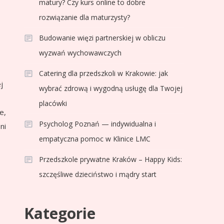
matury? Czy kurs online to dobre
rozwiązanie dla maturzysty?
Budowanie więzi partnerskiej w obliczu
wyzwań wychowawczych
Catering dla przedszkoli w Krakowie: jak
j
wybrać zdrową i wygodną usługę dla Twojej
placówki
e,
Psycholog Poznań — indywidualna i
ni
empatyczna pomoc w Klinice LMC
Przedszkole prywatne Kraków – Happy Kids:
szczęśliwe dzieciństwo i mądry start
Kategorie