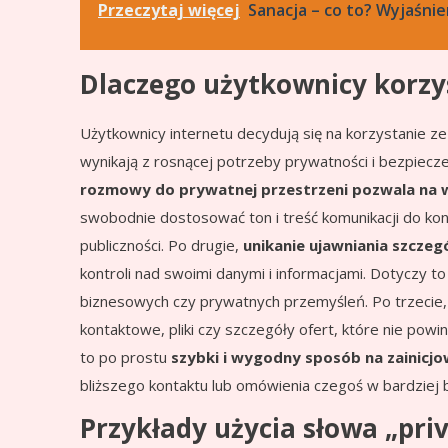
Przeczytaj więcej
Sanacja – co to? Wyjaśnie
Dlaczego użytkownicy korzy
Użytkownicy internetu decydują się na korzystanie z
wynikają z rosnącej potrzeby prywatności i bezpiec
rozmowy do prywatnej przestrzeni pozwala na wi
swobodnie dostosować ton i treść komunikacji do kon
publiczności. Po drugie,
unikanie ujawniania szcze
kontroli nad swoimi danymi i informacjami. Dotyczy t
biznesowych czy prywatnych przemyśleń. Po trzecie, 
kontaktowe, pliki czy szczegóły ofert, które nie powi
to po prostu
szybki i wygodny sposób na zainicj
bliższego kontaktu lub omówienia czegoś w bardziej
Przykłady użycia słowa „pri