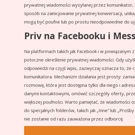
prywatnej wiadomości wysyłanej przez komunikator, kt
sposób na zainicjowanie prywatnej konwersacji, unika
mogą być poufne lub po prostu nieodpowiednie do uj
Priv na Facebooku i Mess
Na platformach takich jak Facebook i w powiązanym z
potoczne określenie prywatnej wiadomości. Gdy użyt
odpowiedzi na czyjś wpis, zazwyczaj oznacza to, 
komunikatora. Mechanizm działania jest prosty: zami
rozmowę, która jest dostępna tylko dla niego i adres
danymi kontaktowymi, omówić szczegóły oferty, prze
większej poufności. Warto pamiętać, że wiadomości
do specjalnych folderów, takich jak „Inne” lub „Pro
nie zostanie od razu zauważona przez odbiorcę.