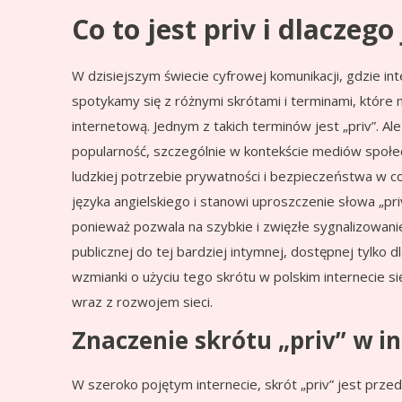
Co to jest priv i dlaczeg
W dzisiejszym świecie cyfrowej komunikacji, gdzie int
spotykamy się z różnymi skrótami i terminami, które 
internetową. Jednym z takich terminów jest „priv”. Ale
popularność, szczególnie w kontekście mediów społ
ludzkiej potrzebie prywatności i bezpieczeństwa w co
języka angielskiego i stanowi uproszczenie słowa „pr
ponieważ pozwala na szybkie i zwięzłe sygnalizowanie
publicznej do tej bardziej intymnej, dostępnej tylko
wzmianki o użyciu tego skrótu w polskim internecie sięg
wraz z rozwojem sieci.
Znaczenie skrótu „priv” w i
W szeroko pojętym internecie, skrót „priv” jest prz