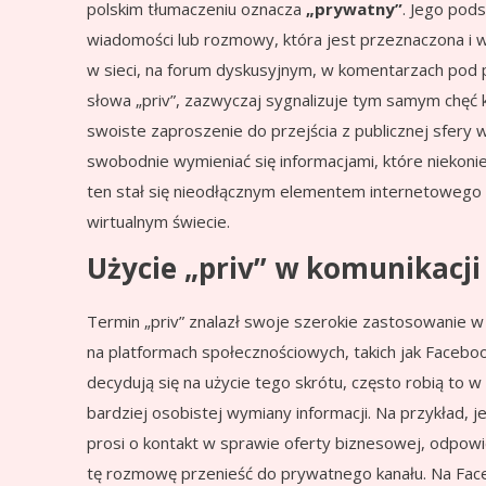
polskim tłumaczeniu oznacza
„prywatny”
. Jego pod
wiadomości lub rozmowy, która jest przeznaczona i w
w sieci, na forum dyskusyjnym, w komentarzach pod p
słowa „priv”, zazwyczaj sygnalizuje tym samym chęć
swoiste zaproszenie do przejścia z publicznej sfery
swobodnie wymieniać się informacjami, które niekonie
ten stał się nieodłącznym elementem internetowego s
wirtualnym świecie.
Użycie „priv” w komunikacji
Termin „priv” znalazł swoje szerokie zastosowanie w 
na platformach społecznościowych, takich jak Facebo
decydują się na użycie tego skrótu, często robią to
bardziej osobistej wymiany informacji. Na przykład, j
prosi o kontakt w sprawie oferty biznesowej, odpowi
tę rozmowę przenieść do prywatnego kanału. Na Face