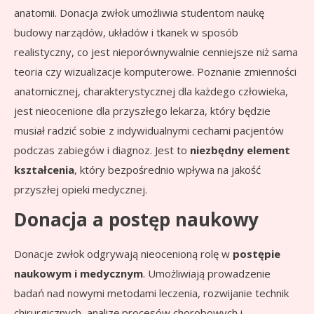
anatomii. Donacja zwłok umożliwia studentom naukę
budowy narządów, układów i tkanek w sposób
realistyczny, co jest nieporównywalnie cenniejsze niż sama
teoria czy wizualizacje komputerowe. Poznanie zmienności
anatomicznej, charakterystycznej dla każdego człowieka,
jest nieocenione dla przyszłego lekarza, który będzie
musiał radzić sobie z indywidualnymi cechami pacjentów
podczas zabiegów i diagnoz. Jest to
niezbędny element
kształcenia
, który bezpośrednio wpływa na jakość
przyszłej opieki medycznej.
Donacja a postęp naukowy
Donacje zwłok odgrywają nieocenioną rolę w
postępie
naukowym i medycznym
. Umożliwiają prowadzenie
badań nad nowymi metodami leczenia, rozwijanie technik
chirurgicznych, analizę procesów chorobowych i