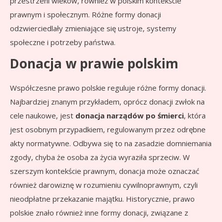
przestrzeni wieków, również w polskim kontekście
prawnym i społecznym. Różne formy donacji
odzwierciedlały zmieniające się ustroje, systemy
społeczne i potrzeby państwa.
Donacja w prawie polskim
Współczesne prawo polskie reguluje różne formy donacji.
Najbardziej znanym przykładem, oprócz donacji zwłok na
cele naukowe, jest
donacja narządów po śmierci
, która
jest osobnym przypadkiem, regulowanym przez odrębne
akty normatywne. Odbywa się to na zasadzie domniemania
zgody, chyba że osoba za życia wyraziła sprzeciw. W
szerszym kontekście prawnym, donacja może oznaczać
również darowiznę w rozumieniu cywilnoprawnym, czyli
nieodpłatne przekazanie majątku. Historycznie, prawo
polskie znało również inne formy donacji, związane z