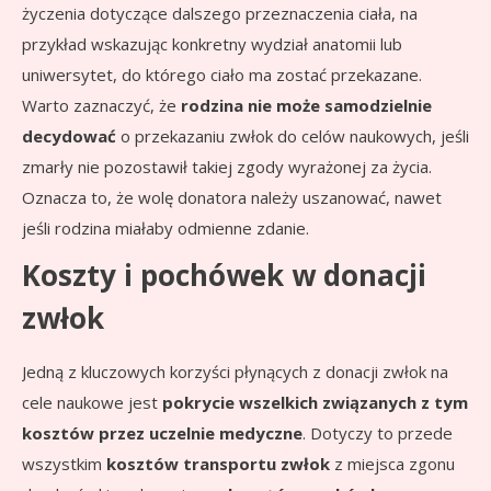
życzenia dotyczące dalszego przeznaczenia ciała, na
przykład wskazując konkretny wydział anatomii lub
uniwersytet, do którego ciało ma zostać przekazane.
Warto zaznaczyć, że
rodzina nie może samodzielnie
decydować
o przekazaniu zwłok do celów naukowych, jeśli
zmarły nie pozostawił takiej zgody wyrażonej za życia.
Oznacza to, że wolę donatora należy uszanować, nawet
jeśli rodzina miałaby odmienne zdanie.
Koszty i pochówek w donacji
zwłok
Jedną z kluczowych korzyści płynących z donacji zwłok na
cele naukowe jest
pokrycie wszelkich związanych z tym
kosztów przez uczelnie medyczne
. Dotyczy to przede
wszystkim
kosztów transportu zwłok
z miejsca zgonu