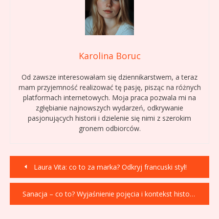
Karolina Boruc
Od zawsze interesowałam się dziennikarstwem, a teraz
mam przyjemność realizować tę pasję, pisząc na różnych
platformach internetowych. Moja praca pozwala mi na
zgłębianie najnowszych wydarzeń, odkrywanie
pasjonujących historii i dzielenie się nimi z szerokim
gronem odbiorców.
Nawigacja
Laura Vita: co to za marka? Odkryj francuski styl!
wpisu
Sanacja – co to? Wyjaśnienie pojęcia i kontekst historyczny