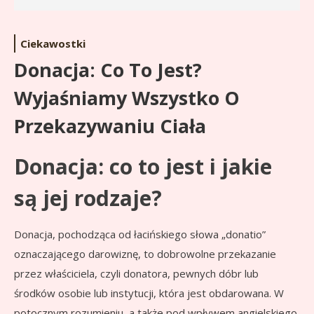
Ciekawostki
Donacja: Co To Jest?
Wyjaśniamy Wszystko O
Przekazywaniu Ciała
Donacja: co to jest i jakie
są jej rodzaje?
Donacja, pochodząca od łacińskiego słowa „donatio”
oznaczającego darowiznę, to dobrowolne przekazanie
przez właściciela, czyli donatora, pewnych dóbr lub
środków osobie lub instytucji, która jest obdarowana. W
potocznym rozumieniu, a także pod wpływem angielskiego