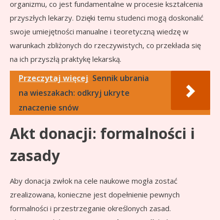
organizmu, co jest fundamentalne w procesie kształcenia
przyszłych lekarzy. Dzięki temu studenci mogą doskonalić
swoje umiejętności manualne i teoretyczną wiedzę w
warunkach zbliżonych do rzeczywistych, co przekłada się
na ich przyszłą praktykę lekarską.
Przeczytaj więcej
Sennik ubrania
na wieszakach: odkryj ukryte
znaczenie snów
Akt donacji: formalności i
zasady
Aby donacja zwłok na cele naukowe mogła zostać
zrealizowana, konieczne jest dopełnienie pewnych
formalności i przestrzeganie określonych zasad.