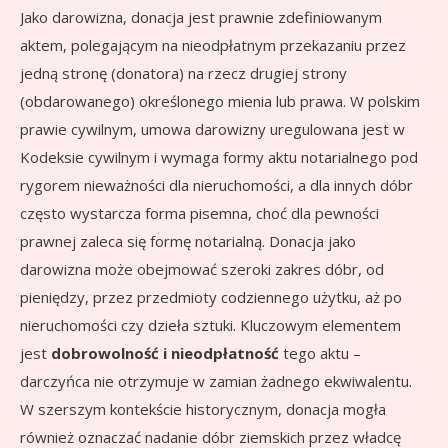
Jako darowizna, donacja jest prawnie zdefiniowanym
aktem, polegającym na nieodpłatnym przekazaniu przez
jedną stronę (donatora) na rzecz drugiej strony
(obdarowanego) określonego mienia lub prawa. W polskim
prawie cywilnym, umowa darowizny uregulowana jest w
Kodeksie cywilnym i wymaga formy aktu notarialnego pod
rygorem nieważności dla nieruchomości, a dla innych dóbr
często wystarcza forma pisemna, choć dla pewności
prawnej zaleca się formę notarialną. Donacja jako
darowizna może obejmować szeroki zakres dóbr, od
pieniędzy, przez przedmioty codziennego użytku, aż po
nieruchomości czy dzieła sztuki. Kluczowym elementem
jest
dobrowolność i nieodpłatność
tego aktu –
darczyńca nie otrzymuje w zamian żadnego ekwiwalentu.
W szerszym kontekście historycznym, donacja mogła
również oznaczać nadanie dóbr ziemskich przez władcę