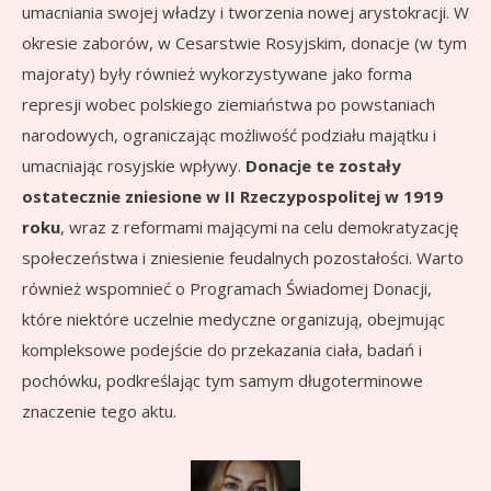
umacniania swojej władzy i tworzenia nowej arystokracji. W
okresie zaborów, w Cesarstwie Rosyjskim, donacje (w tym
majoraty) były również wykorzystywane jako forma
represji wobec polskiego ziemiaństwa po powstaniach
narodowych, ograniczając możliwość podziału majątku i
umacniając rosyjskie wpływy.
Donacje te zostały
ostatecznie zniesione w II Rzeczypospolitej w 1919
roku
, wraz z reformami mającymi na celu demokratyzację
społeczeństwa i zniesienie feudalnych pozostałości. Warto
również wspomnieć o Programach Świadomej Donacji,
które niektóre uczelnie medyczne organizują, obejmując
kompleksowe podejście do przekazania ciała, badań i
pochówku, podkreślając tym samym długoterminowe
znaczenie tego aktu.