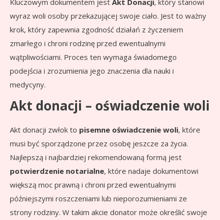
Kluczowym dokumentem jest
Akt Donacji
, który stanowi
wyraz woli osoby przekazującej swoje ciało. Jest to ważny
krok, który zapewnia zgodność działań z życzeniem
zmarłego i chroni rodzinę przed ewentualnymi
wątpliwościami. Proces ten wymaga świadomego
podejścia i zrozumienia jego znaczenia dla nauki i
medycyny.
Akt donacji – oświadczenie woli
Akt donacji zwłok to
pisemne oświadczenie woli
, które
musi być sporządzone przez osobę jeszcze za życia.
Najlepszą i najbardziej rekomendowaną formą jest
potwierdzenie notarialne
, które nadaje dokumentowi
większą moc prawną i chroni przed ewentualnymi
późniejszymi roszczeniami lub nieporozumieniami ze
strony rodziny. W takim akcie donator może określić swoje