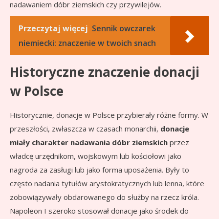
nadawaniem dóbr ziemskich czy przywilejów.
Przeczytaj więcej
Sennik owczarek
niemiecki: znaczenie w twoich snach
Historyczne znaczenie donacji
w Polsce
Historycznie, donacje w Polsce przybierały różne formy. W
przeszłości, zwłaszcza w czasach monarchii,
donacje
miały charakter nadawania dóbr ziemskich
przez
władcę urzędnikom, wojskowym lub kościołowi jako
nagroda za zasługi lub jako forma uposażenia. Były to
często nadania tytułów arystokratycznych lub lenna, które
zobowiązywały obdarowanego do służby na rzecz króla.
Napoleon I szeroko stosował donacje jako środek do