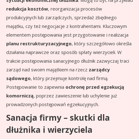
sytuacji ekonomicznej dłużnika
. Mogą to być na przykład
redukcja kosztów
, reorganizacja procesów
produkcyjnych lub zarządczych, sprzedaż zbędnego
majątku, czy też negocjacje z kontrahentami. Kluczowym
elementem postępowania jest przygotowanie i realizacja
planu restrukturyzacyjnego
, który szczegółowo określa
działania naprawcze oraz sposób spłaty wierzycieli. W
trakcie postępowania sanacyjnego dłużnik zazwyczaj traci
zarząd nad swoim majątkiem na rzecz
zarządcy
sądowego
, który przejmuje kontrolę nad firmą.
Postępowanie to zapewnia
ochronę przed egzekucją
komorniczą
, poprzez zawieszenie lub uchylenie już
prowadzonych postępowań egzekucyjnych.
Sanacja firmy – skutki dla
dłużnika i wierzyciela