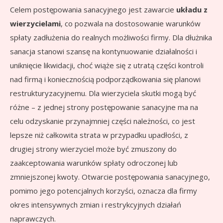
Celem postępowania sanacyjnego jest zawarcie
układu z
wierzycielami
, co pozwala na dostosowanie warunków
spłaty zadłużenia do realnych możliwości firmy. Dla dłużnika
sanacja stanowi szansę na kontynuowanie działalności i
uniknięcie likwidacji, choć wiąże się z utratą części kontroli
nad firmą i koniecznością podporządkowania się planowi
restrukturyzacyjnemu. Dla wierzyciela skutki mogą być
różne – z jednej strony postępowanie sanacyjne ma na
celu odzyskanie przynajmniej części należności, co jest
lepsze niż całkowita strata w przypadku upadłości, z
drugiej strony wierzyciel może być zmuszony do
zaakceptowania warunków spłaty odroczonej lub
zmniejszonej kwoty. Otwarcie postępowania sanacyjnego,
pomimo jego potencjalnych korzyści, oznacza dla firmy
okres intensywnych zmian i restrykcyjnych działań
naprawczych.