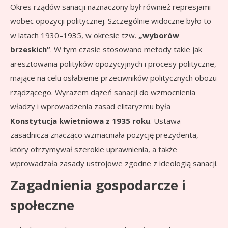
Okres rządów sanacji naznaczony był również represjami
wobec opozycji politycznej. Szczególnie widoczne było to
w latach 1930–1935, w okresie tzw.
„wyborów
brzeskich”
. W tym czasie stosowano metody takie jak
aresztowania polityków opozycyjnych i procesy polityczne,
mające na celu osłabienie przeciwników politycznych obozu
rządzącego. Wyrazem dążeń sanacji do wzmocnienia
władzy i wprowadzenia zasad elitaryzmu była
Konstytucja kwietniowa z 1935 roku
. Ustawa
zasadnicza znacząco wzmacniała pozycję prezydenta,
który otrzymywał szerokie uprawnienia, a także
wprowadzała zasady ustrojowe zgodne z ideologią sanacji.
Zagadnienia gospodarcze i
społeczne