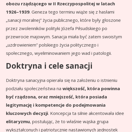
obozu rządzącego w II Rzeczypospolitej w latach
1926–1939
. Geneza tego terminu wiąże się z hasłami
„sanacji moralnej” życia publicznego, które były głoszone
przez zwolenników polityki Józefa Piłsudskiego po
przewrocie majowym. Sanacja miała być zatem swoistym
„uzdrowieniem” polskiego życia politycznego i
społecznego, wyeliminowaniem jego wad i patologii.
Doktryna i cele sanacji
Doktryna sanacyjna opierała się na założeniu o istnieniu
podziału społeczeństwa na
większość, która powinna
być rządzona, oraz mniejszość, która posiada
legitymację i kompetencje do podejmowania
kluczowych decyzji
. Koncepcja ta silnie akcentowała idee
elitaryzmu
, postulując, że to właśnie wąska grupa
wykształconych i patriotycznie nastawionych jednostek