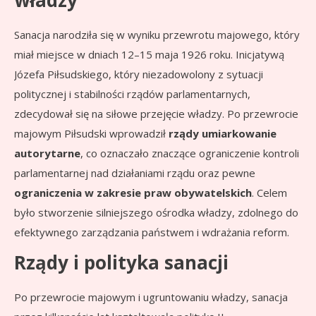
władzy
Sanacja narodziła się w wyniku przewrotu majowego, który
miał miejsce w dniach 12–15 maja 1926 roku. Inicjatywą
Józefa Piłsudskiego, który niezadowolony z sytuacji
politycznej i stabilności rządów parlamentarnych,
zdecydował się na siłowe przejęcie władzy. Po przewrocie
majowym Piłsudski wprowadził
rządy umiarkowanie
autorytarne
, co oznaczało znaczące ograniczenie kontroli
parlamentarnej nad działaniami rządu oraz pewne
ograniczenia w zakresie praw obywatelskich
. Celem
było stworzenie silniejszego ośrodka władzy, zdolnego do
efektywnego zarządzania państwem i wdrażania reform.
Rządy i polityka sanacji
Po przewrocie majowym i ugruntowaniu władzy, sanacja