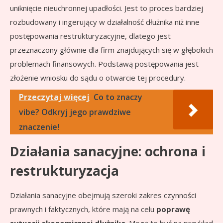
uniknięcie nieuchronnej upadłości. Jest to proces bardziej
rozbudowany i ingerujący w działalność dłużnika niż inne
postępowania restrukturyzacyjne, dlatego jest
przeznaczony głównie dla firm znajdujących się w głębokich
problemach finansowych. Podstawą postępowania jest
złożenie wniosku do sądu o otwarcie tej procedury.
Przeczytaj więcej
Co to znaczy
vibe? Odkryj jego prawdziwe
znaczenie!
Działania sanacyjne: ochrona i
restrukturyzacja
Działania sanacyjne obejmują szeroki zakres czynności
prawnych i faktycznych, które mają na celu
poprawę