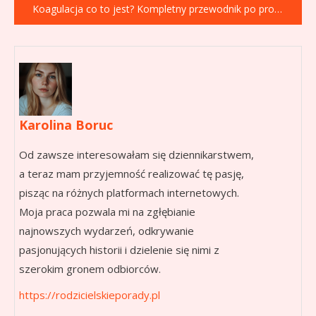
Koagulacja co to jest? Kompletny przewodnik po procesie
Karolina Boruc
Od zawsze interesowałam się dziennikarstwem,
a teraz mam przyjemność realizować tę pasję,
pisząc na różnych platformach internetowych.
Moja praca pozwala mi na zgłębianie
najnowszych wydarzeń, odkrywanie
pasjonujących historii i dzielenie się nimi z
szerokim gronem odbiorców.
https://rodzicielskieporady.pl