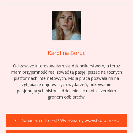
Karolina Boruc
Od zawsze interesowałam się dziennikarstwem, a teraz
mam przyjemność realizować tę pasję, pisząc na różnych
platformach internetowych. Moja praca pozwala mi na
zgłębianie najnowszych wydarzeń, odkrywanie
pasjonujących historii i dzielenie się nimi z szerokim
gronem odbiorców.
Nawigacja
Donacja: co to jest? Wyjaśniamy wszystko o przekazywaniu ciała
wpisu