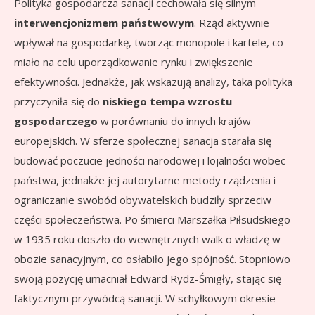
Polityka gospodarcza sanacji cechowała się silnym
interwencjonizmem państwowym
. Rząd aktywnie
wpływał na gospodarkę, tworząc monopole i kartele, co
miało na celu uporządkowanie rynku i zwiększenie
efektywności. Jednakże, jak wskazują analizy, taka polityka
przyczyniła się do
niskiego tempa wzrostu
gospodarczego
w porównaniu do innych krajów
europejskich. W sferze społecznej sanacja starała się
budować poczucie jedności narodowej i lojalności wobec
państwa, jednakże jej autorytarne metody rządzenia i
ograniczanie swobód obywatelskich budziły sprzeciw
części społeczeństwa. Po śmierci Marszałka Piłsudskiego
w 1935 roku doszło do wewnętrznych walk o władzę w
obozie sanacyjnym, co osłabiło jego spójność. Stopniowo
swoją pozycję umacniał Edward Rydz-Śmigły, stając się
faktycznym przywódcą sanacji. W schyłkowym okresie