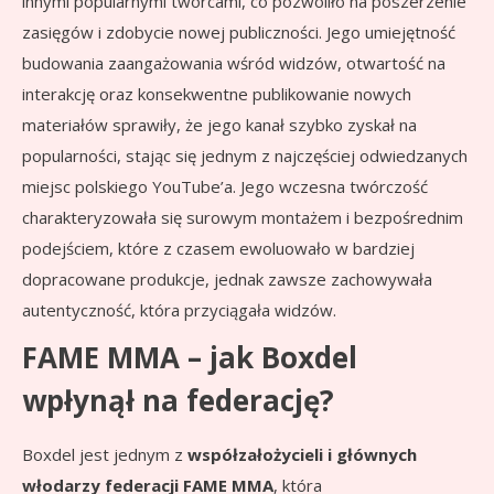
innymi popularnymi twórcami, co pozwoliło na poszerzenie
zasięgów i zdobycie nowej publiczności. Jego umiejętność
budowania zaangażowania wśród widzów, otwartość na
interakcję oraz konsekwentne publikowanie nowych
materiałów sprawiły, że jego kanał szybko zyskał na
popularności, stając się jednym z najczęściej odwiedzanych
miejsc polskiego YouTube’a. Jego wczesna twórczość
charakteryzowała się surowym montażem i bezpośrednim
podejściem, które z czasem ewoluowało w bardziej
dopracowane produkcje, jednak zawsze zachowywała
autentyczność, która przyciągała widzów.
FAME MMA – jak Boxdel
wpłynął na federację?
Boxdel jest jednym z
współzałożycieli i głównych
włodarzy federacji FAME MMA
, która