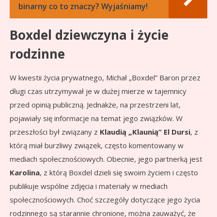
binarny co to znaczy? Wyjaśniamy!
Boxdel dziewczyna i życie
rodzinne
W kwestii życia prywatnego, Michał „Boxdel” Baron przez
długi czas utrzymywał je w dużej mierze w tajemnicy
przed opinią publiczną. Jednakże, na przestrzeni lat,
pojawiały się informacje na temat jego związków. W
przeszłości był związany z
Klaudią „Klaunią” El Dursi
, z
którą miał burzliwy związek, często komentowany w
mediach społecznościowych. Obecnie, jego partnerką jest
Karolina
, z którą Boxdel dzieli się swoim życiem i często
publikuje wspólne zdjęcia i materiały w mediach
społecznościowych. Choć szczegóły dotyczące jego życia
rodzinnego są starannie chronione, można zauważyć, że