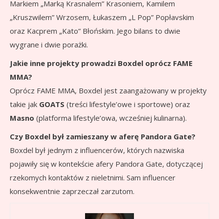
Markiem „Marką Krasnalem” Krasoniem, Kamilem
„Kruszwilem” Wrzosem, Łukaszem „L Pop” Popłavskim
oraz Kacprem „Kato” Błońskim. Jego bilans to dwie
wygrane i dwie porażki.
Jakie inne projekty prowadzi Boxdel oprócz FAME
MMA?
Oprócz FAME MMA, Boxdel jest zaangażowany w projekty
takie jak
GOATS
(treści lifestyle’owe i sportowe) oraz
Masno
(platforma lifestyle’owa, wcześniej kulinarna).
Czy Boxdel był zamieszany w aferę Pandora Gate?
Boxdel był jednym z influencerów, których nazwiska
pojawiły się w kontekście afery Pandora Gate, dotyczącej
rzekomych kontaktów z nieletnimi. Sam influencer
konsekwentnie zaprzeczał zarzutom.