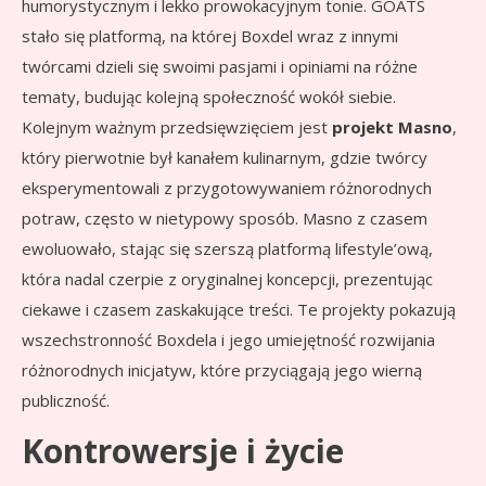
humorystycznym i lekko prowokacyjnym tonie. GOATS
stało się platformą, na której Boxdel wraz z innymi
twórcami dzieli się swoimi pasjami i opiniami na różne
tematy, budując kolejną społeczność wokół siebie.
Kolejnym ważnym przedsięwzięciem jest
projekt Masno
,
który pierwotnie był kanałem kulinarnym, gdzie twórcy
eksperymentowali z przygotowywaniem różnorodnych
potraw, często w nietypowy sposób. Masno z czasem
ewoluowało, stając się szerszą platformą lifestyle’ową,
która nadal czerpie z oryginalnej koncepcji, prezentując
ciekawe i czasem zaskakujące treści. Te projekty pokazują
wszechstronność Boxdela i jego umiejętność rozwijania
różnorodnych inicjatyw, które przyciągają jego wierną
publiczność.
Kontrowersje i życie