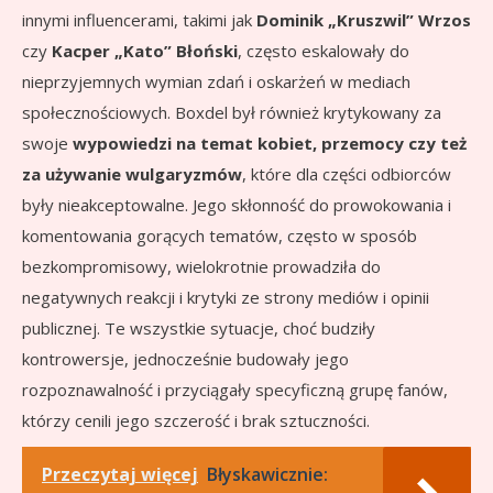
innymi influencerami, takimi jak
Dominik „Kruszwil” Wrzos
czy
Kacper „Kato” Błoński
, często eskalowały do
nieprzyjemnych wymian zdań i oskarżeń w mediach
społecznościowych. Boxdel był również krytykowany za
swoje
wypowiedzi na temat kobiet, przemocy czy też
za używanie wulgaryzmów
, które dla części odbiorców
były nieakceptowalne. Jego skłonność do prowokowania i
komentowania gorących tematów, często w sposób
bezkompromisowy, wielokrotnie prowadziła do
negatywnych reakcji i krytyki ze strony mediów i opinii
publicznej. Te wszystkie sytuacje, choć budziły
kontrowersje, jednocześnie budowały jego
rozpoznawalność i przyciągały specyficzną grupę fanów,
którzy cenili jego szczerość i brak sztuczności.
Przeczytaj więcej
Błyskawicznie: