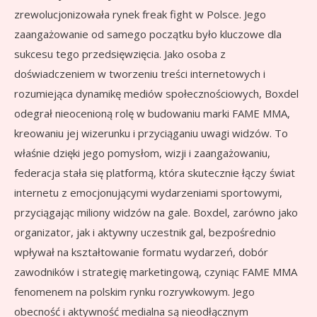
zrewolucjonizowała rynek freak fight w Polsce. Jego
zaangażowanie od samego początku było kluczowe dla
sukcesu tego przedsięwzięcia. Jako osoba z
doświadczeniem w tworzeniu treści internetowych i
rozumiejąca dynamikę mediów społecznościowych, Boxdel
odegrał nieocenioną rolę w budowaniu marki FAME MMA,
kreowaniu jej wizerunku i przyciąganiu uwagi widzów. To
właśnie dzięki jego pomysłom, wizji i zaangażowaniu,
federacja stała się platformą, która skutecznie łączy świat
internetu z emocjonującymi wydarzeniami sportowymi,
przyciągając miliony widzów na gale. Boxdel, zarówno jako
organizator, jak i aktywny uczestnik gal, bezpośrednio
wpływał na kształtowanie formatu wydarzeń, dobór
zawodników i strategię marketingową, czyniąc FAME MMA
fenomenem na polskim rynku rozrywkowym. Jego
obecność i aktywność medialna są nieodłącznym