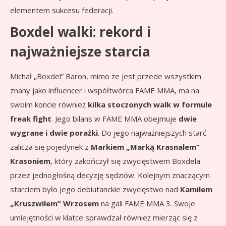
elementem sukcesu federacji.
Boxdel walki: rekord i
najważniejsze starcia
Michał „Boxdel” Baron, mimo że jest przede wszystkim
znany jako influencer i współtwórca FAME MMA, ma na
swoim koncie również
kilka stoczonych walk w formule
freak fight
. Jego bilans w FAME MMA obejmuje
dwie
wygrane i dwie porażki
. Do jego najważniejszych starć
zalicza się pojedynek z
Markiem „Marką Krasnalem”
Krasoniem
, który zakończył się zwycięstwem Boxdela
przez jednogłośną decyzję sędziów. Kolejnym znaczącym
starciem było jego debiutanckie zwycięstwo nad
Kamilem
„Kruszwilem” Wrzosem
na gali FAME MMA 3. Swoje
umiejętności w klatce sprawdzał również mierząc się z