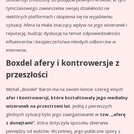
tymczasowego zawieszenia swojej działalności na
niektórych platformach i skupienia się na wyjaśnieniu
sytuacji. Afera ta miała znaczący wpływ na jego wizerunek i
reputację, budząc dyskusję na temat odpowiedzialności
influencerów i bezpieczeństwa młodych odbiorców w
internecie.
Boxdel afery i kontrowersje z
przeszłości
Michał „Boxdel” Baron ma na swoim koncie szereg innych
afer i kontrowersji, które kształtowały jego medialny
wizerunek na przestrzeni lat
. Jedną z pierwszych
głośnych sytuacji było jego zaangażowanie w
tzw. „aferę
z donejtami”
, która dotyczyła sposobu zbierania
pieniędzy od widzów. Wcześniej, jego publiczne spory z