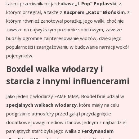
takimi przeciwnikami jak
Łukasz „L Pop” Popłavski
, z
którym przegrał, a także z
Kacprem „Kato” Błońskim
, z
którym również zanotował porażkę. Jego walki, choć nie
zawsze na najwyższym poziomie sportowym, zawsze
budziły ogromne zainteresowanie widzów, dzięki jego
popularności i zaangażowaniu w budowanie narracji wokół
pojedynków.
Boxdel walka włodarzy i
starcia z innymi influencerami
Jako jeden z włodarzy FAME MMA, Boxdel brał udział w
specjalnych walkach włodarzy
, które miały na celu
podgrzanie atmosfery przed galą i przyciągnięcie
dodatkowej uwagi mediów i fanów. Jednym z najbardziej
pamiętnych starć była jego walka z
Ferdynandem