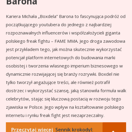
Barona
Kariera Michała „Boxdela” Barona to fascynująca podróż od
początkującego youtubera do jednego z najbardziej
rozpoznawalnych influencerów i współzałożycieli giganta
polskiego freak fightu – FAME MMA. Jego droga zawodowa
jest przykładem tego, jak można skutecznie wykorzystać
potencjał platform internetowych do budowania marki
osobistej i tworzenia własnego imperium biznesowego w
dynamicznie rozwijającej się branży rozrywki. Boxdel nie
tylko tworzył angażujące treści, ale również potrafił
dostrzec i wykorzystać szansę, jaką stanowiła formuła walk
celebrytów, stając się kluczową postacią w rozwoju tego
zjawiska w Polsce. Jego wpływ na kształtowanie polskiego
internetu i rynku freak fight jest niezaprzeczalny.
Przeczytaj więcej
Sennik krokodyl: