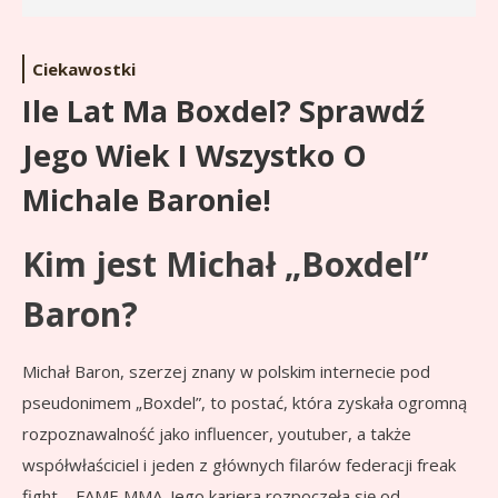
Ciekawostki
Ile Lat Ma Boxdel? Sprawdź
Jego Wiek I Wszystko O
Michale Baronie!
Kim jest Michał „Boxdel”
Baron?
Michał Baron, szerzej znany w polskim internecie pod
pseudonimem „Boxdel”, to postać, która zyskała ogromną
rozpoznawalność jako influencer, youtuber, a także
współwłaściciel i jeden z głównych filarów federacji freak
fight – FAME MMA. Jego kariera rozpoczęła się od