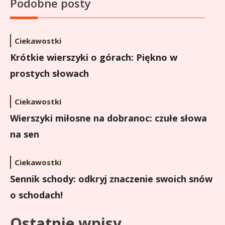
Podobne posty
Ciekawostki
Krótkie wierszyki o górach: Piękno w
prostych słowach
Ciekawostki
Wierszyki miłosne na dobranoc: czułe słowa
na sen
Ciekawostki
Sennik schody: odkryj znaczenie swoich snów
o schodach!
Ostatnie wpisy