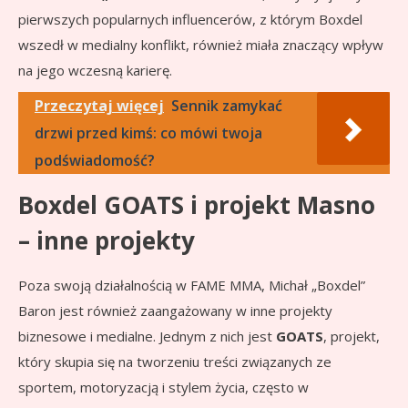
pierwszych popularnych influencerów, z którym Boxdel
wszedł w medialny konflikt, również miała znaczący wpływ
na jego wczesną karierę.
Przeczytaj więcej
Sennik zamykać
drzwi przed kimś: co mówi twoja
podświadomość?
Boxdel GOATS i projekt Masno
– inne projekty
Poza swoją działalnością w FAME MMA, Michał „Boxdel”
Baron jest również zaangażowany w inne projekty
biznesowe i medialne. Jednym z nich jest
GOATS
, projekt,
który skupia się na tworzeniu treści związanych ze
sportem, motoryzacją i stylem życia, często w