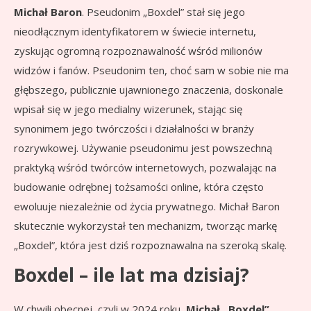
Michał Baron
. Pseudonim „Boxdel” stał się jego
nieodłącznym identyfikatorem w świecie internetu,
zyskując ogromną rozpoznawalność wśród milionów
widzów i fanów. Pseudonim ten, choć sam w sobie nie ma
głębszego, publicznie ujawnionego znaczenia, doskonale
wpisał się w jego medialny wizerunek, stając się
synonimem jego twórczości i działalności w branży
rozrywkowej. Używanie pseudonimu jest powszechną
praktyką wśród twórców internetowych, pozwalając na
budowanie odrębnej tożsamości online, która często
ewoluuje niezależnie od życia prywatnego. Michał Baron
skutecznie wykorzystał ten mechanizm, tworząc markę
„Boxdel”, która jest dziś rozpoznawalna na szeroką skalę.
Boxdel – ile lat ma dzisiaj?
W chwili obecnej, czyli w 2024 roku,
Michał „Boxdel”