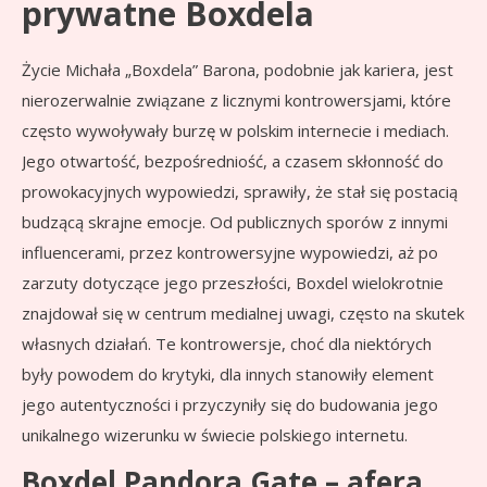
prywatne Boxdela
Życie Michała „Boxdela” Barona, podobnie jak kariera, jest
nierozerwalnie związane z licznymi kontrowersjami, które
często wywoływały burzę w polskim internecie i mediach.
Jego otwartość, bezpośredniość, a czasem skłonność do
prowokacyjnych wypowiedzi, sprawiły, że stał się postacią
budzącą skrajne emocje. Od publicznych sporów z innymi
influencerami, przez kontrowersyjne wypowiedzi, aż po
zarzuty dotyczące jego przeszłości, Boxdel wielokrotnie
znajdował się w centrum medialnej uwagi, często na skutek
własnych działań. Te kontrowersje, choć dla niektórych
były powodem do krytyki, dla innych stanowiły element
jego autentyczności i przyczyniły się do budowania jego
unikalnego wizerunku w świecie polskiego internetu.
Boxdel Pandora Gate – afera,