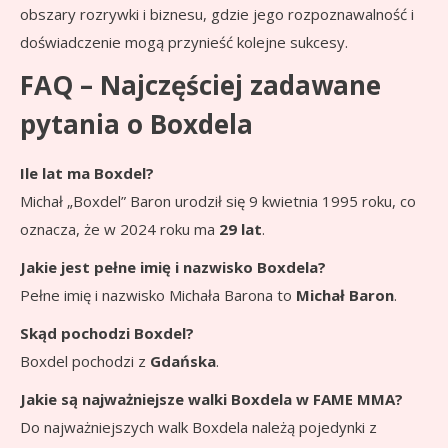
obszary rozrywki i biznesu, gdzie jego rozpoznawalność i
doświadczenie mogą przynieść kolejne sukcesy.
FAQ – Najczęściej zadawane
pytania o Boxdela
Ile lat ma Boxdel?
Michał „Boxdel” Baron urodził się 9 kwietnia 1995 roku, co
oznacza, że w 2024 roku ma
29 lat
.
Jakie jest pełne imię i nazwisko Boxdela?
Pełne imię i nazwisko Michała Barona to
Michał Baron
.
Skąd pochodzi Boxdel?
Boxdel pochodzi z
Gdańska
.
Jakie są najważniejsze walki Boxdela w FAME MMA?
Do najważniejszych walk Boxdela należą pojedynki z