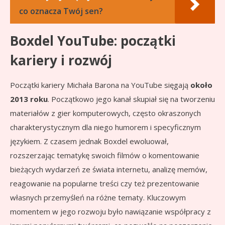
co oznacza Twój sen?
Boxdel YouTube: początki
kariery i rozwój
Początki kariery Michała Barona na YouTube sięgają
około
2013 roku
. Początkowo jego kanał skupiał się na tworzeniu
materiałów z gier komputerowych, często okraszonych
charakterystycznym dla niego humorem i specyficznym
językiem. Z czasem jednak Boxdel ewoluował,
rozszerzając tematykę swoich filmów o komentowanie
bieżących wydarzeń ze świata internetu, analizę memów,
reagowanie na popularne treści czy też prezentowanie
własnych przemyśleń na różne tematy. Kluczowym
momentem w jego rozwoju było nawiązanie współpracy z