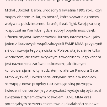
Michał „Boxdel” Baron, urodzony 9 kwietnia 1995 roku, czyli
mający obecnie 29 lat, to postać, która wywarła ogromny
wpływ na polski internet i branżę freak fight. Swoją karierę
rozpoczął na YouTube, gdzie zdobył popularność dzięki
luźnemu stylowi i komentowaniu kultury internetowej. Jako
jeden z kluczowych współzałożycieli FAME MMA, przyczynił
się do rozwoju tego zjawiska w Polsce, stając się nie tylko
włodarzem, ale także aktywnym zawodnikiem. Jego kariera
jest naznaczona zarówno sukcesami, jak i licznymi
kontrowersjami, w tym udziałem w aferze Pandora Gate.
Mimo wyzwań, Boxdel nadal aktywnie działa w mediach,
rozwijając nowe projekty i utrzymując silną pozycję w
świecie influencerów. Jego przyszłość wydaje się być nadal
związana z dynamicznym rozwojem FAME MMA oraz
potencjalnym rozszerzeniem swojej działalności na nowe