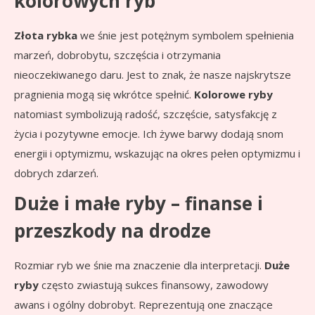
kolorowych ryb
Złota rybka
we śnie jest potężnym symbolem spełnienia
marzeń, dobrobytu, szczęścia i otrzymania
nieoczekiwanego daru. Jest to znak, że nasze najskrytsze
pragnienia mogą się wkrótce spełnić.
Kolorowe ryby
natomiast symbolizują radość, szczęście, satysfakcję z
życia i pozytywne emocje. Ich żywe barwy dodają snom
energii i optymizmu, wskazując na okres pełen optymizmu i
dobrych zdarzeń.
Duże i małe ryby – finanse i
przeszkody na drodze
Rozmiar ryb we śnie ma znaczenie dla interpretacji.
Duże
ryby
często zwiastują sukces finansowy, zawodowy
awans i ogólny dobrobyt. Reprezentują one znaczące