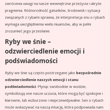
zwrócenia uwagi na nasze wewnętrzne przeżycia i ukryte
pragnienia. Różnorodność gatunków, środowisk i sytuacji
związanych z rybami sprawia, że interpretacja snu o rybach
wymaga uwzględnienia wielu niuansów, aby w pełni
zrozumieć jego przesłanie.
Ryby we śnie –
odzwierciedlenie emocji i
podświadomości
Ryby we śnie są często postrzegane jako
bezpośrednie
odzwierciedlenie naszych emocji i stanu
podświadomości
. Płynąc swobodnie w wodzie,
symbolizują one nasze uczucia, które mogą być spokojne i
klarowne, lub wzburzone i nieprzewidywalne. Sen o rybach
może wskazywać na naszą intuicję, która podpowiada nam