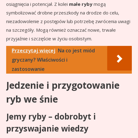
osiągnięcia i potencjał. Z kolei
małe ryby
mogą
symbolizować drobne przeszkody na drodze do celu,
niezadowolenie z postępów lub potrzebę zwrócenia uwagi
na szczegóły. Mogą również oznaczać nowe, trwałe
przyjaźnie i szczęście w życiu osobistym.
Przeczytaj więcej
Na co jest miód
gryczany? Właściwości i
zastosowanie
Jedzenie i przygotowanie
ryb we śnie
Jemy ryby – dobrobyt i
przyswajanie wiedzy