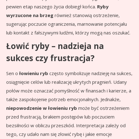
pewien etap naszego życia dobiegł końca.
Ryby
wyrzucone na brzeg
również stanowią ostrzeżenie,
sugerując poczucie ograniczenia, marnowanie potencjału
lub kontakt z fałszywymi ludźmi, którzy mogą nas oszukać.
Łowić ryby – nadzieja na
sukces czy frustracja?
Sen o
łowieniu ryb
często symbolizuje nadzieję na sukces,
osiągnięcie celów lub realizację ukrytych pragnień. Udany
połów może oznaczać pomyślność w finansach i karierze, a
także zaspokojenie potrzeb emocjonalnych. Jednakże,
niepowodzenie w łowieniu ryb
może być ostrzeżeniem
przed frustracją, brakiem postępów lub poczuciem
bezsilności w obliczu przeszkód. Interpretacja zależy od
tego, czy udało nam się złowić rybę i jakie emocje