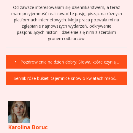
Od zawsze interesowałam się dziennikarstwem, a teraz
mam przyjemność realizować tę pasję, pisząc na różnych
platformach internetowych. Moja praca pozwala mi na
zgłębianie najnowszych wydarzeń, odkrywanie
pasjonujących historii i dzielenie się nimi z szerokim
gronem odbiorców.
Nawigacja
Pozdrowienia na dzień dobry: Słowa, które czynią dzień lepszym
wpisu
Sennik róże bukiet: tajemnice snów o kwiatach miłości
Karolina Boruc