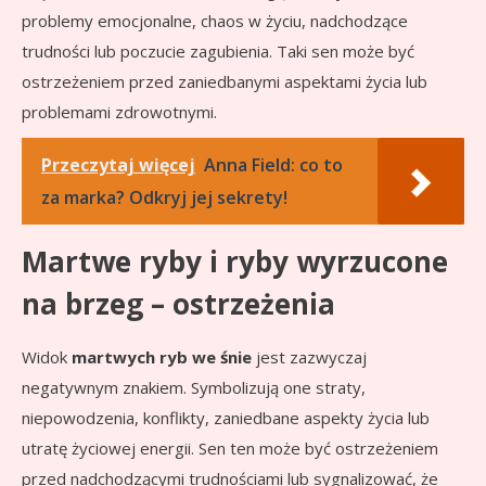
problemy emocjonalne, chaos w życiu, nadchodzące
trudności lub poczucie zagubienia. Taki sen może być
ostrzeżeniem przed zaniedbanymi aspektami życia lub
problemami zdrowotnymi.
Przeczytaj więcej
Anna Field: co to
za marka? Odkryj jej sekrety!
Martwe ryby i ryby wyrzucone
na brzeg – ostrzeżenia
Widok
martwych ryb we śnie
jest zazwyczaj
negatywnym znakiem. Symbolizują one straty,
niepowodzenia, konflikty, zaniedbane aspekty życia lub
utratę życiowej energii. Sen ten może być ostrzeżeniem
przed nadchodzącymi trudnościami lub sygnalizować, że