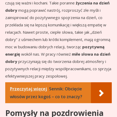
czują się ważni i kochani. Takie poranne
życzenia na dzień
dobry
mogą poprawić nastrój, rozproszyć złe myśli i
zainspirować do pozytywnego spojrzenia na dzień, co
przekłada się na lepszą komunikację i większą empatię w
relacjach. Nawet proste, ciepłe słowa, takie jak „dzień
dobry” z uśmiechem lub krótki komplement, mają ogromną
moc w budowaniu dobrych relacji, tworząc
pozytywną
energię
wokół nas. W pracy również
miłe słowa na dzień
dobry
przyczyniają się do tworzenia dobrej atmosfery i
pozytywnych relacji między współpracownikami, co sprzyja
efektywniejszej pracy zespołowej.
Przeczytaj więcej
Sennik: Obcięcie
włosów przez kogoś – co to znaczy?
Pomysły na pozdrowienia