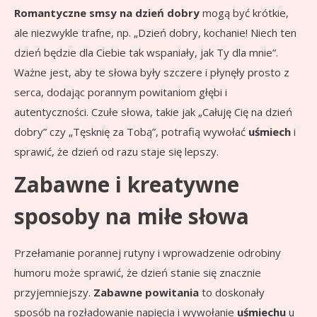
Romantyczne smsy na dzień dobry
mogą być krótkie,
ale niezwykle trafne, np. „Dzień dobry, kochanie! Niech ten
dzień będzie dla Ciebie tak wspaniały, jak Ty dla mnie”.
Ważne jest, aby te słowa były szczere i płynęły prosto z
serca, dodając porannym powitaniom głębi i
autentyczności. Czułe słowa, takie jak „Całuję Cię na dzień
dobry” czy „Tęsknię za Tobą”, potrafią wywołać
uśmiech
i
sprawić, że dzień od razu staje się lepszy.
Zabawne i kreatywne
sposoby na miłe słowa
Przełamanie porannej rutyny i wprowadzenie odrobiny
humoru może sprawić, że dzień stanie się znacznie
przyjemniejszy.
Zabawne powitania
to doskonały
sposób na rozładowanie napięcia i wywołanie
uśmiechu
u