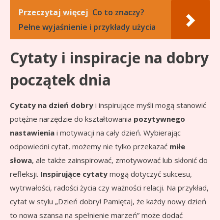
Przeczytaj więcej
Co to znaczy?
Pełne wyjaśnienie i przykłady użycia
Cytaty i inspiracje na dobry
początek dnia
Cytaty na dzień dobry
i inspirujące myśli mogą stanowić
potężne narzędzie do kształtowania
pozytywnego
nastawienia
i motywacji na cały dzień. Wybierając
odpowiedni cytat, możemy nie tylko przekazać
miłe
słowa
, ale także zainspirować, zmotywować lub skłonić do
refleksji.
Inspirujące cytaty
mogą dotyczyć sukcesu,
wytrwałości, radości życia czy ważności relacji. Na przykład,
cytat w stylu „Dzień dobry! Pamiętaj, że każdy nowy dzień
to nowa szansa na spełnienie marzeń” może dodać