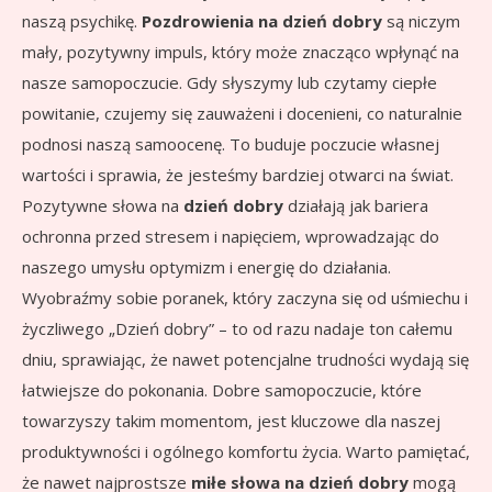
naszą psychikę.
Pozdrowienia na dzień dobry
są niczym
mały, pozytywny impuls, który może znacząco wpłynąć na
nasze samopoczucie. Gdy słyszymy lub czytamy ciepłe
powitanie, czujemy się zauważeni i docenieni, co naturalnie
podnosi naszą samoocenę. To buduje poczucie własnej
wartości i sprawia, że jesteśmy bardziej otwarci na świat.
Pozytywne słowa na
dzień dobry
działają jak bariera
ochronna przed stresem i napięciem, wprowadzając do
naszego umysłu optymizm i energię do działania.
Wyobraźmy sobie poranek, który zaczyna się od uśmiechu i
życzliwego „Dzień dobry” – to od razu nadaje ton całemu
dniu, sprawiając, że nawet potencjalne trudności wydają się
łatwiejsze do pokonania. Dobre samopoczucie, które
towarzyszy takim momentom, jest kluczowe dla naszej
produktywności i ogólnego komfortu życia. Warto pamiętać,
że nawet najprostsze
miłe słowa na dzień dobry
mogą