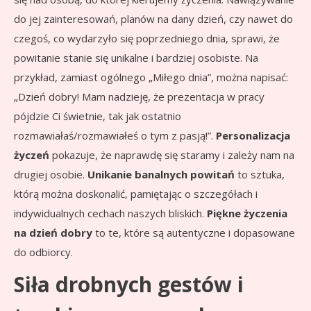
do jej zainteresowań, planów na dany dzień, czy nawet do
czegoś, co wydarzyło się poprzedniego dnia, sprawi, że
powitanie stanie się unikalne i bardziej osobiste. Na
przykład, zamiast ogólnego „Miłego dnia”, można napisać:
„Dzień dobry! Mam nadzieję, że prezentacja w pracy
pójdzie Ci świetnie, tak jak ostatnio
rozmawiałaś/rozmawiałeś o tym z pasją!”.
Personalizacja
życzeń
pokazuje, że naprawdę się staramy i zależy nam na
drugiej osobie.
Unikanie banalnych powitań
to sztuka,
którą można doskonalić, pamiętając o szczegółach i
indywidualnych cechach naszych bliskich.
Piękne życzenia
na dzień dobry
to te, które są autentyczne i dopasowane
do odbiorcy.
Siła drobnych gestów i