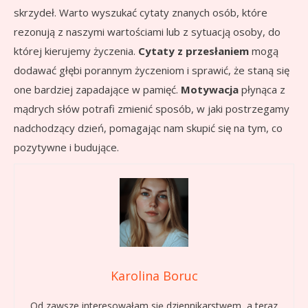
skrzydeł. Warto wyszukać cytaty znanych osób, które
rezonują z naszymi wartościami lub z sytuacją osoby, do
której kierujemy życzenia.
Cytaty z przesłaniem
mogą
dodawać głębi porannym życzeniom i sprawić, że staną się
one bardziej zapadające w pamięć.
Motywacja
płynąca z
mądrych słów potrafi zmienić sposób, w jaki postrzegamy
nadchodzący dzień, pomagając nam skupić się na tym, co
pozytywne i budujące.
Karolina Boruc
Od zawsze interesowałam się dziennikarstwem, a teraz