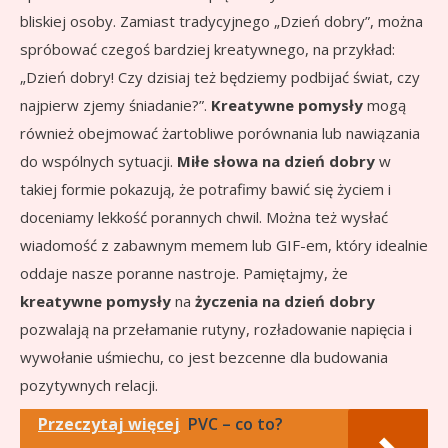
bliskiej osoby. Zamiast tradycyjnego „Dzień dobry”, można
spróbować czegoś bardziej kreatywnego, na przykład:
„Dzień dobry! Czy dzisiaj też będziemy podbijać świat, czy
najpierw zjemy śniadanie?”.
Kreatywne pomysły
mogą
również obejmować żartobliwe porównania lub nawiązania
do wspólnych sytuacji.
Miłe słowa na dzień dobry
w
takiej formie pokazują, że potrafimy bawić się życiem i
doceniamy lekkość porannych chwil. Można też wysłać
wiadomość z zabawnym memem lub GIF-em, który idealnie
oddaje nasze poranne nastroje. Pamiętajmy, że
kreatywne pomysły
na
życzenia na dzień dobry
pozwalają na przełamanie rutyny, rozładowanie napięcia i
wywołanie uśmiechu, co jest bezcenne dla budowania
pozytywnych relacji.
Przeczytaj więcej
PVC – co to?