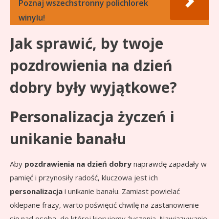
Poznaj wszechstronny polichlorek
winylu!
Jak sprawić, by twoje
pozdrowienia na dzień
dobry były wyjątkowe?
Personalizacja życzeń i
unikanie banału
Aby
pozdrawienia na dzień dobry
naprawdę zapadały w
pamięć i przynosiły radość, kluczowa jest ich
personalizacja
i unikanie banału. Zamiast powielać
oklepane frazy, warto poświęcić chwilę na zastanowienie
się nad osobą, do której kierujemy życzenia. Nawiązywanie