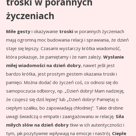
troski w porannych
życzeniach
Miłe gesty
i okazywanie
troski
w porannych życzeniach
mają ogromną moc budowania relacji i sprawiania, że dzień
staje się lepszy. Czasami wystarczy krótka wiadomość,
która pokazuje, że pamiętamy i że nam zależy.
Wysłanie
miłej wiadomości na dzień dobry
, nawet jeśli jest
bardzo krótka, jest prostym gestem okazania troski i
pamięci. Można dodać do życzeń coś, co odnosi się do
samopoczucia odbiorcy, np. „Dzień dobry! Mam nadzieję,
że czujesz się dziś lepiej” lub „Dzień dobry! Pamiętaj o
ciepłym szaliku, bo zapowiadają chłodniej”. Takie drobne
uwagi świadczą o empatii i zaangażowaniu w relację.
Siła
miłych słów na dzień dobry
tkwi w ich autentyczności i
tym, jak pozytywnie wpływają na emocje i nastrój.
Ciepłe