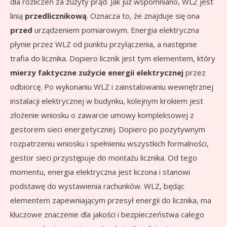
dla rozliczeń za zużyty prąd. Jak już wspomniano, WLZ jest
linią
przedlicznikową
. Oznacza to, że znajduje się ona
przed
urządzeniem pomiarowym. Energia elektryczna
płynie przez WLZ od punktu przyłączenia, a następnie
trafia do licznika. Dopiero licznik jest tym elementem, który
mierzy faktyczne zużycie energii elektrycznej
przez
odbiorcę. Po wykonaniu WLZ i zainstalowaniu wewnętrznej
instalacji elektrycznej w budynku, kolejnym krokiem jest
złożenie wniosku o zawarcie umowy kompleksowej z
gestorem sieci energetycznej. Dopiero po pozytywnym
rozpatrzeniu wniosku i spełnieniu wszystkich formalności,
gestor sieci przystępuje do montażu licznika. Od tego
momentu, energia elektryczna jest liczona i stanowi
podstawę do wystawienia rachunków. WLZ, będąc
elementem zapewniającym przesył energii do licznika, ma
kluczowe znaczenie dla jakości i bezpieczeństwa całego