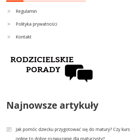
Sport
4
La Liga rankingi: Tabela,
Regulamin
statystyki i klasyfikacja
Polityka prywatności
strzelców Primera División
Kontakt
Najnowsze artykuły
Jak pomóc dziecku przygotować się do matury? Czy kurs
online to dobre rozwiązanie dla maturzysty?