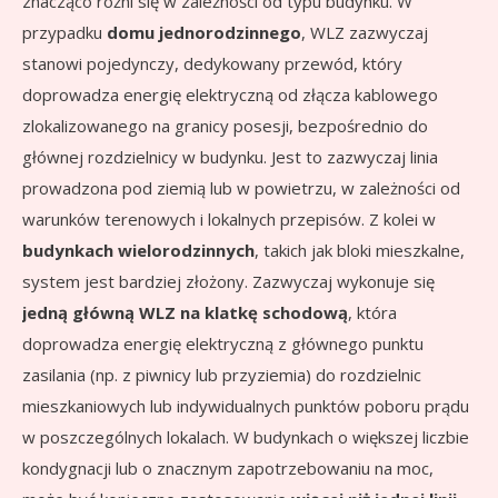
znacząco różni się w zależności od typu budynku. W
przypadku
domu jednorodzinnego
, WLZ zazwyczaj
stanowi pojedynczy, dedykowany przewód, który
doprowadza energię elektryczną od złącza kablowego
zlokalizowanego na granicy posesji, bezpośrednio do
głównej rozdzielnicy w budynku. Jest to zazwyczaj linia
prowadzona pod ziemią lub w powietrzu, w zależności od
warunków terenowych i lokalnych przepisów. Z kolei w
budynkach wielorodzinnych
, takich jak bloki mieszkalne,
system jest bardziej złożony. Zazwyczaj wykonuje się
jedną główną WLZ na klatkę schodową
, która
doprowadza energię elektryczną z głównego punktu
zasilania (np. z piwnicy lub przyziemia) do rozdzielnic
mieszkaniowych lub indywidualnych punktów poboru prądu
w poszczególnych lokalach. W budynkach o większej liczbie
kondygnacji lub o znacznym zapotrzebowaniu na moc,