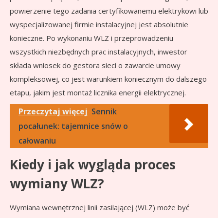
powierzenie tego zadania certyfikowanemu elektrykowi lub
wyspecjalizowanej firmie instalacyjnej jest absolutnie
konieczne. Po wykonaniu WLZ i przeprowadzeniu
wszystkich niezbędnych prac instalacyjnych, inwestor
składa wniosek do gestora sieci o zawarcie umowy
kompleksowej, co jest warunkiem koniecznym do dalszego
etapu, jakim jest montaż licznika energii elektrycznej.
Przeczytaj więcej
Sennik
pocałunek: tajemnice snów o
całowaniu
Kiedy i jak wygląda proces
wymiany WLZ?
Wymiana wewnętrznej linii zasilającej (WLZ) może być