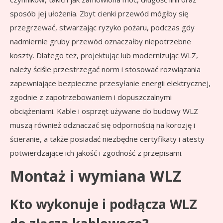
sposób jej ułożenia. Zbyt cienki przewód mógłby się
przegrzewać, stwarzając ryzyko pożaru, podczas gdy
nadmiernie gruby przewód oznaczałby niepotrzebne
koszty. Dlatego też, projektując lub modernizując WLZ,
należy ściśle przestrzegać norm i stosować rozwiązania
zapewniające bezpieczne przesyłanie energii elektrycznej,
zgodnie z zapotrzebowaniem i dopuszczalnymi
obciążeniami. Kable i osprzęt używane do budowy WLZ
muszą również odznaczać się odpornością na korozję i
ścieranie, a także posiadać niezbędne certyfikaty i atesty
potwierdzające ich jakość i zgodność z przepisami.
Montaż i wymiana WLZ
Kto wykonuje i podłącza WLZ