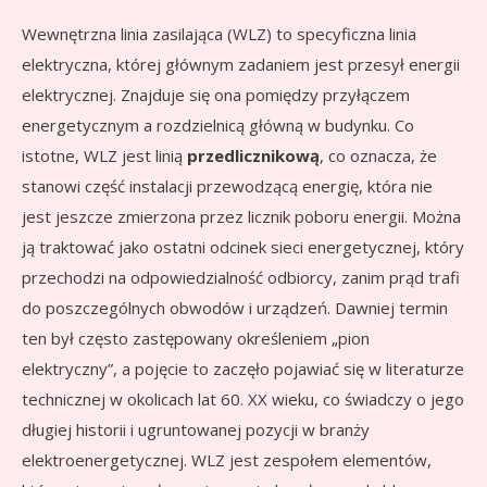
Wewnętrzna linia zasilająca (WLZ) to specyficzna linia
elektryczna, której głównym zadaniem jest przesył energii
elektrycznej. Znajduje się ona pomiędzy przyłączem
energetycznym a rozdzielnicą główną w budynku. Co
istotne, WLZ jest linią
przedlicznikową
, co oznacza, że
stanowi część instalacji przewodzącą energię, która nie
jest jeszcze zmierzona przez licznik poboru energii. Można
ją traktować jako ostatni odcinek sieci energetycznej, który
przechodzi na odpowiedzialność odbiorcy, zanim prąd trafi
do poszczególnych obwodów i urządzeń. Dawniej termin
ten był często zastępowany określeniem „pion
elektryczny”, a pojęcie to zaczęło pojawiać się w literaturze
technicznej w okolicach lat 60. XX wieku, co świadczy o jego
długiej historii i ugruntowanej pozycji w branży
elektroenergetycznej. WLZ jest zespołem elementów,