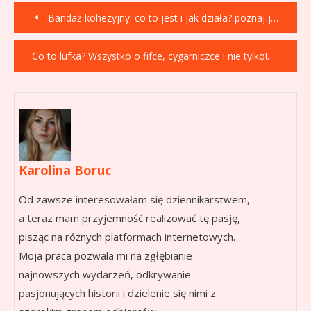
Nawigacja
Bandaż kohezyjny: co to jest i jak działa? poznaj jego zastosowanie
wpisu
Co to lufka? Wszystko o fifce, cygarniczce i nie tylko!
Karolina Boruc
Od zawsze interesowałam się dziennikarstwem,
a teraz mam przyjemność realizować tę pasję,
pisząc na różnych platformach internetowych.
Moja praca pozwala mi na zgłębianie
najnowszych wydarzeń, odkrywanie
pasjonujących historii i dzielenie się nimi z