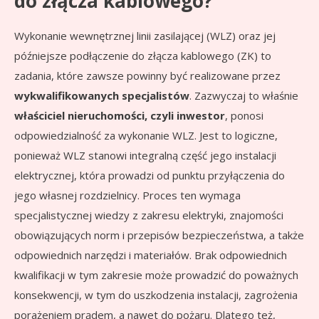
do złącza kablowego?
Wykonanie wewnętrznej linii zasilającej (WLZ) oraz jej
późniejsze podłączenie do złącza kablowego (ZK) to
zadania, które zawsze powinny być realizowane przez
wykwalifikowanych specjalistów
. Zazwyczaj to właśnie
właściciel nieruchomości, czyli inwestor
, ponosi
odpowiedzialność za wykonanie WLZ. Jest to logiczne,
ponieważ WLZ stanowi integralną część jego instalacji
elektrycznej, która prowadzi od punktu przyłączenia do
jego własnej rozdzielnicy. Proces ten wymaga
specjalistycznej wiedzy z zakresu elektryki, znajomości
obowiązujących norm i przepisów bezpieczeństwa, a także
odpowiednich narzędzi i materiałów. Brak odpowiednich
kwalifikacji w tym zakresie może prowadzić do poważnych
konsekwencji, w tym do uszkodzenia instalacji, zagrożenia
porażeniem prądem, a nawet do pożaru. Dlatego też,