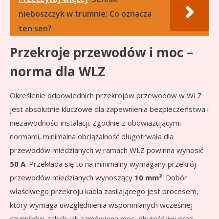
nieboszczyk w trumnie: Co oznacza
ten sen?
Przekroje przewodów i moc –
norma dla WLZ
Określenie odpowiednich przekrojów przewodów w WLZ
jest absolutnie kluczowe dla zapewnienia bezpieczeństwa i
niezawodności instalacji. Zgodnie z obowiązującymi
normami, minimalna obciążalność długotrwała dla
przewodów miedzianych w ramach WLZ powinna wynosić
50 A
. Przekłada się to na minimalny wymagany przekrój
przewodów miedzianych wynoszący
10 mm²
. Dobór
właściwego przekroju kabla zasilającego jest procesem,
który wymaga uwzględnienia wspomnianych wcześniej
czynników, takich jak zamówiona moc, długość linii oraz