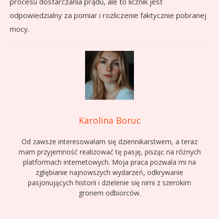
procesu dostarczania prądu, ale to licznik jest
odpowiedzialny za pomiar i rozliczenie faktycznie pobranej
mocy.
Karolina Boruc
Od zawsze interesowałam się dziennikarstwem, a teraz
mam przyjemność realizować tę pasję, pisząc na różnych
platformach internetowych. Moja praca pozwala mi na
zgłębianie najnowszych wydarzeń, odkrywanie
pasjonujących historii i dzielenie się nimi z szerokim
gronem odbiorców.