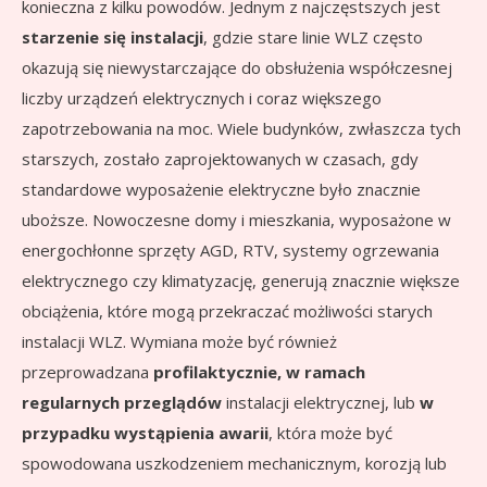
konieczna z kilku powodów. Jednym z najczęstszych jest
starzenie się instalacji
, gdzie stare linie WLZ często
okazują się niewystarczające do obsłużenia współczesnej
liczby urządzeń elektrycznych i coraz większego
zapotrzebowania na moc. Wiele budynków, zwłaszcza tych
starszych, zostało zaprojektowanych w czasach, gdy
standardowe wyposażenie elektryczne było znacznie
uboższe. Nowoczesne domy i mieszkania, wyposażone w
energochłonne sprzęty AGD, RTV, systemy ogrzewania
elektrycznego czy klimatyzację, generują znacznie większe
obciążenia, które mogą przekraczać możliwości starych
instalacji WLZ. Wymiana może być również
przeprowadzana
profilaktycznie, w ramach
regularnych przeglądów
instalacji elektrycznej, lub
w
przypadku wystąpienia awarii
, która może być
spowodowana uszkodzeniem mechanicznym, korozją lub