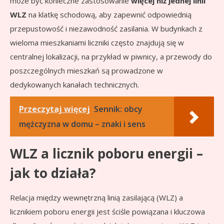
może być konieczne zastosowanie
więcej niż jednej linii
WLZ
na klatkę schodową, aby zapewnić odpowiednią
przepustowość i niezawodność zasilania. W budynkach z
wieloma mieszkaniami liczniki często znajdują się w
centralnej lokalizacji, na przykład w piwnicy, a przewody do
poszczególnych mieszkań są prowadzone w
dedykowanych kanałach technicznych.
Przeczytaj więcej
Sennik: obcy
mężczyzna w domu – znaki i sens
WLZ a licznik poboru energii –
jak to działa?
Relacja między wewnętrzną linią zasilającą (WLZ) a
licznikiem poboru energii jest ściśle powiązana i kluczowa