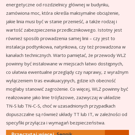
energetyczne od rozdzielnicy głównej w budynku,
zamówiona moc, która określa maksymalne obciążenie,
jakie linia musi być w stanie przenieść, a także rodzaj i
wartość zabezpieczenia przedlicznikowego. Istotny jest
również sposób prowadzenia samej linii – czy jest to
instalacja podtynkowa, natynkowa, czy też prowadzona w
kanałach technicznych. Warto pamiętać, że przewody WLZ
powinny być instalowane w miejscach łatwo dostępnych,
co ułatwia ewentualne przeglądy czy naprawy, z wyraźnym
wyłączeniem tras ewakuacyjnych, gdzie ich obecność
mogłaby stanowić zagrożenie. Co więcej, WLZ powinny być
realizowane jako linie trójfazowe, zazwyczaj w układzie
TN-S lub TN-C-S, choć w uzasadnionych przypadkach
dopuszczalne są również układy TT lub IT, w zależności od
specyfiki przyłącza i wymagań bezpieczeństwa.
Przeczytaj więcej
Sennik