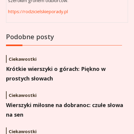
szerokim gronem odbiorców.
https://rodzicielskieporady.pl
Podobne posty
Ciekawostki
Krótkie wierszyki o górach: Piękno w
prostych słowach
Ciekawostki
Wierszyki miłosne na dobranoc: czułe słowa
na sen
Ciekawostki