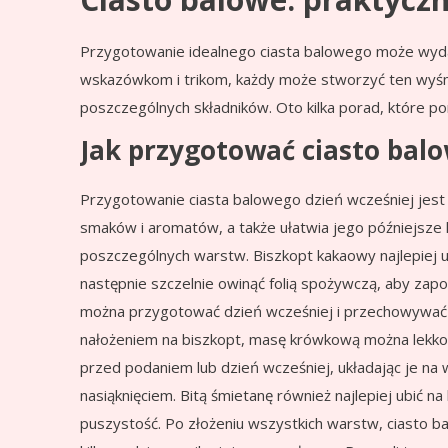
Przygotowanie idealnego ciasta balowego może wydaw
wskazówkom i trikom, każdy może stworzyć ten wyśmien
poszczególnych składników. Oto kilka porad, które pom
Jak przygotować ciasto balo
Przygotowanie ciasta balowego dzień wcześniej jest
smaków i aromatów, a także ułatwia jego późniejsze
poszczególnych warstw. Biszkopt kakaowy najlepiej up
następnie szczelnie owinąć folią spożywczą, aby za
można przygotować dzień wcześniej i przechowywać 
nałożeniem na biszkopt, masę krówkową można lekko p
przed podaniem lub dzień wcześniej, układając je na
nasiąknięciem. Bitą śmietanę również najlepiej ubić n
puszystość. Po złożeniu wszystkich warstw, ciasto