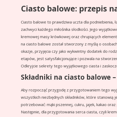
Ciasto balowe: przepis 
Ciasto balowe to prawdziwa uczta dla podniebienia, 
zachwyci każdego miłośnika słodkości. Jego wyjątkow
kremowej masy krówkowej oraz chrupiących element
na ciasto balowe został stworzony z myślą o osobach
okazje, przyjęcia czy jako wykwintny dodatek do rod
etapów, jest satysfakcjonujące i pozwala na stworze
Odkryjcie sekrety tego wyjątkowego ciasta i zaskocz
Składniki na ciasto balowe
Aby rozpocząć przygodę z przygotowaniem tego wyj
wszystkich niezbędnych składników, które stanowią
potrzebować: mąki pszennej, cukru, jajek, kakao oraz
Następnie, dla przygotowania serca ciasta, czyli krem