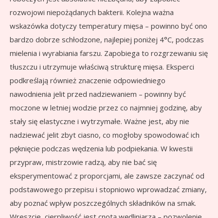
rozwojowi niepożądanych bakterii. Kolejna ważna
wskazówka dotyczy temperatury mięsa – powinno być ono
bardzo dobrze schłodzone, najlepiej poniżej 4°C, podczas
mielenia i wyrabiania farszu. Zapobiega to rozgrzewaniu się
tłuszczu i utrzymuje właściwą strukturę mięsa. Eksperci
podkreślają również znaczenie odpowiedniego
nawodnienia jelit przed nadziewaniem – powinny być
moczone w letniej wodzie przez co najmniej godzinę, aby
stały się elastyczne i wytrzymałe. Ważne jest, aby nie
nadziewać jelit zbyt ciasno, co mogłoby spowodować ich
pęknięcie podczas wędzenia lub podpiekania. W kwestii
przypraw, mistrzowie radzą, aby nie bać się
eksperymentować z proporcjami, ale zawsze zaczynać od
podstawowego przepisu i stopniowo wprowadzać zmiany,
aby poznać wpływ poszczególnych składników na smak.
Wreszcie, cierpliwość jest cnotą wędliniarza – pozwolenie,