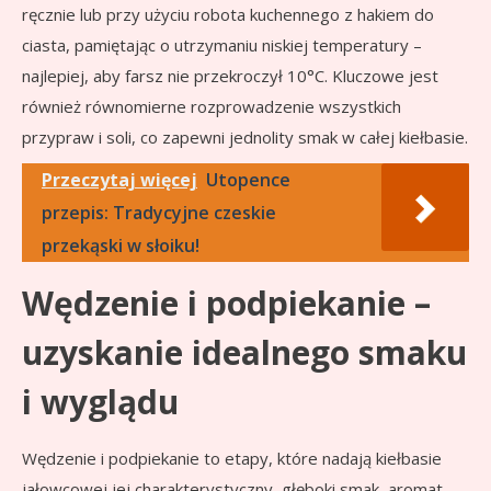
ręcznie lub przy użyciu robota kuchennego z hakiem do
ciasta, pamiętając o utrzymaniu niskiej temperatury –
najlepiej, aby farsz nie przekroczył 10°C. Kluczowe jest
również równomierne rozprowadzenie wszystkich
przypraw i soli, co zapewni jednolity smak w całej kiełbasie.
Przeczytaj więcej
Utopence
przepis: Tradycyjne czeskie
przekąski w słoiku!
Wędzenie i podpiekanie –
uzyskanie idealnego smaku
i wyglądu
Wędzenie i podpiekanie to etapy, które nadają kiełbasie
jałowcowej jej charakterystyczny, głęboki smak, aromat