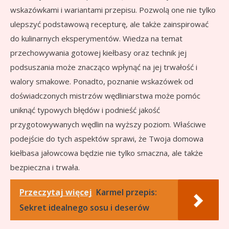
wskazówkami i wariantami przepisu. Pozwolą one nie tylko
ulepszyć podstawową recepturę, ale także zainspirować
do kulinarnych eksperymentów. Wiedza na temat
przechowywania gotowej kiełbasy oraz technik jej
podsuszania może znacząco wpłynąć na jej trwałość i
walory smakowe. Ponadto, poznanie wskazówek od
doświadczonych mistrzów wędliniarstwa może pomóc
uniknąć typowych błędów i podnieść jakość
przygotowywanych wędlin na wyższy poziom. Właściwe
podejście do tych aspektów sprawi, że Twoja domowa
kiełbasa jałowcowa będzie nie tylko smaczna, ale także
bezpieczna i trwała.
Przeczytaj więcej
Karmel przepis:
Sekret idealnego sosu i deserów