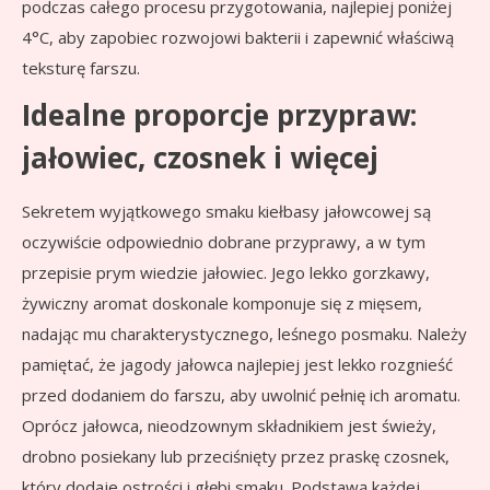
podczas całego procesu przygotowania, najlepiej poniżej
4°C, aby zapobiec rozwojowi bakterii i zapewnić właściwą
teksturę farszu.
Idealne proporcje przypraw:
jałowiec, czosnek i więcej
Sekretem wyjątkowego smaku kiełbasy jałowcowej są
oczywiście odpowiednio dobrane przyprawy, a w tym
przepisie prym wiedzie jałowiec. Jego lekko gorzkawy,
żywiczny aromat doskonale komponuje się z mięsem,
nadając mu charakterystycznego, leśnego posmaku. Należy
pamiętać, że jagody jałowca najlepiej jest lekko rozgnieść
przed dodaniem do farszu, aby uwolnić pełnię ich aromatu.
Oprócz jałowca, nieodzownym składnikiem jest świeży,
drobno posiekany lub przeciśnięty przez praskę czosnek,
który dodaje ostrości i głębi smaku. Podstawą każdej