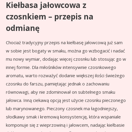
Kiełbasa jałowcowa z
czosnkiem – przepis na
odmianę
Chociaż tradycyjny przepis na kiełbasę jałowcową już sam
w sobie jest bogaty w smaku, można go wzbogacić i nadać
mu nowy wymiar, dodając więcej czosnku lub stosując go w
innej formie. Dla miłośników intensywnie czosnkowego
aromatu, warto rozważyć dodanie większej ilości świeżego
czosnku do farszu, pamiętając jednak o zachowaniu
równowagi, aby nie zdominował on subtelnego smaku
jałowca. Inną ciekawą opcją jest użycie czosnku pieczonego
lub marynowanego. Pieczony czosnek ma łagodniejszy,
słodkawy smak i kremową konsystencję, która wspaniale
komponuje się z wieprzowiną i jałowcem, nadając kiełbasie