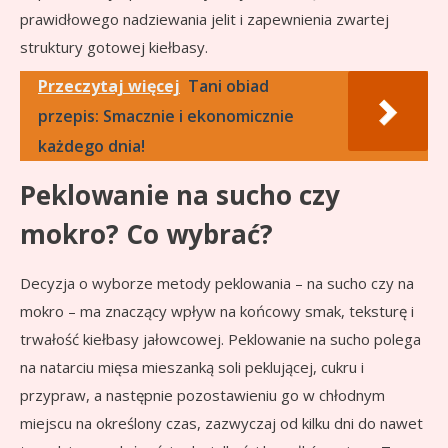
prawidłowego nadziewania jelit i zapewnienia zwartej
struktury gotowej kiełbasy.
Przeczytaj więcej
Tani obiad
przepis: Smacznie i ekonomicznie
każdego dnia!
Peklowanie na sucho czy
mokro? Co wybrać?
Decyzja o wyborze metody peklowania – na sucho czy na
mokro – ma znaczący wpływ na końcowy smak, teksturę i
trwałość kiełbasy jałowcowej. Peklowanie na sucho polega
na natarciu mięsa mieszanką soli peklującej, cukru i
przypraw, a następnie pozostawieniu go w chłodnym
miejscu na określony czas, zazwyczaj od kilku dni do nawet