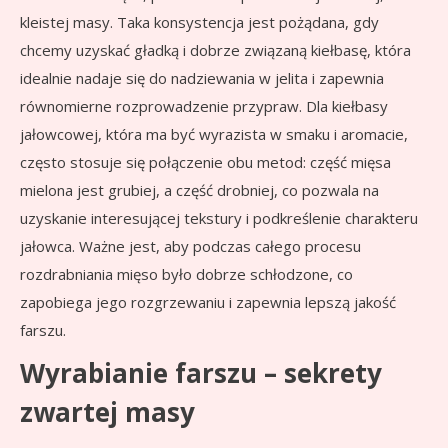
kleistej masy. Taka konsystencja jest pożądana, gdy
chcemy uzyskać gładką i dobrze związaną kiełbasę, która
idealnie nadaje się do nadziewania w jelita i zapewnia
równomierne rozprowadzenie przypraw. Dla kiełbasy
jałowcowej, która ma być wyrazista w smaku i aromacie,
często stosuje się połączenie obu metod: część mięsa
mielona jest grubiej, a część drobniej, co pozwala na
uzyskanie interesującej tekstury i podkreślenie charakteru
jałowca. Ważne jest, aby podczas całego procesu
rozdrabniania mięso było dobrze schłodzone, co
zapobiega jego rozgrzewaniu i zapewnia lepszą jakość
farszu.
Wyrabianie farszu – sekrety
zwartej masy