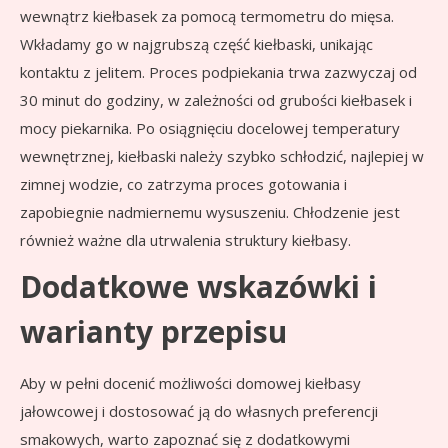
wewnątrz kiełbasek za pomocą termometru do mięsa.
Wkładamy go w najgrubszą część kiełbaski, unikając
kontaktu z jelitem. Proces podpiekania trwa zazwyczaj od
30 minut do godziny, w zależności od grubości kiełbasek i
mocy piekarnika. Po osiągnięciu docelowej temperatury
wewnętrznej, kiełbaski należy szybko schłodzić, najlepiej w
zimnej wodzie, co zatrzyma proces gotowania i
zapobiegnie nadmiernemu wysuszeniu. Chłodzenie jest
również ważne dla utrwalenia struktury kiełbasy.
Dodatkowe wskazówki i
warianty przepisu
Aby w pełni docenić możliwości domowej kiełbasy
jałowcowej i dostosować ją do własnych preferencji
smakowych, warto zapoznać się z dodatkowymi