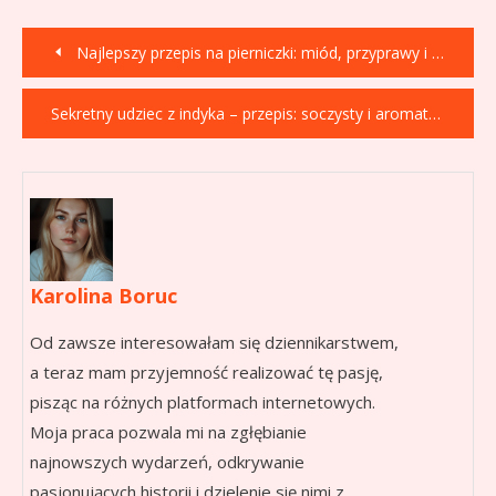
Nawigacja
Najlepszy przepis na pierniczki: miód, przyprawy i sekret idealnych wypieków
wpisu
Sekretny udziec z indyka – przepis: soczysty i aromatyczny!
Karolina Boruc
Od zawsze interesowałam się dziennikarstwem,
a teraz mam przyjemność realizować tę pasję,
pisząc na różnych platformach internetowych.
Moja praca pozwala mi na zgłębianie
najnowszych wydarzeń, odkrywanie
pasjonujących historii i dzielenie się nimi z