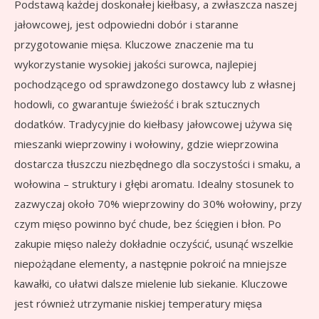
Podstawą każdej doskonałej kiełbasy, a zwłaszcza naszej
jałowcowej, jest odpowiedni dobór i staranne
przygotowanie mięsa. Kluczowe znaczenie ma tu
wykorzystanie wysokiej jakości surowca, najlepiej
pochodzącego od sprawdzonego dostawcy lub z własnej
hodowli, co gwarantuje świeżość i brak sztucznych
dodatków. Tradycyjnie do kiełbasy jałowcowej używa się
mieszanki wieprzowiny i wołowiny, gdzie wieprzowina
dostarcza tłuszczu niezbędnego dla soczystości i smaku, a
wołowina – struktury i głębi aromatu. Idealny stosunek to
zazwyczaj około 70% wieprzowiny do 30% wołowiny, przy
czym mięso powinno być chude, bez ścięgien i błon. Po
zakupie mięso należy dokładnie oczyścić, usunąć wszelkie
niepożądane elementy, a następnie pokroić na mniejsze
kawałki, co ułatwi dalsze mielenie lub siekanie. Kluczowe
jest również utrzymanie niskiej temperatury mięsa