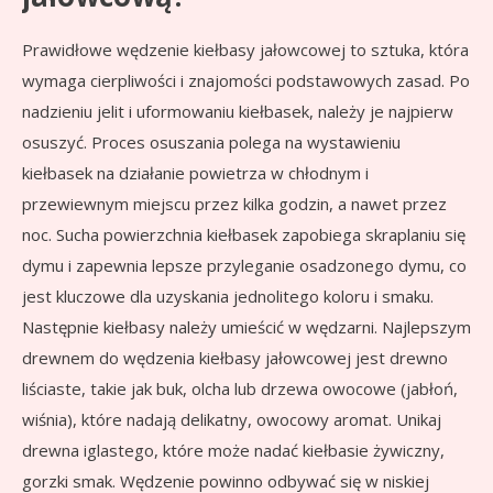
Prawidłowe wędzenie kiełbasy jałowcowej to sztuka, która
wymaga cierpliwości i znajomości podstawowych zasad. Po
nadzieniu jelit i uformowaniu kiełbasek, należy je najpierw
osuszyć. Proces osuszania polega na wystawieniu
kiełbasek na działanie powietrza w chłodnym i
przewiewnym miejscu przez kilka godzin, a nawet przez
noc. Sucha powierzchnia kiełbasek zapobiega skraplaniu się
dymu i zapewnia lepsze przyleganie osadzonego dymu, co
jest kluczowe dla uzyskania jednolitego koloru i smaku.
Następnie kiełbasy należy umieścić w wędzarni. Najlepszym
drewnem do wędzenia kiełbasy jałowcowej jest drewno
liściaste, takie jak buk, olcha lub drzewa owocowe (jabłoń,
wiśnia), które nadają delikatny, owocowy aromat. Unikaj
drewna iglastego, które może nadać kiełbasie żywiczny,
gorzki smak. Wędzenie powinno odbywać się w niskiej