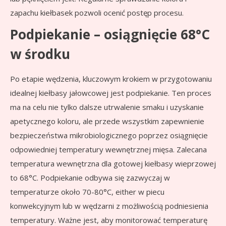
zapachu kiełbasek pozwoli ocenić postęp procesu.
Podpiekanie – osiągnięcie 68°C
w środku
Po etapie wędzenia, kluczowym krokiem w przygotowaniu
idealnej kiełbasy jałowcowej jest podpiekanie. Ten proces
ma na celu nie tylko dalsze utrwalenie smaku i uzyskanie
apetycznego koloru, ale przede wszystkim zapewnienie
bezpieczeństwa mikrobiologicznego poprzez osiągnięcie
odpowiedniej temperatury wewnętrznej mięsa. Zalecana
temperatura wewnętrzna dla gotowej kiełbasy wieprzowej
to 68°C. Podpiekanie odbywa się zazwyczaj w
temperaturze około 70-80°C, either w piecu
konwekcyjnym lub w wędzarni z możliwością podniesienia
temperatury. Ważne jest, aby monitorować temperaturę