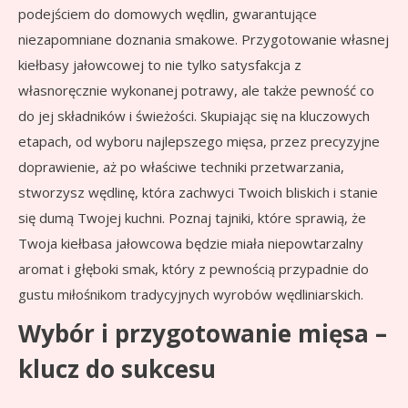
podejściem do domowych wędlin, gwarantujące
niezapomniane doznania smakowe. Przygotowanie własnej
kiełbasy jałowcowej to nie tylko satysfakcja z
własnoręcznie wykonanej potrawy, ale także pewność co
do jej składników i świeżości. Skupiając się na kluczowych
etapach, od wyboru najlepszego mięsa, przez precyzyjne
doprawienie, aż po właściwe techniki przetwarzania,
stworzysz wędlinę, która zachwyci Twoich bliskich i stanie
się dumą Twojej kuchni. Poznaj tajniki, które sprawią, że
Twoja kiełbasa jałowcowa będzie miała niepowtarzalny
aromat i głęboki smak, który z pewnością przypadnie do
gustu miłośnikom tradycyjnych wyrobów wędliniarskich.
Wybór i przygotowanie mięsa –
klucz do sukcesu