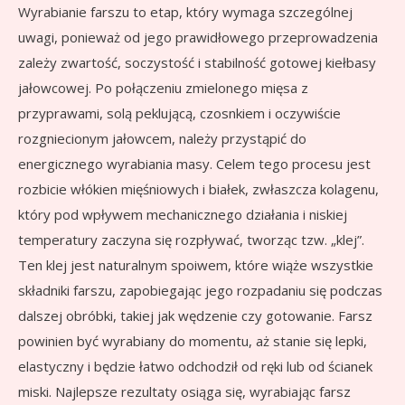
Wyrabianie farszu to etap, który wymaga szczególnej
uwagi, ponieważ od jego prawidłowego przeprowadzenia
zależy zwartość, soczystość i stabilność gotowej kiełbasy
jałowcowej. Po połączeniu zmielonego mięsa z
przyprawami, solą peklującą, czosnkiem i oczywiście
rozgniecionym jałowcem, należy przystąpić do
energicznego wyrabiania masy. Celem tego procesu jest
rozbicie włókien mięśniowych i białek, zwłaszcza kolagenu,
który pod wpływem mechanicznego działania i niskiej
temperatury zaczyna się rozpływać, tworząc tzw. „klej”.
Ten klej jest naturalnym spoiwem, które wiąże wszystkie
składniki farszu, zapobiegając jego rozpadaniu się podczas
dalszej obróbki, takiej jak wędzenie czy gotowanie. Farsz
powinien być wyrabiany do momentu, aż stanie się lepki,
elastyczny i będzie łatwo odchodził od ręki lub od ścianek
miski. Najlepsze rezultaty osiąga się, wyrabiając farsz