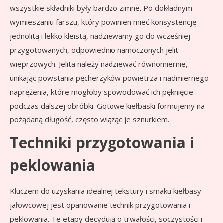
wszystkie składniki były bardzo zimne. Po dokładnym
wymieszaniu farszu, który powinien mieć konsystencję
jednolitą i lekko kleistą, nadziewamy go do wcześniej
przygotowanych, odpowiednio namoczonych jelit
wieprzowych. Jelita należy nadziewać równomiernie,
unikając powstania pęcherzyków powietrza i nadmiernego
naprężenia, które mogłoby spowodować ich pęknięcie
podczas dalszej obróbki. Gotowe kiełbaski formujemy na
pożądaną długość, często wiążąc je sznurkiem.
Techniki przygotowania i
peklowania
Kluczem do uzyskania idealnej tekstury i smaku kiełbasy
jałowcowej jest opanowanie technik przygotowania i
peklowania. Te etapy decydują o trwałości, soczystości i