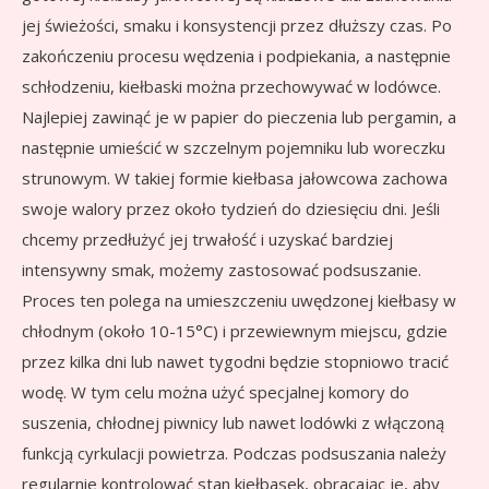
jej świeżości, smaku i konsystencji przez dłuższy czas. Po
zakończeniu procesu wędzenia i podpiekania, a następnie
schłodzeniu, kiełbaski można przechowywać w lodówce.
Najlepiej zawinąć je w papier do pieczenia lub pergamin, a
następnie umieścić w szczelnym pojemniku lub woreczku
strunowym. W takiej formie kiełbasa jałowcowa zachowa
swoje walory przez około tydzień do dziesięciu dni. Jeśli
chcemy przedłużyć jej trwałość i uzyskać bardziej
intensywny smak, możemy zastosować podsuszanie.
Proces ten polega na umieszczeniu uwędzonej kiełbasy w
chłodnym (około 10-15°C) i przewiewnym miejscu, gdzie
przez kilka dni lub nawet tygodni będzie stopniowo tracić
wodę. W tym celu można użyć specjalnej komory do
suszenia, chłodnej piwnicy lub nawet lodówki z włączoną
funkcją cyrkulacji powietrza. Podczas podsuszania należy
regularnie kontrolować stan kiełbasek, obracając je, aby