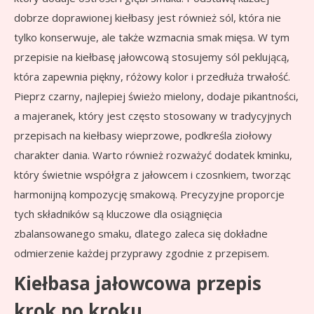
dobrze doprawionej kiełbasy jest również sól, która nie
tylko konserwuje, ale także wzmacnia smak mięsa. W tym
przepisie na kiełbasę jałowcową stosujemy sól peklującą,
która zapewnia piękny, różowy kolor i przedłuża trwałość.
Pieprz czarny, najlepiej świeżo mielony, dodaje pikantności,
a majeranek, który jest często stosowany w tradycyjnych
przepisach na kiełbasy wieprzowe, podkreśla ziołowy
charakter dania. Warto również rozważyć dodatek kminku,
który świetnie współgra z jałowcem i czosnkiem, tworząc
harmonijną kompozycję smakową. Precyzyjne proporcje
tych składników są kluczowe dla osiągnięcia
zbalansowanego smaku, dlatego zaleca się dokładne
odmierzenie każdej przyprawy zgodnie z przepisem.
Kiełbasa jałowcowa przepis
krok po kroku