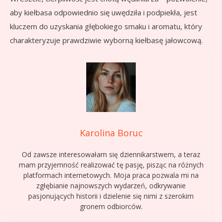
aby kiełbasa odpowiednio się uwędziła i podpiekła, jest
kluczem do uzyskania głębokiego smaku i aromatu, który
charakteryzuje prawdziwie wyborną kiełbasę jałowcową.
Karolina Boruc
Od zawsze interesowałam się dziennikarstwem, a teraz
mam przyjemność realizować tę pasję, pisząc na różnych
platformach internetowych. Moja praca pozwala mi na
zgłębianie najnowszych wydarzeń, odkrywanie
pasjonujących historii i dzielenie się nimi z szerokim
gronem odbiorców.