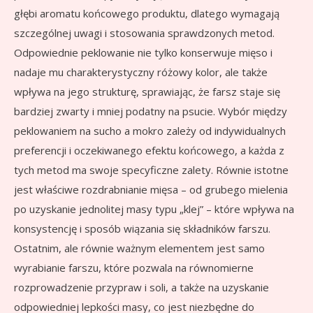
głębi aromatu końcowego produktu, dlatego wymagają
szczególnej uwagi i stosowania sprawdzonych metod.
Odpowiednie peklowanie nie tylko konserwuje mięso i
nadaje mu charakterystyczny różowy kolor, ale także
wpływa na jego strukturę, sprawiając, że farsz staje się
bardziej zwarty i mniej podatny na psucie. Wybór między
peklowaniem na sucho a mokro zależy od indywidualnych
preferencji i oczekiwanego efektu końcowego, a każda z
tych metod ma swoje specyficzne zalety. Równie istotne
jest właściwe rozdrabnianie mięsa – od grubego mielenia
po uzyskanie jednolitej masy typu „klej” – które wpływa na
konsystencję i sposób wiązania się składników farszu.
Ostatnim, ale równie ważnym elementem jest samo
wyrabianie farszu, które pozwala na równomierne
rozprowadzenie przypraw i soli, a także na uzyskanie
odpowiedniej lepkości masy, co jest niezbędne do