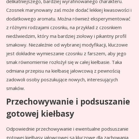
delikatniejszego, bardziej wyrafinowanego charakteru.
Czosnek marynowany zaś może dodać lekkiej kwasowości i
dodatkowego aromatu. Można również eksperymentować
z różnymi rodzajami czosnku, na przykład z czosnkiem
niedźwiedzim, który ma bardziej ziołowy i pikantny profil
smakowy. Niezależnie od wybranej modyfikacji, kluczowe
jest dokładne wymieszanie czosnku z farszem, aby jego
smak równomiernie rozłożył się w całej kiełbasie. Taka
odmiana przepisu na kiełbasę jałowcową z pewnością
zadowoli osoby poszukujące nowych, interesujących
smaków.
Przechowywanie i podsuszanie
gotowej kiełbasy
Odpowiednie przechowywanie i ewentualne podsuszanie
gotowej kiełbasy jałowcowej są kluczowe dla zachowania