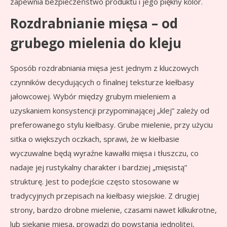
zapewnia bezpieczeństwo produktu i jego piękny kolor.
Rozdrabnianie mięsa – od
grubego mielenia do kleju
Sposób rozdrabniania mięsa jest jednym z kluczowych
czynników decydujących o finalnej teksturze kiełbasy
jałowcowej. Wybór między grubym mieleniem a
uzyskaniem konsystencji przypominającej „klej” zależy od
preferowanego stylu kiełbasy. Grube mielenie, przy użyciu
sitka o większych oczkach, sprawi, że w kiełbasie
wyczuwalne będą wyraźne kawałki mięsa i tłuszczu, co
nadaje jej rustykalny charakter i bardziej „mięsistą”
strukturę. Jest to podejście często stosowane w
tradycyjnych przepisach na kiełbasy wiejskie. Z drugiej
strony, bardzo drobne mielenie, czasami nawet kilkukrotne,
lub siekanie mięsa, prowadzi do powstania jednolitej,