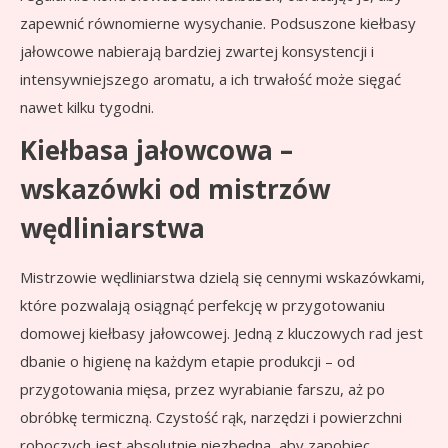
zapewnić równomierne wysychanie. Podsuszone kiełbasy
jałowcowe nabierają bardziej zwartej konsystencji i
intensywniejszego aromatu, a ich trwałość może sięgać
nawet kilku tygodni.
Kiełbasa jałowcowa –
wskazówki od mistrzów
wędliniarstwa
Mistrzowie wędliniarstwa dzielą się cennymi wskazówkami,
które pozwalają osiągnąć perfekcję w przygotowaniu
domowej kiełbasy jałowcowej. Jedną z kluczowych rad jest
dbanie o higienę na każdym etapie produkcji – od
przygotowania mięsa, przez wyrabianie farszu, aż po
obróbkę termiczną. Czystość rąk, narzędzi i powierzchni
roboczych jest absolutnie niezbędna, aby zapobiec