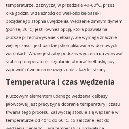
temperaturze, zazwyczaj w przedziale 40-60°C, przez
kilka godzin, w zależności od wielkości kiełbasek i
pożądanego stopnia uwędzenia. Wędzenie zimnym dymem
(poniżej 30°C) jest również opcją, która pozwala na
dłuższe przechowywanie kiełbasy, ale wymaga znacznie
więcej czasu i jest bardziej skomplikowana w domowych
warunkach. Ważne jest, aby podczas wędzenia utrzymywać
stabilną temperaturę i regularnie obracać kiełbaski, aby
zapewnić równomierne uwędzenie z każdej strony.
Temperatura i czas wędzenia
Kluczowym elementem udanego wędzenia kiełbasy
jałowcowej jest precyzyjne dobranie temperatury i czasu
trwania tego procesu. Zazwyczaj stosuje się wędzenie w
temperaturze od 40°C do 60°C, co zaliczane jest do
wędzenia ciepłego. Taka temperatura pozwala na