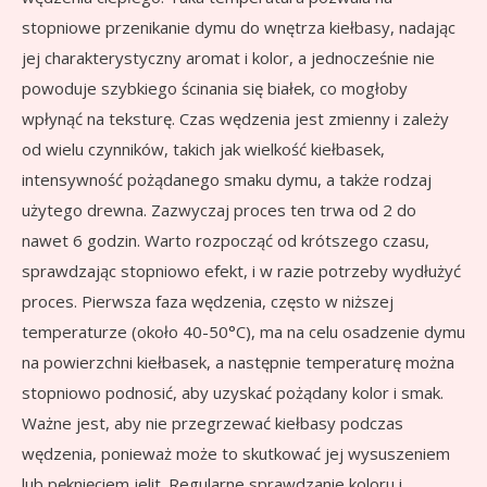
stopniowe przenikanie dymu do wnętrza kiełbasy, nadając
jej charakterystyczny aromat i kolor, a jednocześnie nie
powoduje szybkiego ścinania się białek, co mogłoby
wpłynąć na teksturę. Czas wędzenia jest zmienny i zależy
od wielu czynników, takich jak wielkość kiełbasek,
intensywność pożądanego smaku dymu, a także rodzaj
użytego drewna. Zazwyczaj proces ten trwa od 2 do
nawet 6 godzin. Warto rozpocząć od krótszego czasu,
sprawdzając stopniowo efekt, i w razie potrzeby wydłużyć
proces. Pierwsza faza wędzenia, często w niższej
temperaturze (około 40-50°C), ma na celu osadzenie dymu
na powierzchni kiełbasek, a następnie temperaturę można
stopniowo podnosić, aby uzyskać pożądany kolor i smak.
Ważne jest, aby nie przegrzewać kiełbasy podczas
wędzenia, ponieważ może to skutkować jej wysuszeniem
lub pęknięciem jelit. Regularne sprawdzanie koloru i