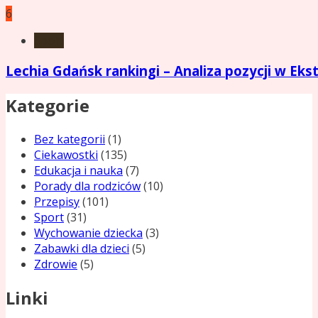
6
Sport
Lechia Gdańsk rankingi – Analiza pozycji w Ekst
Kategorie
Bez kategorii
(1)
Ciekawostki
(135)
Edukacja i nauka
(7)
Porady dla rodziców
(10)
Przepisy
(101)
Sport
(31)
Wychowanie dziecka
(3)
Zabawki dla dzieci
(5)
Zdrowie
(5)
Linki