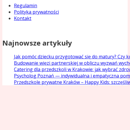
Regulamin
Polityka prywatności
Kontakt
Najnowsze artykuły
Jak pomóc dziecku przygotować się do matury? Czy ku
Budowanie więzi partnerskiej w obliczu wyzwań wyc
Catering dla przedszkoli w Krakowie: jak wybrać zdr
Psycholog Poznań — indywidualna i empatyczna pom
Przedszkole prywatne Kraków – Happy Kids: szczęśliw