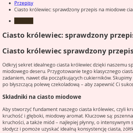
Przepisy
Ciasto królewiec: sprawdzony przepis na miodowe cia
Przepisy
Ciasto królewiec: sprawdzony przep
Ciasto królewiec sprawdzony przepis
Odkryj sekret idealnego ciasta królewiec dzięki naszemu
miodowego deseru. Przygotowanie tego klasycznego ciast
zadaniem, nawet dla początkujących cukierników. Skupimy 
po błyszczącą polewę czekoladową – aby zapewnić Ci sukc
Składniki na ciasto miodowe
Aby stworzyć fundament naszego ciasta królewiec, czyli 
kruchość i głęboki, miodowy aromat. Kluczowe są: pszenna 
kruchości, a także miód – najlepiej płynny, o intensywny
słodycz i pomoże uzyskać idealną konsystencję ciasta, żół