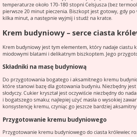
temperaturze około 170-180 stopni Celsjusza (bez termoob
pierwsze 20 minut pieczenia. Biszkopt jest gotowy, gdy p
kilka minut, a następnie wyjmij i studź na kratce.
Krem budyniowy – serce ciasta król
Krem budyniowy jest tym elementem, który nadaje ciastu kr
miodowymi blatami i delikatnym biszkoptem. Jego przygot
Składniki na masę budyniową
Do przygotowania bogatego i aksamitnego kremu budyniowe
które stanowi bazę dla gotowania budyniu. Niezbędny jes
słodyczy. Cukier kryształ jest oczywiście niezbędny do na
i bogatszego smaku; najlepiej użyć masła o wysokiej zawar
konsystencję kremu, czyniąc go jeszcze bardziej aksamitny
Przygotowanie kremu budyniowego
Przygotowanie kremu budyniowego do ciasta królewiec ro