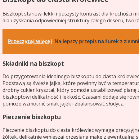
Biszkopt stanowi lekki i puszysty kontrast dla kruchości
dla uzyskania odpowiedniej struktury całego deseru, tw
Przeczytaj więcej
Najlepszy przepis na żurek z ziemn
Składniki na biszkopt
Do przygotowania idealnego biszkoptu do ciasta królewiec
Podstawą są świeże jajka, które powinny być w temperaturze
drobny cukier kryształ, który pomoże ustabilizować pianę z
biszkoptowi delikatność i lekkość. Czasami dodaje się rów
pomoże wzmocnić smak jajek i zbalansować słodycz.
Pieczenie biszkoptu
Pieczenie biszkoptu do ciasta królewiec wymaga precyzyjnej
żółtek, delikatnie wmieszaj przesianą mąkę z ewentualną s