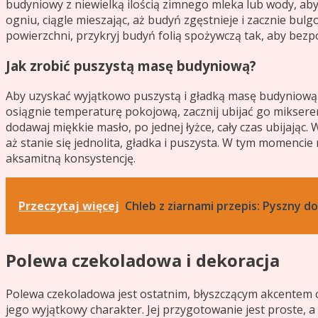
budyniowy z niewielką ilością zimnego mleka lub wody, aby
ogniu, ciągle mieszając, aż budyń zgęstnieje i zacznie bu
powierzchni, przykryj budyń folią spożywczą tak, aby bez
Jak zrobić puszystą masę budyniową?
Aby uzyskać wyjątkowo puszystą i gładką masę budyniową 
osiągnie temperaturę pokojową, zacznij ubijać go mikserem
dodawaj miękkie masło, po jednej łyżce, cały czas ubijając
aż stanie się jednolita, gładka i puszysta. W tym momencie
aksamitną konsystencję.
Przeczytaj więcej
Chleb z ziarnami przepis: Pyszny 
Polewa czekoladowa i dekoracja
Polewa czekoladowa jest ostatnim, błyszczącym akcentem ci
jego wyjątkowy charakter. Jej przygotowanie jest proste, 