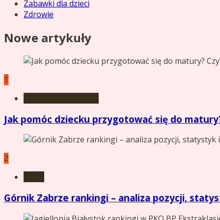
Zabawki dla dzieci
Zdrowie
Nowe artykuły
1
Wychowanie dziecka
Jak pomóc dziecku przygotować się do matury?
2
Sport
Górnik Zabrze rankingi – analiza pozycji, statyst