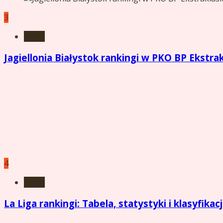
3
Sport
Jagiellonia Białystok rankingi w PKO BP Ekstrak
4
Sport
La Liga rankingi: Tabela, statystyki i klasyfika