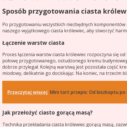
Sposób przygotowania ciasta królew
Po przygotowaniu wszystkich niezbędnych komponentów – 
naszego wyjątkowego ciasta królewiec, aby stworzyć harm
Łączenie warstw ciasta
Proces łączenia warstw ciasta królewiec rozpoczyna się 
połowę przygotowanego, ostudzonego kremu budyniowego, s
dobrze przylegał. Kolejną warstwą jest pozostała część kr
miodowy, delikatnie go dociskając. Na koniec, na trzecim b
Przeczytaj więcej
Mini tort przepis: Od biszkoptu po
Jak przełożyć ciasto gorącą masą?
Technika przekładania ciasta królewiec gorącą masą, zazw