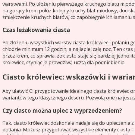
warstwami. Po ułożeniu pierwszego kruchego blatu miodo
na gorący krem połóż kolejny kruchy blat miodowy, docisk
zmiękczenie kruchych blatów, co zapobiegnie ich łamaniu si
Czas leżakowania ciasta
Po złożeniu wszystkich warstw ciasta królewiec i polaniu
chłodzie minimum 12 godzin, a najlepiej całą noc. Ten cza
przez krem, co sprawia, że ciasto staje się bardziej jednoli
królewiec, czyniąc je prawdziwą ucztą dla podniebienia.
Ciasto królewiec: wskazówki i waria
Aby ułatwić Ci przygotowanie idealnego ciasta królewiec 
wariantów tego klasycznego deseru. Pozwolą one na jeszcz
Czy ciasto można upiec z wyprzedzeniem?
Tak, ciasto królewiec doskonale nadaje się do upieczenia z
podania. Możesz przygotować wszystkie elementy ciasta –