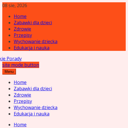
Skip
08 sie, 2026
to
Home
content
Zabawki dla dzieci
Zdrowie
Przepisy
Wychowanie dziecka
Edukacja i nauka
site mode button
cielskie Porady
Menu
Home
Zabawki dla dzieci
Zdrowie
Przepisy
Wychowanie dziecka
Edukacja i nauka
Home