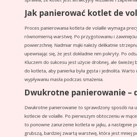
Jak panierować kotlet de vol
Proces panierowania kotleta de volaille wymaga precyzj
równomierną warstwę. Po przygotowaniu i zawinięciu 
powierzchnię. Nadmiar mąki należy delikatnie strzepną
upewniając się, że jest dokładnie nim pokryty. Po odsą
Kluczem do sukcesu jest użycie drobnej, ale świeżej b
do kotleta, aby panierka była gęsta i jednolita. Wart
wypływaniu masła podczas smażenia.
Dwukrotne panierowanie – d
Dwukrotne panierowanie to sprawdzony sposób na uz
kotlecie de volaille. Po pierwszym obtoczeniu w mące,
to ponowne zanurzenie kotleta w jajku, a następnie 
grubszą, bardziej zwartą warstwę, która jest mniej 