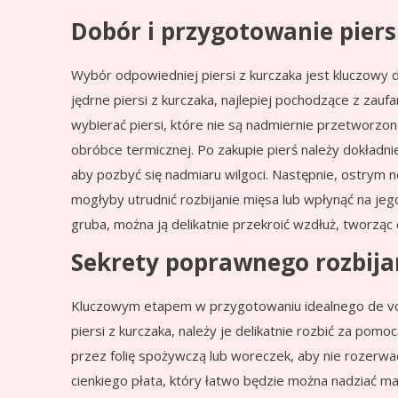
Dobór i przygotowanie piers
Wybór odpowiedniej piersi z kurczaka jest kluczowy d
jędrne piersi z kurczaka, najlepiej pochodzące z zauf
wybierać piersi, które nie są nadmiernie przetworzon
obróbce termicznej. Po zakupie pierś należy dokładn
aby pozbyć się nadmiaru wilgoci. Następnie, ostrym n
mogłyby utrudnić rozbijanie mięsa lub wpłynąć na jego
gruba, można ją delikatnie przekroić wzdłuż, tworząc d
Sekrety poprawnego rozbijani
Kluczowym etapem w przygotowaniu idealnego de volai
piersi z kurczaka, należy je delikatnie rozbić za pomoc
przez folię spożywczą lub woreczek, aby nie rozerwa
cienkiego płata, który łatwo będzie można nadziać ma