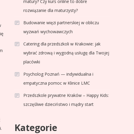
matury? Czy kurs online to dobre
rozwiązanie dla maturzysty?
Budowanie więzi partnerskiej w obliczu
w
wyzwań wychowawczych
ię
Catering dla przedszkoli w Krakowie: jak
ym
wybrać zdrową i wygodną usługę dla Twojej
placówki
Psycholog Poznań — indywidualna i
empatyczna pomoc w Klinice LMC
Przedszkole prywatne Kraków – Happy Kids:
szczęśliwe dzieciństwo i mądry start
ć
Kategorie
.