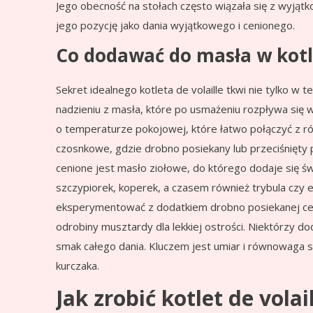
Jego obecność na stołach często wiązała się z wyjątko
jego pozycję jako dania wyjątkowego i cenionego.
Co dodawać do masła w kotle
Sekret idealnego kotleta de volaille tkwi nie tylko 
nadzieniu z masła, które po usmażeniu rozpływa się w
o temperaturze pokojowej, które łatwo połączyć z ró
czosnkowe, gdzie drobno posiekany lub przeciśnięty
cenione jest masło ziołowe, do którego dodaje się świ
szczypiorek, koperek, a czasem również trybula czy 
eksperymentować z dodatkiem drobno posiekanej cebu
odrobiny musztardy dla lekkiej ostrości. Niektórzy d
smak całego dania. Kluczem jest umiar i równowaga 
kurczaka.
Jak zrobić kotlet de volai