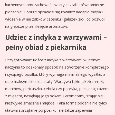
kuchennym, aby zachować zwarty kształt i równomierne
pieczenie. Dobrze sprawdzi się również nacięcie mięsa i
włożenie w nie ząbków czosnku i gałązek ziół, co pozwoli
na głębsze przeniknięcie aromatów.
Udziec z indyka z warzywami –
pełny obiad z piekarnika
Przygotowanie udźca z indyka z warzywami w jednym
naczyniu to doskonały sposób na stworzenie kompletnego
i sycącego posiłku, który wymaga minimalnego wysiłku, a
daje maksymalne rezultaty. Warzywa takie jak ziemniaki,
marchew, pietruszka, cebula czy papryka, piekąc się razem
z mięsem, nasiąkają jego sokami i aromatami, stając się
niezwykle smaczne i miękkie. Taka forma podania nie tylko
ułatwia sprzątanie po posiłku, ale także zapewnia