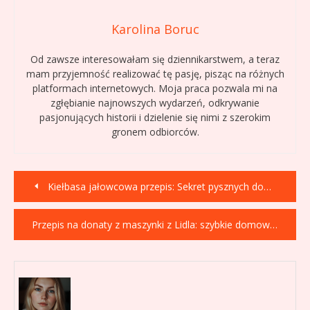
Karolina Boruc
Od zawsze interesowałam się dziennikarstwem, a teraz
mam przyjemność realizować tę pasję, pisząc na różnych
platformach internetowych. Moja praca pozwala mi na
zgłębianie najnowszych wydarzeń, odkrywanie
pasjonujących historii i dzielenie się nimi z szerokim
gronem odbiorców.
Nawigacja
Kiełbasa jałowcowa przepis: Sekret pysznych domowych wędlin!
wpisu
Przepis na donaty z maszynki z Lidla: szybkie domowe przysmaki