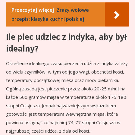
Przeczytaj więcej
Zrazy wołowe
przepis: klasyka kuchni polskiej
Ile piec udziec z indyka, aby był
idealny?
Określenie idealnego czasu pieczenia udźca z indyka zależy
od wielu czynników, w tym od jego wagi, obecności kości,
temperatury początkowej mięsa oraz mocy piekarnika.
Ogólną zasadą jest pieczenie przez około 20-25 minut na
każde 500 gramów mięsa w temperaturze około 175-180
stopni Celsjusza. Jednak najważniejszym wskaźnikiem
gotowości jest temperatura wewnętrzna mięsa, która
powinna osiągnąć co najmniej 74-77 stopni Celsjusza w
najgrubszej części udźca, z dala od kości.