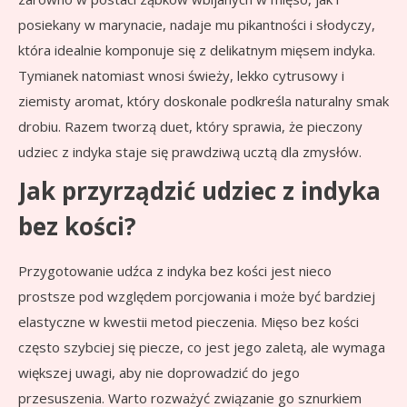
posiekany w marynacie, nadaje mu pikantności i słodyczy,
która idealnie komponuje się z delikatnym mięsem indyka.
Tymianek natomiast wnosi świeży, lekko cytrusowy i
ziemisty aromat, który doskonale podkreśla naturalny smak
drobiu. Razem tworzą duet, który sprawia, że pieczony
udziec z indyka staje się prawdziwą ucztą dla zmysłów.
Jak przyrządzić udziec z indyka
bez kości?
Przygotowanie udźca z indyka bez kości jest nieco
prostsze pod względem porcjowania i może być bardziej
elastyczne w kwestii metod pieczenia. Mięso bez kości
często szybciej się piecze, co jest jego zaletą, ale wymaga
większej uwagi, aby nie doprowadzić do jego
przesuszenia. Warto rozważyć związanie go sznurkiem