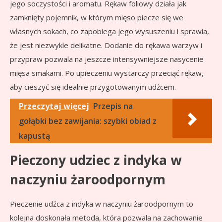
jego soczystości i aromatu. Rękaw foliowy działa jak
zamknięty pojemnik, w którym mięso piecze się we
własnych sokach, co zapobiega jego wysuszeniu i sprawia,
że jest niezwykle delikatne. Dodanie do rękawa warzyw i
przypraw pozwala na jeszcze intensywniejsze nasycenie
mięsa smakami. Po upieczeniu wystarczy przeciąć rękaw,
aby cieszyć się idealnie przygotowanym udźcem.
Przeczytaj więcej
Przepis na
gołąbki bez zawijania: szybki obiad z
kapustą
Pieczony udziec z indyka w
naczyniu żaroodpornym
Pieczenie udźca z indyka w naczyniu żaroodpornym to
kolejna doskonała metoda, która pozwala na zachowanie