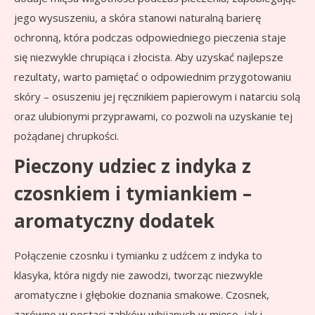
jego wysuszeniu, a skóra stanowi naturalną barierę
ochronną, która podczas odpowiedniego pieczenia staje
się niezwykle chrupiąca i złocista. Aby uzyskać najlepsze
rezultaty, warto pamiętać o odpowiednim przygotowaniu
skóry – osuszeniu jej ręcznikiem papierowym i natarciu solą
oraz ulubionymi przyprawami, co pozwoli na uzyskanie tej
pożądanej chrupkości.
Pieczony udziec z indyka z
czosnkiem i tymiankiem –
aromatyczny dodatek
Połączenie czosnku i tymianku z udźcem z indyka to
klasyka, która nigdy nie zawodzi, tworząc niezwykle
aromatyczne i głębokie doznania smakowe. Czosnek,
zarówno w postaci ząbków wbijanych w mięso, jak i