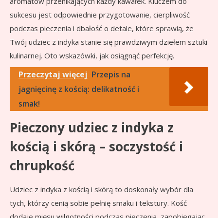
aromatów przenikających każdy kawałek. Kluczem do
sukcesu jest odpowiednie przygotowanie, cierpliwość
podczas pieczenia i dbałość o detale, które sprawią, że
Twój udziec z indyka stanie się prawdziwym dziełem sztuki
kulinarnej. Oto wskazówki, jak osiągnąć perfekcję.
Przeczytaj więcej
Przepis na
jagnięcinę z kością: delikatność i
smak!
Pieczony udziec z indyka z
kością i skórą – soczystość i
chrupkość
Udziec z indyka z kością i skórą to doskonały wybór dla
tych, którzy cenią sobie pełnię smaku i tekstury. Kość
dodaje mięsu wilgotności podczas pieczenia, zapobiegając