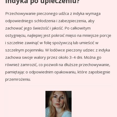
indyka po upieczeniu?
Przechowywanie pieczonego udźca z indyka wymaga
odpowiedniego schłodzenia i zabezpieczenia, aby
zachować jego świeżość i jakość. Po całkowitym
ostygnięciu, najlepiej jest pokroić mięso na mniejsze porcje
i szczelnie zawinąć w folię spożywczą lub umieścić w
szczelnym pojemniku. W lodówce pieczony udziec z indyka
zachowa swoje walory przez około 3-4 dni. Można go
również zamrozić, co pozwoli na dłuższe przechowywanie,
pamiętając o odpowiednim opakowaniu, które zapobiegnie
przemrożeniu.