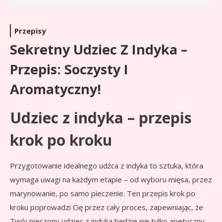
Przepisy
Sekretny Udziec Z Indyka –
Przepis: Soczysty I
Aromatyczny!
Udziec z indyka – przepis
krok po kroku
Przygotowanie idealnego udźca z indyka to sztuka, która
wymaga uwagi na każdym etapie – od wyboru mięsa, przez
marynowanie, po samo pieczenie. Ten przepis krok po
kroku poprowadzi Cię przez cały proces, zapewniając, że
Twój pieczony udziec z indyka będzie nie tylko apetyczny,