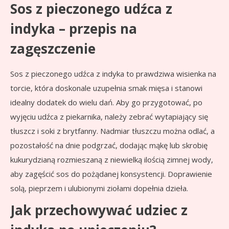
Sos z pieczonego udźca z
indyka – przepis na
zagęszczenie
Sos z pieczonego udźca z indyka to prawdziwa wisienka na
torcie, która doskonale uzupełnia smak mięsa i stanowi
idealny dodatek do wielu dań. Aby go przygotować, po
wyjęciu udźca z piekarnika, należy zebrać wytapiający się
tłuszcz i soki z brytfanny. Nadmiar tłuszczu można odlać, a
pozostałość na dnie podgrzać, dodając mąkę lub skrobię
kukurydzianą rozmieszaną z niewielką ilością zimnej wody,
aby zagęścić sos do pożądanej konsystencji. Doprawienie
solą, pieprzem i ulubionymi ziołami dopełnia dzieła.
Jak przechowywać udziec z