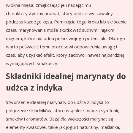
włókna mięsa, zmiękczając je i nadając mu
charakterystyczny aromat, który będzie wyczuwalny
podczas każdego kęsa. Pominięcie tego kroku lub skrócenie
czasu marynowania może skutkować suchym i nijakim
mięsem, które nie odda pełni swojego potencjału. Dlatego
warto poświęcić temu procesowi odpowiednią uwagę i
czas, aby uzyskać efekt, który zadowoli nawet najbardziej
wymagających smakoszy.
Składniki idealnej marynaty do
udźca z indyka
Stworzenie idealnej marynaty do udźca z indyka to
połączenie składników, które wspólnie tworzą symfonię
smaków i aromatów. Bazą dla większości marynat są
elementy kwasowe, takie jak jogurt naturalny, maślanka,