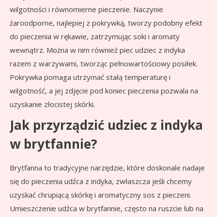
wilgotności i równomierne pieczenie. Naczynie
żaroodporne, najlepiej z pokrywką, tworzy podobny efekt
do pieczenia w rękawie, zatrzymując soki i aromaty
wewnątrz. Można w nim również piec udziec z indyka
razem z warzywami, tworząc pełnowartościowy posiłek.
Pokrywka pomaga utrzymać stałą temperaturę i
wilgotność, a jej zdjęcie pod koniec pieczenia pozwala na
uzyskanie złocistej skórki.
Jak przyrządzić udziec z indyka
w brytfannie?
Brytfanna to tradycyjne narzędzie, które doskonale nadaje
się do pieczenia udźca z indyka, zwłaszcza jeśli chcemy
uzyskać chrupiącą skórkę i aromatyczny sos z pieczeni.
Umieszczenie udźca w brytfannie, często na ruszcie lub na