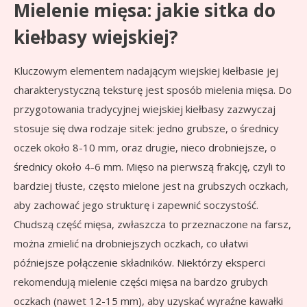
Mielenie mięsa: jakie sitka do
kiełbasy wiejskiej?
Kluczowym elementem nadającym wiejskiej kiełbasie jej
charakterystyczną teksturę jest sposób mielenia mięsa. Do
przygotowania tradycyjnej wiejskiej kiełbasy zazwyczaj
stosuje się dwa rodzaje sitek: jedno grubsze, o średnicy
oczek około 8-10 mm, oraz drugie, nieco drobniejsze, o
średnicy około 4-6 mm. Mięso na pierwszą frakcję, czyli to
bardziej tłuste, często mielone jest na grubszych oczkach,
aby zachować jego strukturę i zapewnić soczystość.
Chudszą część mięsa, zwłaszcza to przeznaczone na farsz,
można zmielić na drobniejszych oczkach, co ułatwi
późniejsze połączenie składników. Niektórzy eksperci
rekomendują mielenie części mięsa na bardzo grubych
oczkach (nawet 12-15 mm), aby uzyskać wyraźne kawałki