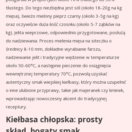
tłustego. Do tego niezbędna jest sól (około 18-20g na kg
mięsa), świeżo mielony pieprz czarny (około 3-5g na kg)
oraz oczywiście duża ilość czosnku (około 5-7 ząbków na
kg). Jelita wieprzowe, odpowiednio przygotowane, posłużą
do nadziewania. Proces mielenia mięsa na siteczku o
średnicy 8-10 mm, dokładne wyrabianie farszu,
nadziewanie jelit i tradycyjne wędzenie w temperaturze
około 50-60°C, a następnie pieczenie do osiągnięcia
wewnętrznej temperatury 70°C, pozwolą uzyskać
autentyczny smak wiejskiej kiełbasy, który można uzupełnić
o inne ulubione przyprawy, takie jak majeranek czy kminek,
wprowadzając nowoczesny akcent do tradycyjnej
receptury.
Kiełbasa chłopska: prosty
skład, bogaty smak