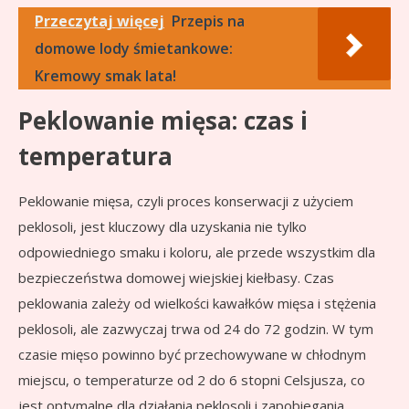
Przeczytaj więcej
Przepis na
domowe lody śmietankowe:
Kremowy smak lata!
Peklowanie mięsa: czas i
temperatura
Peklowanie mięsa, czyli proces konserwacji z użyciem
peklosoli, jest kluczowy dla uzyskania nie tylko
odpowiedniego smaku i koloru, ale przede wszystkim dla
bezpieczeństwa domowej wiejskiej kiełbasy. Czas
peklowania zależy od wielkości kawałków mięsa i stężenia
peklosoli, ale zazwyczaj trwa od 24 do 72 godzin. W tym
czasie mięso powinno być przechowywane w chłodnym
miejscu, o temperaturze od 2 do 6 stopni Celsjusza, co
jest optymalne dla działania peklosoli i zapobiegania