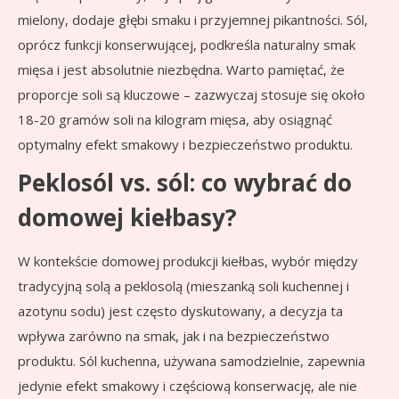
mielony, dodaje głębi smaku i przyjemnej pikantności. Sól,
oprócz funkcji konserwującej, podkreśla naturalny smak
mięsa i jest absolutnie niezbędna. Warto pamiętać, że
proporcje soli są kluczowe – zazwyczaj stosuje się około
18-20 gramów soli na kilogram mięsa, aby osiągnąć
optymalny efekt smakowy i bezpieczeństwo produktu.
Peklosól vs. sól: co wybrać do
domowej kiełbasy?
W kontekście domowej produkcji kiełbas, wybór między
tradycyjną solą a peklosolą (mieszanką soli kuchennej i
azotynu sodu) jest często dyskutowany, a decyzja ta
wpływa zarówno na smak, jak i na bezpieczeństwo
produktu. Sól kuchenna, używana samodzielnie, zapewnia
jedynie efekt smakowy i częściową konserwację, ale nie