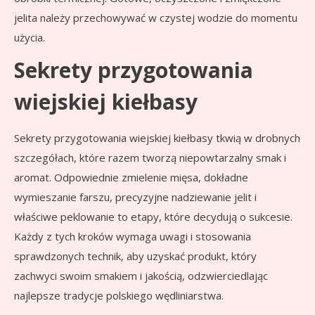
jelita należy przechowywać w czystej wodzie do momentu
użycia.
Sekrety przygotowania
wiejskiej kiełbasy
Sekrety przygotowania wiejskiej kiełbasy tkwią w drobnych
szczegółach, które razem tworzą niepowtarzalny smak i
aromat. Odpowiednie zmielenie mięsa, dokładne
wymieszanie farszu, precyzyjne nadziewanie jelit i
właściwe peklowanie to etapy, które decydują o sukcesie.
Każdy z tych kroków wymaga uwagi i stosowania
sprawdzonych technik, aby uzyskać produkt, który
zachwyci swoim smakiem i jakością, odzwierciedlając
najlepsze tradycje polskiego wędliniarstwa.