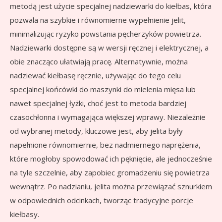
metodą jest użycie specjalnej nadziewarki do kiełbas, która
pozwala na szybkie i równomierne wypełnienie jelit,
minimalizując ryzyko powstania pęcherzyków powietrza.
Nadziewarki dostępne są w wersji ręcznej i elektrycznej, a
obie znacząco ułatwiają pracę. Alternatywnie, można
nadziewać kiełbasę ręcznie, używając do tego celu
specjalnej końcówki do maszynki do mielenia mięsa lub
nawet specjalnej łyżki, choć jest to metoda bardziej
czasochłonna i wymagająca większej wprawy. Niezależnie
od wybranej metody, kluczowe jest, aby jelita były
napełnione równomiernie, bez nadmiernego naprężenia,
które mogłoby spowodować ich pęknięcie, ale jednocześnie
na tyle szczelnie, aby zapobiec gromadzeniu się powietrza
wewnątrz. Po nadzianiu, jelita można przewiązać sznurkiem
w odpowiednich odcinkach, tworząc tradycyjne porcje
kiełbasy.