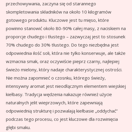
przechowywania, zaczyna się od starannego
skompletowania składników na około 10 kilogramów
gotowego produktu. Kluczowe jest tu mięso, które
powinno stanowić około 80-90% całej masy, z naciskiem na
proporcje chudego i tłustego – zazwyczaj jest to stosunek
70% chudego do 30% tłustego. Do tego niezbędna jest
odpowiednia ilość soli, która nie tylko konserwuje, ale także
wzmacnia smak, oraz oczywiście pieprz czarny, najlepiej
świeżo mielony, który nadaje charakterystycznej ostrości.
Nie można zapomnieć o czosnku, którego świeży,
intensywny aromat jest nieodłącznym elementem wiejskiej
kiełbasy. Tradycja wędzenia nakazuje również użycie
naturalnych jelit wieprzowych, które zapewniają
odpowiednią strukturę i pozwalają kiełbasie „oddychać”
podczas tego procesu, co jest kluczowe dla rozwinięcia
głębi smaku.