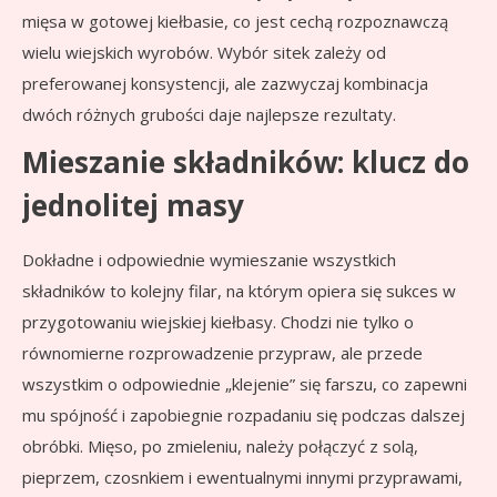
mięsa w gotowej kiełbasie, co jest cechą rozpoznawczą
wielu wiejskich wyrobów. Wybór sitek zależy od
preferowanej konsystencji, ale zazwyczaj kombinacja
dwóch różnych grubości daje najlepsze rezultaty.
Mieszanie składników: klucz do
jednolitej masy
Dokładne i odpowiednie wymieszanie wszystkich
składników to kolejny filar, na którym opiera się sukces w
przygotowaniu wiejskiej kiełbasy. Chodzi nie tylko o
równomierne rozprowadzenie przypraw, ale przede
wszystkim o odpowiednie „klejenie” się farszu, co zapewni
mu spójność i zapobiegnie rozpadaniu się podczas dalszej
obróbki. Mięso, po zmieleniu, należy połączyć z solą,
pieprzem, czosnkiem i ewentualnymi innymi przyprawami,