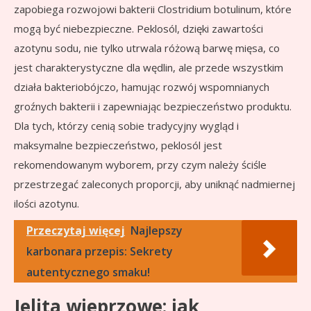
zapobiega rozwojowi bakterii Clostridium botulinum, które
mogą być niebezpieczne. Peklosól, dzięki zawartości
azotynu sodu, nie tylko utrwala różową barwę mięsa, co
jest charakterystyczne dla wędlin, ale przede wszystkim
działa bakteriobójczo, hamując rozwój wspomnianych
groźnych bakterii i zapewniając bezpieczeństwo produktu.
Dla tych, którzy cenią sobie tradycyjny wygląd i
maksymalne bezpieczeństwo, peklosól jest
rekomendowanym wyborem, przy czym należy ściśle
przestrzegać zaleconych proporcji, aby uniknąć nadmiernej
ilości azotynu.
Przeczytaj więcej
Najlepszy
karbonara przepis: Sekrety
autentycznego smaku!
Jelita wieprzowe: jak