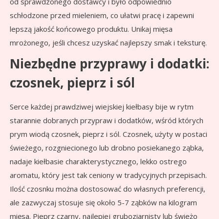
od sprawdzonego dostawcy i było odpowiednio
schłodzone przed mieleniem, co ułatwi pracę i zapewni
lepszą jakość końcowego produktu. Unikaj mięsa
mrożonego, jeśli chcesz uzyskać najlepszy smak i teksturę.
Niezbędne przyprawy i dodatki:
czosnek, pieprz i sól
Serce każdej prawdziwej wiejskiej kiełbasy bije w rytm
starannie dobranych przypraw i dodatków, wśród których
prym wiodą czosnek, pieprz i sól. Czosnek, użyty w postaci
świeżego, rozgniecionego lub drobno posiekanego ząbka,
nadaje kiełbasie charakterystycznego, lekko ostrego
aromatu, który jest tak ceniony w tradycyjnych przepisach.
Ilość czosnku można dostosować do własnych preferencji,
ale zazwyczaj stosuje się około 5-7 ząbków na kilogram
mięsa. Pieprz czarny, najlepiej gruboziarnisty lub świeżo