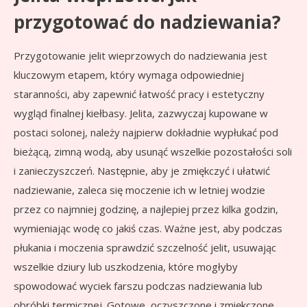
przygotować do nadziewania?
Przygotowanie jelit wieprzowych do nadziewania jest
kluczowym etapem, który wymaga odpowiedniej
staranności, aby zapewnić łatwość pracy i estetyczny
wygląd finalnej kiełbasy. Jelita, zazwyczaj kupowane w
postaci solonej, należy najpierw dokładnie wypłukać pod
bieżącą, zimną wodą, aby usunąć wszelkie pozostałości soli
i zanieczyszczeń. Następnie, aby je zmiękczyć i ułatwić
nadziewanie, zaleca się moczenie ich w letniej wodzie
przez co najmniej godzinę, a najlepiej przez kilka godzin,
wymieniając wodę co jakiś czas. Ważne jest, aby podczas
płukania i moczenia sprawdzić szczelność jelit, usuwając
wszelkie dziury lub uszkodzenia, które mogłyby
spowodować wyciek farszu podczas nadziewania lub
obróbki termicznej. Gotowe, oczyszczone i zmiękczone