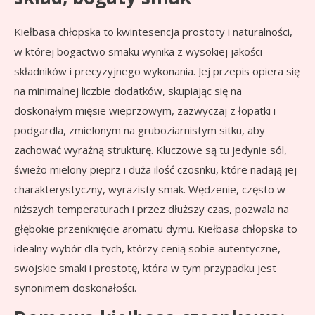
Kiełbasa chłopska to kwintesencja prostoty i naturalności,
w której bogactwo smaku wynika z wysokiej jakości
składników i precyzyjnego wykonania. Jej przepis opiera się
na minimalnej liczbie dodatków, skupiając się na
doskonałym mięsie wieprzowym, zazwyczaj z łopatki i
podgardla, zmielonym na gruboziarnistym sitku, aby
zachować wyraźną strukturę. Kluczowe są tu jedynie sól,
świeżo mielony pieprz i duża ilość czosnku, które nadają jej
charakterystyczny, wyrazisty smak. Wędzenie, często w
niższych temperaturach i przez dłuższy czas, pozwala na
głębokie przeniknięcie aromatu dymu. Kiełbasa chłopska to
idealny wybór dla tych, którzy cenią sobie autentyczne,
swojskie smaki i prostotę, która w tym przypadku jest
synonimem doskonałości.