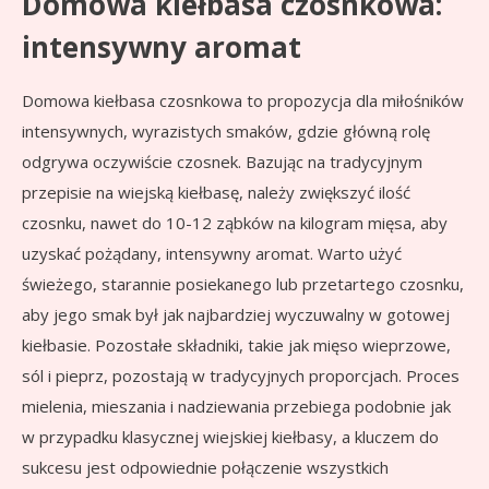
Domowa kiełbasa czosnkowa:
intensywny aromat
Domowa kiełbasa czosnkowa to propozycja dla miłośników
intensywnych, wyrazistych smaków, gdzie główną rolę
odgrywa oczywiście czosnek. Bazując na tradycyjnym
przepisie na wiejską kiełbasę, należy zwiększyć ilość
czosnku, nawet do 10-12 ząbków na kilogram mięsa, aby
uzyskać pożądany, intensywny aromat. Warto użyć
świeżego, starannie posiekanego lub przetartego czosnku,
aby jego smak był jak najbardziej wyczuwalny w gotowej
kiełbasie. Pozostałe składniki, takie jak mięso wieprzowe,
sól i pieprz, pozostają w tradycyjnych proporcjach. Proces
mielenia, mieszania i nadziewania przebiega podobnie jak
w przypadku klasycznej wiejskiej kiełbasy, a kluczem do
sukcesu jest odpowiednie połączenie wszystkich