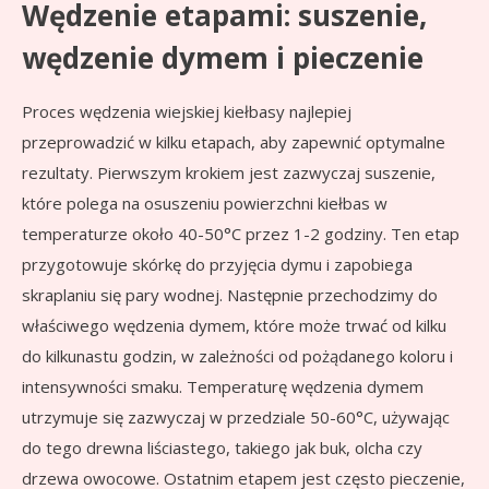
Wędzenie etapami: suszenie,
wędzenie dymem i pieczenie
Proces wędzenia wiejskiej kiełbasy najlepiej
przeprowadzić w kilku etapach, aby zapewnić optymalne
rezultaty. Pierwszym krokiem jest zazwyczaj suszenie,
które polega na osuszeniu powierzchni kiełbas w
temperaturze około 40-50°C przez 1-2 godziny. Ten etap
przygotowuje skórkę do przyjęcia dymu i zapobiega
skraplaniu się pary wodnej. Następnie przechodzimy do
właściwego wędzenia dymem, które może trwać od kilku
do kilkunastu godzin, w zależności od pożądanego koloru i
intensywności smaku. Temperaturę wędzenia dymem
utrzymuje się zazwyczaj w przedziale 50-60°C, używając
do tego drewna liściastego, takiego jak buk, olcha czy
drzewa owocowe. Ostatnim etapem jest często pieczenie,