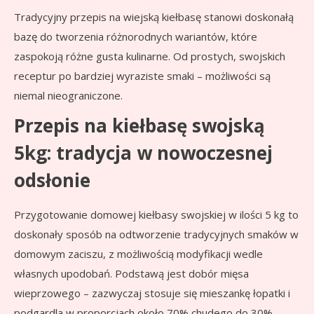
Tradycyjny przepis na wiejską kiełbasę stanowi doskonałą
bazę do tworzenia różnorodnych wariantów, które
zaspokoją różne gusta kulinarne. Od prostych, swojskich
receptur po bardziej wyraziste smaki – możliwości są
niemal nieograniczone.
Przepis na kiełbasę swojską
5kg: tradycja w nowoczesnej
odsłonie
Przygotowanie domowej kiełbasy swojskiej w ilości 5 kg to
doskonały sposób na odtworzenie tradycyjnych smaków w
domowym zaciszu, z możliwością modyfikacji wedle
własnych upodobań. Podstawą jest dobór mięsa
wieprzowego – zazwyczaj stosuje się mieszankę łopatki i
podgardla w proporcjach około 70% chudego do 30%