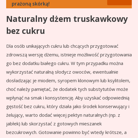
prażoną skórką!
Naturalny dżem truskawkowy
bez cukru
Dla osób unikających cukru lub chcących przygotować
zdrowszą wersję dżemu, istnieje możliwość przygotowania
go bez dodatku białego cukru. W tym przypadku można
wykorzystać naturalną słodycz owoców, ewentualnie
dosładzając je miodem, syropem klonowym lub ksylitolem,
choć należy pamiętać, że dodatek tych substytutów może
wpłynąć na smak i konsystencję. Aby uzyskać odpowiednią
gęstość bez cukru, który działa jako środek konserwujący i
żelujący, warto dodać więcej pektyn naturalnych (np. z
jabłek) lub skorzystać z gotowych mieszanek
bezcukrowych. Gotowanie powinno być wtedy krótsze, a