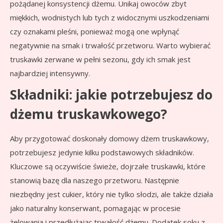
pożądanej konsystencji dżemu. Unikaj owoców zbyt
miękkich, wodnistych lub tych z widocznymi uszkodzeniami
czy oznakami pleśni, ponieważ mogą one wpłynąć
negatywnie na smak i trwałość przetworu. Warto wybierać
truskawki zerwane w pełni sezonu, gdy ich smak jest
najbardziej intensywny.
Składniki: jakie potrzebujesz do
dżemu truskawkowego?
Aby przygotować doskonały domowy dżem truskawkowy,
potrzebujesz jedynie kilku podstawowych składników.
Kluczowe są oczywiście świeże, dojrzałe truskawki, które
stanowią bazę dla naszego przetworu. Następnie
niezbędny jest cukier, który nie tylko słodzi, ale także działa
jako naturalny konserwant, pomagając w procesie
żelowania i przedłużając trwałość dżemu. Dodatek soku z