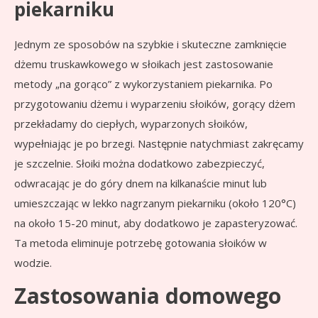
piekarniku
Jednym ze sposobów na szybkie i skuteczne zamknięcie
dżemu truskawkowego w słoikach jest zastosowanie
metody „na gorąco” z wykorzystaniem piekarnika. Po
przygotowaniu dżemu i wyparzeniu słoików, gorący dżem
przekładamy do ciepłych, wyparzonych słoików,
wypełniając je po brzegi. Następnie natychmiast zakręcamy
je szczelnie. Słoiki można dodatkowo zabezpieczyć,
odwracając je do góry dnem na kilkanaście minut lub
umieszczając w lekko nagrzanym piekarniku (około 120°C)
na około 15-20 minut, aby dodatkowo je zapasteryzować.
Ta metoda eliminuje potrzebę gotowania słoików w
wodzie.
Zastosowania domowego