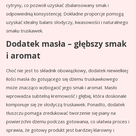
cytryny, co pozwoli uzyskać zbalansowany smak i
odpowiednią konsystencję. Dokładne proporcje pomogą
uzyskać idealny balans słodyczy, kwasowości i naturalnego
smaku truskawek.
Dodatek masła – głębszy smak
i aromat
Choć nie jest to składnik obowiązkowy, dodatek niewielkiej
ilości masła do gotującego się dżemu truskawkowego
może znacząco wzbogacić jego smak i aromat. Masło
wprowadza subtelną kremowość i głębię, która doskonale
komponuje się ze słodyczą truskawek. Ponadto, dodatek
tłuszczu pomaga zredukować tworzenie się piany na
powierzchni dżemu podczas gotowania, co ułatwia proces i
sprawia, że gotowy produkt jest bardziej klarowny i