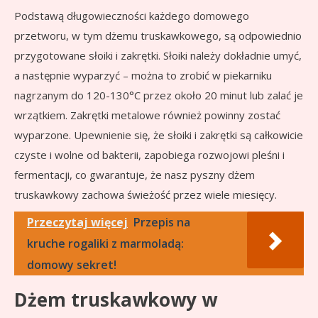
Podstawą długowieczności każdego domowego
przetworu, w tym dżemu truskawkowego, są odpowiednio
przygotowane słoiki i zakrętki. Słoiki należy dokładnie umyć,
a następnie wyparzyć – można to zrobić w piekarniku
nagrzanym do 120-130°C przez około 20 minut lub zalać je
wrzątkiem. Zakrętki metalowe również powinny zostać
wyparzone. Upewnienie się, że słoiki i zakrętki są całkowicie
czyste i wolne od bakterii, zapobiega rozwojowi pleśni i
fermentacji, co gwarantuje, że nasz pyszny dżem
truskawkowy zachowa świeżość przez wiele miesięcy.
Przeczytaj więcej
Przepis na
kruche rogaliki z marmoladą:
domowy sekret!
Dżem truskawkowy w