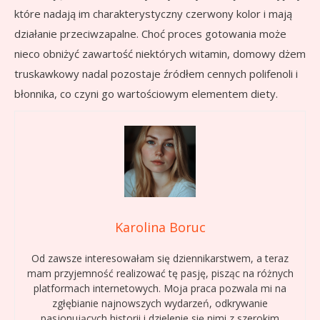
które nadają im charakterystyczny czerwony kolor i mają
działanie przeciwzapalne. Choć proces gotowania może
nieco obniżyć zawartość niektórych witamin, domowy dżem
truskawkowy nadal pozostaje źródłem cennych polifenoli i
błonnika, co czyni go wartościowym elementem diety.
Karolina Boruc
Od zawsze interesowałam się dziennikarstwem, a teraz
mam przyjemność realizować tę pasję, pisząc na różnych
platformach internetowych. Moja praca pozwala mi na
zgłębianie najnowszych wydarzeń, odkrywanie
pasjonujących historii i dzielenie się nimi z szerokim