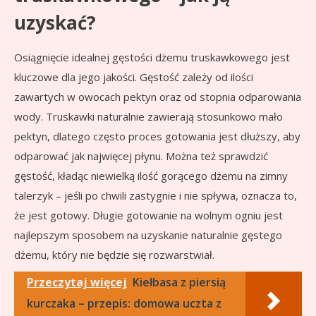
uzyskać?
Osiągnięcie idealnej gęstości dżemu truskawkowego jest
kluczowe dla jego jakości. Gęstość zależy od ilości
zawartych w owocach pektyn oraz od stopnia odparowania
wody. Truskawki naturalnie zawierają stosunkowo mało
pektyn, dlatego często proces gotowania jest dłuższy, aby
odparować jak najwięcej płynu. Można też sprawdzić
gęstość, kładąc niewielką ilość gorącego dżemu na zimny
talerzyk – jeśli po chwili zastygnie i nie spływa, oznacza to,
że jest gotowy. Długie gotowanie na wolnym ogniu jest
najlepszym sposobem na uzyskanie naturalnie gęstego
dżemu, który nie będzie się rozwarstwiał.
Przeczytaj więcej
Kiełbasa z piersią
kurczaka – przepis: domowa uczta z