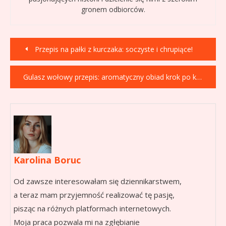
gronem odbiorców.
Nawigacja
Przepis na pałki z kurczaka: soczyste i chrupiące!
wpisu
Gulasz wołowy przepis: aromatyczny obiad krok po kroku
Karolina Boruc
Od zawsze interesowałam się dziennikarstwem,
a teraz mam przyjemność realizować tę pasję,
pisząc na różnych platformach internetowych.
Moja praca pozwala mi na zgłębianie