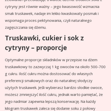
cytryny jest równie ważny – jego kwasowość wzmacnia
smak truskawek, nadaje im lekko kwaskowaty posmak i
wspomaga proces pektynowania, czyli naturalnego
zagęszczania się dżemu.
Truskawki, cukier i sok z
cytryny – proporcje
Optymalne proporcje składników w przepisie na dżem
truskawkowy to zazwyczaj 1 kg owoców na około 500-700
g cukru. Ilość cukru można dostosować do własnych
preferencji smakowych oraz do naturalnej słodyczy
użytych truskawek. Jeśli wybierasz bardzo słodkie owoce,
możesz zmniejszyć ilość cukru, jednak warto pamiętać, że
jego nadmiar zapewnia lepszą konserwację. Na każdy
kilogram truskawek zaleca się dodanie soku z połowy