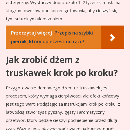
estetyczny. Wystarczy dodać około 1-2 łyżeczki masła na
kilogram owoców pod koniec gotowania, aby cieszyć się
tym subtelnym ulepszeniem.
Przeczytaj więcej
Przepis na szybki
piernik, który upieczesz od razu!
Jak zrobić dżem z
truskawek krok po kroku?
Przygotowanie domowego dżemu z truskawek jest
procesem, który wymaga cierpliwości, ale efekt końcowy
jest tego wart. Podążając za instrukcjami krok po kroku, z
łatwością stworzysz pyszny, gęsty i aromatyczny
przetwór, który będzie cieszył podniebienie przez długi
czas. Ważne jest, aby zwracać uwagę na konsystencję i