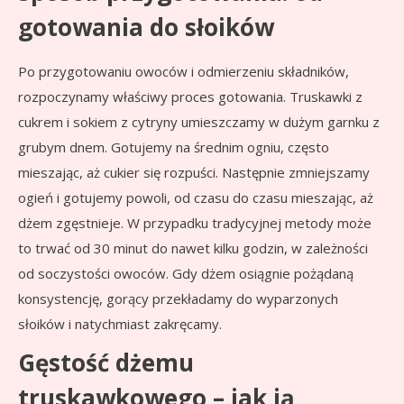
gotowania do słoików
Po przygotowaniu owoców i odmierzeniu składników,
rozpoczynamy właściwy proces gotowania. Truskawki z
cukrem i sokiem z cytryny umieszczamy w dużym garnku z
grubym dnem. Gotujemy na średnim ogniu, często
mieszając, aż cukier się rozpuści. Następnie zmniejszamy
ogień i gotujemy powoli, od czasu do czasu mieszając, aż
dżem zgęstnieje. W przypadku tradycyjnej metody może
to trwać od 30 minut do nawet kilku godzin, w zależności
od soczystości owoców. Gdy dżem osiągnie pożądaną
konsystencję, gorący przekładamy do wyparzonych
słoików i natychmiast zakręcamy.
Gęstość dżemu
truskawkowego – jak ją