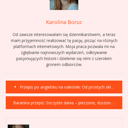
Karolina Boruc
Od zawsze interesowałam się dziennikarstwem, a teraz
mam przyjemność realizować tę pasję, pisząc na różnych
platformach internetowych. Moja praca pozwala mi na
zgłębianie najnowszych wydarzeń, odkrywanie
pasjonujących historii i dzielenie się nimi z szerokim
gronem odbiorców.
Nawigacja
Przepis po angielsku na naleśniki: Od prostych składników do pysznych deserów!
wpisu
Baranina przepis: Soczyste dania – pieczone, duszone, z grilla!