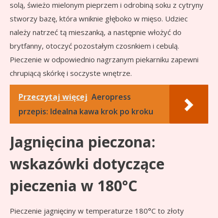
solą, świeżo mielonym pieprzem i odrobiną soku z cytryny
stworzy bazę, która wniknie głęboko w mięso. Udziec
należy natrzeć tą mieszanką, a następnie włożyć do
brytfanny, otoczyć pozostałym czosnkiem i cebulą.
Pieczenie w odpowiednio nagrzanym piekarniku zapewni
chrupiącą skórkę i soczyste wnętrze.
Przeczytaj więcej
Aeropress
przepis: Idealna kawa krok po kroku
Jagnięcina pieczona:
wskazówki dotyczące
pieczenia w 180°C
Pieczenie jagnięciny w temperaturze 180°C to złoty