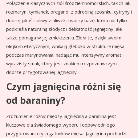
Połączenie klasycznych ziół śródziemnomorskich, takich jak
rozmaryn, tymianek, oregano, z odrobiną czosnku, cytryny i
dobrej jakości oliwy z oliwek, tworzy bazę, która nie tylko
podkreśla naturalną słodycz i delikatność jagnięciny, ale
także pomaga w jej zmiękczeniu. Zioła te, dzięki swoim
olejkom eterycznym, wnikają głęboko w strukturę mięsa
podczas marynowania, nadając mu intensywny aromat i
wyrazisty smak, który jest znakiem rozpoznawczym
dobrze przygotowanej jagnięciny.
Czym jagnięcina różni się
od baraniny?
Zrozumienie różnic między jagnięciną a baraniną jest
kluczowe dla świadomego wyboru i odpowiedniego
przygotowania tych gatunków mięsa. Jagnięcina pochodzi