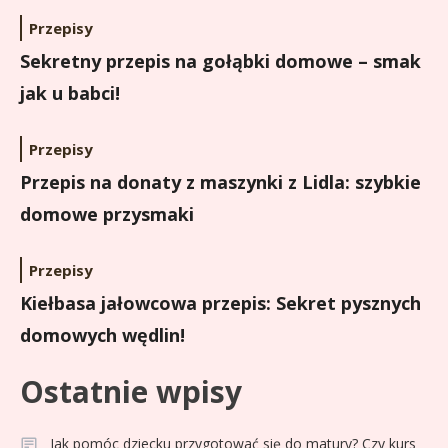
Przepisy
Sekretny przepis na gołąbki domowe – smak
jak u babci!
Przepisy
Przepis na donaty z maszynki z Lidla: szybkie
domowe przysmaki
Przepisy
Kiełbasa jałowcowa przepis: Sekret pysznych
domowych wędlin!
Ostatnie wpisy
Jak pomóc dziecku przygotować się do matury? Czy kurs