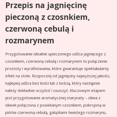
Przepis na jagnięcinę
pieczoną z czosnkiem,
czerwoną cebulą i
rozmarynem
Przygotowanie idealnie upieczonego udźca jagnięcego z
czosnkiem, czerwoną cebulą i rozmarynem to połączenie
prostoty i wyrafinowania, które gwarantuje spektakularny
efekt na stole. Rozpocznij od jagnięciny najwyższej jakości,
najlepiej udźca bez kości lub z kością, który następnie
należy dokładnie oczyścić i osuszyć. Kluczowym etapem
jest przygotowanie aromatycznej marynaty – oliwa z
oliwek połączona z posiekanym czosnkiem, pokrojoną w
piórka czerwoną cebulą, gałązkami świeżego rozmarynu,