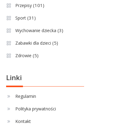
maturzysty?
(101)
Przepisy
Sport
2
(31)
Sport
Górnik Zabrze rankingi – analiza
pozycji, statystyk i historii klubu
(3)
Wychowanie dziecka
(5)
Zabawki dla dzieci
Sport
3
(5)
Zdrowie
Jagiellonia Białystok rankingi w
PKO BP Ekstraklasie: analiza
formy i statystyk
Linki
Sport
4
La Liga rankingi: Tabela,
Regulamin
statystyki i klasyfikacja
Polityka prywatności
strzelców Primera División
Kontakt