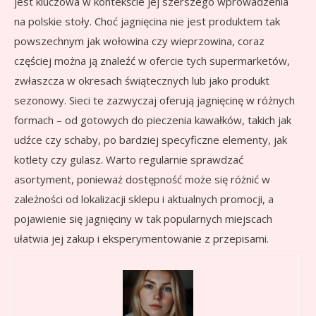
jest kluczowa w kontekście jej szerszego wprowadzenia
na polskie stoły. Choć jagnięcina nie jest produktem tak
powszechnym jak wołowina czy wieprzowina, coraz
częściej można ją znaleźć w ofercie tych supermarketów,
zwłaszcza w okresach świątecznych lub jako produkt
sezonowy. Sieci te zazwyczaj oferują jagnięcinę w różnych
formach – od gotowych do pieczenia kawałków, takich jak
udźce czy schaby, po bardziej specyficzne elementy, jak
kotlety czy gulasz. Warto regularnie sprawdzać
asortyment, ponieważ dostępność może się różnić w
zależności od lokalizacji sklepu i aktualnych promocji, a
pojawienie się jagnięciny w tak popularnych miejscach
ułatwia jej zakup i eksperymentowanie z przepisami.