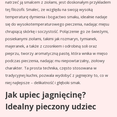
natrzeć ją smalcem z ziołami, jest doskonałym przykładem
tej filozofii. Smalec, ze względu na swoją wysoką
temperaturę dymienia i bogactwo smaku, idealnie nadaje
się do wysokotemperaturowego pieczenia, nadając mięsu
chrupiącą skórkę i soczystość. Połączenie go ze świeżymi,
posiekanymi ziołami, takimi jak rozmaryn, tymianek,
majeranek, a także z czosnkiem i odrobiną soli oraz
pieprzu, tworzy aromatyczną pastę, która wnika w mięso
podczas pieczenia, nadając mu niepowtarzalny, ziołowy
charakter. Ta prosta technika, często stosowana w
tradycyjnej kuchni, pozwala wydobyć z jagnięciny to, co w
niej najlepsze – delikatność i głęboki smak.
Jak upiec jagnięcinę?
Idealny pieczony udziec