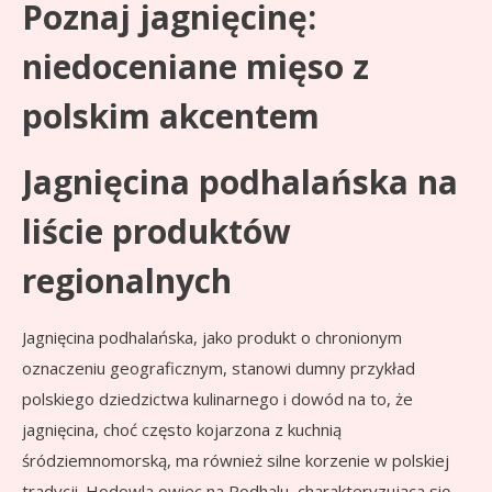
Poznaj jagnięcinę:
niedoceniane mięso z
polskim akcentem
Jagnięcina podhalańska na
liście produktów
regionalnych
Jagnięcina podhalańska, jako produkt o chronionym
oznaczeniu geograficznym, stanowi dumny przykład
polskiego dziedzictwa kulinarnego i dowód na to, że
jagnięcina, choć często kojarzona z kuchnią
śródziemnomorską, ma również silne korzenie w polskiej
tradycji. Hodowla owiec na Podhalu, charakteryzująca się