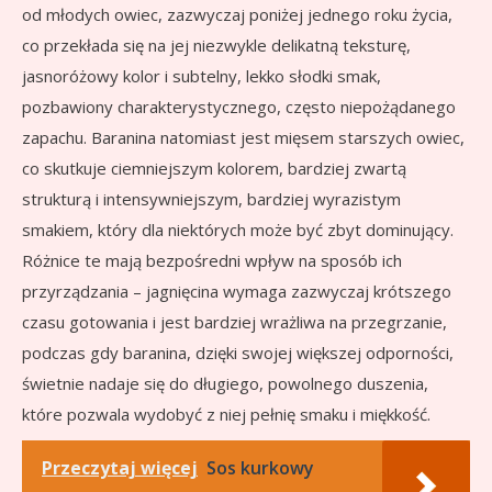
od młodych owiec, zazwyczaj poniżej jednego roku życia,
co przekłada się na jej niezwykle delikatną teksturę,
jasnoróżowy kolor i subtelny, lekko słodki smak,
pozbawiony charakterystycznego, często niepożądanego
zapachu. Baranina natomiast jest mięsem starszych owiec,
co skutkuje ciemniejszym kolorem, bardziej zwartą
strukturą i intensywniejszym, bardziej wyrazistym
smakiem, który dla niektórych może być zbyt dominujący.
Różnice te mają bezpośredni wpływ na sposób ich
przyrządzania – jagnięcina wymaga zazwyczaj krótszego
czasu gotowania i jest bardziej wrażliwa na przegrzanie,
podczas gdy baranina, dzięki swojej większej odporności,
świetnie nadaje się do długiego, powolnego duszenia,
które pozwala wydobyć z niej pełnię smaku i miękkość.
Przeczytaj więcej
Sos kurkowy