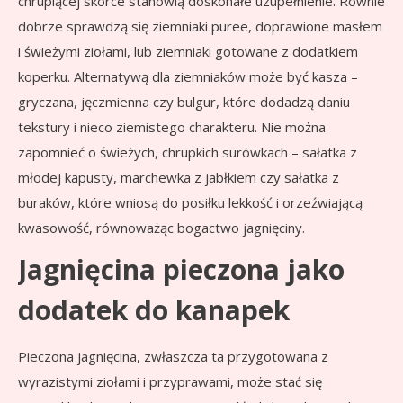
chrupiącej skórce stanowią doskonałe uzupełnienie. Równie
dobrze sprawdzą się ziemniaki puree, doprawione masłem
i świeżymi ziołami, lub ziemniaki gotowane z dodatkiem
koperku. Alternatywą dla ziemniaków może być kasza –
gryczana, jęczmienna czy bulgur, które dodadzą daniu
tekstury i nieco ziemistego charakteru. Nie można
zapomnieć o świeżych, chrupkich surówkach – sałatka z
młodej kapusty, marchewka z jabłkiem czy sałatka z
buraków, które wniosą do posiłku lekkość i orzeźwiającą
kwasowość, równoważąc bogactwo jagnięciny.
Jagnięcina pieczona jako
dodatek do kanapek
Pieczona jagnięcina, zwłaszcza ta przygotowana z
wyrazistymi ziołami i przyprawami, może stać się