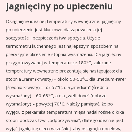
jagnięciny po upieczeniu
Osiągnięcie idealnej temperatury wewnętrznej jagnięciny
po upieczeniu jest kluczowe dla zapewnienia jej
soczystości i bezpieczeństwa spożycia. Użycie
termometru kuchennego jest najlepszym sposobem na
precyzyjne określenie stopnia wysmażenia. Dla jagnięciny
przygotowywanej w temperaturze 180°C, zalecane
temperatury wewnętrzne prezentują się następująco: dla
stopnia „rare” (krwisty) – około 50-52°C, dla „medium-rare”
(średnio krwisty) – 55-57°C, dla „medium” (średnio
wysmażony) – 60-63°C, a dla „well-done” (dobrze
wysmażony) – powyżej 70°C. Należy pamiętać, że po
wyjęciu z piekarnika temperatura mięsa nadal rośnie o kilka
stopni podczas tzw. „odpoczywania”, dlatego idealnie jest
wyjąć jagnięcinę nieco wcześniej, aby osiągnęła docelową