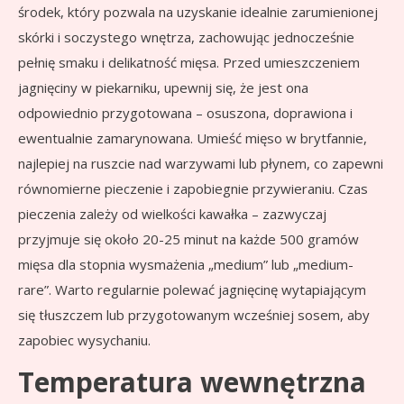
środek, który pozwala na uzyskanie idealnie zarumienionej
skórki i soczystego wnętrza, zachowując jednocześnie
pełnię smaku i delikatność mięsa. Przed umieszczeniem
jagnięciny w piekarniku, upewnij się, że jest ona
odpowiednio przygotowana – osuszona, doprawiona i
ewentualnie zamarynowana. Umieść mięso w brytfannie,
najlepiej na ruszcie nad warzywami lub płynem, co zapewni
równomierne pieczenie i zapobiegnie przywieraniu. Czas
pieczenia zależy od wielkości kawałka – zazwyczaj
przyjmuje się około 20-25 minut na każde 500 gramów
mięsa dla stopnia wysmażenia „medium” lub „medium-
rare”. Warto regularnie polewać jagnięcinę wytapiającym
się tłuszczem lub przygotowanym wcześniej sosem, aby
zapobiec wysychaniu.
Temperatura wewnętrzna