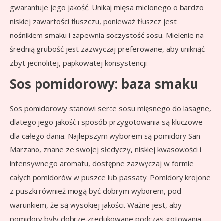
gwarantuje jego jakość. Unikaj mięsa mielonego o bardzo
niskiej zawartości tłuszczu, ponieważ tłuszcz jest
nośnikiem smaku i zapewnia soczystość sosu. Mielenie na
średnią grubość jest zazwyczaj preferowane, aby uniknąć
zbyt jednolitej, papkowatej konsystencji.
Sos pomidorowy: baza smaku
Sos pomidorowy stanowi serce sosu mięsnego do lasagne,
dlatego jego jakość i sposób przygotowania są kluczowe
dla całego dania. Najlepszym wyborem są pomidory San
Marzano, znane ze swojej słodyczy, niskiej kwasowości i
intensywnego aromatu, dostępne zazwyczaj w formie
całych pomidorów w puszce lub passaty. Pomidory krojone
z puszki również mogą być dobrym wyborem, pod
warunkiem, że są wysokiej jakości. Ważne jest, aby
pomidory były dobrze zredukowane podczas gotowania,