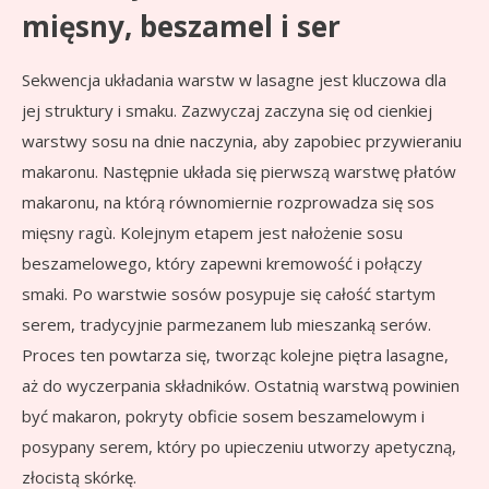
mięsny, beszamel i ser
Sekwencja układania warstw w lasagne jest kluczowa dla
jej struktury i smaku. Zazwyczaj zaczyna się od cienkiej
warstwy sosu na dnie naczynia, aby zapobiec przywieraniu
makaronu. Następnie układa się pierwszą warstwę płatów
makaronu, na którą równomiernie rozprowadza się sos
mięsny ragù. Kolejnym etapem jest nałożenie sosu
beszamelowego, który zapewni kremowość i połączy
smaki. Po warstwie sosów posypuje się całość startym
serem, tradycyjnie parmezanem lub mieszanką serów.
Proces ten powtarza się, tworząc kolejne piętra lasagne,
aż do wyczerpania składników. Ostatnią warstwą powinien
być makaron, pokryty obficie sosem beszamelowym i
posypany serem, który po upieczeniu utworzy apetyczną,
złocistą skórkę.