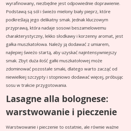
wyrafinowany, niezbędne jest odpowiednie doprawienie.
Podstawą są sól i świeżo mielony biały pieprz, które
podkreślają jego delikatny smak. Jednak kluczowym
przyprawą, która nadaje sosowi beszamelowemu
charakterystyczny, lekko słodkawy i korzenny aromat, jest
gałka muszkatołowa. Należy ją dodawać z umiarem,
najlepiej świeżo startą, aby uzyskać najintensywniejszy
smak. Zbyt duża ilość gałki muszkatołowej może
zdominować pozostałe smaki, dlatego warto zacząć od
niewielkiej szczypty i stopniowo dodawać więcej, próbując
sosu w trakcie przygotowania.
Lasagne alla bolognese:
warstwowanie i pieczenie
Warstwowanie i pieczenie to ostatnie, ale równie ważne