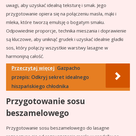
uwagi, aby uzyskać idealną teksturę i smak. Jego
przygotowanie opiera się na połączeniu masła, mąki i
mleka, które tworzą emulsję o bogatym smaku.
Odpowiednie proporcje, technika mieszania i doprawienie
są kluczowe, aby uniknąć grudek i uzyskać idealnie gładki
sos, który połączy wszystkie warstwy lasagne w
harmonijną całość.
Przeczytaj więcej
Gazpacho
przepis: Odkryj sekret idealnego
hiszpańskiego chłodnika
Przygotowanie sosu
beszamelowego
Przygotowanie sosu beszamelowego do lasagne