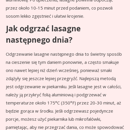
przez około 10-15 minut przed podaniem, co pozwoli
sosom lekko zgęstnieć i ułatwi krojenie.
Jak odgrzać lasagne
następnego dnia?
Odgrzewanie lasagne następnego dnia to świetny sposób
na cieszenie się tym daniem ponownie, a często smakuje
ono nawet lepiej niż dzień wcześniej, ponieważ smaki
zdążyły się jeszcze lepiej przegryźć. Najlepszą metodą
jest odgrzewanie w piekarniku. Jeśli lasagne jest w całości,
należy ją przykryć folią aluminiową i podgrzewać w
temperaturze około 175°C (350°F) przez 20-30 minut, aż
będzie gorąca w środku. Jeśli odgrzewasz pojedyncze
porcje, możesz użyć piekarnika lub mikrofalówki,
pamiętając, aby nie przegrzać dania, co może spowodować