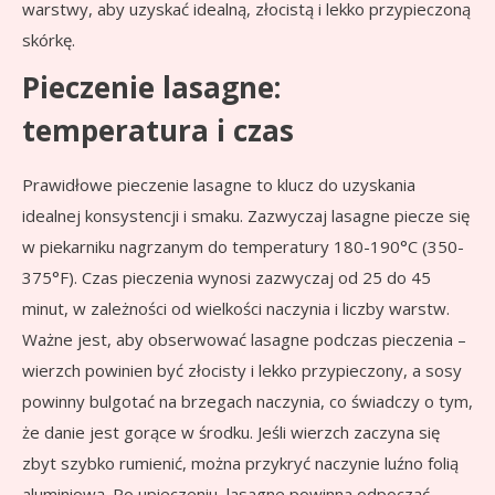
warstwy, aby uzyskać idealną, złocistą i lekko przypieczoną
skórkę.
Pieczenie lasagne:
temperatura i czas
Prawidłowe pieczenie lasagne to klucz do uzyskania
idealnej konsystencji i smaku. Zazwyczaj lasagne piecze się
w piekarniku nagrzanym do temperatury 180-190°C (350-
375°F). Czas pieczenia wynosi zazwyczaj od 25 do 45
minut, w zależności od wielkości naczynia i liczby warstw.
Ważne jest, aby obserwować lasagne podczas pieczenia –
wierzch powinien być złocisty i lekko przypieczony, a sosy
powinny bulgotać na brzegach naczynia, co świadczy o tym,
że danie jest gorące w środku. Jeśli wierzch zaczyna się
zbyt szybko rumienić, można przykryć naczynie luźno folią
aluminiową. Po upieczeniu, lasagne powinna odpocząć