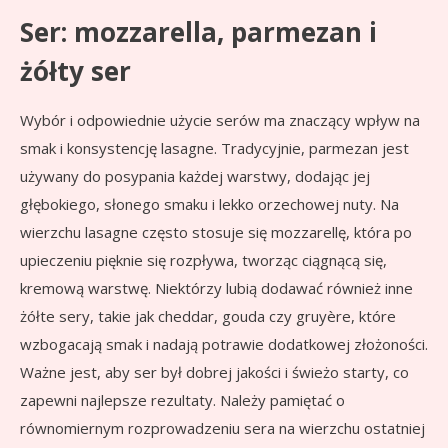
Ser: mozzarella, parmezan i
żółty ser
Wybór i odpowiednie użycie serów ma znaczący wpływ na
smak i konsystencję lasagne. Tradycyjnie, parmezan jest
używany do posypania każdej warstwy, dodając jej
głębokiego, słonego smaku i lekko orzechowej nuty. Na
wierzchu lasagne często stosuje się mozzarellę, która po
upieczeniu pięknie się rozpływa, tworząc ciągnącą się,
kremową warstwę. Niektórzy lubią dodawać również inne
żółte sery, takie jak cheddar, gouda czy gruyère, które
wzbogacają smak i nadają potrawie dodatkowej złożoności.
Ważne jest, aby ser był dobrej jakości i świeżo starty, co
zapewni najlepsze rezultaty. Należy pamiętać o
równomiernym rozprowadzeniu sera na wierzchu ostatniej