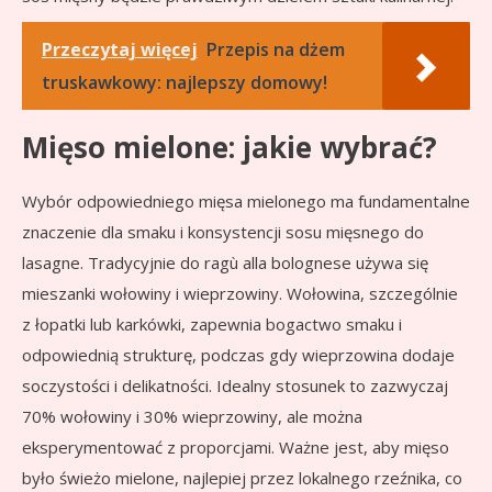
Przeczytaj więcej
Przepis na dżem
truskawkowy: najlepszy domowy!
Mięso mielone: jakie wybrać?
Wybór odpowiedniego mięsa mielonego ma fundamentalne
znaczenie dla smaku i konsystencji sosu mięsnego do
lasagne. Tradycyjnie do ragù alla bolognese używa się
mieszanki wołowiny i wieprzowiny. Wołowina, szczególnie
z łopatki lub karkówki, zapewnia bogactwo smaku i
odpowiednią strukturę, podczas gdy wieprzowina dodaje
soczystości i delikatności. Idealny stosunek to zazwyczaj
70% wołowiny i 30% wieprzowiny, ale można
eksperymentować z proporcjami. Ważne jest, aby mięso
było świeżo mielone, najlepiej przez lokalnego rzeźnika, co