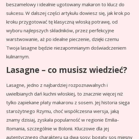
beszamelowy i idealnie ugotowany makaron to klucz do
sukcesu. W dalszej części artykułu dowiesz się, jak krok po
kroku przygotować tę klasyczną włoską potrawę, od
wyboru najlepszych składników, przez perfekcyjne
warstwowanie, aż po idealne pieczenie, dzięki czemu
Twoja lasagne będzie niezapomnianym doświadczeniem
kulinarnym.
Lasagne – co musisz wiedzieć?
Lasagne, jedno z najbardziej rozpoznawalnych i
uwielbianych dań kuchni włoskiej, to znacznie więcej niż
tylko zapiekane płaty makaronu z sosem. Jej historia sięga
starożytnego Rzymu, choć współczesna wersja, jaką
znamy dzisiaj, zyskała popularność w regionie Emilia-
Romania, szczególnie w Bolonii. Kluczowe dla jej
autentycznego charakteru są dwa sosy: bogaty sos mięsny