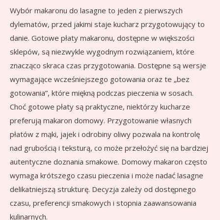
Wybór makaronu do lasagne to jeden z pierwszych
dylematów, przed jakimi staje kucharz przygotowujący to
danie. Gotowe płaty makaronu, dostępne w większości
sklepów, są niezwykle wygodnym rozwiązaniem, które
znacząco skraca czas przygotowania. Dostępne są wersje
wymagające wcześniejszego gotowania oraz te „bez
gotowania”, które miękną podczas pieczenia w sosach.
Choć gotowe płaty są praktyczne, niektórzy kucharze
preferują makaron domowy. Przygotowanie własnych
płatów z mąki, jajek i odrobiny oliwy pozwala na kontrolę
nad grubością i teksturą, co może przełożyć się na bardziej
autentyczne doznania smakowe. Domowy makaron często
wymaga krótszego czasu pieczenia i może nadać lasagne
delikatniejszą strukturę. Decyzja zależy od dostępnego
czasu, preferencji smakowych i stopnia zaawansowania
kulinarnych.