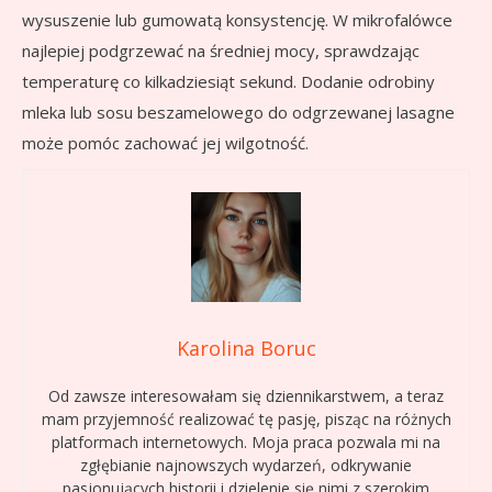
wysuszenie lub gumowatą konsystencję. W mikrofalówce
najlepiej podgrzewać na średniej mocy, sprawdzając
temperaturę co kilkadziesiąt sekund. Dodanie odrobiny
mleka lub sosu beszamelowego do odgrzewanej lasagne
może pomóc zachować jej wilgotność.
Karolina Boruc
Od zawsze interesowałam się dziennikarstwem, a teraz
mam przyjemność realizować tę pasję, pisząc na różnych
platformach internetowych. Moja praca pozwala mi na
zgłębianie najnowszych wydarzeń, odkrywanie
pasjonujących historii i dzielenie się nimi z szerokim