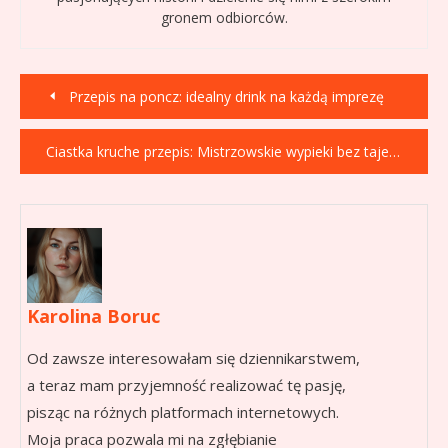
gronem odbiorców.
Nawigacja
Przepis na poncz: idealny drink na każdą imprezę
wpisu
Ciastka kruche przepis: Mistrzowskie wypieki bez tajemnic!
Karolina Boruc
Od zawsze interesowałam się dziennikarstwem,
a teraz mam przyjemność realizować tę pasję,
pisząc na różnych platformach internetowych.
Moja praca pozwala mi na zgłębianie