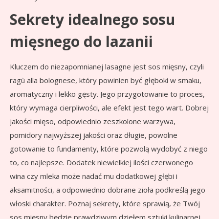
Sekrety idealnego sosu
mięsnego do lazanii
Kluczem do niezapomnianej lasagne jest sos mięsny, czyli
ragù alla bolognese, który powinien być głęboki w smaku,
aromatyczny i lekko gęsty. Jego przygotowanie to proces,
który wymaga cierpliwości, ale efekt jest tego wart. Dobrej
jakości mięso, odpowiednio zeszkolone warzywa,
pomidory najwyższej jakości oraz długie, powolne
gotowanie to fundamenty, które pozwolą wydobyć z niego
to, co najlepsze. Dodatek niewielkiej ilości czerwonego
wina czy mleka może nadać mu dodatkowej głębi i
aksamitności, a odpowiednio dobrane zioła podkreślą jego
włoski charakter. Poznaj sekrety, które sprawią, że Twój
sos mięsny będzie prawdziwym dziełem sztuki kulinarnej.