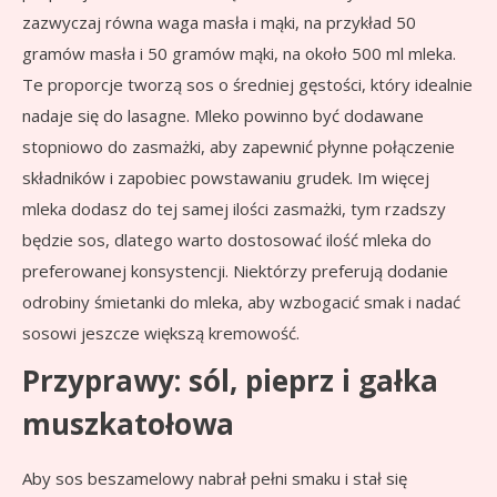
zazwyczaj równa waga masła i mąki, na przykład 50
gramów masła i 50 gramów mąki, na około 500 ml mleka.
Te proporcje tworzą sos o średniej gęstości, który idealnie
nadaje się do lasagne. Mleko powinno być dodawane
stopniowo do zasmażki, aby zapewnić płynne połączenie
składników i zapobiec powstawaniu grudek. Im więcej
mleka dodasz do tej samej ilości zasmażki, tym rzadszy
będzie sos, dlatego warto dostosować ilość mleka do
preferowanej konsystencji. Niektórzy preferują dodanie
odrobiny śmietanki do mleka, aby wzbogacić smak i nadać
sosowi jeszcze większą kremowość.
Przyprawy: sól, pieprz i gałka
muszkatołowa
Aby sos beszamelowy nabrał pełni smaku i stał się