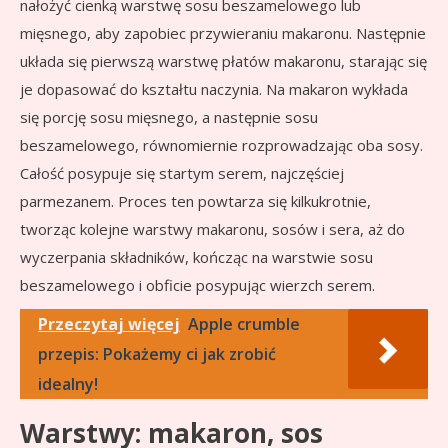
nałożyć cienką warstwę sosu beszamelowego lub
mięsnego, aby zapobiec przywieraniu makaronu. Następnie
układa się pierwszą warstwę płatów makaronu, starając się
je dopasować do kształtu naczynia. Na makaron wykłada
się porcję sosu mięsnego, a następnie sosu
beszamelowego, równomiernie rozprowadzając oba sosy.
Całość posypuje się startym serem, najczęściej
parmezanem. Proces ten powtarza się kilkukrotnie,
tworząc kolejne warstwy makaronu, sosów i sera, aż do
wyczerpania składników, kończąc na warstwie sosu
beszamelowego i obficie posypując wierzch serem.
Przeczytaj więcej
Apple crumble
przepis: Pokażemy ci jak zrobić
idealny!
Warstwy: makaron, sos