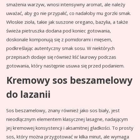
smażenia warzyw, wnosi intensywny aromat, ale należy
uważać, aby go nie przypalić, co nadałoby mu gorzki smak.
Włoskie zioła, takie jak suszone oregano, bazylia, a także
świeża pietruszka dodana pod koniec gotowania,
doskonale komponują się z pomidorami i mięsem,
podkreślając autentyczny smak sosu. W niektórych
przepisach dodaje się również liść laurowy podczas
gotowania, który następnie usuwa się przed podaniem.
Kremowy sos beszamelowy
do lazanii
Sos beszamelowy, znany również jako sos biały, jest
nieodłącznym elementem klasycznej lasagne, nadającym
jej kremowej konsystencji i aksamitnej gładkości. To prosty
sos, który można przygotować w kilka minut, ale wymaga