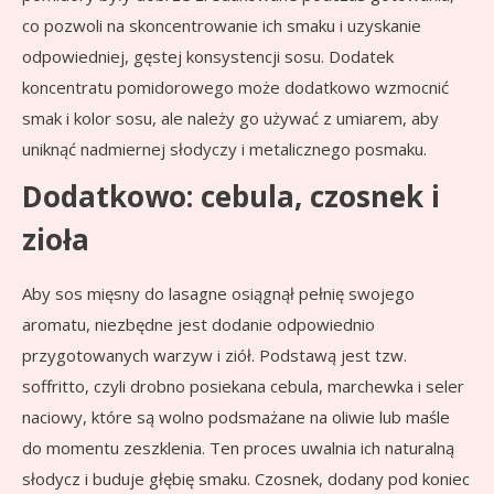
co pozwoli na skoncentrowanie ich smaku i uzyskanie
odpowiedniej, gęstej konsystencji sosu. Dodatek
koncentratu pomidorowego może dodatkowo wzmocnić
smak i kolor sosu, ale należy go używać z umiarem, aby
uniknąć nadmiernej słodyczy i metalicznego posmaku.
Dodatkowo: cebula, czosnek i
zioła
Aby sos mięsny do lasagne osiągnął pełnię swojego
aromatu, niezbędne jest dodanie odpowiednio
przygotowanych warzyw i ziół. Podstawą jest tzw.
soffritto, czyli drobno posiekana cebula, marchewka i seler
naciowy, które są wolno podsmażane na oliwie lub maśle
do momentu zeszklenia. Ten proces uwalnia ich naturalną
słodycz i buduje głębię smaku. Czosnek, dodany pod koniec