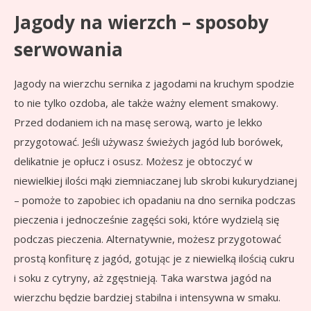
Jagody na wierzch – sposoby
serwowania
Jagody na wierzchu sernika z jagodami na kruchym spodzie
to nie tylko ozdoba, ale także ważny element smakowy.
Przed dodaniem ich na masę serową, warto je lekko
przygotować. Jeśli używasz świeżych jagód lub borówek,
delikatnie je opłucz i osusz. Możesz je obtoczyć w
niewielkiej ilości mąki ziemniaczanej lub skrobi kukurydzianej
– pomoże to zapobiec ich opadaniu na dno sernika podczas
pieczenia i jednocześnie zagęści soki, które wydzielą się
podczas pieczenia. Alternatywnie, możesz przygotować
prostą konfiturę z jagód, gotując je z niewielką ilością cukru
i soku z cytryny, aż zgęstnieją. Taka warstwa jagód na
wierzchu będzie bardziej stabilna i intensywna w smaku.