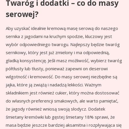
Twaróg i dodatki – co do masy
serowej?
Aby uzyskać idealnie kremową masę serową do naszego
sernika z jagodami na kruchym spodzie, kluczowy jest
wybór odpowiedniego twarogu. Najlepszy będzie twaróg
sernikowy, który jest już zmielony i ma odpowiednią,
gładką konsystencję. Jeśli masz możliwość, wybierz twaróg
półtłusty lub tłusty, ponieważ zapewni on deserowi
wilgotność i kremowość. Do masy serowej niezbędne są
jajka, które ją zwiążą i nadadzą lekkości. Ważnym
składnikiem jest również cukier, który można dostosować
do własnych preferencji smakowych, ale warto pamiętać,
że jagody również wniosą swoją słodycz. Dodatek
śmietany kremówki lub gęstej śmietany 18% sprawi, że
masa będzie jeszcze bardziej aksamitna i rozpływająca się