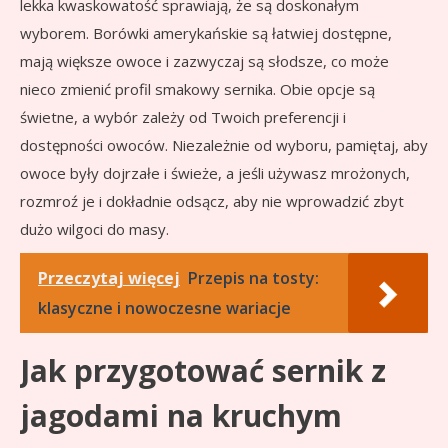
lekka kwaskowatość sprawiają, że są doskonałym
wyborem. Borówki amerykańskie są łatwiej dostępne,
mają większe owoce i zazwyczaj są słodsze, co może
nieco zmienić profil smakowy sernika. Obie opcje są
świetne, a wybór zależy od Twoich preferencji i
dostępności owoców. Niezależnie od wyboru, pamiętaj, aby
owoce były dojrzałe i świeże, a jeśli używasz mrożonych,
rozmroź je i dokładnie odsącz, aby nie wprowadzić zbyt
dużo wilgoci do masy.
Przeczytaj więcej
Przepis na tosty:
klasyczne i nowoczesne wariacje
Jak przygotować sernik z
jagodami na kruchym