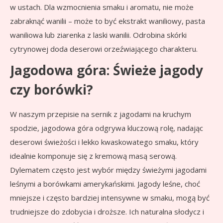
w ustach. Dla wzmocnienia smaku i aromatu, nie może
zabraknąć wanilii – może to być ekstrakt waniliowy, pasta
waniliowa lub ziarenka z laski wanilii. Odrobina skórki
cytrynowej doda deserowi orzeźwiającego charakteru.
Jagodowa góra: Świeże jagody
czy borówki?
W naszym przepisie na sernik z jagodami na kruchym
spodzie, jagodowa góra odgrywa kluczową rolę, nadając
deserowi świeżości i lekko kwaskowatego smaku, który
idealnie komponuje się z kremową masą serową.
Dylematem często jest wybór między świeżymi jagodami
leśnymi a borówkami amerykańskimi. Jagody leśne, choć
mniejsze i często bardziej intensywne w smaku, mogą być
trudniejsze do zdobycia i droższe. Ich naturalna słodycz i