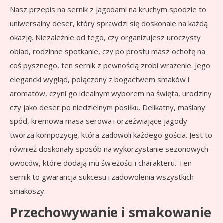
Nasz przepis na sernik z jagodami na kruchym spodzie to
uniwersalny deser, który sprawdzi się doskonale na każdą
okazję. Niezależnie od tego, czy organizujesz uroczysty
obiad, rodzinne spotkanie, czy po prostu masz ochotę na
coś pysznego, ten sernik z pewnością zrobi wrażenie. Jego
elegancki wygląd, połączony z bogactwem smaków i
aromatów, czyni go idealnym wyborem na święta, urodziny
czy jako deser po niedzielnym posiłku. Delikatny, maślany
spód, kremowa masa serowa i orzeźwiające jagody
tworzą kompozycję, która zadowoli każdego gościa. Jest to
również doskonały sposób na wykorzystanie sezonowych
owoców, które dodają mu świeżości i charakteru. Ten
sernik to gwarancja sukcesu i zadowolenia wszystkich
smakoszy.
Przechowywanie i smakowanie