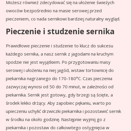
Możesz również zdecydować się na ułożenie świeżych
owoców bezpośrednio na masie serowej przed
pieczeniem, co nada sernikowi bardziej naturalny wygląd.
Pieczenie i studzenie sernika
Prawidłowe pieczenie i studzenie to klucz do sukcesu
każdego sernika, a nasz sernik z jagodami na kruchym
spodzie nie jest wyjątkiem. Po przygotowaniu masy
serowej i ułożeniu na niej jagód, wstaw tortownicę do
piekarnika nagrzanego do 170-180°C. Czas pieczenia
zazwyczaj wynosi od 50 do 70 minut, w zależności od
piekarnika. Sernik jest gotowy, gdy brzegi są ścięte, a
środek lekko drżący. Aby zapobiec pękaniu, warto po
upieczeniu uchylić drzwiczki piekarnika i pozostawić sernik
w środku na około godzinę. Następnie wyjmij go z
piekarnika i pozostaw do całkowitego ostygnięcia w