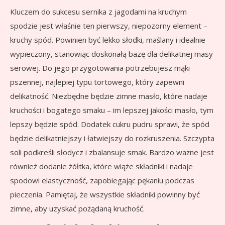
Kluczem do sukcesu sernika z jagodami na kruchym
spodzie jest właśnie ten pierwszy, niepozorny element –
kruchy spód. Powinien być lekko słodki, maślany i idealnie
wypieczony, stanowiąc doskonałą bazę dla delikatnej masy
serowej. Do jego przygotowania potrzebujesz mąki
pszennej, najlepiej typu tortowego, który zapewni
delikatność. Niezbędne będzie zimne masło, które nadaje
kruchości i bogatego smaku – im lepszej jakości masło, tym
lepszy będzie spód. Dodatek cukru pudru sprawi, że spód
będzie delikatniejszy i łatwiejszy do rozkruszenia. Szczypta
soli podkreśli słodycz i zbalansuje smak. Bardzo ważne jest
również dodanie żółtka, które wiąże składniki i nadaje
spodowi elastyczność, zapobiegając pękaniu podczas
pieczenia. Pamiętaj, że wszystkie składniki powinny być
zimne, aby uzyskać pożądaną kruchość.