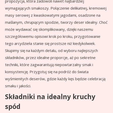
propozycja, która zadowoli nawet najbardziej
wymagających smakoszy. Połączenie delikatnej, kremowej
masy serowej z kwaskowatymi jagodami, osadzone na
maślanym, chrupiącym spodzie, tworzy deser idealny. Choć
może wydawać się skomplikowany, dzięki naszemu
szczegółowemu opisowi krok po kroku, przygotowanie
tego arcydzieła stanie się prostsze niż kiedykolwiek.
Skupimy się na każdym detalu, od wyboru najlepszych
składników, przez idealne proporcje, aż po sekretne
techniki, które zagwarantują niepowtarzalny smak i
konsystencję. Przygotuj się na podróż do świata
wyśmienitych deserów, gdzie każdy kęs będzie celebracją
smaku i jakości.
Składniki na idealny kruchy
spód