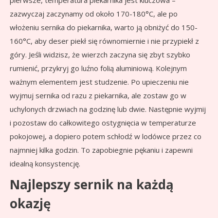
pierwsze, temperatura piekarnika jest kluczowa –
zazwyczaj zaczynamy od około 170-180°C, ale po
włożeniu sernika do piekarnika, warto ją obniżyć do 150-
160°C, aby deser piekł się równomiernie i nie przypiekł z
góry. Jeśli widzisz, że wierzch zaczyna się zbyt szybko
rumienić, przykryj go luźno folią aluminiową. Kolejnym
ważnym elementem jest studzenie. Po upieczeniu nie
wyjmuj sernika od razu z piekarnika, ale zostaw go w
uchylonych drzwiach na godzinę lub dwie. Następnie wyjmij
i pozostaw do całkowitego ostygnięcia w temperaturze
pokojowej, a dopiero potem schłodź w lodówce przez co
najmniej kilka godzin. To zapobiegnie pękaniu i zapewni
idealną konsystencję.
Najlepszy sernik na każdą
okazję