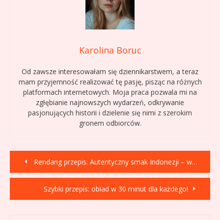
Karolina Boruc
Od zawsze interesowałam się dziennikarstwem, a teraz
mam przyjemność realizować tę pasję, pisząc na różnych
platformach internetowych. Moja praca pozwala mi na
zgłębianie najnowszych wydarzeń, odkrywanie
pasjonujących historii i dzielenie się nimi z szerokim
gronem odbiorców.
Nawigacja
Rendang przepis: Autentyczny smak Indonezji – wołowina
wpisu
Szybki przepis: obiad w 30 minut dla każdego!