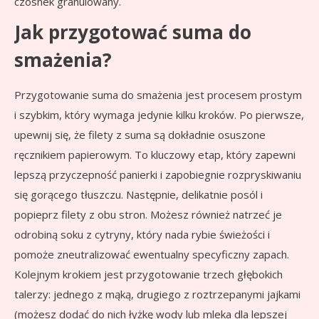
czosnek granulowany.
Jak przygotować suma do
smażenia?
Przygotowanie suma do smażenia jest procesem prostym
i szybkim, który wymaga jedynie kilku kroków. Po pierwsze,
upewnij się, że filety z suma są dokładnie osuszone
ręcznikiem papierowym. To kluczowy etap, który zapewni
lepszą przyczepność panierki i zapobiegnie rozpryskiwaniu
się gorącego tłuszczu. Następnie, delikatnie posól i
popieprz filety z obu stron. Możesz również natrzeć je
odrobiną soku z cytryny, który nada rybie świeżości i
pomoże zneutralizować ewentualny specyficzny zapach.
Kolejnym krokiem jest przygotowanie trzech głębokich
talerzy: jednego z mąką, drugiego z roztrzepanymi jajkami
(możesz dodać do nich łyżkę wody lub mleka dla lepszej