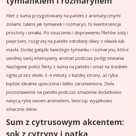
tymiankiem i rozmarynem
Filet z suma przygotowany na patelni z aromatycznymi
ziołami, takimi jak tymianek i rozmaryn, to kwintesencja
prostoty i smaku. Po osuszeniu i doprawieniu filetów solą i
pieprzem, rozgrzej na patelni odrobinę oliwy z oliwek lub
masła. Dodaj gałązki świeżego tymianku i rozmarynu, które
uwolnią swój intensywny aromat podczas podgrzewania.
Następnie połóż filety z suma na patelni i smaż na średnim
ogniu przez około 3-4 minuty z każdej strony, aż ryba
będzie idealnie upieczona i lekko zarumieniona. Zioła
pozostawione na patelni podczas smażenia dodatkowo
nasycą rybę swoim aromatem, tworząc wyjątkowo
smaczne danie.
Sum z cytrusowym akcentem:
sok z cytryny i natka