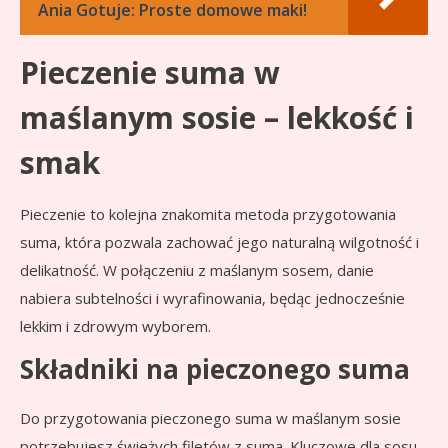
Ania Gotuje: Proste domowe maki!
Pieczenie suma w
maślanym sosie – lekkość i
smak
Pieczenie to kolejna znakomita metoda przygotowania
suma, która pozwala zachować jego naturalną wilgotność i
delikatność. W połączeniu z maślanym sosem, danie
nabiera subtelności i wyrafinowania, będąc jednocześnie
lekkim i zdrowym wyborem.
Składniki na pieczonego suma
Do przygotowania pieczonego suma w maślanym sosie
potrzebujesz świeżych filetów z suma. Kluczowe dla sosu