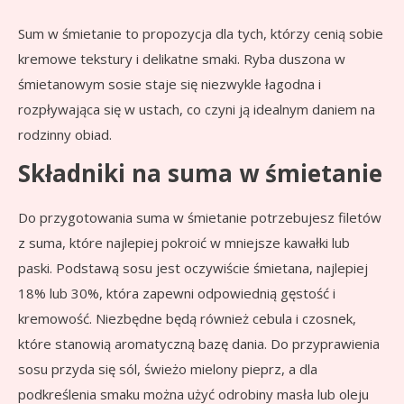
Sum w śmietanie to propozycja dla tych, którzy cenią sobie
kremowe tekstury i delikatne smaki. Ryba duszona w
śmietanowym sosie staje się niezwykle łagodna i
rozpływająca się w ustach, co czyni ją idealnym daniem na
rodzinny obiad.
Składniki na suma w śmietanie
Do przygotowania suma w śmietanie potrzebujesz filetów
z suma, które najlepiej pokroić w mniejsze kawałki lub
paski. Podstawą sosu jest oczywiście śmietana, najlepiej
18% lub 30%, która zapewni odpowiednią gęstość i
kremowość. Niezbędne będą również cebula i czosnek,
które stanowią aromatyczną bazę dania. Do przyprawienia
sosu przyda się sól, świeżo mielony pieprz, a dla
podkreślenia smaku można użyć odrobiny masła lub oleju