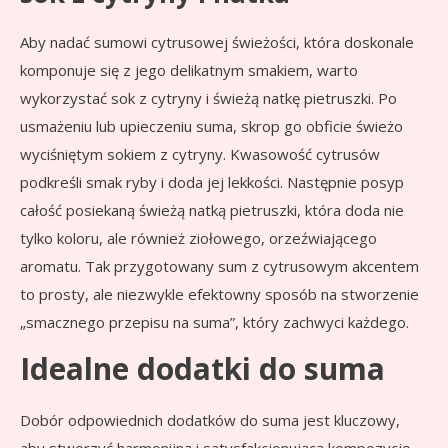
Aby nadać sumowi cytrusowej świeżości, która doskonale
komponuje się z jego delikatnym smakiem, warto
wykorzystać sok z cytryny i świeżą natkę pietruszki. Po
usmażeniu lub upieczeniu suma, skrop go obficie świeżo
wyciśniętym sokiem z cytryny. Kwasowość cytrusów
podkreśli smak ryby i doda jej lekkości. Następnie posyp
całość posiekaną świeżą natką pietruszki, która doda nie
tylko koloru, ale również ziołowego, orzeźwiającego
aromatu. Tak przygotowany sum z cytrusowym akcentem
to prosty, ale niezwykle efektowny sposób na stworzenie
„smacznego przepisu na suma”, który zachwyci każdego.
Idealne dodatki do suma
Dobór odpowiednich dodatków do suma jest kluczowy,