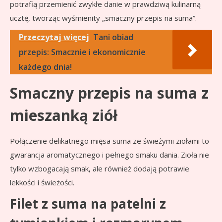
potrafią przemienić zwykłe danie w prawdziwą kulinarną
ucztę, tworząc wyśmienity „smaczny przepis na suma”.
Przeczytaj więcej
Tani obiad
przepis: Smacznie i ekonomicznie
każdego dnia!
Smaczny przepis na suma z
mieszanką ziół
Połączenie delikatnego mięsa suma ze świeżymi ziołami to
gwarancja aromatycznego i pełnego smaku dania. Zioła nie
tylko wzbogacają smak, ale również dodają potrawie
lekkości i świeżości.
Filet z suma na patelni z