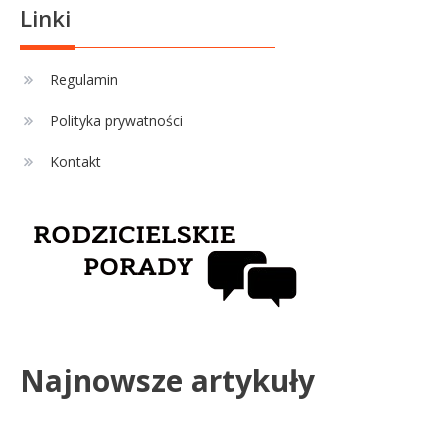
formy i statystyk
Linki
Sport
4
La Liga rankingi: Tabela,
Regulamin
statystyki i klasyfikacja
Polityka prywatności
strzelców Primera División
Kontakt
Najnowsze artykuły