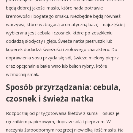
będą dobrej jakości masło, które nada potrawie
kremowości i bogatego smaku. Niezbędne będą również
warzywa, które wzbogacą aromatyczną bazę – najczęściej
wybierana jest cebula i czosnek, które po zeszkleniu
dodadzą słodyczy i głębi. Świeża natka pietruszki lub
koperek dodadzą świeżości i ziołowego charakteru. Do
doprawienia sosu przyda się sól, świeżo mielony pieprz
oraz opcjonalnie białe wino lub bulion rybny, które
wzmocnią smak.
Sposób przyrządzania: cebula,
czosnek i świeża natka
Rozpocznij od przygotowania filetów z suma – osusz je
ręcznikiem papierowym, dopraw solą i pieprzem. W
naczyniu żaroodpornym rozgrzej niewielką ilość masła. Na