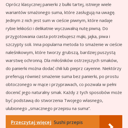
Oprócz klasycznej panierki z bułki tartej, istnieje wiele
wariantów smażonego suma, które zasługują na uwagę.
Jednym z nich jest sum w cieście piwnym, które nadaje
rybie lekkości i delikatnie wyczuwalną nutę piwną. Do
przygotowania ciasta potrzebujesz mąki, jajka, piwa i
szczypty soli. Inna popularna metoda to smażenie w cieście
naleśnikowym, które tworzy grubszą, bardziej puszystą
warstwę ochronną. Dla miłośników ostrzejszych smaków,
do panierki można dodać chili lub pieprz cayenne. Niektórzy
preferują również smażenie suma bez panierki, po prostu
obtoczonego w mące i przyprawach, co pozwala w pełni
docenić jego naturalny smak. Każdy z tych sposobów może
być podstawą do stworzenia Twojego własnego,
ulubionego „smacznego przepisu na suma”.
Przeczytaj więcej
Sushi przepis