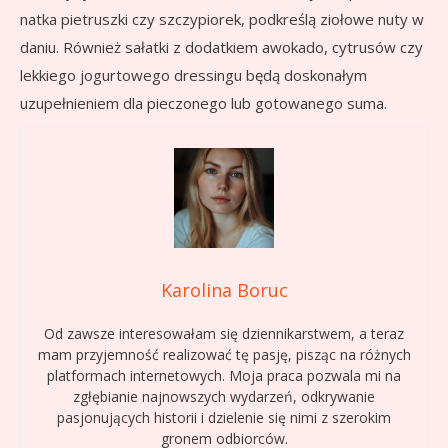
natka pietruszki czy szczypiorek, podkreślą ziołowe nuty w
daniu. Również sałatki z dodatkiem awokado, cytrusów czy
lekkiego jogurtowego dressingu będą doskonałym
uzupełnieniem dla pieczonego lub gotowanego suma.
Karolina Boruc
Od zawsze interesowałam się dziennikarstwem, a teraz
mam przyjemność realizować tę pasję, pisząc na różnych
platformach internetowych. Moja praca pozwala mi na
zgłębianie najnowszych wydarzeń, odkrywanie
pasjonujących historii i dzielenie się nimi z szerokim
gronem odbiorców.