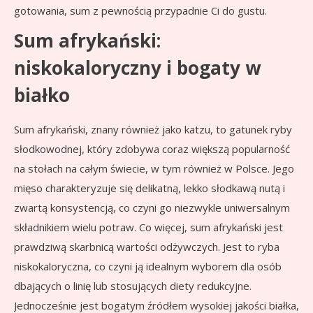
gotowania, sum z pewnością przypadnie Ci do gustu.
Sum afrykański:
niskokaloryczny i bogaty w
białko
Sum afrykański, znany również jako katzu, to gatunek ryby
słodkowodnej, który zdobywa coraz większą popularność
na stołach na całym świecie, w tym również w Polsce. Jego
mięso charakteryzuje się delikatną, lekko słodkawą nutą i
zwartą konsystencją, co czyni go niezwykle uniwersalnym
składnikiem wielu potraw. Co więcej, sum afrykański jest
prawdziwą skarbnicą wartości odżywczych. Jest to ryba
niskokaloryczna, co czyni ją idealnym wyborem dla osób
dbających o linię lub stosujących diety redukcyjne.
Jednocześnie jest bogatym źródłem wysokiej jakości białka,