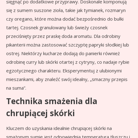
sięgnąć po dodatkowe przyprawy. Doskonale komponują
się z sumem suszone zioła, takie jak tymianek, rozmaryn
czy oregano, które można dodać bezpośrednio do bułki
tartej. Czosnek granulowany lub świeży czosnek
przeciśnięty przez praskę doda aromatu. Dla odrobiny
pikanterii można zastosować szczyptę papryki słodkiej lub
ostrej. Niektórzy kucharze dodają do panierki również
odrobinę curry lub skórki otartej z cytryny, co nadaje rybie
egzotycznego charakteru. Eksperymentuj z ulubionymi
mieszankami, aby znaleźć swój idealny, „smaczny przepis
na suma”.
Technika smażenia dla
chrupiącej skórki
Kluczem do uzyskania idealnie chrupiącej skórki na
smażonym sumie jest odpowiednia temperatura tłuszczu i