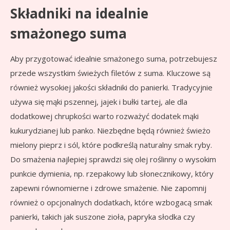
Składniki na idealnie
smażonego suma
Aby przygotować idealnie smażonego suma, potrzebujesz
przede wszystkim świeżych filetów z suma. Kluczowe są
również wysokiej jakości składniki do panierki. Tradycyjnie
używa się mąki pszennej, jajek i bułki tartej, ale dla
dodatkowej chrupkości warto rozważyć dodatek mąki
kukurydzianej lub panko. Niezbędne będą również świeżo
mielony pieprz i sól, które podkreślą naturalny smak ryby.
Do smażenia najlepiej sprawdzi się olej roślinny o wysokim
punkcie dymienia, np. rzepakowy lub słonecznikowy, który
zapewni równomierne i zdrowe smażenie. Nie zapomnij
również o opcjonalnych dodatkach, które wzbogacą smak
panierki, takich jak suszone zioła, papryka słodka czy