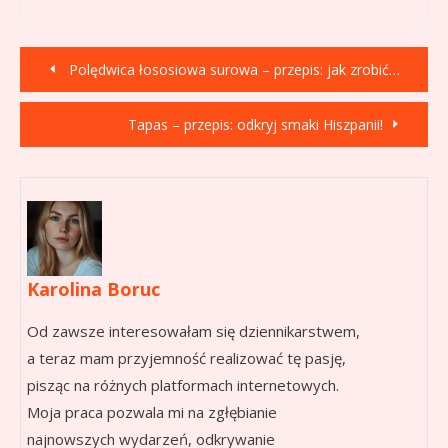
Nawigacja
Polędwica łososiowa surowa – przepis: jak zrobić idealną?
wpisu
Tapas – przepis: odkryj smaki Hiszpanii!
Karolina Boruc
Od zawsze interesowałam się dziennikarstwem,
a teraz mam przyjemność realizować tę pasję,
pisząc na różnych platformach internetowych.
Moja praca pozwala mi na zgłębianie
najnowszych wydarzeń, odkrywanie