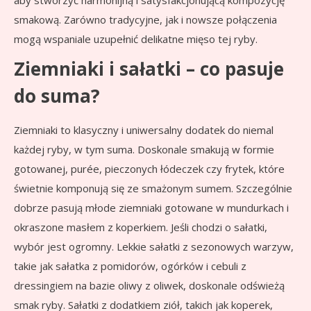
aby stworzyć harmonijną i satysfakcjonującą kompozycję
smakową. Zarówno tradycyjne, jak i nowsze połączenia
mogą wspaniale uzupełnić delikatne mięso tej ryby.
Ziemniaki i sałatki – co pasuje
do suma?
Ziemniaki to klasyczny i uniwersalny dodatek do niemal
każdej ryby, w tym suma. Doskonale smakują w formie
gotowanej, purée, pieczonych łódeczek czy frytek, które
świetnie komponują się ze smażonym sumem. Szczególnie
dobrze pasują młode ziemniaki gotowane w mundurkach i
okraszone masłem z koperkiem. Jeśli chodzi o sałatki,
wybór jest ogromny. Lekkie sałatki z sezonowych warzyw,
takie jak sałatka z pomidorów, ogórków i cebuli z
dressingiem na bazie oliwy z oliwek, doskonale odświeżą
smak ryby. Sałatki z dodatkiem ziół, takich jak koperek,