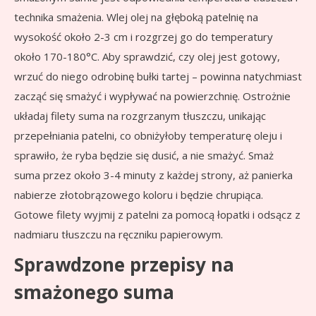
technika smażenia. Wlej olej na głęboką patelnię na
wysokość około 2-3 cm i rozgrzej go do temperatury
około 170-180°C. Aby sprawdzić, czy olej jest gotowy,
wrzuć do niego odrobinę bułki tartej – powinna natychmiast
zacząć się smażyć i wypływać na powierzchnię. Ostrożnie
układaj filety suma na rozgrzanym tłuszczu, unikając
przepełniania patelni, co obniżyłoby temperaturę oleju i
sprawiło, że ryba będzie się dusić, a nie smażyć. Smaż
suma przez około 3-4 minuty z każdej strony, aż panierka
nabierze złotobrązowego koloru i będzie chrupiąca.
Gotowe filety wyjmij z patelni za pomocą łopatki i odsącz z
nadmiaru tłuszczu na ręczniku papierowym.
Sprawdzone przepisy na
smażonego suma