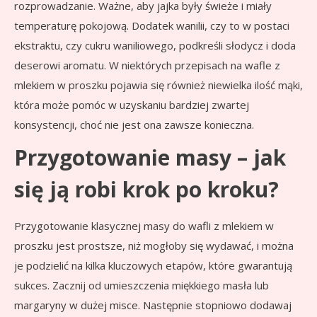
rozprowadzanie. Ważne, aby jajka były świeże i miały
temperaturę pokojową. Dodatek wanilii, czy to w postaci
ekstraktu, czy cukru waniliowego, podkreśli słodycz i doda
deserowi aromatu. W niektórych przepisach na wafle z
mlekiem w proszku pojawia się również niewielka ilość mąki,
która może pomóc w uzyskaniu bardziej zwartej
konsystencji, choć nie jest ona zawsze konieczna.
Przygotowanie masy – jak
się ją robi krok po kroku?
Przygotowanie klasycznej masy do wafli z mlekiem w
proszku jest prostsze, niż mogłoby się wydawać, i można
je podzielić na kilka kluczowych etapów, które gwarantują
sukces. Zacznij od umieszczenia miękkiego masła lub
margaryny w dużej misce. Następnie stopniowo dodawaj