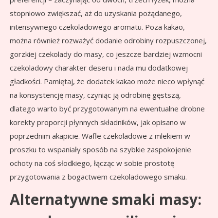
stopniowo zwiększać, aż do uzyskania pożądanego,
intensywnego czekoladowego aromatu. Poza kakao,
można również rozważyć dodanie odrobiny rozpuszczonej,
gorzkiej czekolady do masy, co jeszcze bardziej wzmocni
czekoladowy charakter deseru i nada mu dodatkowej
gładkości. Pamiętaj, że dodatek kakao może nieco wpłynąć
na konsystencję masy, czyniąc ją odrobinę gęstszą,
dlatego warto być przygotowanym na ewentualne drobne
korekty proporcji płynnych składników, jak opisano w
poprzednim akapicie. Wafle czekoladowe z mlekiem w
proszku to wspaniały sposób na szybkie zaspokojenie
ochoty na coś słodkiego, łącząc w sobie prostotę
przygotowania z bogactwem czekoladowego smaku.
Alternatywne smaki masy: