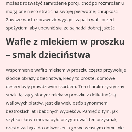
możesz rozważyć zamrożenie porcji, choć po rozmrożeniu
mogą one nieco stracić na swojej pierwotnej chrupkości.
Zawsze warto sprawdzić wygląd i zapach wafli przed
spożyciem, aby upewnić się, że są nadal dobrej jakości.
Wafle z mlekiem w proszku
– smak dzieciństwa
Wspomnienie wafli z mlekiem w proszku często przywołuje
słodkie obrazy dzieciństwa, kiedy to proste, domowe
desery były prawdziwym skarbem. Ten charakterystyczny
smak, łączący słodycz mleka w proszku z delikatnością
waflowych płatów, jest dla wielu osób synonimem
beztroskich lat i babcinych wypieków. Pamięć o tym, jak
szybko i łatwo można było przygotować ten przysmak,
często zachęca do odtworzenia go we własnym domu, nie