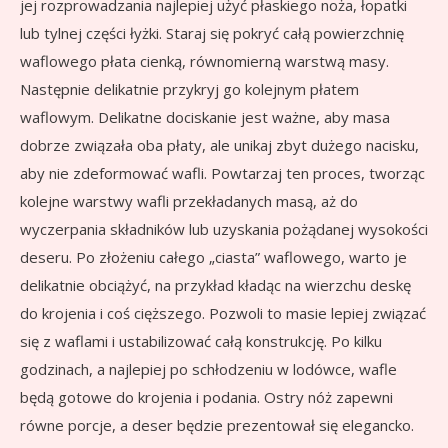
jej rozprowadzania najlepiej użyć płaskiego noża, łopatki
lub tylnej części łyżki. Staraj się pokryć całą powierzchnię
waflowego płata cienką, równomierną warstwą masy.
Następnie delikatnie przykryj go kolejnym płatem
waflowym. Delikatne dociskanie jest ważne, aby masa
dobrze związała oba płaty, ale unikaj zbyt dużego nacisku,
aby nie zdeformować wafli. Powtarzaj ten proces, tworząc
kolejne warstwy wafli przekładanych masą, aż do
wyczerpania składników lub uzyskania pożądanej wysokości
deseru. Po złożeniu całego „ciasta” waflowego, warto je
delikatnie obciążyć, na przykład kładąc na wierzchu deskę
do krojenia i coś cięższego. Pozwoli to masie lepiej związać
się z waflami i ustabilizować całą konstrukcję. Po kilku
godzinach, a najlepiej po schłodzeniu w lodówce, wafle
będą gotowe do krojenia i podania. Ostry nóż zapewni
równe porcje, a deser będzie prezentował się elegancko.