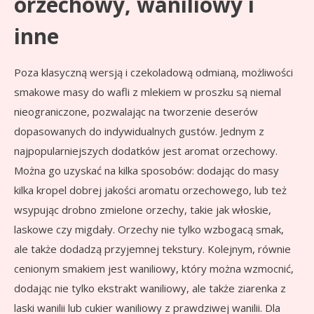
orzechowy, waniliowy i
inne
Poza klasyczną wersją i czekoladową odmianą, możliwości
smakowe masy do wafli z mlekiem w proszku są niemal
nieograniczone, pozwalając na tworzenie deserów
dopasowanych do indywidualnych gustów. Jednym z
najpopularniejszych dodatków jest aromat orzechowy.
Można go uzyskać na kilka sposobów: dodając do masy
kilka kropel dobrej jakości aromatu orzechowego, lub też
wsypując drobno zmielone orzechy, takie jak włoskie,
laskowe czy migdały. Orzechy nie tylko wzbogacą smak,
ale także dodadzą przyjemnej tekstury. Kolejnym, równie
cenionym smakiem jest waniliowy, który można wzmocnić,
dodając nie tylko ekstrakt waniliowy, ale także ziarenka z
laski wanilii lub cukier waniliowy z prawdziwej wanilii. Dla