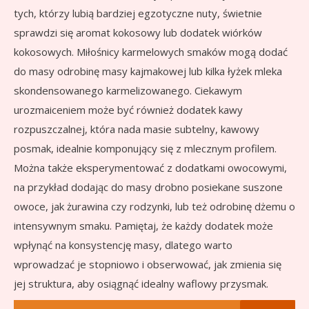
tych, którzy lubią bardziej egzotyczne nuty, świetnie
sprawdzi się aromat kokosowy lub dodatek wiórków
kokosowych. Miłośnicy karmelowych smaków mogą dodać
do masy odrobinę masy kajmakowej lub kilka łyżek mleka
skondensowanego karmelizowanego. Ciekawym
urozmaiceniem może być również dodatek kawy
rozpuszczalnej, która nada masie subtelny, kawowy
posmak, idealnie komponujący się z mlecznym profilem.
Można także eksperymentować z dodatkami owocowymi,
na przykład dodając do masy drobno posiekane suszone
owoce, jak żurawina czy rodzynki, lub też odrobinę dżemu o
intensywnym smaku. Pamiętaj, że każdy dodatek może
wpłynąć na konsystencję masy, dlatego warto
wprowadzać je stopniowo i obserwować, jak zmienia się
jej struktura, aby osiągnąć idealny waflowy przysmak.