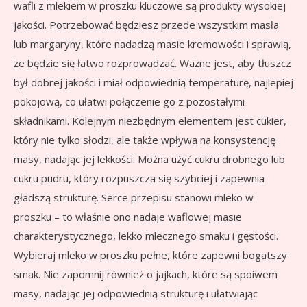
wafli z mlekiem w proszku kluczowe są produkty wysokiej
jakości. Potrzebować będziesz przede wszystkim masła
lub margaryny, które nadadzą masie kremowości i sprawią,
że będzie się łatwo rozprowadzać. Ważne jest, aby tłuszcz
był dobrej jakości i miał odpowiednią temperaturę, najlepiej
pokojową, co ułatwi połączenie go z pozostałymi
składnikami. Kolejnym niezbędnym elementem jest cukier,
który nie tylko słodzi, ale także wpływa na konsystencję
masy, nadając jej lekkości. Można użyć cukru drobnego lub
cukru pudru, który rozpuszcza się szybciej i zapewnia
gładszą strukturę. Serce przepisu stanowi mleko w
proszku – to właśnie ono nadaje waflowej masie
charakterystycznego, lekko mlecznego smaku i gęstości.
Wybieraj mleko w proszku pełne, które zapewni bogatszy
smak. Nie zapomnij również o jajkach, które są spoiwem
masy, nadając jej odpowiednią strukturę i ułatwiając