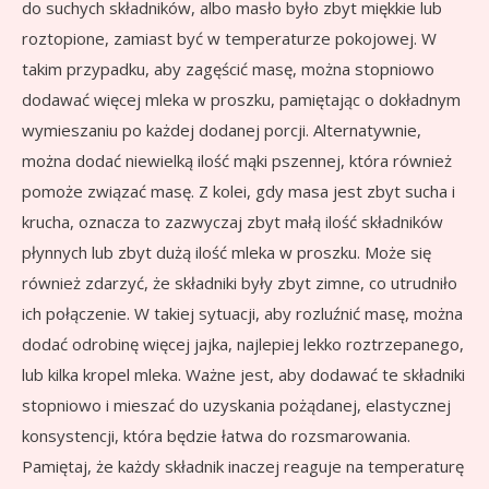
do suchych składników, albo masło było zbyt miękkie lub
roztopione, zamiast być w temperaturze pokojowej. W
takim przypadku, aby zagęścić masę, można stopniowo
dodawać więcej mleka w proszku, pamiętając o dokładnym
wymieszaniu po każdej dodanej porcji. Alternatywnie,
można dodać niewielką ilość mąki pszennej, która również
pomoże związać masę. Z kolei, gdy masa jest zbyt sucha i
krucha, oznacza to zazwyczaj zbyt małą ilość składników
płynnych lub zbyt dużą ilość mleka w proszku. Może się
również zdarzyć, że składniki były zbyt zimne, co utrudniło
ich połączenie. W takiej sytuacji, aby rozluźnić masę, można
dodać odrobinę więcej jajka, najlepiej lekko roztrzepanego,
lub kilka kropel mleka. Ważne jest, aby dodawać te składniki
stopniowo i mieszać do uzyskania pożądanej, elastycznej
konsystencji, która będzie łatwa do rozsmarowania.
Pamiętaj, że każdy składnik inaczej reaguje na temperaturę