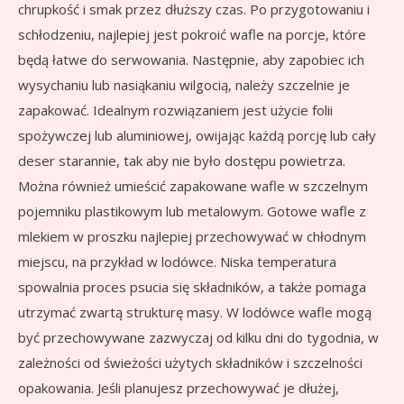
chrupkość i smak przez dłuższy czas. Po przygotowaniu i
schłodzeniu, najlepiej jest pokroić wafle na porcje, które
będą łatwe do serwowania. Następnie, aby zapobiec ich
wysychaniu lub nasiąkaniu wilgocią, należy szczelnie je
zapakować. Idealnym rozwiązaniem jest użycie folii
spożywczej lub aluminiowej, owijając każdą porcję lub cały
deser starannie, tak aby nie było dostępu powietrza.
Można również umieścić zapakowane wafle w szczelnym
pojemniku plastikowym lub metalowym. Gotowe wafle z
mlekiem w proszku najlepiej przechowywać w chłodnym
miejscu, na przykład w lodówce. Niska temperatura
spowalnia proces psucia się składników, a także pomaga
utrzymać zwartą strukturę masy. W lodówce wafle mogą
być przechowywane zazwyczaj od kilku dni do tygodnia, w
zależności od świeżości użytych składników i szczelności
opakowania. Jeśli planujesz przechowywać je dłużej,