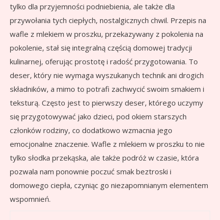
tylko dla przyjemności podniebienia, ale także dla
przywołania tych ciepłych, nostalgicznych chwil. Przepis na
wafle z mlekiem w proszku, przekazywany z pokolenia na
pokolenie, stał się integralną częścią domowej tradycji
kulinarnej, oferując prostotę i radość przygotowania. To
deser, który nie wymaga wyszukanych technik ani drogich
składników, a mimo to potrafi zachwycić swoim smakiem i
teksturą. Często jest to pierwszy deser, którego uczymy
się przygotowywać jako dzieci, pod okiem starszych
członków rodziny, co dodatkowo wzmacnia jego
emocjonalne znaczenie. Wafle z mlekiem w proszku to nie
tylko słodka przekąska, ale także podróż w czasie, która
pozwala nam ponownie poczuć smak beztroski i
domowego ciepła, czyniąc go niezapomnianym elementem
wspomnień.