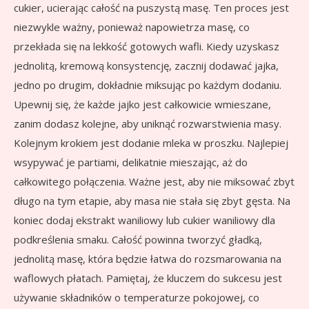
cukier, ucierając całość na puszystą masę. Ten proces jest
niezwykle ważny, ponieważ napowietrza masę, co
przekłada się na lekkość gotowych wafli. Kiedy uzyskasz
jednolitą, kremową konsystencję, zacznij dodawać jajka,
jedno po drugim, dokładnie miksując po każdym dodaniu.
Upewnij się, że każde jajko jest całkowicie wmieszane,
zanim dodasz kolejne, aby uniknąć rozwarstwienia masy.
Kolejnym krokiem jest dodanie mleka w proszku. Najlepiej
wsypywać je partiami, delikatnie mieszając, aż do
całkowitego połączenia. Ważne jest, aby nie miksować zbyt
długo na tym etapie, aby masa nie stała się zbyt gęsta. Na
koniec dodaj ekstrakt waniliowy lub cukier waniliowy dla
podkreślenia smaku. Całość powinna tworzyć gładką,
jednolitą masę, która będzie łatwa do rozsmarowania na
waflowych płatach. Pamiętaj, że kluczem do sukcesu jest
używanie składników o temperaturze pokojowej, co