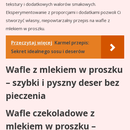
tekstury i dodatkowych walorów smakowych.
Eksperymentowanie z proporcjami i dodatkami pozwoli Ci
stworzyć własny, niepowtarzalny przepis na wafle z
mlekiem w proszku.
Przeczytaj więcej
Karmel przepis:
Sekret idealnego sosu i deserów
Wafle z mlekiem w proszku
– szybki i pyszny deser bez
pieczenia
Wafle czekoladowe z
mlekiem w proszku –