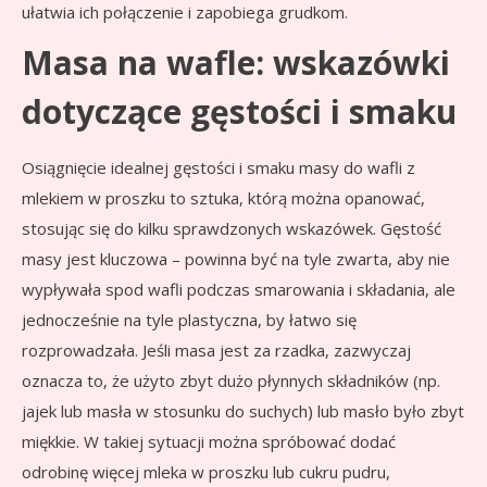
ułatwia ich połączenie i zapobiega grudkom.
Masa na wafle: wskazówki
dotyczące gęstości i smaku
Osiągnięcie idealnej gęstości i smaku masy do wafli z
mlekiem w proszku to sztuka, którą można opanować,
stosując się do kilku sprawdzonych wskazówek. Gęstość
masy jest kluczowa – powinna być na tyle zwarta, aby nie
wypływała spod wafli podczas smarowania i składania, ale
jednocześnie na tyle plastyczna, by łatwo się
rozprowadzała. Jeśli masa jest za rzadka, zazwyczaj
oznacza to, że użyto zbyt dużo płynnych składników (np.
jajek lub masła w stosunku do suchych) lub masło było zbyt
miękkie. W takiej sytuacji można spróbować dodać
odrobinę więcej mleka w proszku lub cukru pudru,