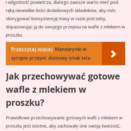
i wilgotność powietrza, dlatego zawsze warto mieć pod
ręką niewielkie ilości dodatkowych składników, aby móc
skorygować konsystencję masy w razie potrzeby,
dopasowując ją do swojego przepisu na wafle z mlekiem w
proszku.
Przeczytaj więcej
Mandarynki w
syropie przepis: domowy smak lata
Jak przechowywać gotowe
wafle z mlekiem w
proszku?
Prawidłowe przechowywanie gotowych wafli z mlekiem w
proszku jest istotne, aby zachowały one swoją świeżość,