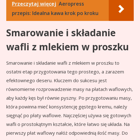
Przeczytaj więcej
Aeropress
przepis: Idealna kawa krok po kroku
Smarowanie i składanie
wafli z mlekiem w proszku
Smarowanie i składanie wafli z mlekiem w proszku to
ostatni etap przygotowania tego prostego, a zarazem
efektownego deseru. Kluczem do sukcesu jest
równomierne rozprowadzenie masy na płatach waflowych,
aby każdy kęs był równie pyszny. Po przygotowaniu masy,
która powinna mieć konsystencję gęstego kremu, należy
sięgnąć po płaty waflowe. Najczęściej używa się gotowych
wafli o prostokątnym kształcie, które łatwo się układa. Na
pierwszy płat waflowy nałóż odpowiednią ilość masy. Do