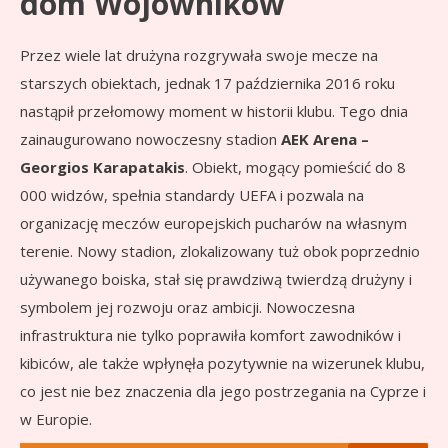
dom Wojowników
Przez wiele lat drużyna rozgrywała swoje mecze na
starszych obiektach, jednak 17 października 2016 roku
nastąpił przełomowy moment w historii klubu. Tego dnia
zainaugurowano nowoczesny stadion
AEK Arena –
Georgios Karapatakis
. Obiekt, mogący pomieścić do 8
000 widzów, spełnia standardy UEFA i pozwala na
organizację meczów europejskich pucharów na własnym
terenie. Nowy stadion, zlokalizowany tuż obok poprzednio
używanego boiska, stał się prawdziwą twierdzą drużyny i
symbolem jej rozwoju oraz ambicji. Nowoczesna
infrastruktura nie tylko poprawiła komfort zawodników i
kibiców, ale także wpłynęła pozytywnie na wizerunek klubu,
co jest nie bez znaczenia dla jego postrzegania na Cyprze i
w Europie.