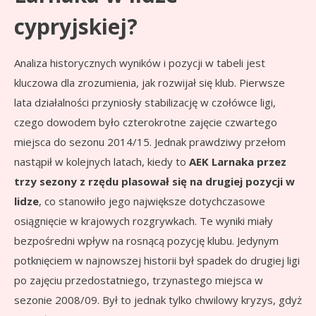
cypryjskiej?
Analiza historycznych wyników i pozycji w tabeli jest
kluczowa dla zrozumienia, jak rozwijał się klub. Pierwsze
lata działalności przyniosły stabilizację w czołówce ligi,
czego dowodem było czterokrotne zajęcie czwartego
miejsca do sezonu 2014/15. Jednak prawdziwy przełom
nastąpił w kolejnych latach, kiedy to
AEK Larnaka przez
trzy sezony z rzędu plasował się na drugiej pozycji w
lidze
, co stanowiło jego największe dotychczasowe
osiągnięcie w krajowych rozgrywkach. Te wyniki miały
bezpośredni wpływ na rosnącą pozycję klubu. Jedynym
potknięciem w najnowszej historii był spadek do drugiej ligi
po zajęciu przedostatniego, trzynastego miejsca w
sezonie 2008/09. Był to jednak tylko chwilowy kryzys, gdyż