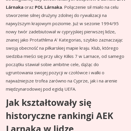
Lárnaka
oraz
POL Lárnaka
. Połączenie sił miało na celu
stworzenie silnej drużyny zdolnej do rywalizacji na
najwyższym krajowym poziomie. Już w sezonie 1994/95
nowy twór zadebiutował w cypryjskiej pierwszej lidze,
znanej jako Protathlima A’ Kategorias, szybko zaznaczając
swoją obecność na piłkarskiej mapie kraju. Klub, którego
siedziba mieści się przy ulicy Kilkis 7 w Larnace, od samego
początku stawiał sobie ambitne cele, dążąc do
ugruntowania swojej pozycji w czołówce i walki o
najważniejsze trofea zarówno na Cyprze, jak i na arenie
międzynarodowej pod egidą UEFA.
Jak kształtowały się
historyczne rankingi AEK
Larnaka w lidze