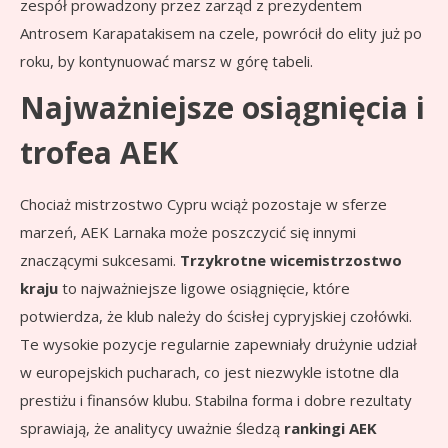
zespół prowadzony przez zarząd z prezydentem
Antrosem Karapatakisem na czele, powrócił do elity już po
roku, by kontynuować marsz w górę tabeli.
Najważniejsze osiągnięcia i
trofea AEK
Chociaż mistrzostwo Cypru wciąż pozostaje w sferze
marzeń, AEK Larnaka może poszczycić się innymi
znaczącymi sukcesami.
Trzykrotne wicemistrzostwo
kraju
to najważniejsze ligowe osiągnięcie, które
potwierdza, że klub należy do ścisłej cypryjskiej czołówki.
Te wysokie pozycje regularnie zapewniały drużynie udział
w europejskich pucharach, co jest niezwykle istotne dla
prestiżu i finansów klubu. Stabilna forma i dobre rezultaty
sprawiają, że analitycy uważnie śledzą
rankingi AEK