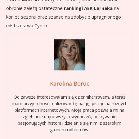
obronie zależą ostateczne
rankingi AEK Larnaka
na
koniec sezonu oraz szanse na zdobycie upragnionego
mistrzostwa Cypru.
Karolina Boruc
Od zawsze interesowałam się dziennikarstwem, a teraz
mam przyjemność realizować tę pasję, pisząc na różnych
platformach internetowych. Moja praca pozwala mi na
zgłębianie najnowszych wydarzeń, odkrywanie
pasjonujących historii i dzielenie się nimi z szerokim
gronem odbiorców.