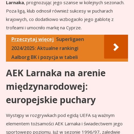
Larnaka
, prognozując jego szanse w kolejnych sezonach.
Poza ligą, klub odnosił również sukcesy w pucharach
krajowych, co dodatkowo wzbogaciło jego gablotę z
trofeami i umocniło markę na Cyprze.
Przeczytaj więcej
Superligaen
2024/2025: Aktualne rankingi
Aalborg BK i pozycja w tabeli
AEK Larnaka na arenie
międzynarodowej:
europejskie puchary
Występy w rozgrywkach pod egidą UEFA są ważnym
elementem tożsamości AEK Larnaka i świadectwem jego
sportowego poziomu. Już w sezonie 1996/97, zaledwie