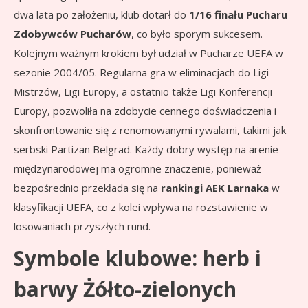
dwa lata po założeniu, klub dotarł do
1/16 finału Pucharu
Zdobywców Pucharów
, co było sporym sukcesem.
Kolejnym ważnym krokiem był udział w Pucharze UEFA w
sezonie 2004/05. Regularna gra w eliminacjach do Ligi
Mistrzów, Ligi Europy, a ostatnio także Ligi Konferencji
Europy, pozwoliła na zdobycie cennego doświadczenia i
skonfrontowanie się z renomowanymi rywalami, takimi jak
serbski Partizan Belgrad. Każdy dobry występ na arenie
międzynarodowej ma ogromne znaczenie, ponieważ
bezpośrednio przekłada się na
rankingi AEK Larnaka
w
klasyfikacji UEFA, co z kolei wpływa na rozstawienie w
losowaniach przyszłych rund.
Symbole klubowe: herb i
barwy Żółto-zielonych