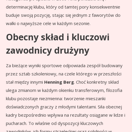
determinację klubu, który od tamtej pory konsekwentnie
buduje swoją pozycję, stając się jednym z faworytów do
walki o najwyższe cele w każdym sezonie.
Obecny skład i kluczowi
zawodnicy drużyny
Za bieżące wyniki sportowe odpowiada zespół budowany
przez sztab szkoleniowy, na czele którego w przeszłości
stał między innymi
Henning Berg
. Choć konkretny skład
ulega zmianom w każdym okienku transferowym, filozofia
klubu pozostaje niezmienna: tworzenie mieszanki
doświadczonych graczy z młodymi talentami. Siła obecnej
kadry bezpośrednio wpływa na rezultaty osiągane w lidze i
pucharach. To właśnie od dyspozycji kluczowych
zawodników, ich formy strzeleckiej oraz solidności w