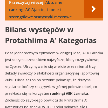
Przeczytaj więcej
Aktualne
rankingi AC Ajaccio, tabele i
szczegółowe statystyki meczowe
Bilans występów w
Protathlima A’ Kategorias
Poza jednorocznym epizodem w drugiej lidze, AEK Larnaka
jest stałym uczestnikiem najwyższej klasy rozgrywkowej
na Cyprze. Utrzymywanie się w elicie przez niemal trzy
dekady świadczy o stabilności organizacyjnej i sportowej
klubu. Bilans sezon po sezonie pokazuje, że drużyna
regularnie kończy rozgrywki w górnej połowie tabeli, co
przekłada się na korzystne
rankingi AEK Larnaka
.
Zdolność do szybkiego powrotu do Protathlima A’
Kategorias po spadku w 2009 roku pokazała siłę i