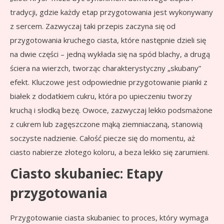
tradycji, gdzie każdy etap przygotowania jest wykonywany
z sercem. Zazwyczaj taki przepis zaczyna się od
przygotowania kruchego ciasta, które następnie dzieli się
na dwie części – jedną wykłada się na spód blachy, a drugą
ściera na wierzch, tworząc charakterystyczny „skubany”
efekt. Kluczowe jest odpowiednie przygotowanie pianki z
białek z dodatkiem cukru, która po upieczeniu tworzy
kruchą i słodką bezę. Owoce, zazwyczaj lekko podsmażone
z cukrem lub zagęszczone mąką ziemniaczaną, stanowią
soczyste nadzienie. Całość piecze się do momentu, aż
ciasto nabierze złotego koloru, a beza lekko się zarumieni.
Ciasto skubaniec: Etapy
przygotowania
Przygotowanie ciasta skubaniec to proces, który wymaga