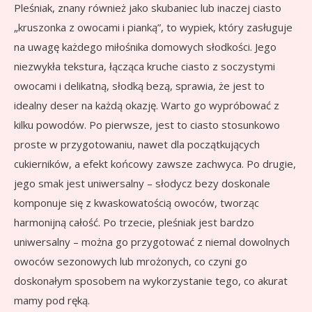
Pleśniak, znany również jako skubaniec lub inaczej ciasto
„kruszonka z owocami i pianką”, to wypiek, który zasługuje
na uwagę każdego miłośnika domowych słodkości. Jego
niezwykła tekstura, łącząca kruche ciasto z soczystymi
owocami i delikatną, słodką bezą, sprawia, że jest to
idealny deser na każdą okazję. Warto go wypróbować z
kilku powodów. Po pierwsze, jest to ciasto stosunkowo
proste w przygotowaniu, nawet dla początkujących
cukierników, a efekt końcowy zawsze zachwyca. Po drugie,
jego smak jest uniwersalny – słodycz bezy doskonale
komponuje się z kwaskowatością owoców, tworząc
harmonijną całość. Po trzecie, pleśniak jest bardzo
uniwersalny – można go przygotować z niemal dowolnych
owoców sezonowych lub mrożonych, co czyni go
doskonałym sposobem na wykorzystanie tego, co akurat
mamy pod ręką.