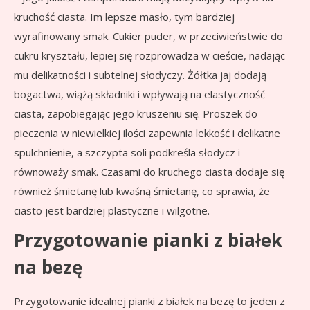
kruchość ciasta. Im lepsze masło, tym bardziej
wyrafinowany smak. Cukier puder, w przeciwieństwie do
cukru kryształu, lepiej się rozprowadza w cieście, nadając
mu delikatności i subtelnej słodyczy. Żółtka jaj dodają
bogactwa, wiążą składniki i wpływają na elastyczność
ciasta, zapobiegając jego kruszeniu się. Proszek do
pieczenia w niewielkiej ilości zapewnia lekkość i delikatne
spulchnienie, a szczypta soli podkreśla słodycz i
równoważy smak. Czasami do kruchego ciasta dodaje się
również śmietanę lub kwaśną śmietanę, co sprawia, że
ciasto jest bardziej plastyczne i wilgotne.
Przygotowanie pianki z białek
na bezę
Przygotowanie idealnej pianki z białek na bezę to jeden z