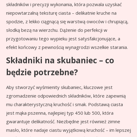
składników i precyzji wykonania, która pozwala uzyskać
niepowtarzalną teksturę ciasta – delikatnie kruche na
spodzie, z lekko ciągnącą się warstwą owoców i chrupiącą,
słodką bezą na wierzchu. Dążenie do perfekcji w
przygotowaniu tego wypieku jest satysfakcjonujące, a
efekt końcowy z pewnością wynagrodzi wszelkie starania.
Składniki na skubaniec – co
będzie potrzebne?
Aby stworzyć wyśmienity skubaniec, kluczowe jest
zgromadzenie odpowiednich składników, które zapewnią
mu charakterystyczną kruchość i smak. Podstawą ciasta
jest mąka pszenna, najlepiej typ 450 lub 500, która
gwarantuje delikatność. Niezbędne jest również zimne
masło, które nadaje ciastu wyjątkową kruchość – im lepszej