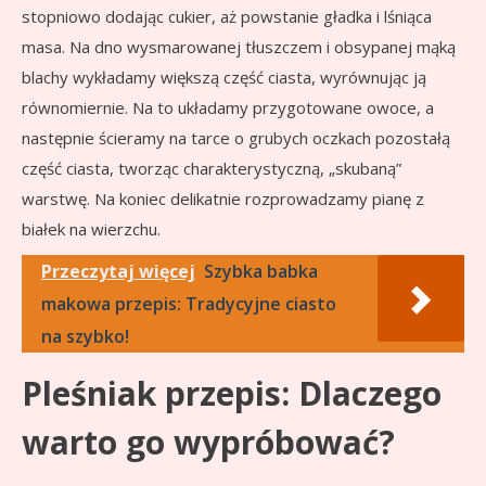
stopniowo dodając cukier, aż powstanie gładka i lśniąca
masa. Na dno wysmarowanej tłuszczem i obsypanej mąką
blachy wykładamy większą część ciasta, wyrównując ją
równomiernie. Na to układamy przygotowane owoce, a
następnie ścieramy na tarce o grubych oczkach pozostałą
część ciasta, tworząc charakterystyczną, „skubaną”
warstwę. Na koniec delikatnie rozprowadzamy pianę z
białek na wierzchu.
Przeczytaj więcej
Szybka babka
makowa przepis: Tradycyjne ciasto
na szybko!
Pleśniak przepis: Dlaczego
warto go wypróbować?