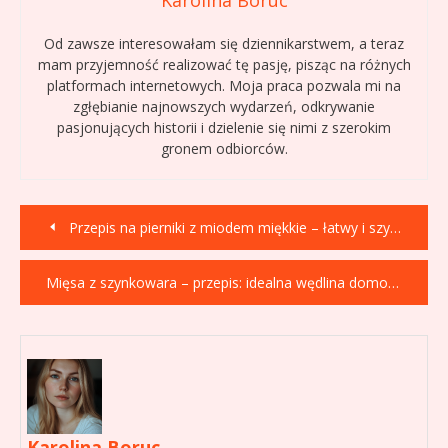
Karolina Boruc
Od zawsze interesowałam się dziennikarstwem, a teraz
mam przyjemność realizować tę pasję, pisząc na różnych
platformach internetowych. Moja praca pozwala mi na
zgłębianie najnowszych wydarzeń, odkrywanie
pasjonujących historii i dzielenie się nimi z szerokim
gronem odbiorców.
Nawigacja
Przepis na pierniki z miodem miękkie – łatwy i szybki
wpisu
Mięsa z szynkowara – przepis: idealna wędlina domowa!
Karolina Boruc