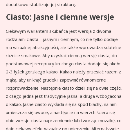
dodatkowo stabilizuje jej strukturę.
Ciasto: Jasne i ciemne wersje
Ciekawym wariantem skubańca jest wersja z dwoma
rodzajami ciasta – jasnym i ciemnym, co nie tylko dodaje
mu wizualnej atrakcyjności, ale także wprowadza subtelne
różnice smakowe. Aby uzyskać ciemną wersję ciasta, do
podstawowej receptury kruchego ciasta dodaje się około
2-3 łyżek gorzkiego kakao. Kakao należy przesiać razem z
mąką, aby uniknąć grudek i zapewnić równomierne
rozprowadzenie. Następnie ciasto dzieli się na dwie części,
z czego jedna jest tradycyjnie jasna, a druga wzbogacona
o kakao. Jasne ciasto wykłada się na spód blachy, na nim
umieszcza się owoce, a następnie na wierzch ściera się
obie wersje ciasta naprzemiennie lub tworząc mozaikę, co
daje ciekawy efekt wizualny po upieczeniu. Alternatywnie,