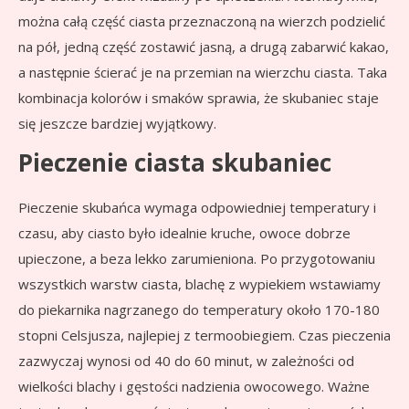
można całą część ciasta przeznaczoną na wierzch podzielić
na pół, jedną część zostawić jasną, a drugą zabarwić kakao,
a następnie ścierać je na przemian na wierzchu ciasta. Taka
kombinacja kolorów i smaków sprawia, że skubaniec staje
się jeszcze bardziej wyjątkowy.
Pieczenie ciasta skubaniec
Pieczenie skubańca wymaga odpowiedniej temperatury i
czasu, aby ciasto było idealnie kruche, owoce dobrze
upieczone, a beza lekko zarumieniona. Po przygotowaniu
wszystkich warstw ciasta, blachę z wypiekiem wstawiamy
do piekarnika nagrzanego do temperatury około 170-180
stopni Celsjusza, najlepiej z termoobiegiem. Czas pieczenia
zazwyczaj wynosi od 40 do 60 minut, w zależności od
wielkości blachy i gęstości nadzienia owocowego. Ważne