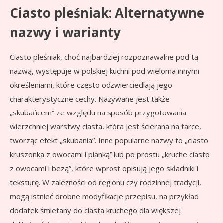
Ciasto pleśniak: Alternatywne
nazwy i warianty
Ciasto pleśniak, choć najbardziej rozpoznawalne pod tą
nazwą, występuje w polskiej kuchni pod wieloma innymi
określeniami, które często odzwierciedlają jego
charakterystyczne cechy. Nazywane jest także
„skubańcem” ze względu na sposób przygotowania
wierzchniej warstwy ciasta, która jest ścierana na tarce,
tworząc efekt „skubania”. Inne popularne nazwy to „ciasto
kruszonka z owocami i pianką” lub po prostu „kruche ciasto
z owocami i bezą”, które wprost opisują jego składniki i
teksturę. W zależności od regionu czy rodzinnej tradycji,
mogą istnieć drobne modyfikacje przepisu, na przykład
dodatek śmietany do ciasta kruchego dla większej