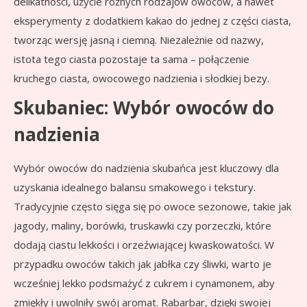
delikatności, użycie różnych rodzajów owoców, a nawet
eksperymenty z dodatkiem kakao do jednej z części ciasta,
tworząc wersję jasną i ciemną. Niezależnie od nazwy,
istota tego ciasta pozostaje ta sama – połączenie
kruchego ciasta, owocowego nadzienia i słodkiej bezy.
Skubaniec: Wybór owoców do
nadzienia
Wybór owoców do nadzienia skubańca jest kluczowy dla
uzyskania idealnego balansu smakowego i tekstury.
Tradycyjnie często sięga się po owoce sezonowe, takie jak
jagody, maliny, borówki, truskawki czy porzeczki, które
dodają ciastu lekkości i orzeźwiającej kwaskowatości. W
przypadku owoców takich jak jabłka czy śliwki, warto je
wcześniej lekko podsmażyć z cukrem i cynamonem, aby
zmiękły i uwolniły swój aromat. Rabarbar, dzięki swojej