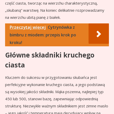
część ciasta, tworząc na wierzchu charakterystyczną,
„skubaną” warstwę. Na koniec delikatnie rozprowadzamy
na wierzchu ubitą pianę z białek.
Przeczytaj więcej
Cytrynówka z
bimbru z miodem: przepis krok po
kroku!
Główne składniki kruchego
ciasta
Kluczem do sukcesu w przygotowaniu skubańca jest
perfekcyjne wykonanie kruchego ciasta, a jego podstawą
są wysokiej jakości składniki. Mąka pszenna, najlepiej typ
450 lub 500, stanowi bazę, zapewniając odpowiednią
strukturę. Niezwykle ważnym składnikiem jest zimne masło
– jego jakość i temperatura mają decydujący wpływ na