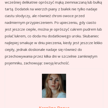
wcześniej delikatnie oprószyć mąką ziemniaczaną lub bułką
tartą. Dodatek na wierzch piany z białek nie tylko nadaje
ciastu słodyczy, ale również chroni owoce przed
nadmiernym przypieczeniem. Po upieczeniu, gdy ciasto
jest jeszcze ciepłe, można je oprószyć cukrem pudrem lub
polać lukrem, co doda mu dodatkowego uroku. Skubaniec
najlepiej smakuje w dniu pieczenia, kiedy jest jeszcze lekko
ciepły, jednak doskonale nadaje się również do
przechowywania przez kilka dni w szczelnie zamkniętym
pojemniku, zachowując swoją kruchość.